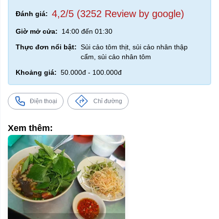
4,2/5 (3252 Review by google)
Đánh giá:
Giờ mở cửa:
14:00 đến 01:30
Thực đơn nổi bật:
Sủi cảo tôm thịt, sủi cảo nhân thập
cẩm, sủi cảo nhân tôm
Khoảng giá:
50.000đ - 100.000đ
Điện thoại
Chỉ đường
Xem thêm: