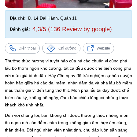
Địa chỉ:
Đ. Lê Đại Hành, Quận 11
4,3/5 (136 Review by google)
Đánh giá:
Điện thoại
Chỉ đường
Website
Thưởng thức hương vị tuyệt hảo của há cảo chuẩn vị cùng phá
lấu bò thơm ngon khó cưỡng, tất cả đều được chế biến công phu
với mức giá bình dân. Hãy đến ngay để trải nghiệm sự hòa quyện
hoàn hảo giữa há cảo dai mềm, nhân đậm đà và phá lấu bò mềm
mại, thấm gia vị đến từng thớ thịt. Món phá lấu tại đây được chế
biến cầu kỳ, không hề ngấy, đảm bảo chiều lòng cả những thực
khách khó tính nhất.
Đến với chúng tôi, bạn không chỉ được thưởng thức những món
ăn ngon mà còn đắm chìm trong không gian ẩm thực ấm cúng,
thân thiện. Đội ngũ nhân viên nhiệt tình, chu đáo luôn sẵn sàng