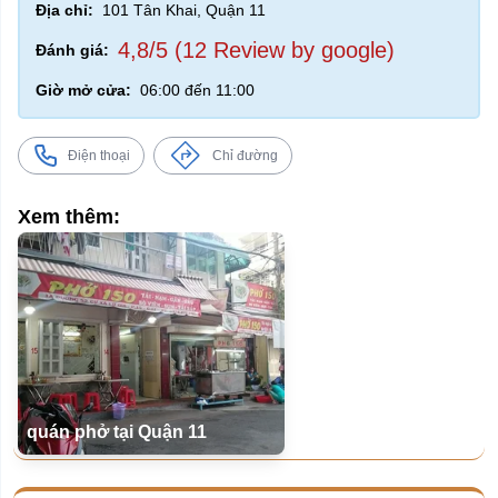
Địa chỉ:
101 Tân Khai, Quận 11
4,8/5 (12 Review by google)
Đánh giá:
Giờ mở cửa:
06:00 đến 11:00
Điện thoại
Chỉ đường
Xem thêm:
quán phở tại Quận 11