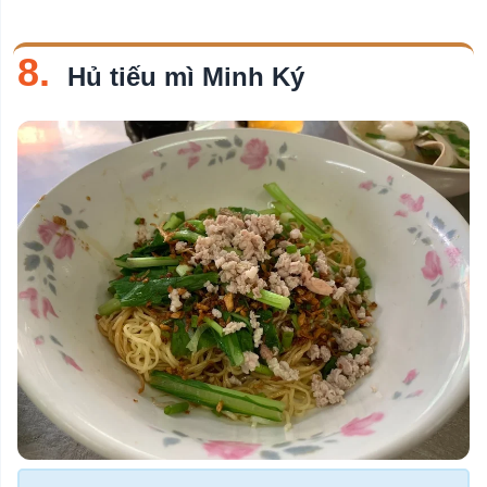
8.
Hủ tiếu mì Minh Ký