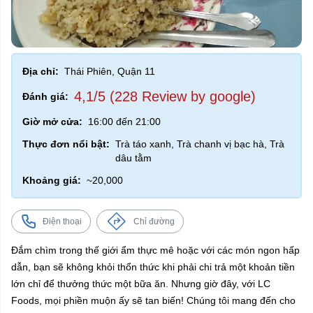
Địa chỉ:
Thái Phiên, Quận 11
4,1/5 (228 Review by google)
Đánh giá:
Giờ mở cửa:
16:00 đến 21:00
Thực đơn nổi bật:
Trà táo xanh, Trà chanh vị bạc hà, Trà
dâu tằm
Khoảng giá:
~20,000
Điện thoại
Chỉ đường
Đắm chìm trong thế giới ẩm thực mê hoặc với các món ngon hấp
dẫn, bạn sẽ không khỏi thổn thức khi phải chi trả một khoản tiền
lớn chỉ để thưởng thức một bữa ăn. Nhưng giờ đây, với LC
Foods, mọi phiền muộn ấy sẽ tan biến! Chúng tôi mang đến cho