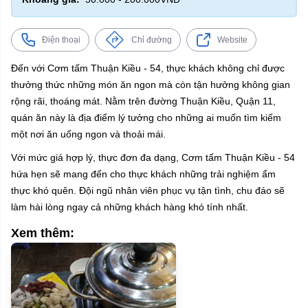
Điện thoại
Chỉ đường
Website
Đến với Cơm tấm Thuận Kiều - 54, thực khách không chỉ được
thưởng thức những món ăn ngon mà còn tận hưởng không gian
rộng rãi, thoáng mát. Nằm trên đường Thuận Kiều, Quận 11,
quán ăn này là địa điểm lý tưởng cho những ai muốn tìm kiếm
một nơi ăn uống ngon và thoải mái.
Với mức giá hợp lý, thực đơn đa dạng, Cơm tấm Thuận Kiều - 54
hứa hẹn sẽ mang đến cho thực khách những trải nghiệm ẩm
thực khó quên. Đội ngũ nhân viên phục vụ tận tình, chu đáo sẽ
làm hài lòng ngay cả những khách hàng khó tính nhất.
Xem thêm: