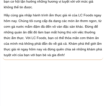
bạn cơ hội tận hưởng những hương vị tuyệt vời với mức giá
không thể tin được.
Hãy cùng gia nhập hành trình ẩm thực giá rẻ của LC Foods ngay
hôm nay. Chúng tôi cung cấp đa dạng các món ăn thơm ngon, từ
cơm gà nước mắm đậm đà đến vô vàn đặc sản khác. Đừng để
những quán ăn đắt đỏ làm bạn mất hứng thú với việc thưởng
thức ẩm thực. Với LC Foods, bạn có thể thỏa mãn cơn thèm ăn
của mình mà không phải đắn đo về giá cả. Khám phá thế giới ẩm
thực giá rẻ ngay hôm nay và đừng quên chia sẻ những khám phá
tuyệt vời của bạn với bạn bè và gia đình!