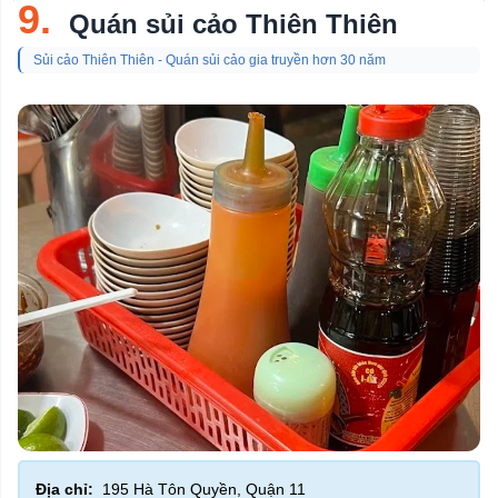
9.
Quán sủi cảo Thiên Thiên
Sủi cảo Thiên Thiên - Quán sủi cảo gia truyền hơn 30 năm
Địa chỉ:
195 Hà Tôn Quyền, Quận 11