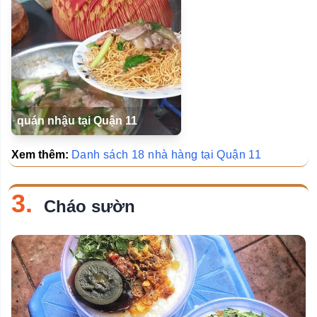
quán nhậu tại Quận 11
Xem thêm:
Danh sách 18 nhà hàng tại Quận 11
3.
Cháo sườn