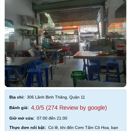
Địa chỉ:
306 Lãnh Binh Thăng, Quận 11
4,0/5 (274 Review by google)
Đánh giá:
Giờ mở cửa:
07:00 đến 21:00
Thực đơn nổi bật:
Có lẽ, khi đến Cơm Tấm Cô Hoa, bạn