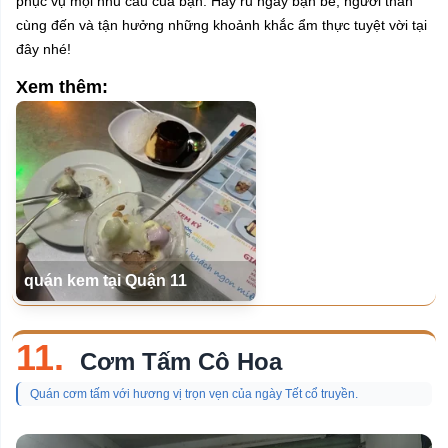
phục vụ mọi nhu cầu của bạn. Hãy rủ ngay bạn bè, người thân
cùng đến và tận hưởng những khoảnh khắc ẩm thực tuyệt vời tại
đây nhé!
Xem thêm:
quán kem tại Quận 11
11.
Cơm Tấm Cô Hoa
Quán cơm tấm với hương vị trọn vẹn của ngày Tết cổ truyền.