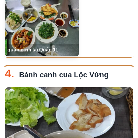
quán cơm tại Quận 11
4.
Bánh canh cua Lộc Vừng