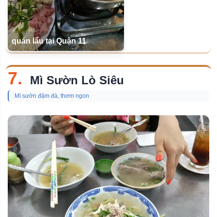
quán lẩu tại Quận 11
7.
Mì Sườn Lò Siêu
Mì sườn đậm đà, thơm ngon