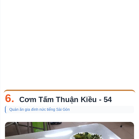
6.
Cơm Tấm Thuận Kiều - 54
Quán ăn gia đình nức tiếng Sài Gòn