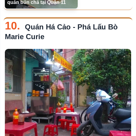
quán bún chả tại Quận 11
10.
Quán Há Cảo - Phá Lấu Bò
Marie Curie