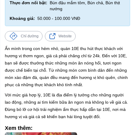
Thực đơn nổi bật:
Bún đậu mắm tôm, Bún chả, Bún thịt
nướng
Khoảng giá:
50.000 - 100.000 VNĐ
Chỉ đường
Website
Ẩn mình trong con hẻm nhỏ, quán 10E thu hút thực khách với
hương vị thơm ngon, giá cả phải chăng chỉ từ 24k. Đến với 10E,
bạn sẽ được thưởng thức những món ăn nóng hổi, tươi ngon
được chế biến tại chỗ. Từ những món cơm bình dân đến những
món xào đậm đà, quán đều mang đến hương vị khó quên, chinh
phục cả những thực khách khó tính nhất.
Với mức giá hợp lý, 10E là địa điểm lý tưởng cho những người
lao động, những ai tìm kiếm bữa ăn ngon mà không lo về giá cả.
Đừng bỏ lỡ cơ hội trải nghiệm ẩm thực hấp dẫn tại 10E, nơi mà
hương vị và giá cả sẽ khiến bạn hài lòng tuyệt đối.
Xem thêm: