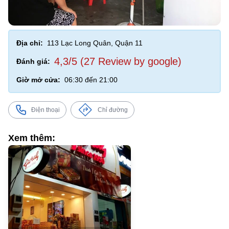
Địa chỉ:
113 Lạc Long Quân, Quận 11
4,3/5 (27 Review by google)
Đánh giá:
Giờ mở cửa:
06:30 đến 21:00
Điện thoại
Chỉ đường
Xem thêm: