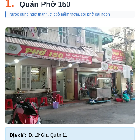
1.
Quán Phở 150
Nước dùng ngọt thanh, thịt bò mềm thơm, sợi phở dai ngon
Địa chỉ:
Đ. Lữ Gia, Quận 11