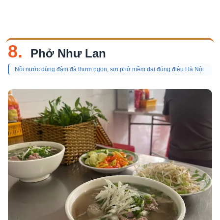
8.
Phở Như Lan
Nồi nước dùng đậm đà thơm ngon, sợi phở mềm dai đúng điệu Hà Nội