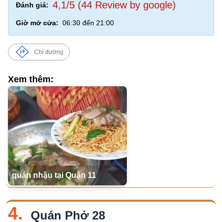
4,1/5 (44 Review by google)
Đánh giá:
Giờ mở cửa:
06:30 đến 21:00
Chỉ đường
Xem thêm:
quán nhậu tại Quận 11
4.
Quán Phở 28