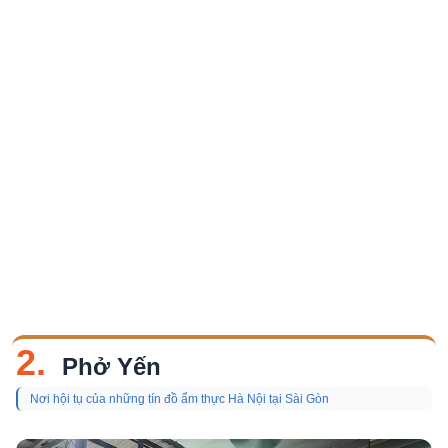
2.
Phở Yến
Nơi hội tụ của những tín đồ ẩm thực Hà Nội tại Sài Gòn