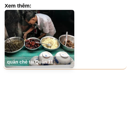
Xem thêm:
quán chè tại Quận 11