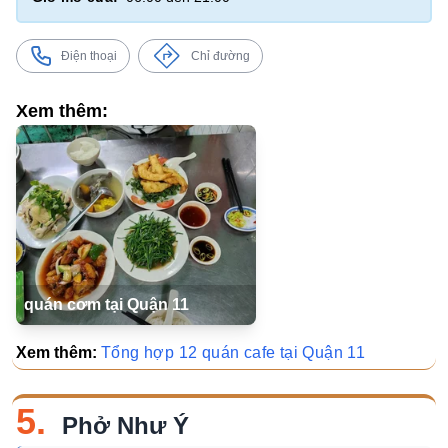
Điện thoại
Chỉ đường
Xem thêm:
quán cơm tại Quận 11
Xem thêm:
Tổng hợp 12 quán cafe tại Quận 11
5.
Phở Như Ý