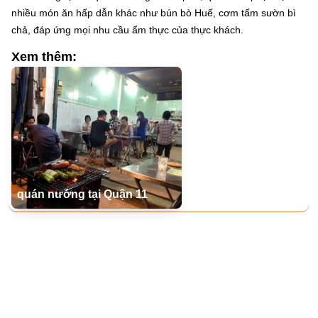
nhiều món ăn hấp dẫn khác như bún bò Huế, cơm tấm sườn bì
chả, đáp ứng mọi nhu cầu ẩm thực của thực khách.
Xem thêm:
quán nướng tại Quận 11