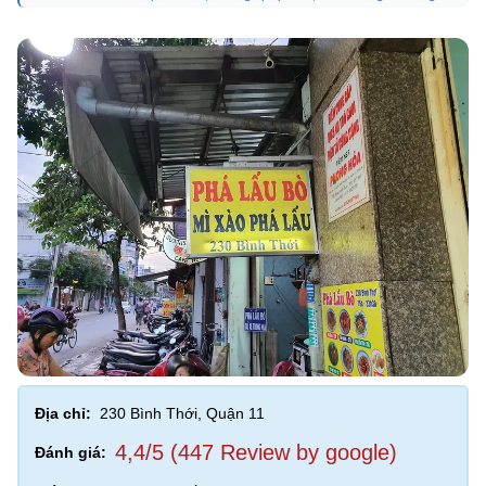
Địa chỉ:
230 Bình Thới, Quận 11
4,4/5 (447 Review by google)
Đánh giá: