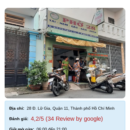
Địa chỉ:
28 Đ. Lữ Gia, Quận 11, Thành phố Hồ Chí Minh
4,2/5 (34 Review by google)
Đánh giá:
Giờ mở cửa:
06:00 đến 21:00