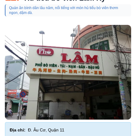
Quán ăn bình dân lâu năm, nổi tiếng với món hủ tiếu bò viên thơm
ngon, đậm đà.
Địa chỉ:
Đ. Âu Cơ, Quận 11