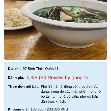
Địa chỉ:
97 Bình Thới, Quận 11
4,3/5 (54 Review by google)
Đánh giá:
Thực đơn nổi bật:
Phở Yến 2 nổi tiếng với thực đơn đa
dạng, trong đó các món phở như: phở
bò tái nạm, phở bò viên, phở gà hấp
dẫn thực khách.
Khoảng giá:
100.000 - 200.000 VND