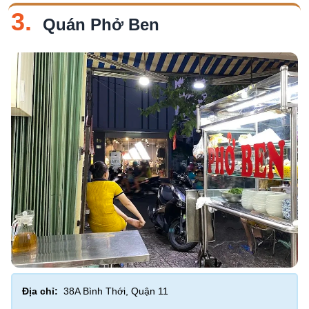
3.
Quán Phở Ben
Địa chỉ:
38A Bình Thới, Quận 11