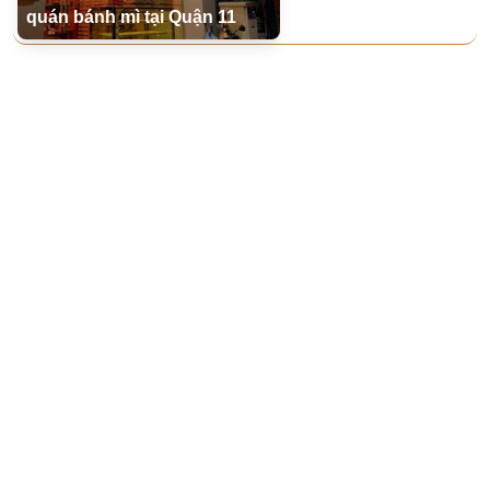
quán bánh mì tại Quận 11