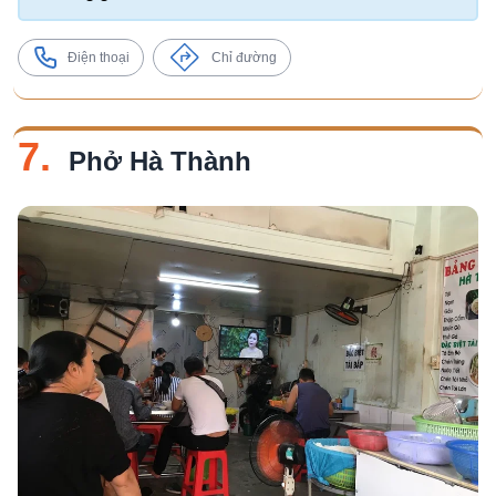
Điện thoại
Chỉ đường
7.
Phở Hà Thành