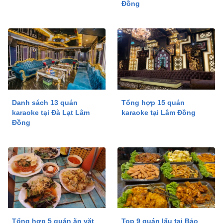
Đồng
Danh sách 13 quán
Tổng hợp 15 quán
karaoke tại Đà Lạt Lâm
karaoke tại Lâm Đồng
Đồng
Tổng hợp 5 quán ăn vặt
Top 9 quán lẩu tại Bảo