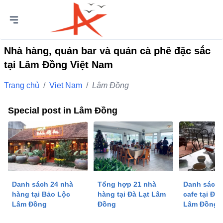
Nhà hàng, quán bar và quán cà phê đặc sắc
tại Lâm Đồng Việt Nam
Trang chủ
/
Viet Nam
/
Lâm Đồng
Special post in Lâm Đồng
Danh sách 24 nhà
Tổng hợp 21 nhà
Danh sách 
hàng tại Bảo Lộc
hàng tại Đà Lạt Lâm
cafe tại Đ
Lâm Đồng
Đồng
Lâm Đồng