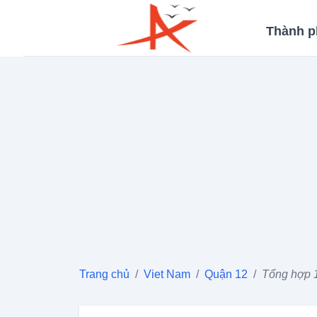
Thành p
Trang chủ
/
Viet Nam
/
Quận 12
/
Tổng hợp 1