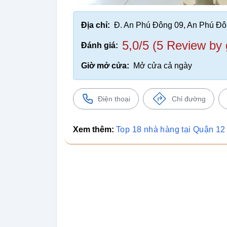
Địa chỉ:
Đ. An Phú Đông 09, An Phú Đô
5,0/5 (5 Review by 
Đánh giá:
Giờ mở cửa:
Mở cửa cả ngày
Điện thoại
Chỉ đường
Xem thêm:
Top 18 nhà hàng tại Quận 12