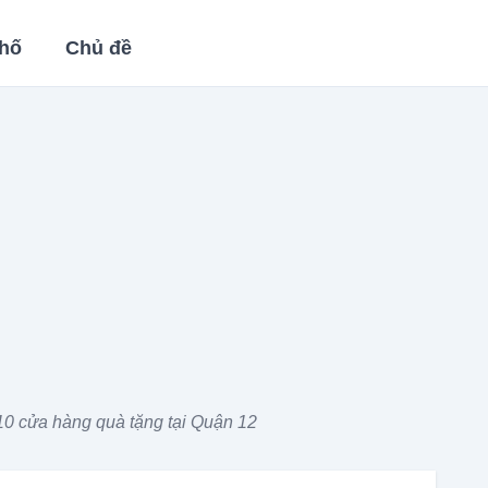
hố
Chủ đề
0 cửa hàng quà tặng tại Quận 12