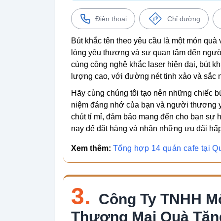
Điện thoại
Chỉ đường
Bút khắc tên theo yêu cầu là một món quà vô 
lòng yêu thương và sự quan tâm đến ngườ
cùng công nghệ khắc laser hiện đại, bút khă
lượng cao, với đường nét tinh xảo và sắc n
Hãy cùng chúng tôi tạo nên những chiếc bú
niệm đáng nhớ của bạn và người thương yê
chút tỉ mỉ, đảm bảo mang đến cho bạn sự h
nay để đặt hàng và nhận những ưu đãi hấp
Xem thêm:
Tổng hợp 14 quán cafe tại Q
3.
Công Ty TNHH Mộ
Thương Mại Quà Tặn