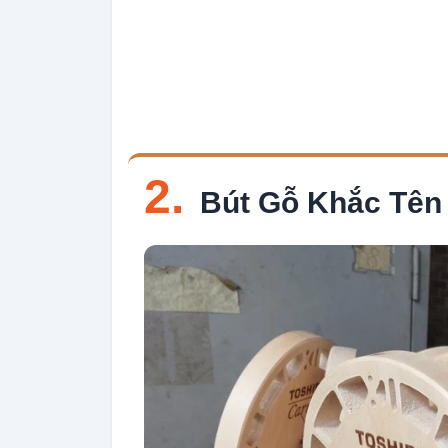
2.
Bút Gỗ Khắc Tên