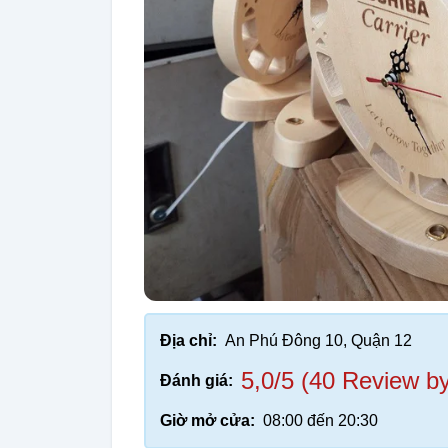
Địa chỉ:
An Phú Đông 10, Quận 12
5,0/5 (40 Review b
Đánh giá:
Giờ mở cửa:
08:00 đến 20:30