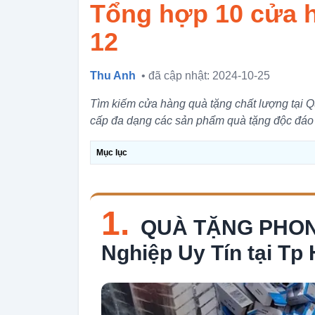
Tổng hợp 10 cửa h
12
Thu Anh
• đã cập nhật: 2024-10-25
Tìm kiếm cửa hàng quà tặng chất lượng tại Qu
cấp đa dạng các sản phẩm quà tặng độc đáo 
Mục lục
1.
QUÀ TẶNG PHONG
Nghiệp Uy Tín tại Tp