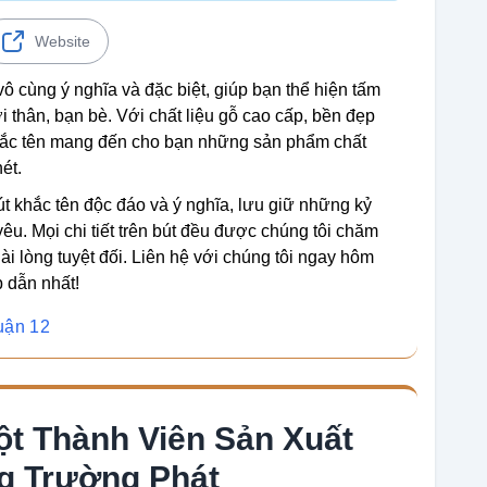
Website
cùng ý nghĩa và đặc biệt, giúp bạn thể hiện tấm
i thân, bạn bè. Với chất liệu gỗ cao cấp, bền đẹp
́c tên mang đến cho bạn những sản phẩm chất
ét.
t khắc tên độc đáo và ý nghĩa, lưu giữ những kỷ
u. Mọi chi tiết trên bút đều được chúng tôi chăm
ài lòng tuyệt đối. Liên hệ với chúng tôi ngay hôm
 dẫn nhất!
uận 12
t Thành Viên Sản Xuất
g Trường Phát