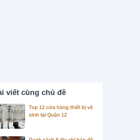
i viết cùng chủ đề
Top 12 cửa hàng thiết bị vệ
sinh tại Quận 12
Danh sách 8 địa chỉ bán đồ