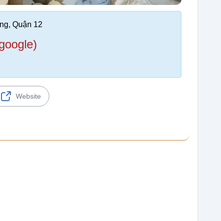
ng, Quận 12
google)
Website