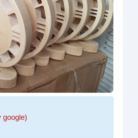
y google)