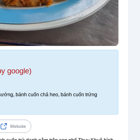
by google)
 nướng, bánh cuốn chả heo, bánh cuốn trứng
Website