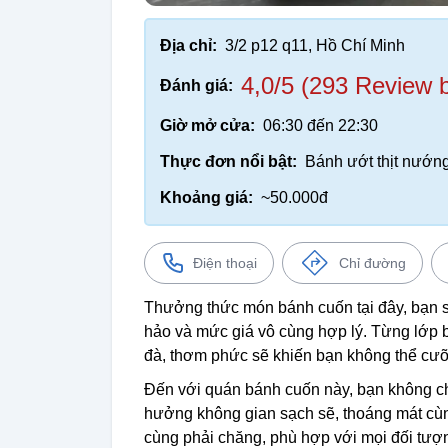
Địa chỉ:
3/2 p12 q11, Hồ Chí Minh
4,0/5 (293 Review 
Đánh giá:
Giờ mở cửa:
06:30 đến 22:30
Thực đơn nổi bật:
Bánh ướt thịt nướn
Khoảng giá:
~50.000đ
Điện thoại
Chỉ đường
Thưởng thức món bánh cuốn tại đây, bạn s
hảo và mức giá vô cùng hợp lý. Từng lớp 
đà, thơm phức sẽ khiến bạn không thể cưỡ
Đến với quán bánh cuốn này, bạn không 
hưởng không gian sạch sẽ, thoáng mát cùng 
cùng phải chăng, phù hợp với mọi đối tượn