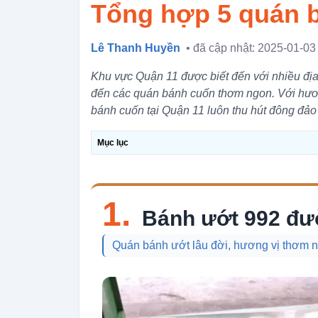
Tổng hợp 5 quán b
Lê Thanh Huyền
• đã cập nhật: 2025-01-03
Khu vực Quận 11 được biết đến với nhiều đị
đến các quán bánh cuốn thơm ngon. Với hương
bánh cuốn tại Quận 11 luôn thu hút đông đảo
Mục lục
1.
Bánh ướt 992 đư
Quán bánh ướt lâu đời, hương vị thơm 