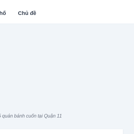
hố
Chủ đề
 quán bánh cuốn tại Quận 11