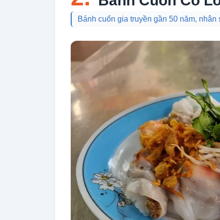
Bánh Cuốn Cô L
Bánh cuốn gia truyền gần 50 năm, nhân s