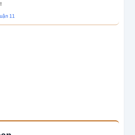
!
Quận 11