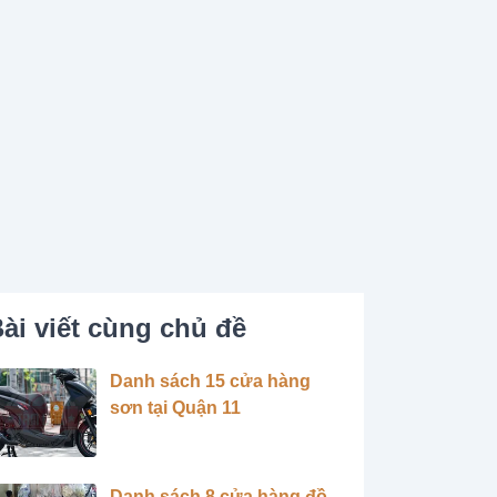
ài viết cùng chủ đề
Danh sách 15 cửa hàng
sơn tại Quận 11
Danh sách 8 cửa hàng đồ