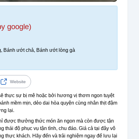
by google)
g, Bánh ướt chả, Bánh ướt lòng gà
Website
ẽ thực sự bị mê hoặc bởi hương vị thơm ngon tuyệt
bánh mềm mịn, dẻo dai hòa quyện cùng nhân thịt đậm
ng lại.
chỉ được thưởng thức món ăn ngon mà còn được tận
thái độ phục vụ tận tình, chu đáo. Giá cả tại đây vô
g thực khách. Hãy đến và trải nghiệm ngay để lưu lại