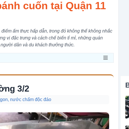
ánh cuốn tại Quận 11
a điểm ẩm thực hấp dẫn, trong đó không thể không nhắc
 vị đặc trưng và cách chế biến tỉ mỉ, những quán
 người dân và du khách thưởng thức.
B
ờng 3/2
ngon, nước chấm độc đáo