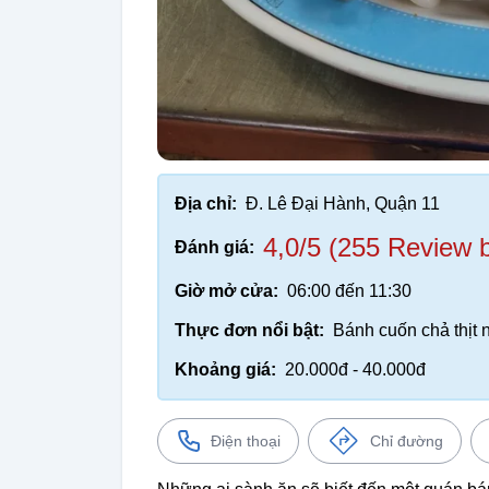
Địa chỉ:
Đ. Lê Đại Hành, Quận 11
4,0/5 (255 Review 
Đánh giá:
Giờ mở cửa:
06:00 đến 11:30
Thực đơn nổi bật:
Bánh cuốn chả thịt
Khoảng giá:
20.000đ - 40.000đ
Điện thoại
Chỉ đường