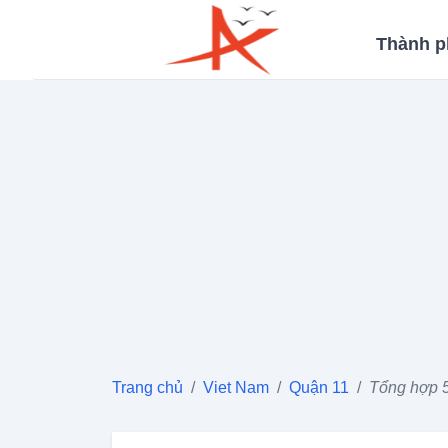
Thành p
Trang chủ
/
Viet Nam
/
Quận 11
/
Tổng hợp 5