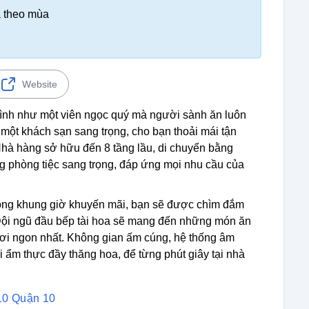
 theo mùa
Website
ình như một viên ngọc quý mà người sành ăn luôn
ột khách sạn sang trọng, cho bạn thoải mái tận
Nhà hàng sở hữu đến 8 tầng lầu, di chuyển bằng
g phòng tiệc sang trọng, đáp ứng mọi nhu cầu của
rong khung giờ khuyến mãi, bạn sẽ được chìm đắm
. Đội ngũ đầu bếp tài hoa sẽ mang đến những món ăn
ươi ngon nhất. Không gian ấm cúng, hệ thống âm
i ẩm thực đầy thăng hoa, để từng phút giây tại nhà
10 Quận 10