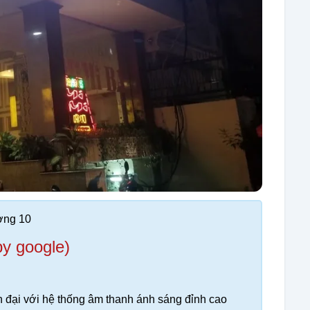
ờng 10
by google)
n đại với hệ thống âm thanh ánh sáng đỉnh cao