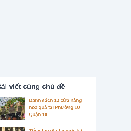
ài viết cùng chủ đề
Danh sách 13 cửa hàng
hoa quả tại Phường 10
Quận 10
Tổng hợp 6 nhà nghỉ tại