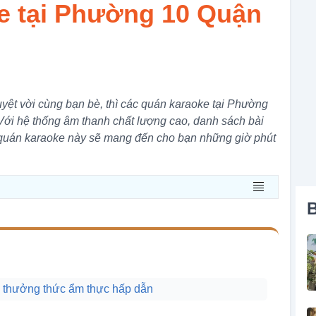
e tại Phường 10 Quận
tuyệt vời cùng bạn bè, thì các quán karaoke tại Phường
 Với hệ thống âm thanh chất lượng cao, danh sách bài
 quán karaoke này sẽ mang đến cho bạn những giờ phút
B
và thưởng thức ẩm thực hấp dẫn