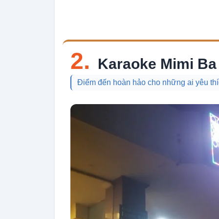
2.
Karaoke Mimi Ba
Điểm đến hoàn hảo cho những ai yêu thích