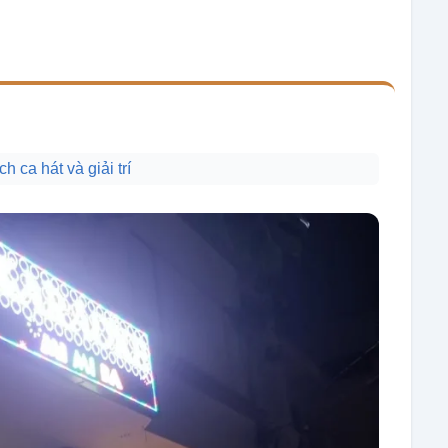
 ca hát và giải trí