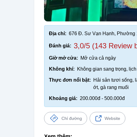
Địa chỉ:
676 Đ. Sư Vạn Hạnh, Phường 
3,0/5 (143 Review 
Đánh giá:
Giờ mở cửa:
Mở cửa cả ngày
Không khí:
Không gian sang trọng, lịch
Thực đơn nổi bật:
Hải sản tươi sống, 
ớt, gà rang muối
Khoảng giá:
200.000đ - 500.000đ
Chỉ đường
Website
Xem thêm: