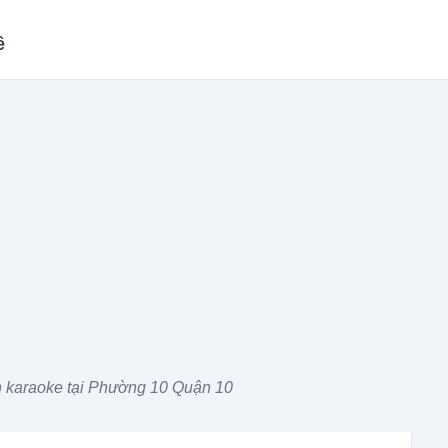
ề
 karaoke tại Phường 10 Quận 10