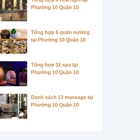
Phường 10 Quận 10
Tổng hợp 6 quán nướng
tại Phường 10 Quận 10
Tổng hợp 11 spa tại
Phường 10 Quận 10
Danh sách 13 massage tại
Phường 10 Quận 10