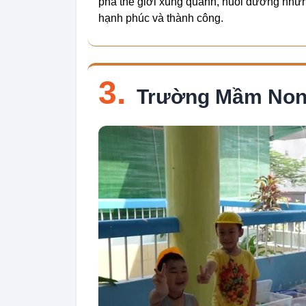
phá thế giới xung quanh, nuôi dưỡng nhữ
hạnh phúc và thành công.
3.
Trường Mầm Non