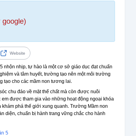
 google)
Website
 nhộn nhịp, tự hào là một cơ sở giáo dục đạt chuẩn
 nghiệm và tâm huyết, trường tạo nên một môi trường
ng tạo cho các mầm non tương lai.
sóc chu đáo về mặt thể chất mà còn được nuôi
Các em được tham gia vào những hoạt động ngoại khóa
và khám phá thế giới xung quanh. Trường Mầm non
toàn diện, chuẩn bị hành trang vững chắc cho hành
ận 5