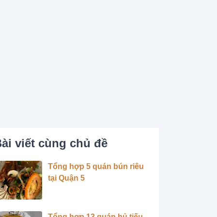
ài viết cùng chủ đề
Tổng hợp 5 quán bún riêu
tại Quận 5
Tổng hợp 13 quán hủ tiếu