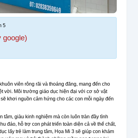
n 5
y google)
huôn viên rông rãi và thoáng đãng, mang đến cho
ệt vời. Môi trường giáo dục hiện đại với cơ sở vật
hú sẽ khơi nguồn cảm hứng cho các con mỗi ngày đến
ận tâm, giàu kinh nghiệm mà còn luôn tràn đầy tình
 đáo, hỗ trợ con phát triển toàn diện cả về thể chất,
 dục lấy trẻ làm trung tâm, Họa Mi 3 sẽ giúp con khám