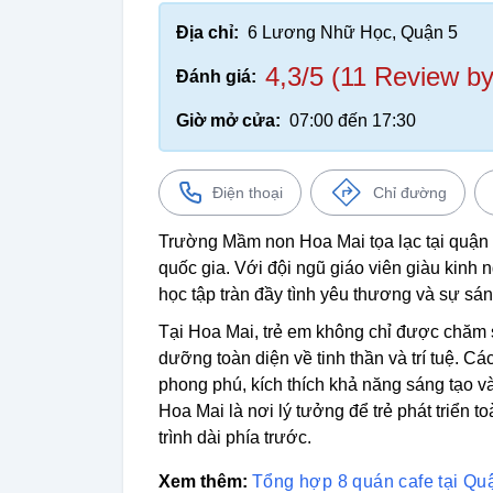
Địa chỉ:
6 Lương Nhữ Học, Quận 5
4,3/5 (11 Review by
Đánh giá:
Giờ mở cửa:
07:00 đến 17:30
Điện thoại
Chỉ đường
Trường Mầm non Hoa Mai tọa lạc tại quận 5
quốc gia. Với đội ngũ giáo viên giàu kinh
học tập tràn đầy tình yêu thương và sự sá
Tại Hoa Mai, trẻ em không chỉ được chăm 
dưỡng toàn diện về tinh thần và trí tuệ. 
phong phú, kích thích khả năng sáng tạo 
Hoa Mai là nơi lý tưởng để trẻ phát triển 
trình dài phía trước.
Xem thêm:
Tổng hợp 8 quán cafe tại Qu