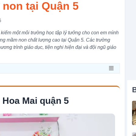
non tại Quận 5
6
kiếm một môi trường học tập lý tưởng cho con em mình
rường mầm non chất lượng cao tại Quận 5. Các trường
ơng trình giáo dục, tiện nghi hiện đại và đội ngũ giáo
B
Hoa Mai quận 5