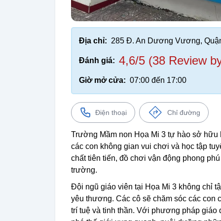
Địa chỉ:
285 Đ. An Dương Vương, Quậ
4,6/5 (38 Review b
Đánh giá:
Giờ mở cửa:
07:00 đến 17:00
Điện thoại
Chỉ đường
Trường Mầm non Họa Mi 3 tự hào sở hữu k
các con không gian vui chơi và học tập tuy
chất tiên tiến, đồ chơi vận động phong p
trường.
Đội ngũ giáo viên tại Họa Mi 3 không chỉ t
yêu thương. Các cô sẽ chăm sóc các con chu
trí tuệ và tinh thần. Với phương pháp giáo