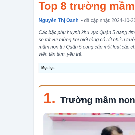
Top 8 trường mầm 
Nguyễn Thị Oanh
• đã cập nhật: 2024-10-2
Các bậc phụ huynh khu vực Quận 5 đang tìm 
sẽ rất vui mừng khi biết rằng có rất nhiều t
mầm non tại Quận 5 cung cấp một loạt các chư
viên tận tâm, yêu trẻ.
Mục lục
1.
Trường mầm non 