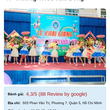
4,3/5 (88 Review by google)
Đánh giá:
Địa chỉ:
503 Phan Văn Trị, Phường 7, Quận 5, Hồ Chí Minh