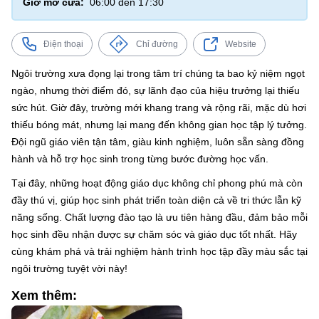
Giờ mở cửa:
06:00 đến 17:30
Điện thoại
Chỉ đường
Website
Ngôi trường xưa đọng lại trong tâm trí chúng ta bao kỷ niệm ngọt
ngào, nhưng thời điểm đó, sự lãnh đạo của hiệu trưởng lại thiếu
sức hút. Giờ đây, trường mới khang trang và rộng rãi, mặc dù hơi
thiếu bóng mát, nhưng lại mang đến không gian học tập lý tưởng.
Đội ngũ giáo viên tận tâm, giàu kinh nghiệm, luôn sẵn sàng đồng
hành và hỗ trợ học sinh trong từng bước đường học vấn.
Tại đây, những hoạt động giáo dục không chỉ phong phú mà còn
đầy thú vị, giúp học sinh phát triển toàn diện cả về tri thức lẫn kỹ
năng sống. Chất lượng đào tạo là ưu tiên hàng đầu, đảm bảo mỗi
học sinh đều nhận được sự chăm sóc và giáo dục tốt nhất. Hãy
cùng khám phá và trải nghiệm hành trình học tập đầy màu sắc tại
ngôi trường tuyệt vời này!
Xem thêm: