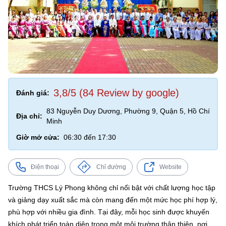
3,8/5 (84 Review by google)
Đánh giá:
83 Nguyễn Duy Dương, Phường 9, Quận 5, Hồ Chí
Địa chỉ:
Minh
Giờ mở cửa:
06:30 đến 17:30
Điện thoại
Chỉ đường
Website
Trường THCS Lý Phong không chỉ nổi bật với chất lượng học tập
và giảng dạy xuất sắc mà còn mang đến một mức học phí hợp lý,
phù hợp với nhiều gia đình. Tại đây, mỗi học sinh được khuyến
khích phát triển toàn diện trong một môi trường thân thiện, nơi