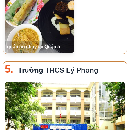
quán ăn chay tại Quận 5
5.
Trường THCS Lý Phong