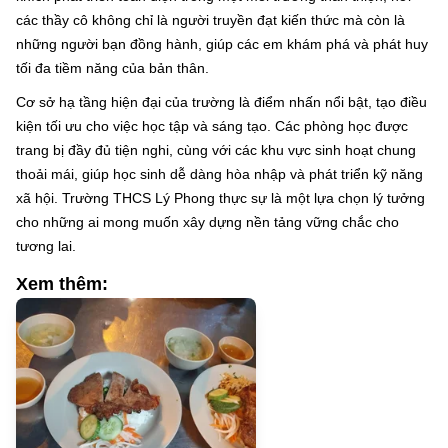
các thầy cô không chỉ là người truyền đạt kiến thức mà còn là
những người bạn đồng hành, giúp các em khám phá và phát huy
tối đa tiềm năng của bản thân.
Cơ sở hạ tầng hiện đại của trường là điểm nhấn nổi bật, tạo điều
kiện tối ưu cho việc học tập và sáng tạo. Các phòng học được
trang bị đầy đủ tiện nghi, cùng với các khu vực sinh hoạt chung
thoải mái, giúp học sinh dễ dàng hòa nhập và phát triển kỹ năng
xã hội. Trường THCS Lý Phong thực sự là một lựa chọn lý tưởng
cho những ai mong muốn xây dựng nền tảng vững chắc cho
tương lai.
Xem thêm: