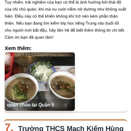
Tuy nhiên, trải nghiệm của bạn có thể bị ảnh hưởng bởi thái độ
của chị chủ quán, khi mà nụ cười niềm nở dường như không xuất
hiện. Điều này có thể khiến không khí trở nên kém phần thân
thiện. Nếu bạn đang tìm kiếm lớp học tiếng Trung vào buổi tối
cho người mới bắt đầu, hãy liên hệ để biết thêm thông tin chi tiết.
Cảm ơn bạn đã quan tâm!
Xem thêm:
quán cháo tại Quận 5
7.
Trường THCS Mạch Kiếm Hùng