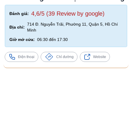
4,6/5 (39 Review by google)
Đánh giá:
714 Đ. Nguyễn Trãi, Phường 11, Quận 5, Hồ Chí
Địa chỉ:
Minh
Giờ mở cửa:
06:30 đến 17:30
Điện thoại
Chỉ đường
Website