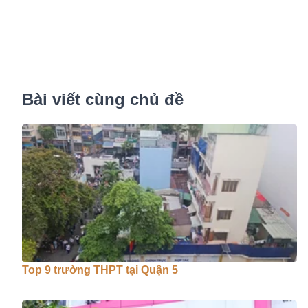
Bài viết cùng chủ đề
Top 9 trường THPT tại Quận 5