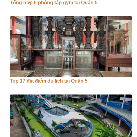
Tổng hợp 6 phòng tập gym tại Quận 5
Top 17 địa điểm du lịch tại Quận 5