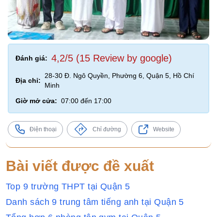
4,2/5 (15 Review by google)
Đánh giá:
28-30 Đ. Ngô Quyền, Phường 6, Quận 5, Hồ Chí
Địa chỉ:
Minh
Giờ mở cửa:
07:00 đến 17:00
Điện thoại
Chỉ đường
Website
Bài viết được đề xuất
Top 9 trường THPT tại Quận 5
Danh sách 9 trung tâm tiếng anh tại Quận 5