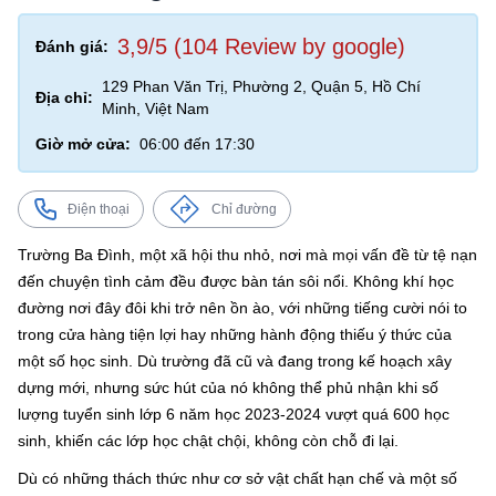
3,9/5 (104 Review by google)
Đánh giá:
129 Phan Văn Trị, Phường 2, Quận 5, Hồ Chí
Địa chỉ:
Minh, Việt Nam
Giờ mở cửa:
06:00 đến 17:30
Điện thoại
Chỉ đường
Trường Ba Đình, một xã hội thu nhỏ, nơi mà mọi vấn đề từ tệ nạn
đến chuyện tình cảm đều được bàn tán sôi nổi. Không khí học
đường nơi đây đôi khi trở nên ồn ào, với những tiếng cười nói to
trong cửa hàng tiện lợi hay những hành động thiếu ý thức của
một số học sinh. Dù trường đã cũ và đang trong kế hoạch xây
dựng mới, nhưng sức hút của nó không thể phủ nhận khi số
lượng tuyển sinh lớp 6 năm học 2023-2024 vượt quá 600 học
sinh, khiến các lớp học chật chội, không còn chỗ đi lại.
Dù có những thách thức như cơ sở vật chất hạn chế và một số