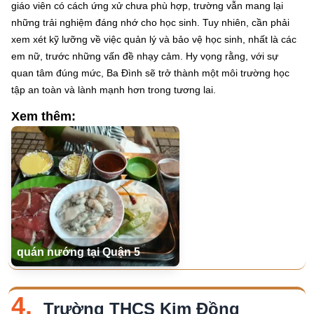
giáo viên có cách ứng xử chưa phù hợp, trường vẫn mang lại
những trải nghiệm đáng nhớ cho học sinh. Tuy nhiên, cần phải
xem xét kỹ lưỡng về việc quản lý và bảo vệ học sinh, nhất là các
em nữ, trước những vấn đề nhạy cảm. Hy vọng rằng, với sự
quan tâm đúng mức, Ba Đình sẽ trở thành một môi trường học
tập an toàn và lành mạnh hơn trong tương lai.
Xem thêm:
quán nướng tại Quận 5
4.
Trường THCS Kim Đồng