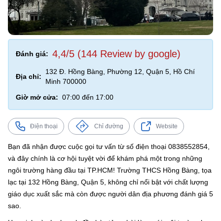
4,4/5 (144 Review by google)
Đánh giá:
132 Đ. Hồng Bàng, Phường 12, Quận 5, Hồ Chí
Địa chỉ:
Minh 700000
Giờ mở cửa:
07:00 đến 17:00
Điện thoại
Chỉ đường
Website
Bạn đã nhận được cuộc gọi tư vấn từ số điện thoại 0838552854,
và đây chính là cơ hội tuyệt vời để khám phá một trong những
ngôi trường hàng đầu tại TP.HCM! Trường THCS Hồng Bàng, tọa
lạc tại 132 Hồng Bàng, Quận 5, không chỉ nổi bật với chất lượng
giáo dục xuất sắc mà còn được người dân địa phương đánh giá 5
sao.