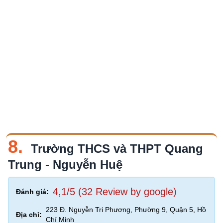
8.
Trường THCS và THPT Quang
Trung - Nguyễn Huệ
4,1/5 (32 Review by google)
Đánh giá:
223 Đ. Nguyễn Tri Phương, Phường 9, Quận 5, Hồ
Địa chỉ:
Chí Minh