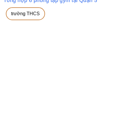
Tổng hợp 6 phòng tập gym tại Quận 5
trường THCS