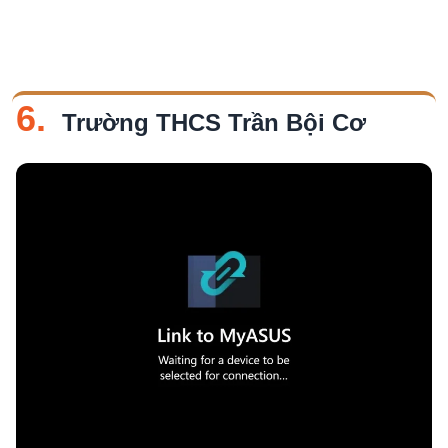
6.
Trường THCS Trần Bội Cơ