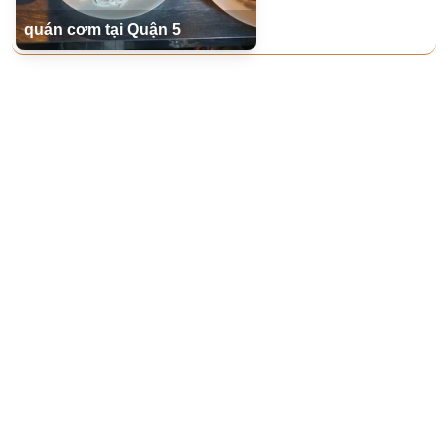
quán cơm tại Quận 5