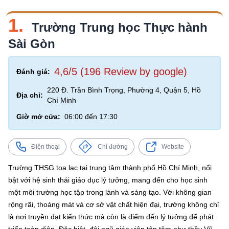
1.
Trường Trung học Thực hành
Sài Gòn
4,6/5 (196 Review by google)
Đánh giá:
220 Đ. Trần Bình Trọng, Phường 4, Quận 5, Hồ
Địa chỉ:
Chí Minh
Giờ mở cửa:
06:00 đến 17:30
Điện thoại
Chỉ đường
Website
Trường THSG tọa lạc tại trung tâm thành phố Hồ Chí Minh, nổi
bật với hệ sinh thái giáo dục lý tưởng, mang đến cho học sinh
một môi trường học tập trong lành và sáng tạo. Với không gian
rộng rãi, thoáng mát và cơ sở vật chất hiện đại, trường không chỉ
là nơi truyền đạt kiến thức mà còn là điểm đến lý tưởng để phát