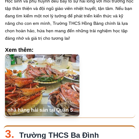
Học sinh và phụ huynh đều bày tỏ sự hài lòng với môi trường học
tập thân thiện và đội ngũ giáo viên nhiệt huyết, tận tâm. Nếu bạn
đang tìm kiếm một nơi lý tưởng để phát triển kiến thức và kỹ
năng cho con em mình, Trường THCS Hồng Bàng chính là lựa
chọn hoàn hảo, hứa hẹn mang đến những trải nghiệm học tập
đáng nhớ và giá trị cho tương lai!
Xem thêm:
nhà hàng hải sản tại Quận 5
3.
Trường THCS Ba Đình