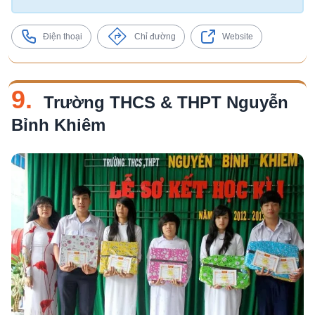
Điện thoại
Chỉ đường
Website
9.
Trường THCS & THPT Nguyễn
Bỉnh Khiêm