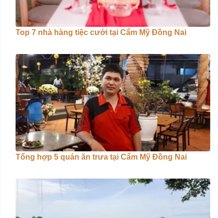
Top 7 nhà hàng tiệc cưới tại Cẩm Mỹ Đồng Nai
Tổng hợp 5 quán ăn trưa tại Cẩm Mỹ Đồng Nai