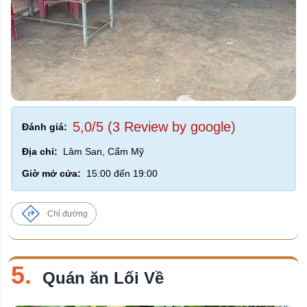
5,0/5 (3 Review by google)
Đánh giá:
Địa chỉ:
Lâm San, Cẩm Mỹ
Giờ mở cửa:
15:00 đến 19:00
Chỉ đường
5.
Quán ăn Lối Về