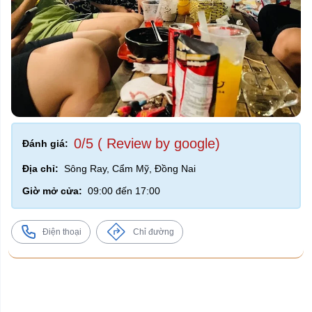
0/5 ( Review by google)
Đánh giá:
Địa chỉ:
Sông Ray, Cẩm Mỹ, Đồng Nai
Giờ mở cửa:
09:00 đến 17:00
Điện thoại
Chỉ đường