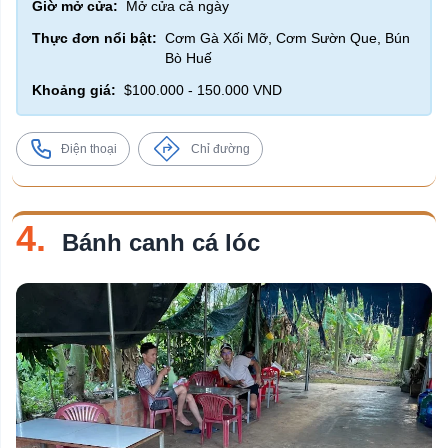
Giờ mở cửa:
Mở cửa cả ngày
Thực đơn nổi bật:
Cơm Gà Xối Mỡ, Cơm Sườn Que, Bún
Bò Huế
Khoảng giá:
$100.000 - 150.000 VND
Điện thoại
Chỉ đường
4.
Bánh canh cá lóc