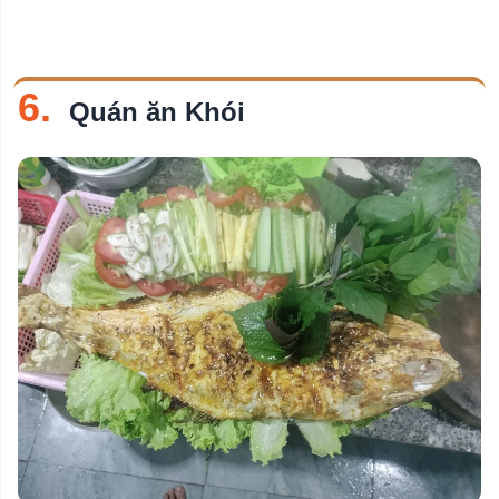
6.
Quán ăn Khói