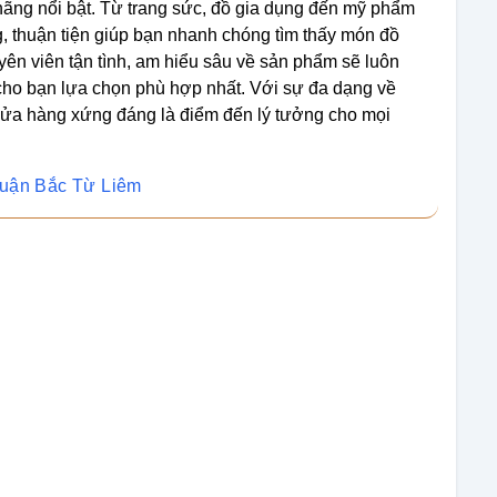
ãng nổi bật. Từ trang sức, đồ gia dụng đến mỹ phẩm
, thuận tiện giúp bạn nhanh chóng tìm thấy món đồ
ên viên tận tình, am hiểu sâu về sản phẩm sẽ luôn
 cho bạn lựa chọn phù hợp nhất. Với sự đa dạng về
 cửa hàng xứng đáng là điểm đến lý tưởng cho mọi
Quận Bắc Từ Liêm