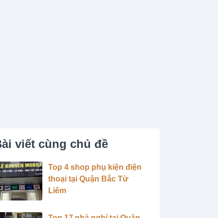
ài viết cùng chủ đề
Top 4 shop phụ kiện điện
thoại tại Quận Bắc Từ
Liêm
Top 17 nhà nghỉ tại Quận