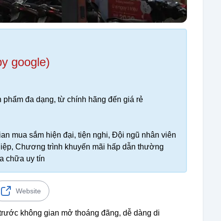
by google)
 phẩm đa dạng, từ chính hãng đến giá rẻ
ian mua sắm hiện đại, tiện nghi, Đội ngũ nhân viên
ghiệp, Chương trình khuyến mãi hấp dẫn thường
a chữa uy tín
Website
rước không gian mở thoáng đãng, dễ dàng di