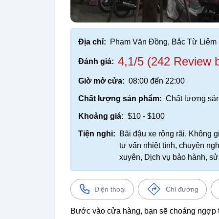
Địa chỉ:
Phạm Văn Đồng, Bắc Từ Liêm
4,1/5 (242 Review 
Đánh giá:
Giờ mở cửa:
08:00 đến 22:00
Chất lượng sản phẩm:
Chất lượng sản
Khoảng giá:
$10 - $100
Tiện nghi:
Bãi đậu xe rộng rãi, Không g
tư vấn nhiệt tình, chuyên n
xuyên, Dịch vụ bảo hành, sử
Điện thoại
Chỉ đường
Bước vào cửa hàng, bạn sẽ choáng ngợp t