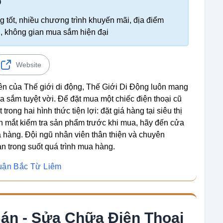
Đ
 tốt, nhiều chương trình khuyến mãi, địa điểm
ãi, không gian mua sắm hiện đại
Website
ên của Thế giới di động, Thế Giới Di Động luôn mang
 sắm tuyệt vời. Để đặt mua một chiếc điện thoại cũ
rong hai hình thức tiện lợi: đặt giá hàng tại siêu thị
n mắt kiểm tra sản phẩm trước khi mua, hãy đến cửa
 hàng. Đội ngũ nhân viên thân thiện và chuyên
ạn trong suốt quá trình mua hàng.
Quận Bắc Từ Liêm
án - Sửa Chữa Điện Thoại