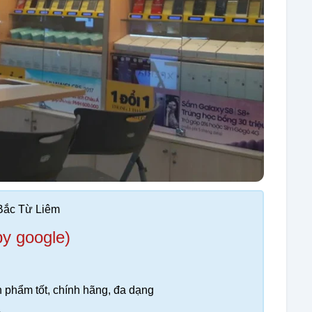
Bắc Từ Liêm
by google)
 phẩm tốt, chính hãng, đa dạng