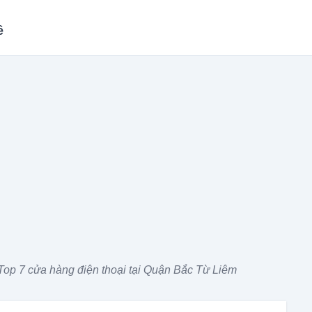
ề
Top 7 cửa hàng điện thoại tại Quận Bắc Từ Liêm