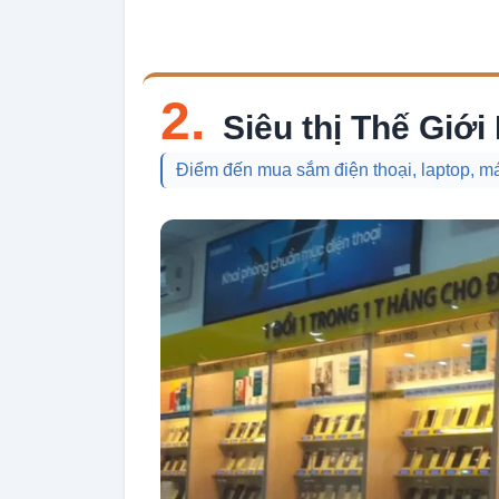
2.
Siêu thị Thế Giới
Điểm đến mua sắm điện thoại, laptop, máy