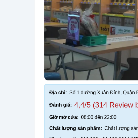
Địa chỉ:
Số 1 đường Xuân Đỉnh, Quận 
4,4/5 (314 Review 
Đánh giá:
Giờ mở cửa:
08:00 đến 22:00
Chất lượng sản phẩm:
Chất lượng sản