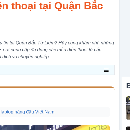
n thoại tại Quận Bắc
uy tín tại Quận Bắc Từ Liêm? Hãy cùng khám phá những
, nơi cung cấp đa dạng các mẫu điện thoại từ các
và dịch vụ chuyên nghiệp.
B
 laptop hàng đầu Việt Nam