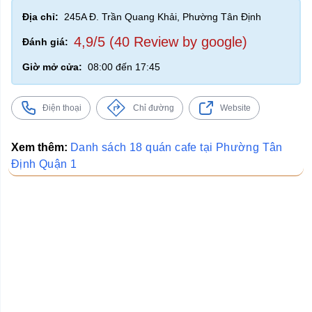
Địa chỉ:
245A Đ. Trần Quang Khải, Phường Tân Định
4,9/5 (40 Review by google)
Đánh giá:
Giờ mở cửa:
08:00 đến 17:45
Điện thoại
Chỉ đường
Website
Xem thêm:
Danh sách 18 quán cafe tại Phường Tân
Định Quận 1