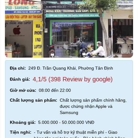
Địa chỉ:
249 Đ. Trần Quang Khải, Phường Tân Định
4,1/5 (398 Review by google)
Đánh giá:
Giờ mở cửa:
08:00 đến 22:00
Chất lượng sản phẩm:
Chất lượng sản phẩm chính hãng,
được chứng nhận Apple và
Samsung
Khoảng giá:
5.000.000 - 50.000.000 VNĐ
Tiện nghi:
- Tư vấn và hỗ trợ kỹ thuật miễn phí - Giao