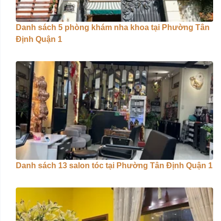
Danh sách 5 phòng khám nha khoa tại Phường Tân
Định Quận 1
Danh sách 13 salon tóc tại Phường Tân Định Quận 1