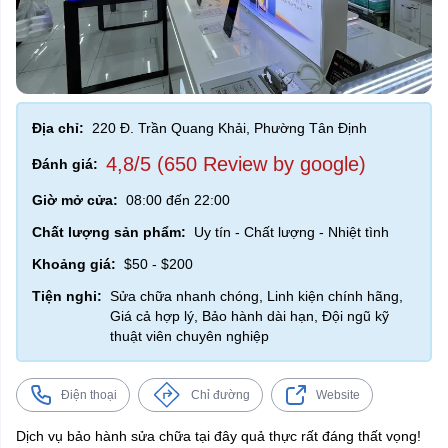
Địa chỉ:
220 Đ. Trần Quang Khải, Phường Tân Định
4,8/5 (650 Review by google)
Đánh giá:
Giờ mở cửa:
08:00 đến 22:00
Chất lượng sản phẩm:
Uy tín - Chất lượng - Nhiệt tình
Khoảng giá:
$50 - $200
Tiện nghi:
Sửa chữa nhanh chóng, Linh kiện chính hãng,
Giá cả hợp lý, Bảo hành dài hạn, Đội ngũ kỹ
thuật viên chuyên nghiệp
Điện thoại
Chỉ đường
Website
Dịch vụ bảo hành sửa chữa tại đây quả thực rất đáng thất vọng!