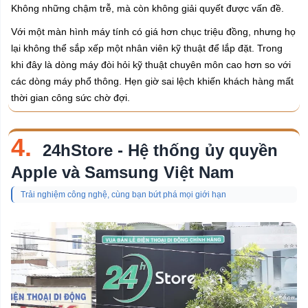
Không những chậm trễ, mà còn không giải quyết được vấn đề.
Với một màn hình máy tính có giá hơn chục triệu đồng, nhưng họ
lại không thể sắp xếp một nhân viên kỹ thuật để lắp đặt. Trong
khi đây là dòng máy đòi hỏi kỹ thuật chuyên môn cao hơn so với
các dòng máy phổ thông. Hẹn giờ sai lệch khiến khách hàng mất
thời gian công sức chờ đợi.
4.
24hStore - Hệ thống ủy quyền
Apple và Samsung Việt Nam
Trải nghiệm công nghệ, cùng bạn bứt phá mọi giới hạn