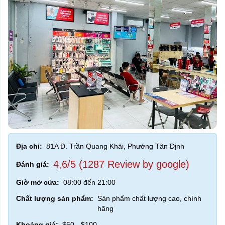
Địa chỉ:
81A Đ. Trần Quang Khải, Phường Tân Định
4,6/5 (1287 Review by google)
Đánh giá:
Giờ mở cửa:
08:00 đến 21:00
Chất lượng sản phẩm:
Sản phẩm chất lượng cao, chính
hãng
Khoảng giá:
$50 - $100