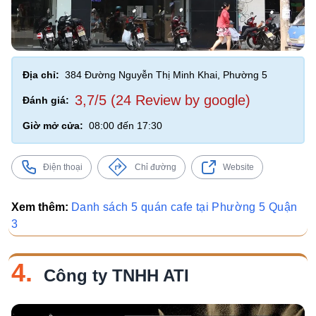
Địa chỉ:
384 Đường Nguyễn Thị Minh Khai, Phường 5
3,7/5 (24 Review by google)
Đánh giá:
Giờ mở cửa:
08:00 đến 17:30
Điện thoại
Chỉ đường
Website
Xem thêm:
Danh sách 5 quán cafe tại Phường 5 Quận
3
4.
Công ty TNHH ATI