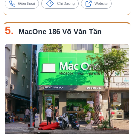
Điện thoại
Chỉ đường
Website
5.
MacOne 186 Võ Văn Tần