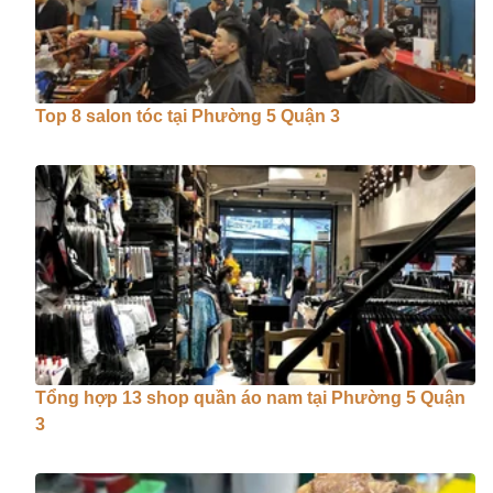
Top 8 salon tóc tại Phường 5 Quận 3
Tổng hợp 13 shop quần áo nam tại Phường 5 Quận
3