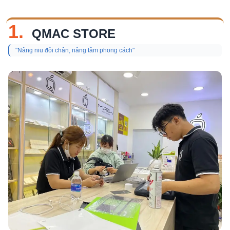
1.
QMAC STORE
"Nâng niu đôi chân, nâng tầm phong cách"