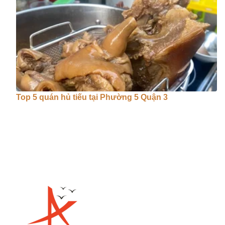
Top 5 quán hủ tiếu tại Phường 5 Quận 3