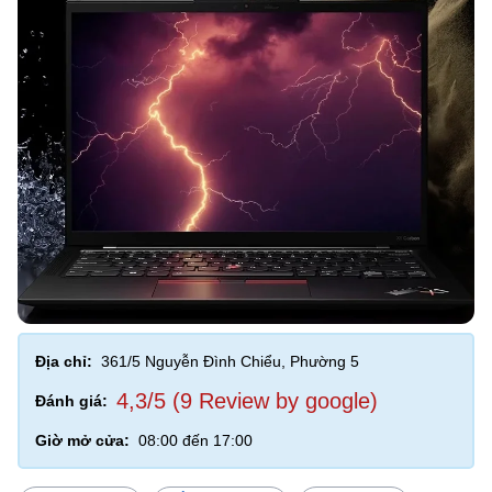
Địa chỉ:
361/5 Nguyễn Đình Chiểu, Phường 5
4,3/5 (9 Review by google)
Đánh giá:
Giờ mở cửa:
08:00 đến 17:00