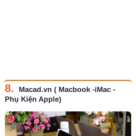
8.
Macad.vn ( Macbook -iMac -
Phụ Kiện Apple)