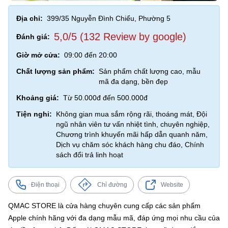
Địa chỉ:
399/35 Nguyễn Đình Chiểu, Phường 5
5,0/5 (132 Review by google)
Đánh giá:
Giờ mở cửa:
09:00 đến 20:00
Chất lượng sản phẩm:
Sản phẩm chất lượng cao, mẫu
mã đa dạng, bền đẹp
Khoảng giá:
Từ 50.000đ đến 500.000đ
Tiện nghi:
Không gian mua sắm rộng rãi, thoáng mát, Đội
ngũ nhân viên tư vấn nhiệt tình, chuyên nghiệp,
Chương trình khuyến mãi hấp dẫn quanh năm,
Dịch vụ chăm sóc khách hàng chu đáo, Chính
sách đổi trả linh hoạt
Điện thoại
Chỉ đường
Website
QMAC STORE là cửa hàng chuyên cung cấp các sản phẩm
Apple chính hãng với đa dạng mẫu mã, đáp ứng mọi nhu cầu của