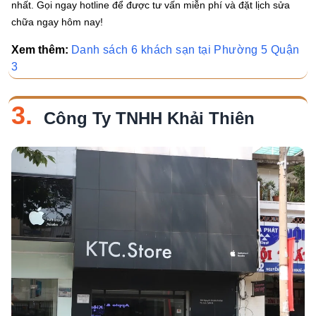
nhất. Gọi ngay hotline để được tư vấn miễn phí và đặt lịch sửa
chữa ngay hôm nay!
Xem thêm:
Danh sách 6 khách sạn tại Phường 5 Quận
3
3.
Công Ty TNHH Khải Thiên