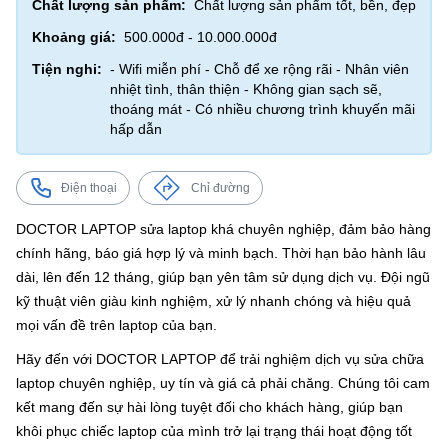
Chất lượng sản phẩm:
Chất lượng sản phẩm tốt, bền, đẹp
Khoảng giá:
500.000đ - 10.000.000đ
Tiện nghi:
- Wifi miễn phí - Chỗ để xe rộng rãi - Nhân viên
nhiệt tình, thân thiện - Không gian sạch sẽ,
thoáng mát - Có nhiều chương trình khuyến mãi
hấp dẫn
Điện thoại
Chỉ đường
DOCTOR LAPTOP sửa laptop khá chuyên nghiệp, đảm bảo hàng
chính hãng, báo giá hợp lý và minh bạch. Thời hạn bảo hành lâu
dài, lên đến 12 tháng, giúp bạn yên tâm sử dụng dịch vụ. Đội ngũ
kỹ thuật viên giàu kinh nghiệm, xử lý nhanh chóng và hiệu quả
mọi vấn đề trên laptop của bạn.
Hãy đến với DOCTOR LAPTOP để trải nghiệm dịch vụ sửa chữa
laptop chuyên nghiệp, uy tín và giá cả phải chăng. Chúng tôi cam
kết mang đến sự hài lòng tuyệt đối cho khách hàng, giúp bạn
khôi phục chiếc laptop của mình trở lại trạng thái hoạt động tốt