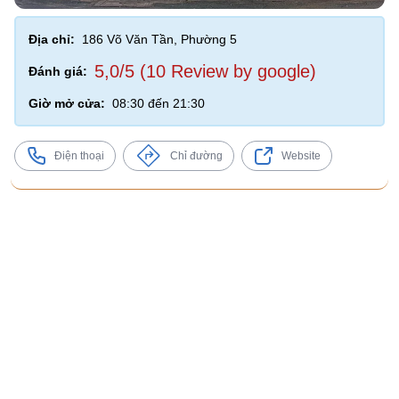
Địa chỉ:
186 Võ Văn Tần, Phường 5
5,0/5 (10 Review by google)
Đánh giá:
Giờ mở cửa:
08:30 đến 21:30
Điện thoại
Chỉ đường
Website