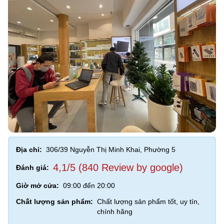
Địa chỉ:
306/39 Nguyễn Thị Minh Khai, Phường 5
4,1/5 (840 Review by google)
Đánh giá:
Giờ mở cửa:
09:00 đến 20:00
Chất lượng sản phẩm:
Chất lượng sản phẩm tốt, uy tín,
chính hãng