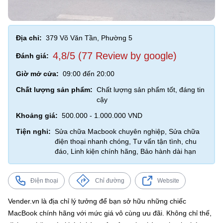
Địa chỉ:
379 Võ Văn Tần, Phường 5
4,8/5 (77 Review by google)
Đánh giá:
Giờ mở cửa:
09:00 đến 20:00
Chất lượng sản phẩm:
Chất lượng sản phẩm tốt, đáng tin
cậy
Khoảng giá:
500.000 - 1.000.000 VND
Tiện nghi:
Sửa chữa Macbook chuyên nghiệp, Sửa chữa
điện thoại nhanh chóng, Tư vấn tận tình, chu
đáo, Linh kiện chính hãng, Bảo hành dài hạn
Điện thoại
Chỉ đường
Website
Vender.vn là địa chỉ lý tưởng để bạn sở hữu những chiếc
MacBook chính hãng với mức giá vô cùng ưu đãi. Không chỉ thế,