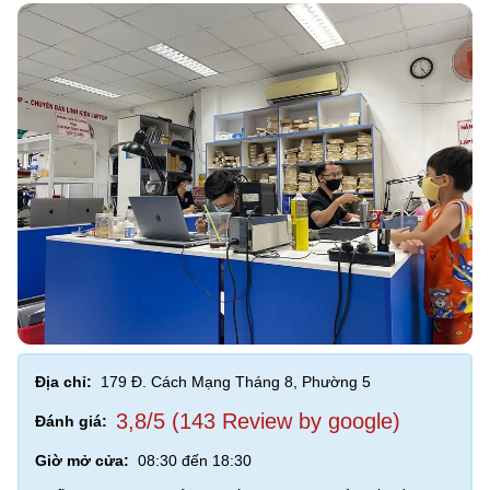
Địa chỉ:
179 Đ. Cách Mạng Tháng 8, Phường 5
3,8/5 (143 Review by google)
Đánh giá:
Giờ mở cửa:
08:30 đến 18:30