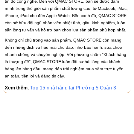
tín đồ công nghệ. Đến với QMAC STORE, bạn sẽ được đắm
mình trong thế giới sản phẩm chất lượng cao, từ Macbook, iMac,
iPhone, iPad cho đến Apple Watch. Bên cạnh đó, QMAC STORE
còn sở hữu đội ngũ nhân viên nhiệt tình, giàu kinh nghiệm, luôn
sẵn lòng tư vấn và hỗ trợ bạn chọn lựa sản phẩm phù hợp nhất.
Không chỉ chú trọng vào sản phẩm, QMAC STORE còn mang
đến những dịch vụ hậu mãi chu đáo, như bảo hành, sửa chữa
nhanh chóng và chuyên nghiệp. Với phương châm "Khách hàng
là thượng đế", QMAC STORE luôn đặt sự hài lòng của khách
hàng lên hàng đầu, mang đến trải nghiệm mua sắm trực tuyến
an toàn, tiện lợi và đáng tin cậy.
Xem thêm:
Top 15 nhà hàng tại Phường 5 Quận 3