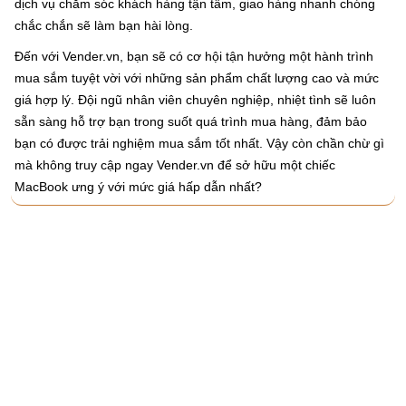
dịch vụ chăm sóc khách hàng tận tâm, giao hàng nhanh chóng
chắc chắn sẽ làm bạn hài lòng.
Đến với Vender.vn, bạn sẽ có cơ hội tận hưởng một hành trình
mua sắm tuyệt vời với những sản phẩm chất lượng cao và mức
giá hợp lý. Đội ngũ nhân viên chuyên nghiệp, nhiệt tình sẽ luôn
sẵn sàng hỗ trợ bạn trong suốt quá trình mua hàng, đảm bảo
bạn có được trải nghiệm mua sắm tốt nhất. Vậy còn chần chừ gì
mà không truy cập ngay Vender.vn để sở hữu một chiếc
MacBook ưng ý với mức giá hấp dẫn nhất?