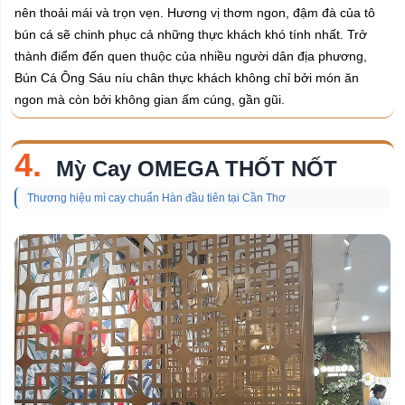
nên thoải mái và trọn vẹn. Hương vị thơm ngon, đậm đà của tô
bún cá sẽ chinh phục cả những thực khách khó tính nhất. Trở
thành điểm đến quen thuộc của nhiều người dân địa phương,
Bún Cá Ông Sáu níu chân thực khách không chỉ bởi món ăn
ngon mà còn bởi không gian ấm cúng, gần gũi.
4.
Mỳ Cay OMEGA THỐT NỐT
Thương hiệu mì cay chuẩn Hàn đầu tiên tại Cần Thơ