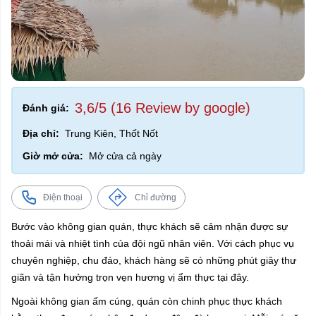
3,6/5 (16 Review by google)
Đánh giá:
Địa chỉ:
Trung Kiên, Thốt Nốt
Giờ mở cửa:
Mở cửa cả ngày
Điện thoại
Chỉ đường
Bước vào không gian quán, thực khách sẽ cảm nhận được sự
thoải mái và nhiệt tình của đội ngũ nhân viên. Với cách phục vụ
chuyên nghiệp, chu đáo, khách hàng sẽ có những phút giây thư
giãn và tận hưởng trọn vẹn hương vị ẩm thực tại đây.
Ngoài không gian ấm cúng, quán còn chinh phục thực khách