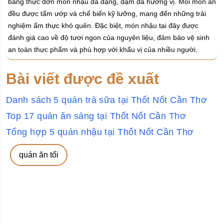
bằng thực đơn món nhậu đa dạng, đậm đà hương vị. Mỗi món ăn
đều được tẩm ướp và chế biến kỹ lưỡng, mang đến những trải
nghiệm ẩm thực khó quên. Đặc biệt, món nhậu tại đây được
đánh giá cao về độ tươi ngon của nguyên liệu, đảm bảo vệ sinh
an toàn thực phẩm và phù hợp với khẩu vị của nhiều người.
Bài viết được đề xuất
Danh sách 5 quán trà sữa tại Thốt Nốt Cần Thơ
Top 17 quán ăn sáng tại Thốt Nốt Cần Thơ
Tổng hợp 5 quán nhậu tại Thốt Nốt Cần Thơ
quán ăn tối