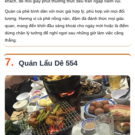
khách, để mỗi giây phút thưởng thức đều tràn ngập niềm vui.
Quán cà phê bình dân với mức giá hợp lý, phù hợp với mọi đối
tượng. Hương vị cà phê nồng nàn, đậm đà đánh thức mọi giác
quan, mang đến khởi đầu sảng khoái cho ngày mới hoặc là điểm
dừng chân lý tưởng để nghỉ ngơi sau những giờ làm việc căng
thẳng.
7.
Quán Lẩu Dê 554