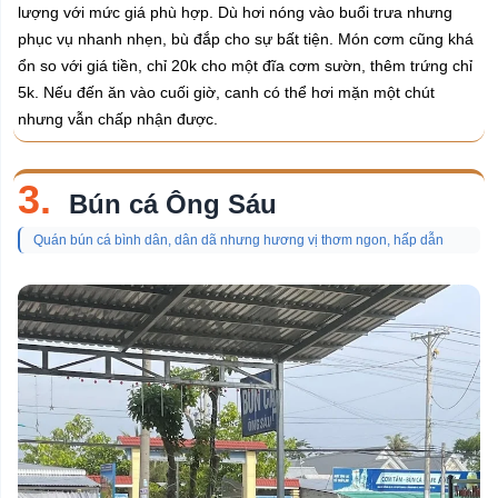
lượng với mức giá phù hợp. Dù hơi nóng vào buổi trưa nhưng
phục vụ nhanh nhẹn, bù đắp cho sự bất tiện. Món cơm cũng khá
ổn so với giá tiền, chỉ 20k cho một đĩa cơm sườn, thêm trứng chỉ
5k. Nếu đến ăn vào cuối giờ, canh có thể hơi mặn một chút
nhưng vẫn chấp nhận được.
3.
Bún cá Ông Sáu
Quán bún cá bình dân, dân dã nhưng hương vị thơm ngon, hấp dẫn