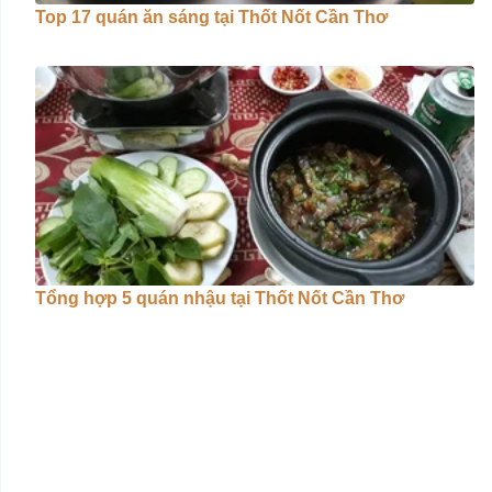
Top 17 quán ăn sáng tại Thốt Nốt Cần Thơ
Tổng hợp 5 quán nhậu tại Thốt Nốt Cần Thơ