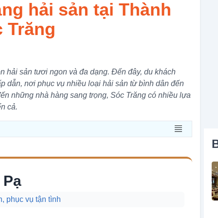
ng hải sản tại Thành
c Trăng
n hải sản tươi ngon và đa dạng. Đến đây, du khách
 dẫn, nơi phục vụ nhiều loại hải sản từ bình dân đến
ến những nhà hàng sang trọng, Sóc Trăng có nhiều lựa
n cả.
B
 Pạ
 phục vụ tận tình