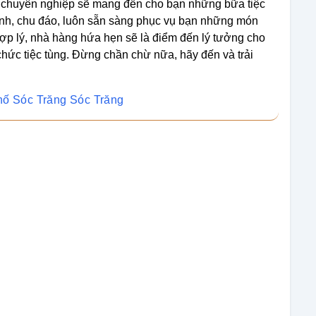
g chuyên nghiệp sẽ mang đến cho bạn những bữa tiệc
tình, chu đáo, luôn sẵn sàng phục vụ bạn những món
ợp lý, nhà hàng hứa hẹn sẽ là điểm đến lý tưởng cho
hức tiệc tùng. Đừng chần chừ nữa, hãy đến và trải
hố Sóc Trăng Sóc Trăng