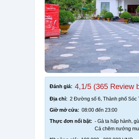
4,1/5 (365 Review 
Đánh giá:
Địa chỉ:
2 Đường số 6, Thành phố Sóc 
Giờ mở cửa:
08:00 đến 23:00
Thực đơn nổi bật:
- Gà ta hấp hành, g
Cá chẽm nướng muố