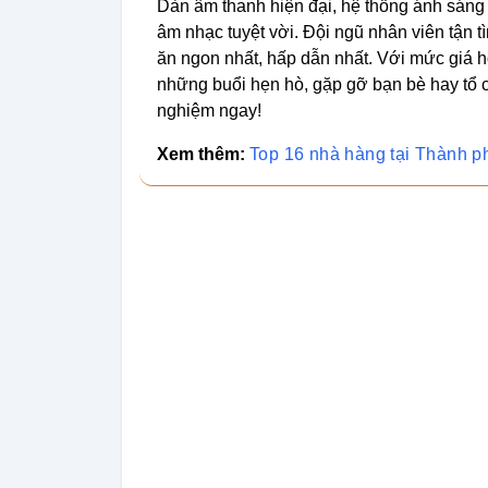
Dàn âm thanh hiện đại, hệ thống ánh sán
âm nhạc tuyệt vời. Đội ngũ nhân viên tận 
ăn ngon nhất, hấp dẫn nhất. Với mức giá h
những buổi hẹn hò, gặp gỡ bạn bè hay tổ c
nghiệm ngay!
Xem thêm:
Top 16 nhà hàng tại Thành p