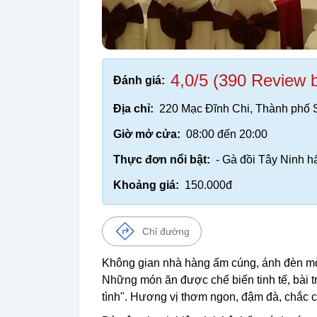
4,0/5 (390 Review 
Đánh giá:
Địa chỉ:
220 Mạc Đĩnh Chi, Thành phố 
Giờ mở cửa:
08:00 đến 20:00
Thực đơn nổi bật:
- Gà đồi Tây Ninh h
Khoảng giá:
150.000đ
Chỉ đường
Không gian nhà hàng ấm cúng, ánh đèn mờ
Những món ăn được chế biến tinh tế, bài t
tình". Hương vị thơm ngon, đậm đà, chắc 