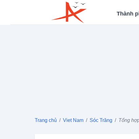
Thành p
Trang chủ
/
Viet Nam
/
Sóc Trăng
/
Tổng hợp