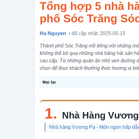
Tổng hợp 5 nhà hà
phố Sóc Trăng Só
Ha Nguyen
• đã cập nhật: 2025-05-15
Thành phố Sóc Trăng nổi tiếng với những mó
không thể bỏ qua những nhà hàng hải sản hấp
cao cấp. Từ những quán ăn nhỏ ven đường đ
chọn để thực khách thưởng thức hương vị biể
Mục lục
1.
Nhà Hàng Vương
Nhà hàng Vương Pạ - Món ngon hấp dẫn,