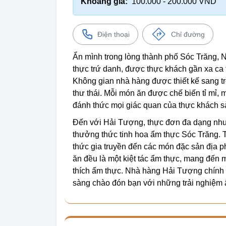
Khoảng giá:
100.000 - 200.000 VND
Điện thoại
Chỉ đường
Ẩn mình trong lòng thành phố Sóc Trăng,
thực trứ danh, được thực khách gần xa ca
Không gian nhà hàng được thiết kế sang tr
thư thái. Mỗi món ăn được chế biến tỉ mỉ
đánh thức mọi giác quan của thực khách s
Đến với Hải Tượng, thực đơn đa dạng như 
thưởng thức tinh hoa ẩm thực Sóc Trăng. 
thức gia truyền đến các món đặc sản địa
ăn đều là một kiệt tác ẩm thực, mang đến m
thích ẩm thực. Nhà hàng Hải Tượng chính l
sàng chào đón bạn với những trải nghiệm 