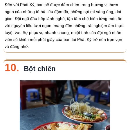
Đến với Phát Ký, bạn sẽ được đắm chìm trong hương vị thơm
ngon của những tô hủ tiếu đậm đà, những sợi mì vàng óng, dai
giòn. Đội ngũ đầu bếp lành nghề, tận tâm chế biến từng món ăn
với nguyên liệu tươi ngon, mang đến những trải nghiệm ẩm thực
tuyệt vời. Sự phục vụ nhanh chóng, nhiệt tình của đội ngũ nhân
viên sẽ khiến mỗi phút giây của bạn tại Phát Ký trở nên trọn vẹn
và đáng nhớ.
10.
Bột chiên