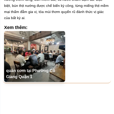
biệt, bún thịt nướng được chế biến kỳ công, từng miếng thịt mềm
mại thấm đẫm gia vị, tỏa mùi thơm quyến rũ đánh thức vị giác
của bất kỳ ai.
Xem thêm:
quán cơm tại Phường Cô
Giang Quận 1