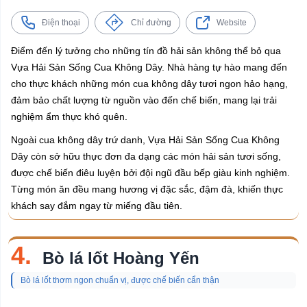
Điện thoại
Chỉ đường
Website
Điểm đến lý tưởng cho những tín đồ hải sản không thể bỏ qua
Vựa Hải Sản Sống Cua Không Dây. Nhà hàng tự hào mang đến
cho thực khách những món cua không dây tươi ngon hảo hạng,
đảm bảo chất lượng từ nguồn vào đến chế biến, mang lại trải
nghiệm ẩm thực khó quên.
Ngoài cua không dây trứ danh, Vựa Hải Sản Sống Cua Không
Dây còn sở hữu thực đơn đa dạng các món hải sản tươi sống,
được chế biến điêu luyện bởi đội ngũ đầu bếp giàu kinh nghiệm.
Từng món ăn đều mang hương vị đặc sắc, đậm đà, khiến thực
khách say đắm ngay từ miếng đầu tiên.
4.
Bò lá lốt Hoàng Yến
Bò lá lốt thơm ngon chuẩn vị, được chế biến cẩn thận