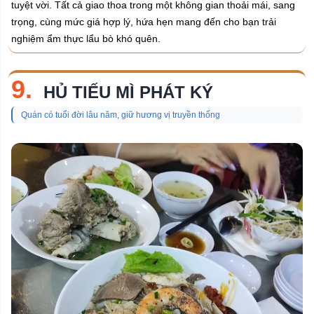
tuyệt vời. Tất cả giao thoa trong một không gian thoải mái, sang
trọng, cùng mức giá hợp lý, hứa hẹn mang đến cho bạn trải
nghiệm ẩm thực lẩu bò khó quên.
9.
HỦ TIẾU MÌ PHÁT KÝ
Quán có tuổi đời lâu năm, giữ hương vị truyền thống