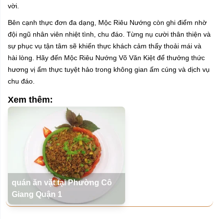
vời.
Bên cạnh thực đơn đa dạng, Mộc Riêu Nướng còn ghi điểm nhờ
đội ngũ nhân viên nhiệt tình, chu đáo. Từng nụ cười thân thiện và
sự phục vụ tận tâm sẽ khiến thực khách cảm thấy thoải mái và
hài lòng. Hãy đến Mộc Riêu Nướng Võ Văn Kiệt để thưởng thức
hương vị ẩm thực tuyệt hảo trong không gian ấm cúng và dịch vụ
chu đáo.
Xem thêm:
quán ăn vặt tại Phường Cô
Giang Quận 1