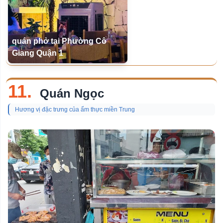
quán phở tại Phường Cô
Giang Quận 1
11.
Quán Ngọc
Hương vị đặc trưng của ẩm thực miền Trung