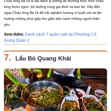
Cháo lòng Bà Út là địa điểm lý tưởng để thưởng thức món cháo
lòng thơm ngon, bổ dưỡng cùng gia đình và bạn bè. Hãy đến
ngay Cháo lòng Bà Út để trải nghiệm hương vị tuyệt vời và tận
hưởng những phút giây thư giãn bên cạnh những người thân
yêu.
Xem thêm:
Danh sách 7 quán cafe tại Phường Cô
Giang Quận 1
7.
Lẩu Bò Quang Khải