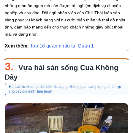
những món ăn ngon mà còn được trải nghiệm dịch vụ chuyên
nghiệp và chu đáo. Đội ngũ nhân viên của Chill Thái luôn sẵn
sàng phục vụ khách hàng với nụ cười thân thiện và thái độ nhiệt
tình, đảm bảo mang đến cho thực khách những giây phút thoải
mái và đáng nhớ.
Xem thêm:
Top 16 quán nhậu tại Quận 1
3.
Vựa hải sản sống Cua Không
Dây
Hải sản tươi sống, chế biến đa dạng, không gian sang trọng, phù hợp
cho tiệc gia đình, liên hoan