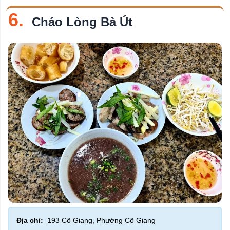
6.
Cháo Lòng Bà Út
Địa chỉ:
193 Cô Giang, Phường Cô Giang