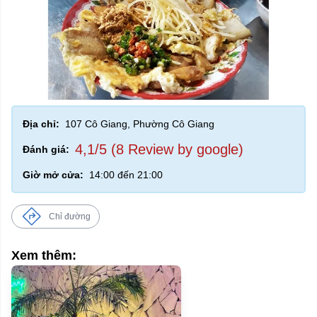
Địa chỉ:
107 Cô Giang, Phường Cô Giang
4,1/5 (8 Review by google)
Đánh giá:
Giờ mở cửa:
14:00 đến 21:00
Chỉ đường
Xem thêm: