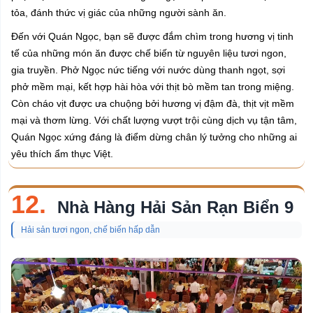
tỏa, đánh thức vị giác của những người sành ăn.
Đến với Quán Ngọc, bạn sẽ được đắm chìm trong hương vị tinh
tế của những món ăn được chế biến từ nguyên liệu tươi ngon,
gia truyền. Phở Ngọc nức tiếng với nước dùng thanh ngọt, sợi
phở mềm mại, kết hợp hài hòa với thịt bò mềm tan trong miệng.
Còn cháo vịt được ưa chuộng bởi hương vị đậm đà, thịt vịt mềm
mại và thơm lừng. Với chất lượng vượt trội cùng dịch vụ tận tâm,
Quán Ngọc xứng đáng là điểm dừng chân lý tưởng cho những ai
yêu thích ẩm thực Việt.
12.
Nhà Hàng Hải Sản Rạn Biển 9
Hải sản tươi ngon, chế biến hấp dẫn