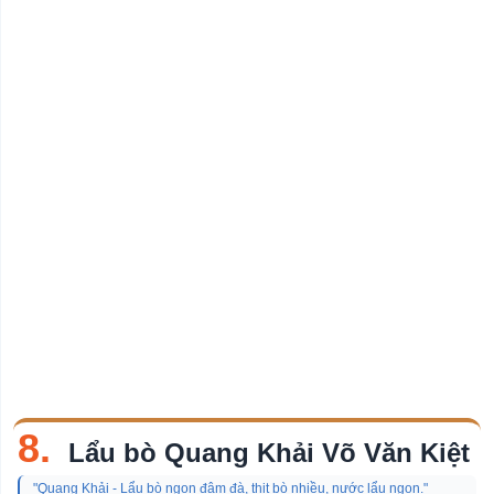
8.
Lẩu bò Quang Khải Võ Văn Kiệt
"Quang Khải - Lẩu bò ngon đậm đà, thịt bò nhiều, nước lẩu ngon."