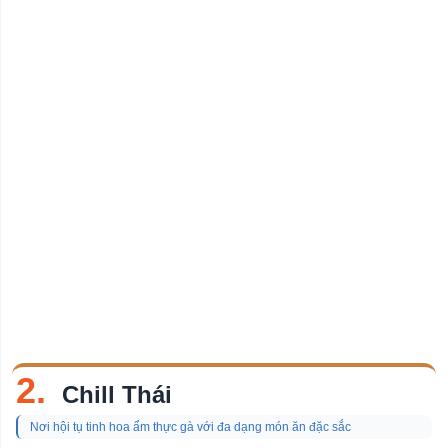
2.
Chill Thái
Nơi hội tụ tinh hoa ẩm thực gà với đa dạng món ăn đặc sắc