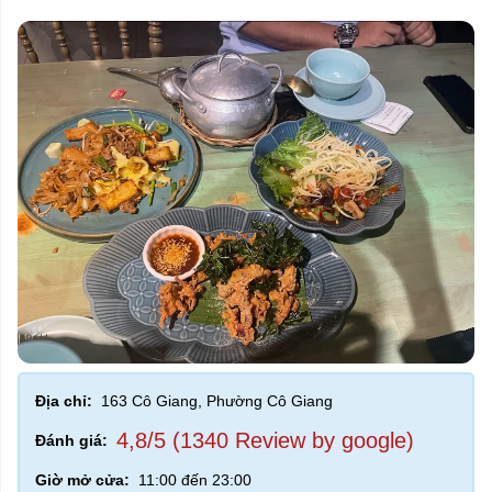
Địa chỉ:
163 Cô Giang, Phường Cô Giang
4,8/5 (1340 Review by google)
Đánh giá:
Giờ mở cửa:
11:00 đến 23:00