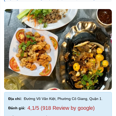
Địa chỉ:
Đường Võ Văn Kiệt, Phường Cô Giang, Quận 1.
4,1/5 (918 Review by google)
Đánh giá: