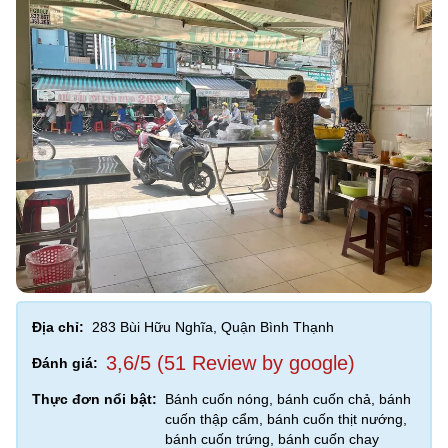
Địa chỉ:
283 Bùi Hữu Nghĩa, Quận Bình Thạnh
3,6/5 (51 Review by google)
Đánh giá:
Thực đơn nổi bật:
Bánh cuốn nóng, bánh cuốn chả, bánh
cuốn thập cẩm, bánh cuốn thịt nướng,
bánh cuốn trứng, bánh cuốn chay