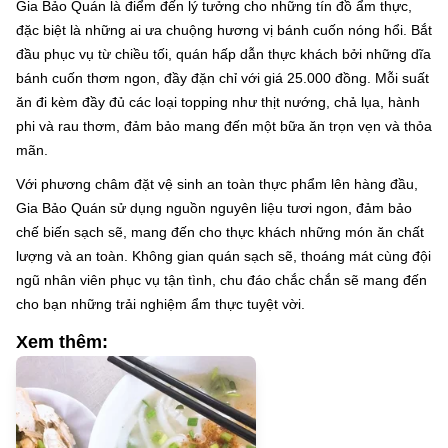
Gia Bảo Quán là điểm đến lý tưởng cho những tín đồ ẩm thực,
đặc biệt là những ai ưa chuộng hương vị bánh cuốn nóng hổi. Bắt
đầu phục vụ từ chiều tối, quán hấp dẫn thực khách bởi những dĩa
bánh cuốn thơm ngon, đầy đặn chỉ với giá 25.000 đồng. Mỗi suất
ăn đi kèm đầy đủ các loại topping như thịt nướng, chả lụa, hành
phi và rau thơm, đảm bảo mang đến một bữa ăn trọn vẹn và thỏa
mãn.
Với phương châm đặt vệ sinh an toàn thực phẩm lên hàng đầu,
Gia Bảo Quán sử dụng nguồn nguyên liệu tươi ngon, đảm bảo
chế biến sạch sẽ, mang đến cho thực khách những món ăn chất
lượng và an toàn. Không gian quán sạch sẽ, thoáng mát cùng đội
ngũ nhân viên phục vụ tận tình, chu đáo chắc chắn sẽ mang đến
cho bạn những trải nghiệm ẩm thực tuyệt vời.
Xem thêm: