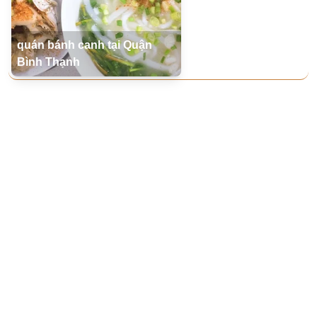
quán bánh canh tại Quận
Bình Thạnh