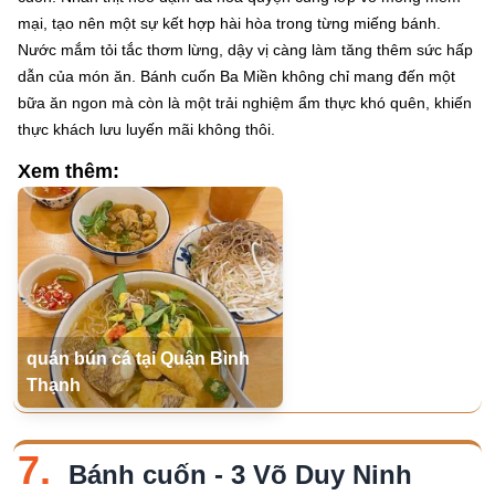
mại, tạo nên một sự kết hợp hài hòa trong từng miếng bánh.
Nước mắm tỏi tắc thơm lừng, dậy vị càng làm tăng thêm sức hấp
dẫn của món ăn. Bánh cuốn Ba Miền không chỉ mang đến một
bữa ăn ngon mà còn là một trải nghiệm ẩm thực khó quên, khiến
thực khách lưu luyến mãi không thôi.
Xem thêm:
quán bún cá tại Quận Bình
Thạnh
7.
Bánh cuốn - 3 Võ Duy Ninh