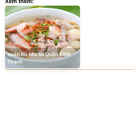
Xem thêm:
quán hủ tiếu tại Quận Bình
Thạnh