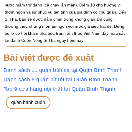
nước mắm trứ danh (cả chay lẫn mặn). Điểm 10 cho hương vị
thơm ngon và sự phục vụ tận tình của gia đình cô chủ quán. Đến
Si Tha, bạn sẽ được đắm chìm trong không gian ấm cúng,
thưởng thức những món ăn ngon với mức giá siêu hạt dẻ. Đừng
bỏ lỡ cơ hội khám phá bức tranh ẩm thực Việt Nam đầy màu sắc
tại Bánh Cuốn Nóng Si Tha ngay hôm nay!
Bài viết được đề xuất
Danh sách 11 quán bún cá tại Quận Bình Thạnh
Danh sách 6 quán bít tết tại Quận Bình Thạnh
Top 9 cửa hàng nội thất tại Quận Bình Thạnh
quán bánh cuốn