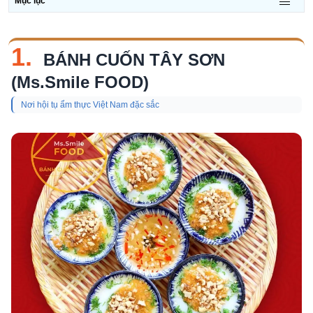
Mục lục
1.
BÁNH CUỐN TÂY SƠN
(Ms.Smile FOOD)
Nơi hội tụ ẩm thực Việt Nam đặc sắc