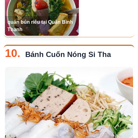
quán bún riêu tại Quận Bình
Thạnh
10.
Bánh Cuốn Nóng Si Tha