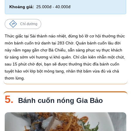
Khoảng giá:
25.000đ - 40.000đ
Chỉ đường
Thức giấc tại Sài thành náo nhiệt, đừng bỏ lỡ cơ hội thưởng thức
món bánh cuốn trứ danh tại 283 Chờ. Quán bánh cuốn lâu đời
này nằm ngay gần chợ Bà Chiểu, sẵn sàng phục vụ thực khách
từ sáng sớm với hương vị khó quên. Chỉ cần kiên nhẫn một chút,
sau 15 phút chờ đợi, bạn sẽ được thưởng thức đĩa bánh cuốn
tuyệt hảo với lớp bột mỏng tang, nhân thịt băm vừa đủ và chả
thơm lừng.
5.
Bánh cuốn nóng Gia Bảo