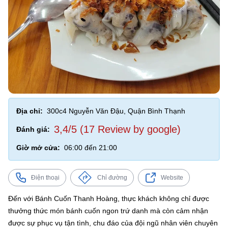
Địa chỉ:
300c4 Nguyễn Văn Đậu, Quận Bình Thạnh
3,4/5 (17 Review by google)
Đánh giá:
Giờ mở cửa:
06:00 đến 21:00
Điện thoại
Chỉ đường
Website
Đến với Bánh Cuốn Thanh Hoàng, thực khách không chỉ được
thưởng thức món bánh cuốn ngon trứ danh mà còn cảm nhận
được sự phục vụ tận tình, chu đáo của đội ngũ nhân viên chuyên