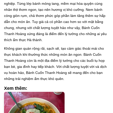
nghiệp. Từng lớp bánh mỏng tang, mềm mại hòa quyện cùng
nhân thịt thơm ngon, tạo nên hương vị khó cưỡng. Nem bánh
cóng giòn rụm, chả thơm phức góp phần làm tăng thêm sự hấp
dẫn cho món ăn. Tuy giá cả có phần cao hơn so với mặt bằng
chung, nhưng với chất lượng tuyệt hảo như vậy, Bánh Cuốn
Thanh Hoàng xứng đáng là điểm đến lý tưởng cho những ai yêu
thích ẩm thực Hà thành.
Không gian quán rộng rãi, sạch sẽ, tạo cảm giác thoải mái cho
thực khách khi thưởng thức những món ăn ngon. Bánh Cuốn
Thanh Hoàng còn là một địa điểm lý tưởng cho các buổi tụ họp
bạn bè, gia đình hay tiếp khách. Với chất lượng tuyệt vời và dịch
vụ hoàn hảo, Bánh Cuốn Thanh Hoàng sẽ mang đến cho bạn
những trải nghiệm ẩm thực khó quên.
Xem thêm: