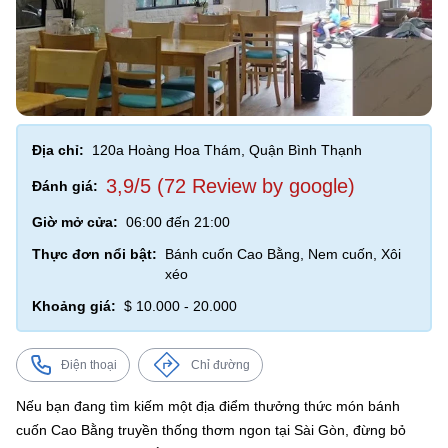
Địa chỉ:
120a Hoàng Hoa Thám, Quận Bình Thạnh
3,9/5 (72 Review by google)
Đánh giá:
Giờ mở cửa:
06:00 đến 21:00
Thực đơn nổi bật:
Bánh cuốn Cao Bằng, Nem cuốn, Xôi
xéo
Khoảng giá:
$ 10.000 - 20.000
Điện thoại
Chỉ đường
Nếu bạn đang tìm kiếm một địa điểm thưởng thức món bánh
cuốn Cao Bằng truyền thống thơm ngon tại Sài Gòn, đừng bỏ