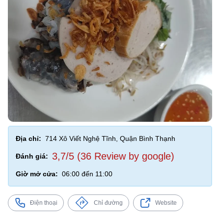
Địa chỉ:
714 Xô Viết Nghệ Tĩnh, Quận Bình Thạnh
3,7/5 (36 Review by google)
Đánh giá:
Giờ mở cửa:
06:00 đến 11:00
Điện thoại
Chỉ đường
Website