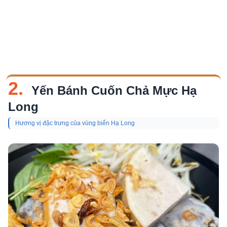
2.
Yến Bánh Cuốn Chả Mực Hạ
Long
Hương vị đặc trưng của vùng biển Hạ Long