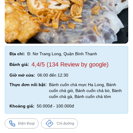
Địa chỉ:
Đ. Nơ Trang Long, Quận Bình Thạnh
4,4/5 (134 Review by google)
Đánh giá:
Giờ mở cửa:
06:00 đến 12:30
Thực đơn nổi bật:
Bánh cuốn chả mực Hạ Long, Bánh
cuốn chả giò, Bánh cuốn chả bò, Bánh
cuốn chả gà, Bánh cuốn chả tôm
Khoảng giá:
50.000đ - 100.000đ
Điện thoại
Chỉ đường