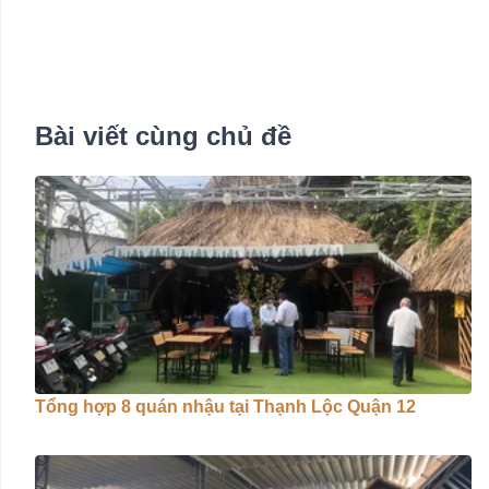
Bài viết cùng chủ đề
Tổng hợp 8 quán nhậu tại Thạnh Lộc Quận 12