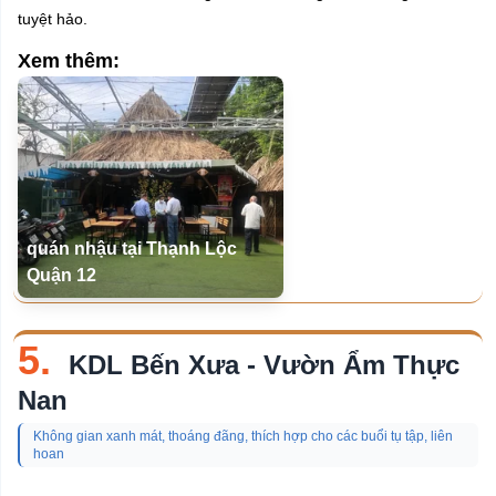
tuyệt hảo.
Xem thêm:
quán nhậu tại Thạnh Lộc
Quận 12
5.
KDL Bến Xưa - Vườn Ẩm Thực
Nan
Không gian xanh mát, thoáng đãng, thích hợp cho các buổi tụ tập, liên
hoan