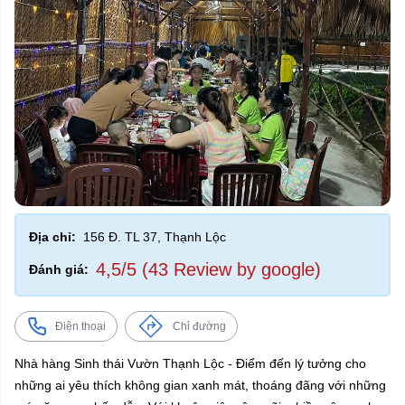
Địa chỉ:
156 Đ. TL 37, Thạnh Lộc
4,5/5 (43 Review by google)
Đánh giá:
Điện thoại
Chỉ đường
Nhà hàng Sinh thái Vườn Thạnh Lộc - Điểm đến lý tưởng cho
những ai yêu thích không gian xanh mát, thoáng đãng với những