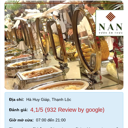
Địa chỉ:
Hà Huy Giáp, Thạnh Lộc
4,1/5 (932 Review by google)
Đánh giá:
Giờ mở cửa:
07:00 đến 21:00