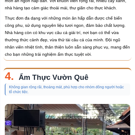
món ăn ngon hấp dẫn. Với khuôn viên rộng rãi, nhiều cây xanh,
nhà hàng tạo cảm giác thoải mái, thư giãn cho thực khách.
Thực đơn đa dạng với những món ăn hấp dẫn được chế biến
công phu, sử dụng nguyên liệu tươi ngon, đảm bảo chất lượng.
Nhà hàng còn có khu vực câu cá giải trí, nơi bạn có thể vừa
thưởng thức cảnh đẹp, vừa thử tài câu cá của mình. Đội ngũ
nhân viên nhiệt tình, thân thiện luôn sẵn sàng phục vụ, mang đến
cho bạn những trải nghiệm ẩm thực tuyệt vời.
4.
Ẩm Thực Vườn Quê
Không gian rộng rãi, thoáng mát, phù hợp cho nhóm đông người hoặc
tổ chức tiệc.