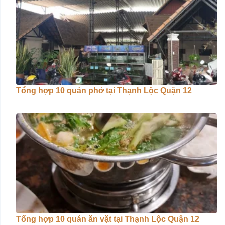
Tổng hợp 10 quán phở tại Thạnh Lộc Quận 12
Tổng hợp 10 quán ăn vặt tại Thạnh Lộc Quận 12