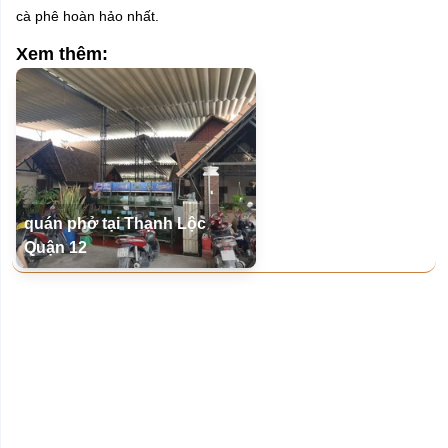
cà phê hoàn hảo nhất.
Xem thêm:
quán phở tại Thạnh Lộc
Quận 12