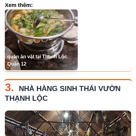
Xem thêm:
quán ăn vặt tại Thạnh Lộc
Quận 12
3.
NHÀ HÀNG SINH THÁI VƯỜN
THẠNH LỘC