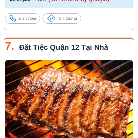
Điện thoại
Chỉ đường
7.
Đặt Tiệc Quận 12 Tại Nhà