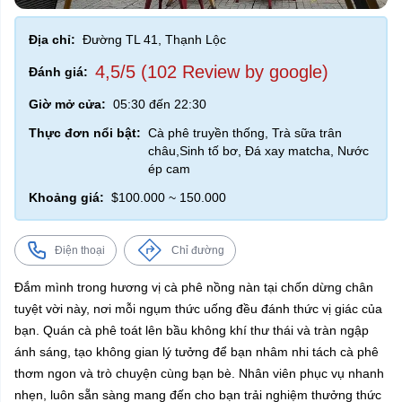
Địa chỉ:
Đường TL 41, Thạnh Lộc
4,5/5 (102 Review by google)
Đánh giá:
Giờ mở cửa:
05:30 đến 22:30
Thực đơn nổi bật:
Cà phê truyền thống, Trà sữa trân
châu,Sinh tố bơ, Đá xay matcha, Nước
ép cam
Khoảng giá:
$100.000 ~ 150.000
Điện thoại
Chỉ đường
Đắm mình trong hương vị cà phê nồng nàn tại chốn dừng chân
tuyệt vời này, nơi mỗi ngụm thức uống đều đánh thức vị giác của
bạn. Quán cà phê toát lên bầu không khí thư thái và tràn ngập
ánh sáng, tạo không gian lý tưởng để bạn nhâm nhi tách cà phê
thơm ngon và trò chuyện cùng bạn bè. Nhân viên phục vụ nhanh
nhẹn, luôn sẵn sàng mang đến cho bạn trải nghiệm thưởng thức