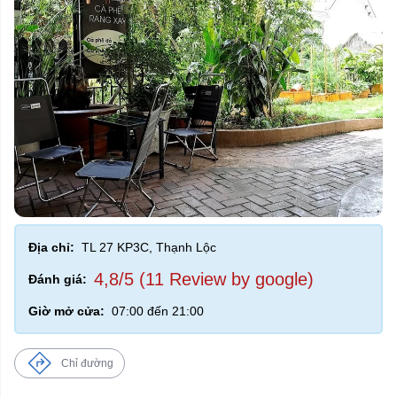
Địa chỉ:
TL 27 KP3C, Thạnh Lộc
4,8/5 (11 Review by google)
Đánh giá:
Giờ mở cửa:
07:00 đến 21:00
Chỉ đường