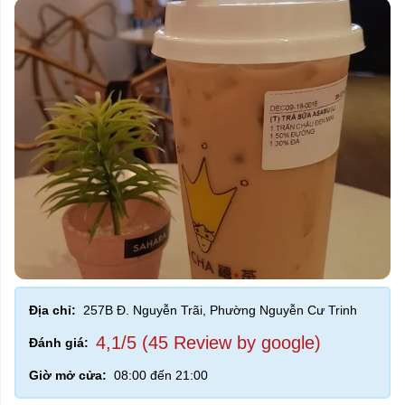
Địa chỉ:
257B Đ. Nguyễn Trãi, Phường Nguyễn Cư Trinh
4,1/5 (45 Review by google)
Đánh giá:
Giờ mở cửa:
08:00 đến 21:00