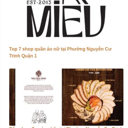
Top 7 shop quần áo nữ tại Phường Nguyễn Cư
Trinh Quận 1