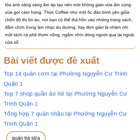
tỏa ánh sáng vàng ấm áp tạo nên một không gian vừa ấm cúng
vừa gợi cảm hứng. Thức Coffee như một ốc đảo bình yên giữa
chốn đô thị ồn ào, nơi bạn có thể thả hồn vào những trang sách,
đắm chìm trong âm nhạc du dương, hay đơn giản là nhâm nhi
một tách cà phê thơm nồng, ngắm nhìn dòng người qua lại ngoài
cửa sổ.
Bài viết được đề xuất
Top 14 quán cơm tại Phường Nguyễn Cư Trinh
Quận 1
Top 7 shop quần áo nữ tại Phường Nguyễn Cư
Trinh Quận 1
Tổng hợp 7 quán nhậu tại Phường Nguyễn Cư
Trinh Quận 1
quán trà sữa