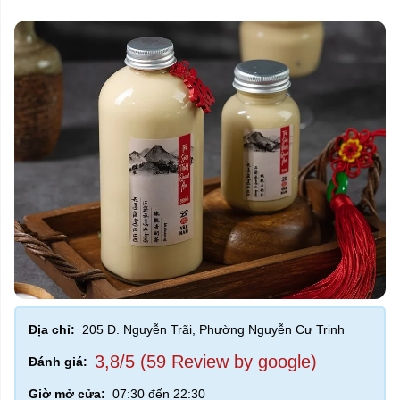
Địa chỉ:
205 Đ. Nguyễn Trãi, Phường Nguyễn Cư Trinh
3,8/5 (59 Review by google)
Đánh giá:
Giờ mở cửa:
07:30 đến 22:30