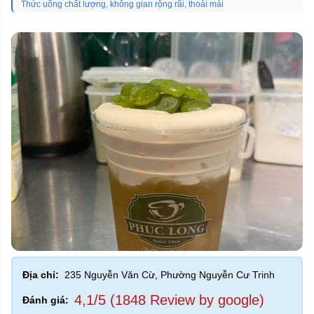
Thức uống chất lượng, không gian rộng rãi, thoải mái
Địa chỉ:
235 Nguyễn Văn Cừ, Phường Nguyễn Cư Trinh
4,1/5 (1848 Review by google)
Đánh giá: