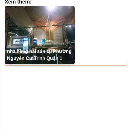
Xem thêm:
nhà hàng hải sản tại Phường
Nguyễn Cư Trinh Quận 1