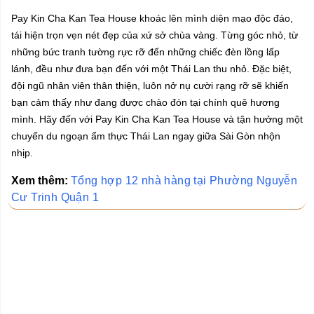
Pay Kin Cha Kan Tea House khoác lên mình diện mạo độc đáo,
tái hiện trọn vẹn nét đẹp của xứ sở chùa vàng. Từng góc nhỏ, từ
những bức tranh tường rực rỡ đến những chiếc đèn lồng lấp
lánh, đều như đưa bạn đến với một Thái Lan thu nhỏ. Đặc biệt,
đội ngũ nhân viên thân thiện, luôn nở nụ cười rạng rỡ sẽ khiến
bạn cảm thấy như đang được chào đón tại chính quê hương
mình. Hãy đến với Pay Kin Cha Kan Tea House và tận hưởng một
chuyến du ngoạn ẩm thực Thái Lan ngay giữa Sài Gòn nhộn
nhịp.
Xem thêm:
Tổng hợp 12 nhà hàng tại Phường Nguyễn
Cư Trinh Quận 1