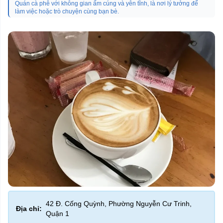
Quán cà phê với không gian ấm cúng và yên tĩnh, là nơi lý tưởng để
làm việc hoặc trò chuyện cùng bạn bè.
42 Đ. Cống Quỳnh, Phường Nguyễn Cư Trinh,
Địa chỉ:
Quận 1