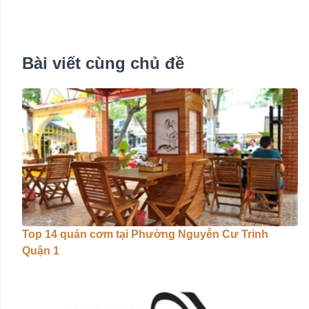
Bài viết cùng chủ đề
Top 14 quán cơm tại Phường Nguyễn Cư Trinh
Quận 1