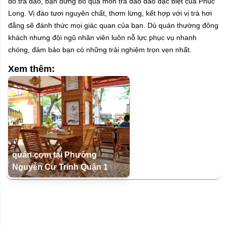
đồ trà đào, bạn đừng bỏ qua món trà đào đào đặc biệt của Phúc
Long. Vị đào tươi nguyên chất, thơm lừng, kết hợp với vị trà hơi
đắng sẽ đánh thức mọi giác quan của bạn. Dù quán thường đông
khách nhưng đội ngũ nhân viên luôn nỗ lực phục vụ nhanh
chóng, đảm bảo bạn có những trải nghiệm trọn vẹn nhất.
Xem thêm:
quán cơm tại Phường
Nguyễn Cư Trinh Quận 1