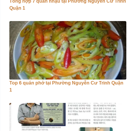
Tổng hợp 7 quán nhậu tại Phường Nguyễn Cư Trinh
Quận 1
Top 6 quán phở tại Phường Nguyễn Cư Trinh Quận
1