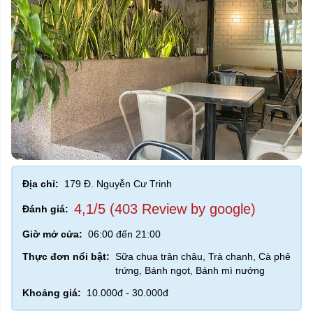
Địa chỉ:
179 Đ. Nguyễn Cư Trinh
4,1/5 (403 Review by google)
Đánh giá:
Giờ mở cửa:
06:00 đến 21:00
Thực đơn nổi bật:
Sữa chua trân châu, Trà chanh, Cà phê
trứng, Bánh ngọt, Bánh mì nướng
Khoảng giá:
10.000đ - 30.000đ