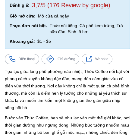
3,7/5 (176 Review by google)
Đánh giá:
Giờ mở cửa:
Mở cửa cả ngày
Thực đơn nổi bật:
Thức nổi tiếng: Cà phê kem trứng, Trà
sữa đào, Sinh tố bơ
Khoảng giá:
$1 - $5
Điện thoại
Chỉ đường
Website
Tọa lạc giữa lòng phố phường náo nhiệt, Thức Coffee nổi bật với
phong cách xuyên không độc đáo, mang đến cảm giác vừa cổ
điển vừa thời thượng. Nơi đây không chỉ là một quán cà phê bình
thường, mà còn là điểm hẹn lý tưởng cho những ai yêu thích sự
khác lạ và muốn tìm kiếm một không gian thư giãn giữa nhịp
sống hối hả.
Bước vào Thức Coffee, bạn sẽ như lạc vào một thế giới khác, nơi
thời gian dường như ngưng đọng. Những bức tường nhuốm màu
thời gian, những bộ bàn ghế gỗ mộc mạc, những chiếc đèn lồng