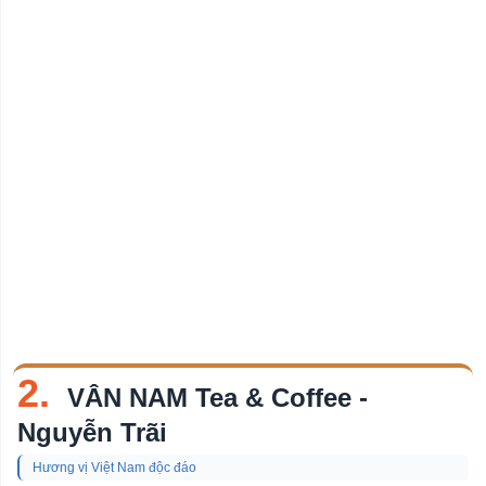
2.
VÂN NAM Tea & Coffee -
Nguyễn Trãi
Hương vị Việt Nam độc đáo