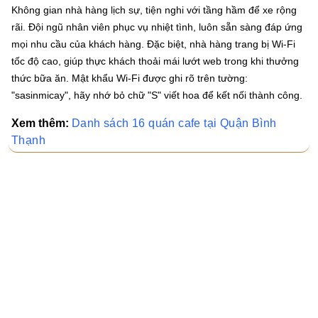
Không gian nhà hàng lịch sự, tiện nghi với tầng hầm để xe rộng
rãi. Đội ngũ nhân viên phục vụ nhiệt tình, luôn sẵn sàng đáp ứng
mọi nhu cầu của khách hàng. Đặc biệt, nhà hàng trang bị Wi-Fi
tốc độ cao, giúp thực khách thoải mái lướt web trong khi thưởng
thức bữa ăn. Mật khẩu Wi-Fi được ghi rõ trên tường:
"sasinmicay", hãy nhớ bỏ chữ "S" viết hoa để kết nối thành công.
Xem thêm:
Danh sách 16 quán cafe tại Quận Bình
Thạnh