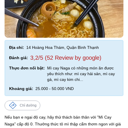
Địa chỉ:
14 Hoàng Hoa Thám, Quận Bình Thạnh
3,2/5 (52 Review by google)
Đánh giá:
Thực đơn nổi bật:
Mì cay Naga có những món ăn được
yêu thích như: mì cay hải sản, mì cay
gà, mì cay kim chi...
Khoảng giá:
25.000 - 50.000 VND
Chỉ đường
Nếu bạn e ngại độ cay, hãy thử thách bản thân với "Mì Cay
Naga" cấp độ 0. Thưởng thức tô mì thập cẩm thơm ngon với giá