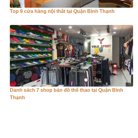
Top 9 cửa hàng nội thất tại Quận Bình Thạnh
Danh sách 7 shop bán đồ thể thao tại Quận Bình
Thạnh