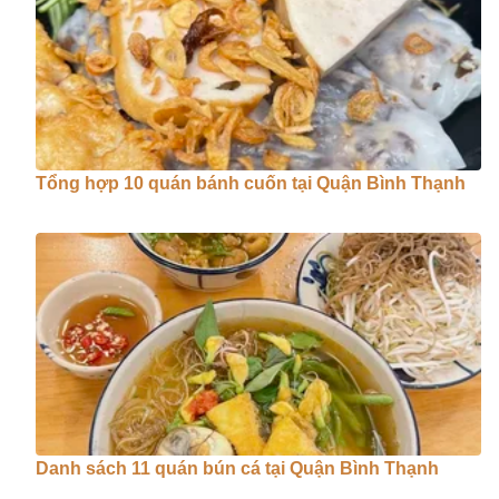
Tổng hợp 10 quán bánh cuốn tại Quận Bình Thạnh
Danh sách 11 quán bún cá tại Quận Bình Thạnh