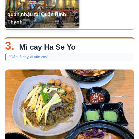
quán nhậu tại Quận Bình
Thạnh
3.
Mì cay Ha Se Yo
"Đến là cay, đi vẫn cay"