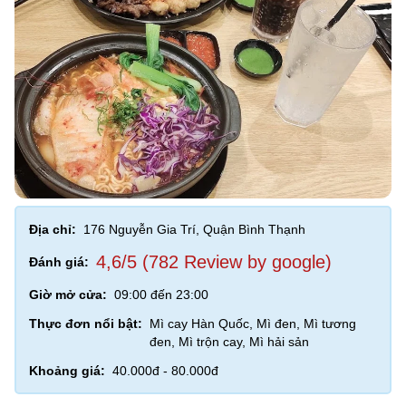
Địa chỉ:
176 Nguyễn Gia Trí, Quận Bình Thạnh
4,6/5 (782 Review by google)
Đánh giá:
Giờ mở cửa:
09:00 đến 23:00
Thực đơn nổi bật:
Mì cay Hàn Quốc, Mì đen, Mì tương
đen, Mì trộn cay, Mì hải sản
Khoảng giá:
40.000đ - 80.000đ