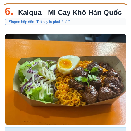
6.
Kaiqua - Mì Cay Khô Hàn Quốc
Slogan hấp dẫn: "Đã cay là phải tê tái"