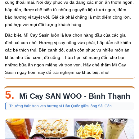
cùng thoải mái. Nơi đây phục vụ đa dạng các món ăn thơm ngon,
hấp dẫn, được chế biến từ những nguyên liệu tươi ngon, đảm
bảo hương vị tuyệt vời. Giá cả phải chăng là một điểm cộng lớn,
phù hợp với mọi đối tượng khách hàng.
Đặc biệt, Mì Cay Sasin luôn là lựa chọn hàng đầu của các gia
đình có con nhỏ. Hương vị cay nồng vừa phải, hấp dẫn sẽ khiến
các bé thích thú. Bên cạnh đó, quán còn phục vụ nhiều món ăn
khác như lẩu, cơm, đồ uống... hứa hẹn sẽ mang đến cho bạn
những bữa ăn ngon miệng và trọn vẹn. Hãy ghé thăm Mì Cay
Sasin ngay hôm nay để trải nghiệm sự khác biệt nhé!
5.
Mì Cay SAN WOO - Bình Thạnh
Thưởng thức trọn vẹn hương vị Hàn Quốc giữa lòng Sài Gòn