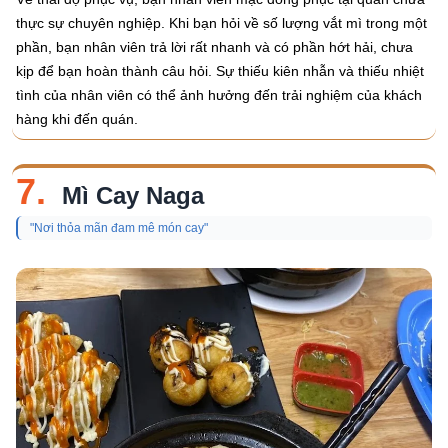
thực sự chuyên nghiệp. Khi bạn hỏi về số lượng vắt mì trong một
phần, bạn nhân viên trả lời rất nhanh và có phần hớt hải, chưa
kịp để bạn hoàn thành câu hỏi. Sự thiếu kiên nhẫn và thiếu nhiệt
tình của nhân viên có thể ảnh hưởng đến trải nghiệm của khách
hàng khi đến quán.
7.
Mì Cay Naga
"Nơi thỏa mãn đam mê món cay"