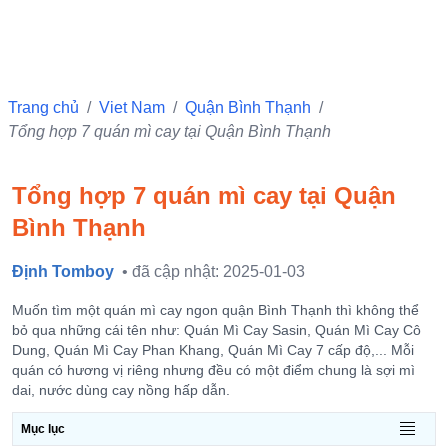
Trang chủ
/
Viet Nam
/
Quận Bình Thạnh
/
Tổng hợp 7 quán mì cay tại Quận Bình Thạnh
Tổng hợp 7 quán mì cay tại Quận
Bình Thạnh
Định Tomboy
• đã cập nhật: 2025-01-03
Muốn tìm một quán mì cay ngon quận Bình Thạnh thì không thể
bỏ qua những cái tên như: Quán Mì Cay Sasin, Quán Mì Cay Cô
Dung, Quán Mì Cay Phan Khang, Quán Mì Cay 7 cấp độ,... Mỗi
quán có hương vị riêng nhưng đều có một điểm chung là sợi mì
dai, nước dùng cay nồng hấp dẫn.
Mục lục