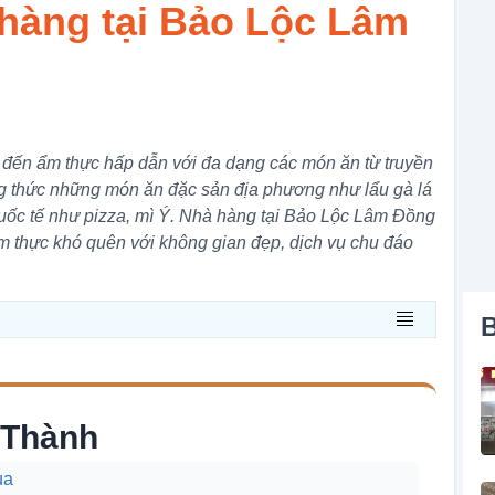
hàng tại Bảo Lộc Lâm
đến ẩm thực hấp dẫn với đa dạng các món ăn từ truyền
ng thức những món ăn đặc sản địa phương như lẩu gà lá
uốc tế như pizza, mì Ý. Nhà hàng tại Bảo Lộc Lâm Đồng
 thực khó quên với không gian đẹp, dịch vụ chu đáo
B
 Thành
ua