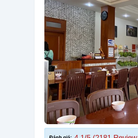
4,1/5 (2181 Review
Đánh giá: