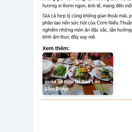
hương vị thơm ngon, tinh tế, mang đến một
Giá cả hợp lý cùng không gian thoải mái,
phần tạo nên sức hút của Cơm Niêu Thuận 
nghiệm những món ăn đặc sắc, tận hưởng 
trình ẩm thực đầy say mê.
Xem thêm:
quán ăn trưa tại Bảo Lộc
Lâm Đồng