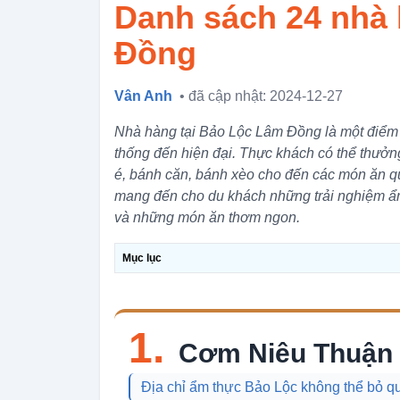
Danh sách 24 nhà 
Đồng
Vân Anh
• đã cập nhật: 2024-12-27
Nhà hàng tại Bảo Lộc Lâm Đồng là một điểm 
thống đến hiện đại. Thực khách có thể thưở
é, bánh căn, bánh xèo cho đến các món ăn q
mang đến cho du khách những trải nghiệm ẩm
và những món ăn thơm ngon.
Mục lục
1.
Cơm Niêu Thuận
Địa chỉ ẩm thực Bảo Lộc không thể bỏ q