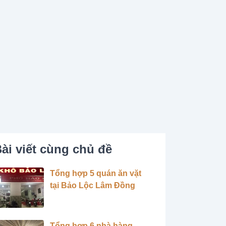
ài viết cùng chủ đề
Tổng hợp 5 quán ăn vặt
tại Bảo Lộc Lâm Đồng
Tổng hợp 6 nhà hàng