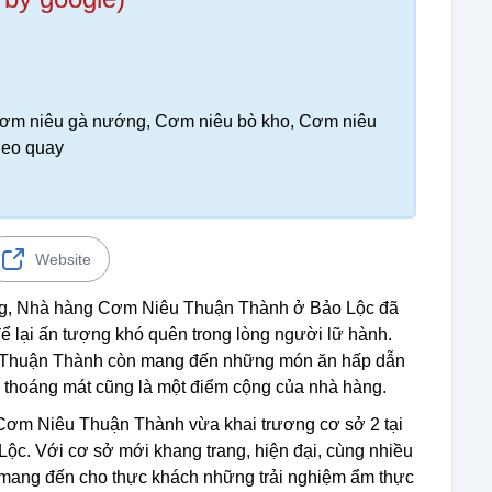
Cơm niêu gà nướng, Cơm niêu bò kho, Cơm niêu
heo quay
Website
ng, Nhà hàng Cơm Niêu Thuận Thành ở Bảo Lộc đã
ể lại ấn tượng khó quên trong lòng người lữ hành.
, Thuận Thành còn mang đến những món ăn hấp dẫn
, thoáng mát cũng là một điểm cộng của nhà hàng.
 Cơm Niêu Thuận Thành vừa khai trương cơ sở 2 tại
ộc. Với cơ sở mới khang trang, hiện đại, cùng nhiều
mang đến cho thực khách những trải nghiệm ẩm thực