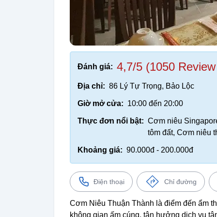
4,7/5 (1050 Review
Đánh giá:
Địa chỉ:
86 Lý Tự Trọng, Bảo Lộc
Giờ mở cửa:
10:00 đến 20:00
Thực đơn nổi bật:
Cơm niêu Singapore,
tôm đất, Cơm niêu 
Khoảng giá:
90.000đ - 200.000đ
Điện thoại
Chỉ đường
Cơm Niêu Thuận Thành là điểm đến ẩm thự
không gian ấm cúng, tận hưởng dịch vụ tận 