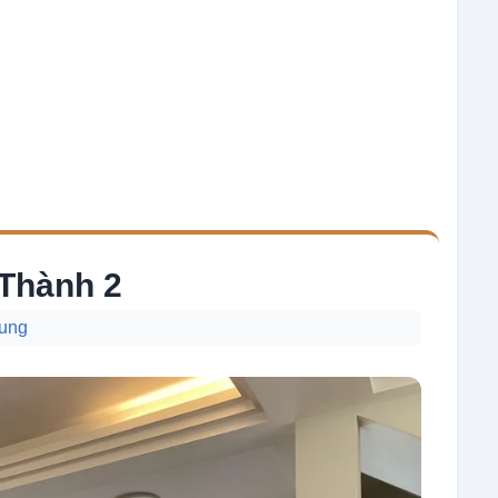
Thành 2
rung