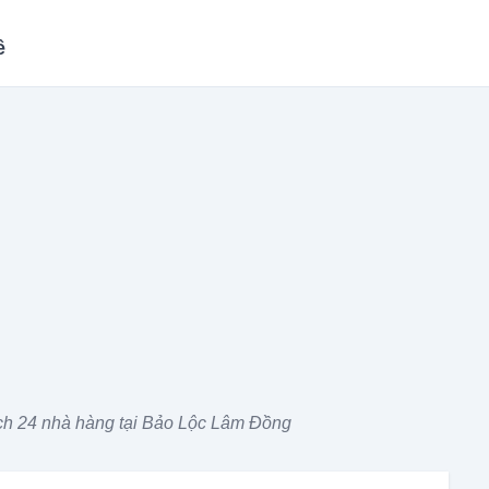
ề
h 24 nhà hàng tại Bảo Lộc Lâm Đồng