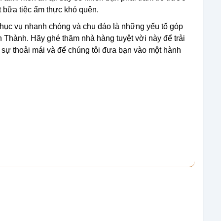
 bữa tiệc ẩm thực khó quên.
 phục vụ nhanh chóng và chu đáo là những yếu tố góp
Thành. Hãy ghé thăm nhà hàng tuyệt vời này để trải
sự thoải mái và để chúng tôi đưa bạn vào một hành