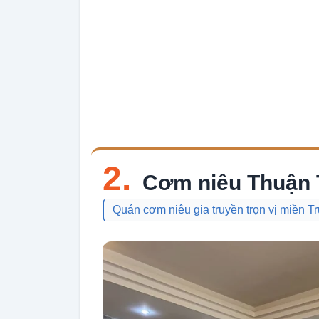
2.
Cơm niêu Thuận 
Quán cơm niêu gia truyền trọn vị miền T