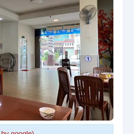
 by google)