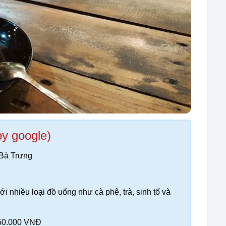
by google)
 Bà Trưng
ới nhiều loại đồ uống như cà phê, trà, sinh tố và
 50.000 VNĐ