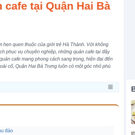
 cafe tại Quận Hai Bà
m hẹn quen thuộc của giới trẻ Hà Thành. Với không
ch phục vụ chuyên nghiệp, những quán cafe tại đây
 quán cafe mang phong cách sang trọng, hiện đại đến
oài cổ, Quận Hai Bà Trưng luôn có một góc nhỏ phù
B
hu đáo