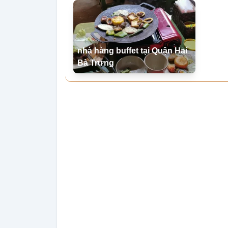
nhà hàng buffet tại Quận Hai
Bà Trưng