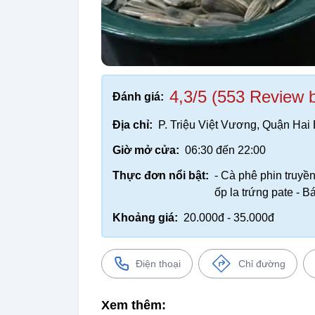
4,3/5 (553 Review 
Đánh giá:
Địa chỉ:
P. Triệu Việt Vương, Quận Hai
Giờ mở cửa:
06:30 đến 22:00
Thực đơn nổi bật:
- Cà phê phin truyền
ốp la trứng pate - 
Khoảng giá:
20.000đ - 35.000đ
Điện thoại
Chỉ đường
Xem thêm: