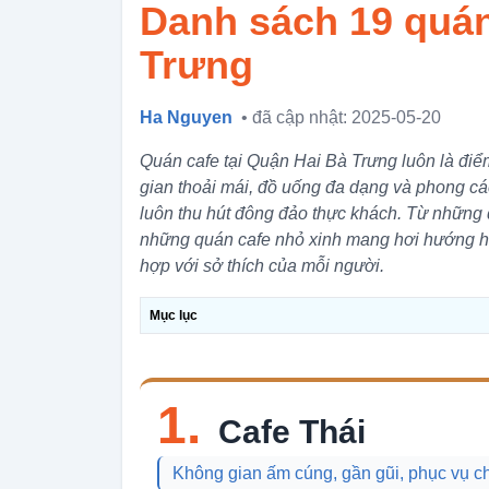
Danh sách 19 quán
Trưng
Ha Nguyen
• đã cập nhật: 2025-05-20
Quán cafe tại Quận Hai Bà Trưng luôn là điể
gian thoải mái, đồ uống đa dạng và phong cá
luôn thu hút đông đảo thực khách. Từ những
những quán cafe nhỏ xinh mang hơi hướng h
hợp với sở thích của mỗi người.
Mục lục
1.
Cafe Thái
Không gian ấm cúng, gần gũi, phục vụ c