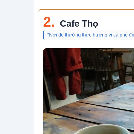
2.
Cafe Thọ
"Nơi để thưởng thức hương vị cà phê đí