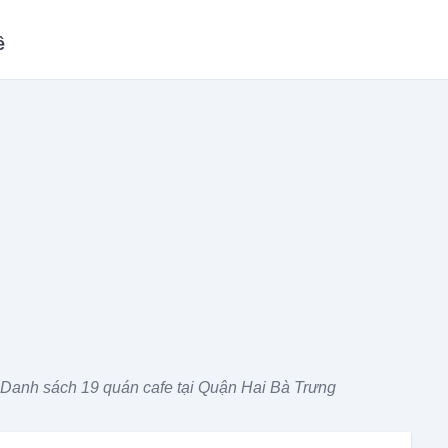
ề
Danh sách 19 quán cafe tại Quận Hai Bà Trưng