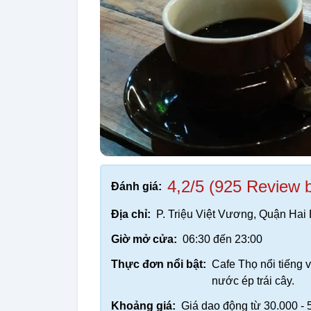
4,2/5 (925 Review 
Đánh giá:
Địa chỉ:
P. Triệu Việt Vương, Quận Hai
Giờ mở cửa:
06:30 đến 23:00
Thực đơn nổi bật:
Cafe Thọ nổi tiếng v
nước ép trái cây.
Khoảng giá:
Giá dao động từ 30.000 -