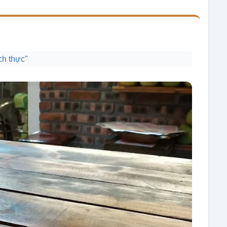
ch thực"