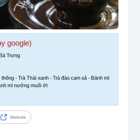
by google)
 Bà Trưng
 thống - Trà Thái xanh - Trà đào cam sả - Bánh mì
Bánh mì nướng muối ớt
Website