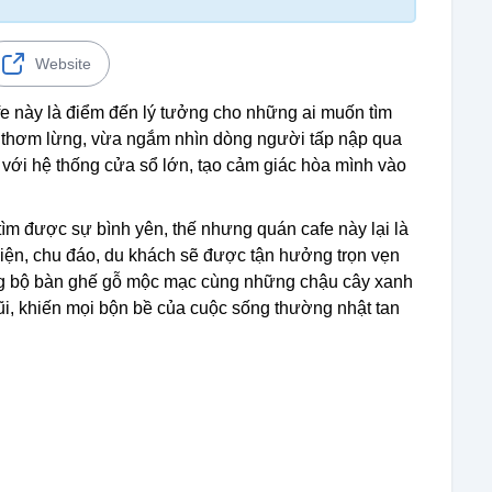
Website
fe này là điểm đến lý tưởng cho những ai muốn tìm
e thơm lừng, vừa ngắm nhìn dòng người tấp nập qua
g với hệ thống cửa sổ lớn, tạo cảm giác hòa mình vào
m được sự bình yên, thế nhưng quán cafe này lại là
thiện, chu đáo, du khách sẽ được tận hưởng trọn vẹn
ững bộ bàn ghế gỗ mộc mạc cùng những chậu cây xanh
ũi, khiến mọi bộn bề của cuộc sống thường nhật tan