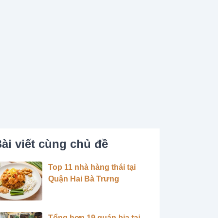
ài viết cùng chủ đề
Top 11 nhà hàng thái tại
Quận Hai Bà Trưng
Tổng hợp 19 quán bia tại