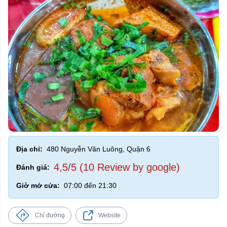
Địa chỉ:
480 Nguyễn Văn Luông, Quận 6
4,5/5 (10 Review by google)
Đánh giá:
Giờ mở cửa:
07:00 đến 21:30
Chỉ đường
Website