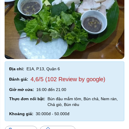
Địa chỉ:
E1A, P.13, Quận 6
4,6/5 (102 Review by google)
Đánh giá:
Giờ mở cửa:
16:00 đến 21:00
Thực đơn nổi bật:
Bún đậu mắm tôm, Bún chả, Nem rán,
Chả giò, Bún riêu
Khoảng giá:
30.000đ - 50.000đ