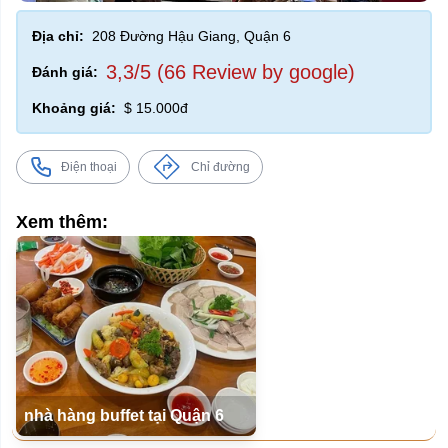
Địa chỉ:
208 Đường Hậu Giang, Quận 6
3,3/5 (66 Review by google)
Đánh giá:
Khoảng giá:
$ 15.000đ
Điện thoại
Chỉ đường
Xem thêm:
nhà hàng buffet tại Quận 6