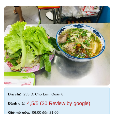
Địa chỉ:
233 Đ. Chợ Lớn, Quận 6
4,5/5 (30 Review by google)
Đánh giá:
Giờ mở cửa:
06:00 đến 21:00