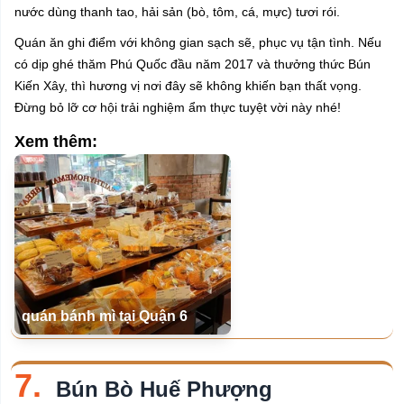
nước dùng thanh tao, hải sản (bò, tôm, cá, mực) tươi rói.
Quán ăn ghi điểm với không gian sạch sẽ, phục vụ tận tình. Nếu
có dịp ghé thăm Phú Quốc đầu năm 2017 và thưởng thức Bún
Kiến Xây, thì hương vị nơi đây sẽ không khiến bạn thất vọng.
Đừng bỏ lỡ cơ hội trải nghiệm ẩm thực tuyệt vời này nhé!
Xem thêm:
quán bánh mì tại Quận 6
7.
Bún Bò Huế Phượng