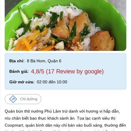
Địa chỉ:
8 Bà Hom, Quận 6
4,8/5 (17 Review by google)
Đánh giá:
Giờ mở cửa:
02:00 đến 10:00
Chỉ đường
Quán bún thịt nướng Phú Lâm trứ danh với hương vị hấp dẫn,
níu chân biết bao thực khách sành ăn. Tọa lạc cạnh siêu thị
Coopmart, quán bình dân này chỉ bán vào buổi sáng, thường đến