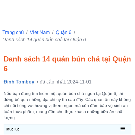
Shop Bán Đồ Thể Thao
Trang chủ
/
Viet Nam
/
Quận 6
/
Danh sách 14 quán bún chả tại Quận 6
Danh sách 14 quán bún chả tại Quận
6
Định Tomboy
• đã cập nhật: 2024-11-01
Nếu bạn đang tìm kiếm một quán bún chả ngon tại Quận 6, thì
đừng bỏ qua những địa chỉ uy tín sau đây. Các quán ăn này không
chỉ nổi tiếng với hương vị thơm ngon mà còn đảm bảo vệ sinh an
toàn thực phẩm, mang đến cho thực khách những bữa ăn chất
lượng.
Mục lục