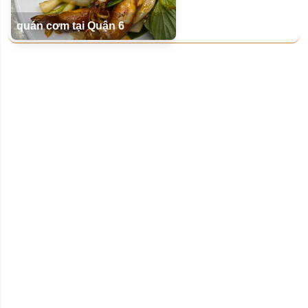
quán cơm tại Quận 6