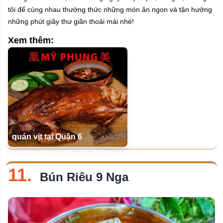
tôi để cùng nhau thưởng thức những món ăn ngon và tận hưởng
những phút giây thư giãn thoải mái nhé!
Xem thêm:
quán vịt tại Quận 6
11.
Bún Riêu 9 Nga