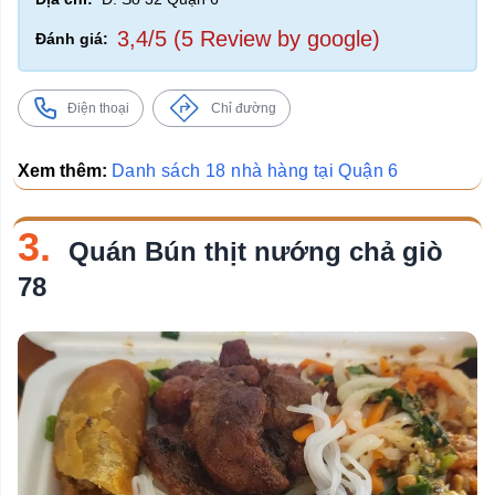
3,4/5 (5 Review by google)
Đánh giá:
Điện thoại
Chỉ đường
Xem thêm:
Danh sách 18 nhà hàng tại Quận 6
3.
Quán Bún thịt nướng chả giò
78