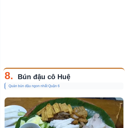
8.
Bún đậu cô Huệ
Quán bún đậu ngon nhất Quận 6