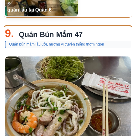
quán lẩu tại Quận 6
9.
Quán Bún Mắm 47
Quán bún mắm lâu đời, hương vị truyền thống thơm ngon