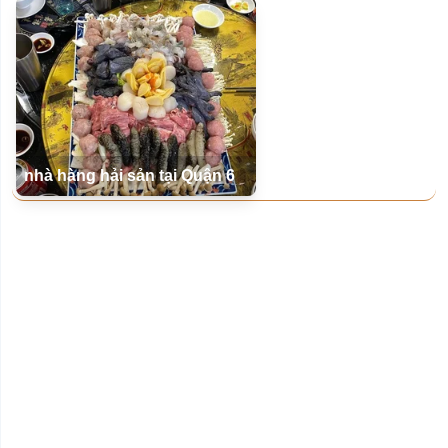
nhà hàng hải sản tại Quận 6