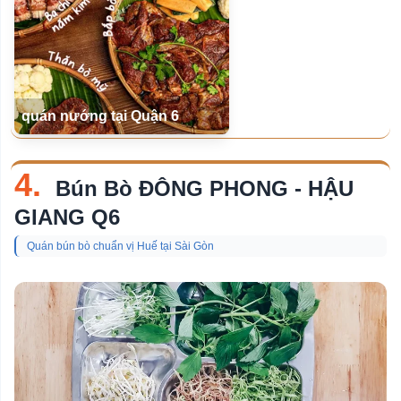
quán nướng tại Quận 6
4.
Bún Bò ĐÔNG PHONG - HẬU
GIANG Q6
Quán bún bò chuẩn vị Huế tại Sài Gòn