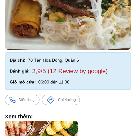
Địa chỉ:
78 Tân Hòa Đông, Quận 6
3,9/5 (12 Review by google)
Đánh giá:
Giờ mở cửa:
06:00 đến 11:00
Điện thoại
Chỉ đường
Xem thêm: