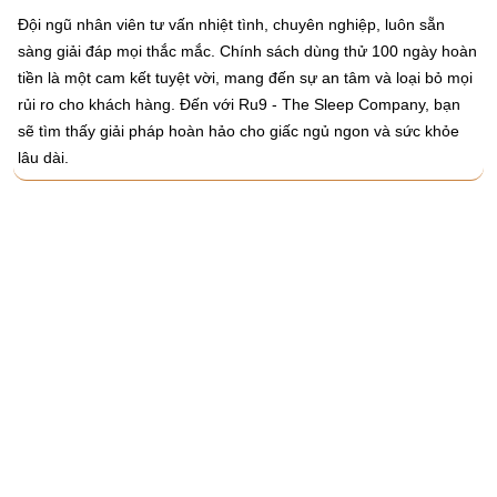
Đội ngũ nhân viên tư vấn nhiệt tình, chuyên nghiệp, luôn sẵn
sàng giải đáp mọi thắc mắc. Chính sách dùng thử 100 ngày hoàn
tiền là một cam kết tuyệt vời, mang đến sự an tâm và loại bỏ mọi
rủi ro cho khách hàng. Đến với Ru9 - The Sleep Company, bạn
sẽ tìm thấy giải pháp hoàn hảo cho giấc ngủ ngon và sức khỏe
lâu dài.