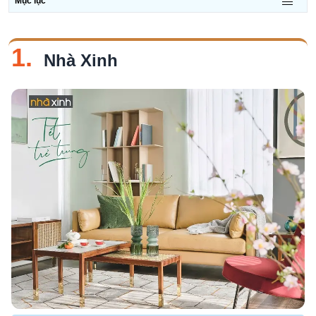
Mục lục
1.
Nhà Xinh