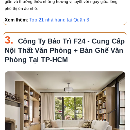
giãn và thưởng thức những hương vị tuyệt vời ngay giữa lòng
phố thị ồn ào nhé.
Xem thêm:
Top 21 nhà hàng tại Quận 3
3.
Công Ty Bảo Trì F24 - Cung Cấp
Nội Thất Văn Phòng + Bàn Ghế Văn
Phòng Tại TP-HCM