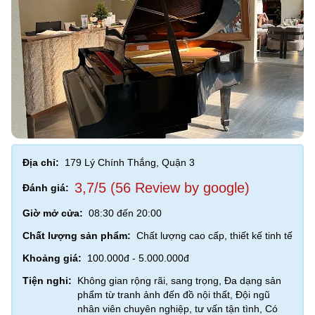
Địa chỉ:
179 Lý Chính Thắng, Quận 3
3,7/5 (56 Review by google)
Đánh giá:
Giờ mở cửa:
08:30 đến 20:00
Chất lượng sản phẩm:
Chất lượng cao cấp, thiết kế tinh tế
Khoảng giá:
100.000đ - 5.000.000đ
Tiện nghi:
Không gian rộng rãi, sang trọng, Đa dạng sản
phẩm từ tranh ảnh đến đồ nội thất, Đội ngũ
nhân viên chuyên nghiệp, tư vấn tận tình, Có