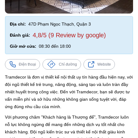
Địa chỉ:
47D Phạm Ngọc Thạch, Quận 3
4,8/5 (9 Review by google)
Đánh giá:
Giờ mở cửa:
08:30 đến 18:00
Điện thoại
Chỉ đường
Website
Tramdecor là đơn vị thiết kế nội thất uy tín hàng đầu hiện nay, với
đội ngũ thiết kế trẻ trung, năng động, sáng tạo và luôn tràn đầy
nhiệt huyết trong công việc. Đến với Tramdecor, bạn sẽ được tư
vấn miễn phí và sở hữu những không gian sống tuyệt vời, đáp
ứng đúng nhu cầu của mình.
Với phương châm "Khách hàng là Thượng đế", Tramdecor luôn
nỗ lực không ngừng để mang đến những dịch vụ tốt nhất cho
khách hàng. Đội ngũ kiến trúc sư và thiết kế nội thất giàu kinh