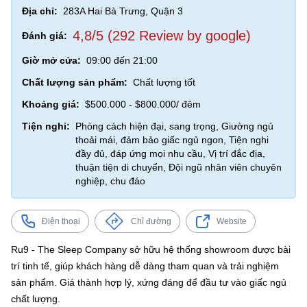
Địa chỉ:
283A Hai Bà Trưng, Quận 3
4,8/5 (292 Review by google)
Đánh giá:
Giờ mở cửa:
09:00 đến 21:00
Chất lượng sản phẩm:
Chất lượng tốt
Khoảng giá:
$500.000 - $800.000/ đêm
Tiện nghi:
Phòng cách hiện đại, sang trọng, Giường ngủ
thoải mái, đảm bảo giấc ngủ ngon, Tiện nghi
đầy đủ, đáp ứng mọi nhu cầu, Vị trí đắc địa,
thuận tiện di chuyển, Đội ngũ nhân viên chuyên
nghiệp, chu đáo
Điện thoại
Chỉ đường
Website
Ru9 - The Sleep Company sở hữu hệ thống showroom được bài
trí tinh tế, giúp khách hàng dễ dàng tham quan và trải nghiệm
sản phẩm. Giá thành hợp lý, xứng đáng để đầu tư vào giấc ngủ
chất lượng.