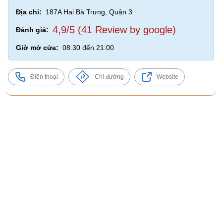
Địa chỉ:
187A Hai Bà Trưng, Quận 3
4,9/5 (41 Review by google)
Đánh giá:
Giờ mở cửa:
08:30 đến 21:00
Điện thoại
Chỉ đường
Website