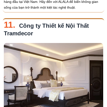
hàng đầu tại Việt Nam. Hãy đến với ALALA để biến không gian
sống của bạn trở thành một kiệt tác nghệ thuật.
11.
Công ty Thiết kế Nội Thất
Tramdecor