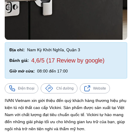
Địa chỉ:
Nam Kỳ Khởi Nghĩa, Quận 3
4,6/5 (17 Review by google)
Đánh giá:
Giờ mở cửa:
08:00 đến 17:00
Điện thoại
Chỉ đường
Website
IVAN Vietnam xin giới thiệu đến quý khách hàng thương hiệu phụ
kiện tủ nội thất cao cấp Vickini. Sản phẩm được sản xuất tại Việt
Nam với chất lượng đạt tiêu chuẩn quốc tế. Vickini tự hào mang
đến những giải pháp tối ưu cho không gian lưu trữ của bạn, giúp
ngôi nhà trở nên tiện nghi và thẩm mỹ hơn.