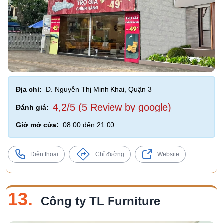
Địa chỉ:
Đ. Nguyễn Thị Minh Khai, Quận 3
4,2/5 (5 Review by google)
Đánh giá:
Giờ mở cửa:
08:00 đến 21:00
Điện thoại
Chỉ đường
Website
13.
Công ty TL Furniture