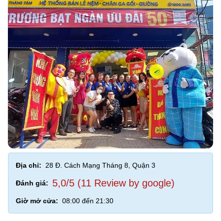
Địa chỉ:
28 Đ. Cách Mạng Tháng 8, Quận 3
5,0/5 (11 Review by google)
Đánh giá:
Giờ mở cửa:
08:00 đến 21:30