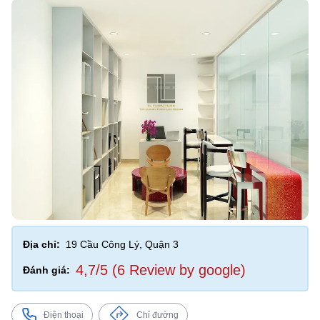
Địa chỉ:
19 Cầu Công Lý, Quận 3
4,7/5 (6 Review by google)
Đánh giá:
Điện thoại
Chỉ đường