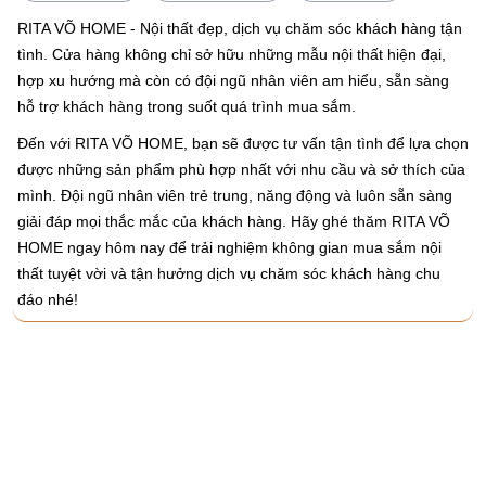
RITA VÕ HOME - Nội thất đẹp, dịch vụ chăm sóc khách hàng tận
tình. Cửa hàng không chỉ sở hữu những mẫu nội thất hiện đại,
hợp xu hướng mà còn có đội ngũ nhân viên am hiểu, sẵn sàng
hỗ trợ khách hàng trong suốt quá trình mua sắm.
Đến với RITA VÕ HOME, bạn sẽ được tư vấn tận tình để lựa chọn
được những sản phẩm phù hợp nhất với nhu cầu và sở thích của
mình. Đội ngũ nhân viên trẻ trung, năng động và luôn sẵn sàng
giải đáp mọi thắc mắc của khách hàng. Hãy ghé thăm RITA VÕ
HOME ngay hôm nay để trải nghiệm không gian mua sắm nội
thất tuyệt vời và tận hưởng dịch vụ chăm sóc khách hàng chu
đáo nhé!