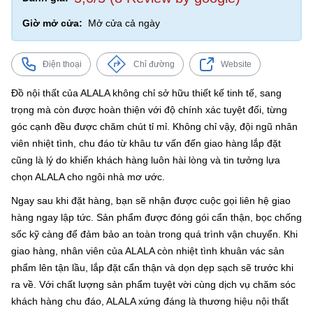
Giờ mở cửa:
Mở cửa cả ngày
Điện thoại
Chỉ đường
Website
Đồ nội thất của ALALA không chỉ sở hữu thiết kế tinh tế, sang
trọng mà còn được hoàn thiện với độ chính xác tuyệt đối, từng
góc cạnh đều được chăm chút tỉ mỉ. Không chỉ vậy, đội ngũ nhân
viên nhiệt tình, chu đáo từ khâu tư vấn đến giao hàng lắp đặt
cũng là lý do khiến khách hàng luôn hài lòng và tin tưởng lựa
chọn ALALA cho ngôi nhà mơ ước.
Ngay sau khi đặt hàng, bạn sẽ nhận được cuộc gọi liên hệ giao
hàng ngay lập tức. Sản phẩm được đóng gói cẩn thận, bọc chống
sốc kỹ càng để đảm bảo an toàn trong quá trình vận chuyển. Khi
giao hàng, nhân viên của ALALA còn nhiệt tình khuân vác sản
phẩm lên tận lầu, lắp đặt cẩn thận và dọn dẹp sạch sẽ trước khi
ra về. Với chất lượng sản phẩm tuyệt vời cùng dịch vụ chăm sóc
khách hàng chu đáo, ALALA xứng đáng là thương hiệu nội thất