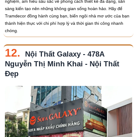
nghiệm, am hiểu sâu sắc về phong cách thiết kế đa dạng, sẵn
sàng kiến tạo nên những không gian sống hoàn hảo. Hãy để
Tramdecor đồng hành cùng bạn, biến ngôi nhà mơ ước của bạn
thành hiện thực với chi phí hợp lý và thời gian thi công nhanh
chóng.
12.
Nội Thất Galaxy - 478A
Nguyễn Thị Minh Khai - Nội Thất
Đẹp