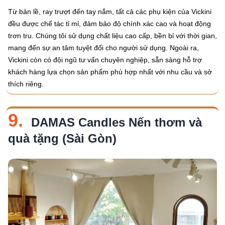
Từ bản lề, ray trượt đến tay nắm, tất cả các phụ kiện của Vickini
đều được chế tác tỉ mỉ, đảm bảo độ chính xác cao và hoạt động
trơn tru. Chúng tôi sử dụng chất liệu cao cấp, bền bỉ với thời gian,
mang đến sự an tâm tuyệt đối cho người sử dụng. Ngoài ra,
Vickini còn có đội ngũ tư vấn chuyên nghiệp, sẵn sàng hỗ trợ
khách hàng lựa chọn sản phẩm phù hợp nhất với nhu cầu và sở
thích riêng.
9.
DAMAS Candles Nến thơm và
quà tặng (Sài Gòn)