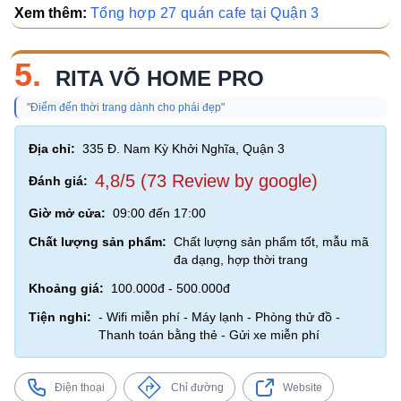
Xem thêm:
Tổng hợp 27 quán cafe tại Quận 3
5.
RITA VÕ HOME PRO
"Điểm đến thời trang dành cho phái đẹp"
Địa chỉ:
335 Đ. Nam Kỳ Khởi Nghĩa, Quận 3
4,8/5 (73 Review by google)
Đánh giá:
Giờ mở cửa:
09:00 đến 17:00
Chất lượng sản phẩm:
Chất lượng sản phẩm tốt, mẫu mã
đa dạng, hợp thời trang
Khoảng giá:
100.000đ - 500.000đ
Tiện nghi:
- Wifi miễn phí - Máy lạnh - Phòng thử đồ -
Thanh toán bằng thẻ - Gửi xe miễn phí
Điện thoại
Chỉ đường
Website