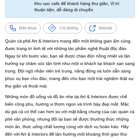
khu vực cafe để khách hàng thư giãn, Vị trí
thuận tiện, dễ dàng di chuyển
Điện thoại
Chỉ đường
Website
Quán cà phê Art & Interiors mang đến một không gian ấm cúng,
được trang trí tinh tế với những tác phẩm nghệ thuật độc đáo.
Ngay từ khi bước vào, bạn sẽ được chào đón nồng nhiệt và tận
hưởng sự chăm sóc tận tình như một vị khách tại khách sạn sang
trọng. Đội ngũ nhân viên trẻ trung, năng động và luôn sẵn sàng
phục vụ bạn chu đáo, mang đến cho bạn một trải nghiệm thật sự
thư giãn và thoải mái.
Những món đồ uống và đồ ăn nhẹ tại Art & Interiors được chế
biến công phu, hương vị thơm ngon và trình bày đẹp mắt. Mặc
dù giá cả có thể cao hơn so với mặt bằng chung của các quán cà
phê văn phòng, nhưng đổi lại bạn sẽ được thưởng thức những
món ăn, thức uống chất lượng cùng với dịch vụ hoàn hảo. Hãy
đến với Art & Interiors để tận hưởng một khoảng thời gian thư