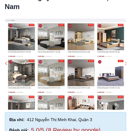
Nam
Địa chỉ:
412 Nguyễn Thị Minh Khai, Quận 3
5,0/5 (8 Review by google)
Đánh giá: