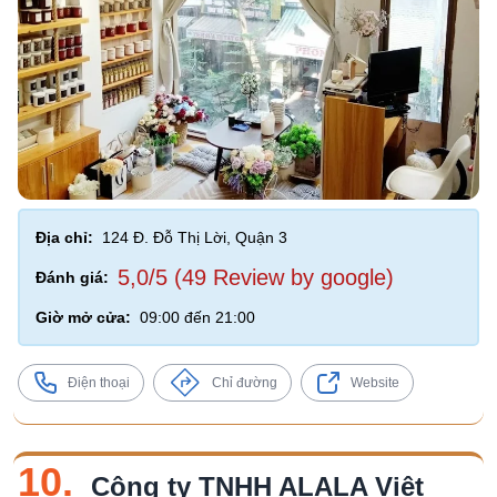
Địa chỉ:
124 Đ. Đỗ Thị Lời, Quận 3
5,0/5 (49 Review by google)
Đánh giá:
Giờ mở cửa:
09:00 đến 21:00
Điện thoại
Chỉ đường
Website
10.
Công ty TNHH ALALA Việt