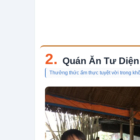
2.
Quán Ăn Tư Diện
Thưởng thức ẩm thực tuyệt vời trong khô