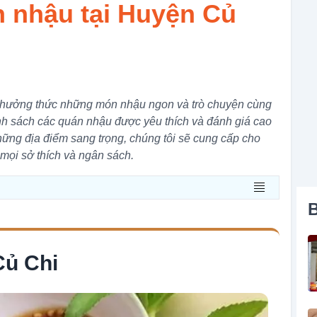
 nhậu tại Huyện Củ
 thưởng thức những món nhậu ngon và trò chuyện cùng
h sách các quán nhậu được yêu thích và đánh giá cao
ững địa điểm sang trọng, chúng tôi sẽ cung cấp cho
mọi sở thích và ngân sách.
B
ủ Chi