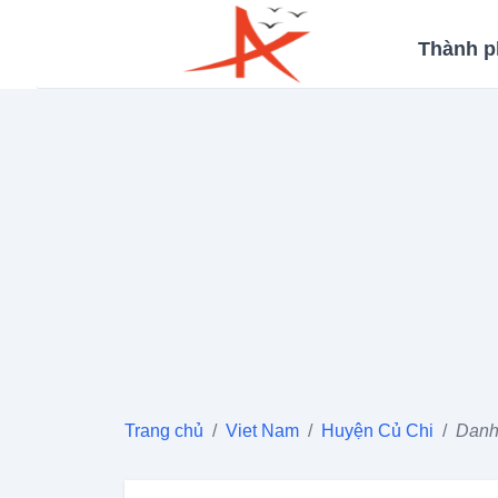
Thành p
Trang chủ
/
Viet Nam
/
Huyện Củ Chi
/
Danh