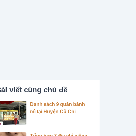
ài viết cùng chủ đề
Danh sách 9 quán bánh
mì tại Huyện Củ Chi
Tổng hợp 7 địa chỉ niềng