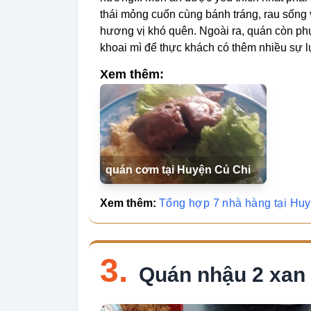
thái mỏng cuốn cùng bánh tráng, rau sốn
hương vị khó quên. Ngoài ra, quán còn phụ
khoai mì để thực khách có thêm nhiều sự l
Xem thêm:
quán cơm tại Huyện Củ Chi
Xem thêm:
Tổng hợp 7 nhà hàng tại Hu
3.
Quán nhậu 2 xan