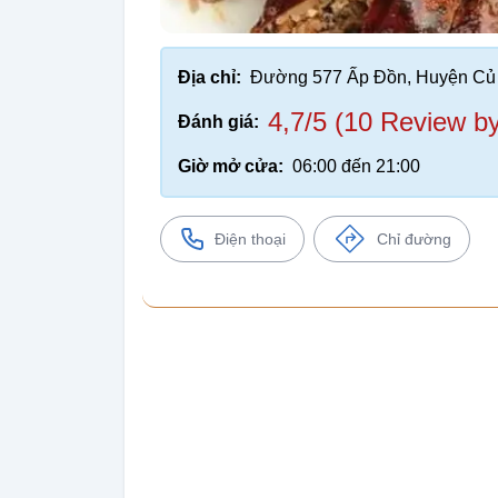
Địa chỉ:
Đường 577 Ấp Đồn, Huyện Củ 
4,7/5 (10 Review b
Đánh giá:
Giờ mở cửa:
06:00 đến 21:00
Điện thoại
Chỉ đường