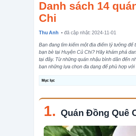
Danh sách 14 quán
Chi
Thu Anh
• đã cập nhật: 2024-11-01
Bạn đang tìm kiếm một địa điểm lý tưởng để
bạn bè tại Huyện Củ Chi? Hãy khám phá dan
tại đây. Từ những quán nhậu bình dân đến nh
bạn những lựa chọn đa dạng để phù hợp với 
Mục lục
1.
Quán Đồng Quê C