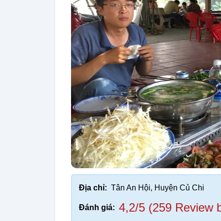
Địa chỉ:
Tân An Hội, Huyện Củ Chi
4,2/5 (259 Review 
Đánh giá: