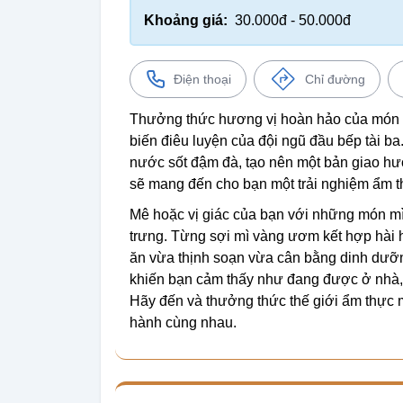
Khoảng giá:
30.000đ - 50.000đ
Điện thoại
Chỉ đường
Thưởng thức hương vị hoàn hảo của món 
biến điêu luyện của đội ngũ đầu bếp tài b
nước sốt đậm đà, tạo nên một bản giao hư
sẽ mang đến cho bạn một trải nghiệm ẩm t
Mê hoặc vị giác của bạn với những món m
trưng. Từng sợi mì vàng ươm kết hợp hài h
ăn vừa thịnh soạn vừa cân bằng dinh dưỡn
khiến bạn cảm thấy như đang được ở nhà, t
Hãy đến và thưởng thức thế giới ẩm thực m
hành cùng nhau.