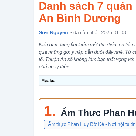
Danh sách 7 quán ă
An Bình Dương
Sơn Nguyễn
• đã cập nhật: 2025-01-03
Nếu bạn đang tìm kiếm một địa điểm ăn tối n
qua những gợi ý hấp dẫn dưới đây nhé. Từ 
tế, Thuận An sẽ không làm bạn thất vọng với
phá ngay thôi!
Mục lục
1.
Ẩm Thực Phan H
Ẩm thực Phan Huy Bờ Kè - Nơi hội tụ tin