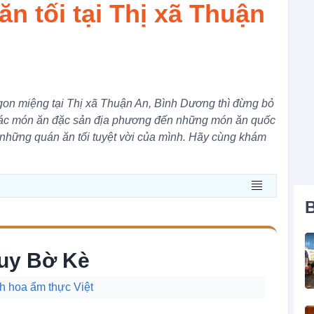
n tối tại Thị xã Thuận
gon miệng tại Thị xã Thuận An, Bình Dương thì đừng bỏ
các món ăn đặc sản địa phương đến những món ăn quốc
 những quán ăn tối tuyệt vời của mình. Hãy cùng khám
B
uy Bờ Kè
h hoa ẩm thực Việt