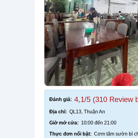
4,1/5 (310 Review 
Đánh giá:
Địa chỉ:
QL13, Thuận An
Giờ mở cửa:
10:00 đến 21:00
Thực đơn nổi bật:
Cơm tấm sườn bì ch