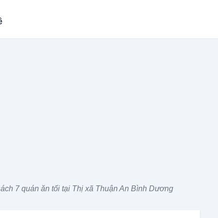
ề
ách 7 quán ăn tối tại Thị xã Thuận An Bình Dương