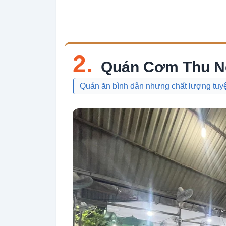
2.
Quán Cơm Thu N
Quán ăn bình dân nhưng chất lượng tuyệ