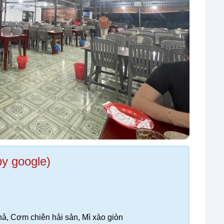
by google)
ả, Cơm chiên hải sản, Mì xào giòn