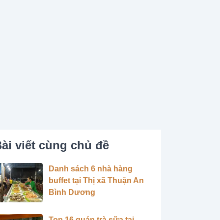
ài viết cùng chủ đề
Danh sách 6 nhà hàng
buffet tại Thị xã Thuận An
Bình Dương
Top 16 quán trà sữa tại