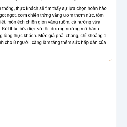
thống, thực khách sẽ tìm thấy sự lựa chọn hoàn hảo
ngọt ngọt, cơm chiên trứng vàng ươm thơm nức, tôm
biệt, món ếch chiên giòn vàng ruộm, cá nướng vừa
ị. Kết thúc bữa tiệc với ốc dương nướng mỡ hành
rong lòng thực khách. Mức giá phải chăng, chỉ khoảng 1
ành cho 8 người, càng làm tăng thêm sức hấp dẫn của