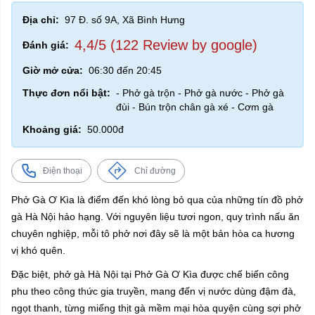
Địa chỉ:
97 Đ. số 9A, Xã Bình Hưng
4,4/5 (122 Review by google)
Đánh giá:
Giờ mở cửa:
06:30 đến 20:45
Thực đơn nổi bật:
- Phở gà trộn - Phở gà nước - Phở gà
đùi - Bún trộn chân gà xé - Cơm gà
Khoảng giá:
50.000đ
Điện thoại
Chỉ đường
Phở Gà Ơ Kìa là điểm đến khó lòng bỏ qua của những tín đồ phở
gà Hà Nội hảo hạng. Với nguyên liệu tươi ngon, quy trình nấu ăn
chuyên nghiệp, mỗi tô phở nơi đây sẽ là một bản hòa ca hương
vị khó quên.
Đặc biệt, phở gà Hà Nội tại Phở Gà Ơ Kìa được chế biến công
phu theo công thức gia truyền, mang đến vị nước dùng đậm đà,
ngọt thanh, từng miếng thịt gà mềm mại hòa quyện cùng sợi phở