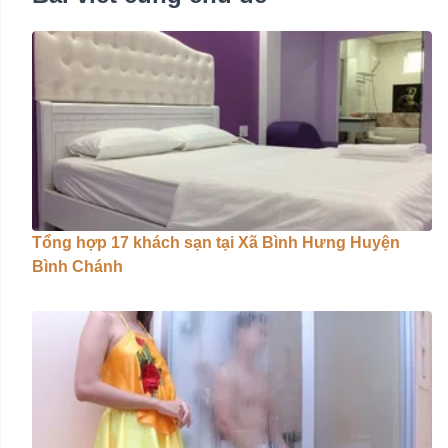
Tổng hợp 17 khách sạn tại Xã Bình Hưng Huyện
Bình Chánh