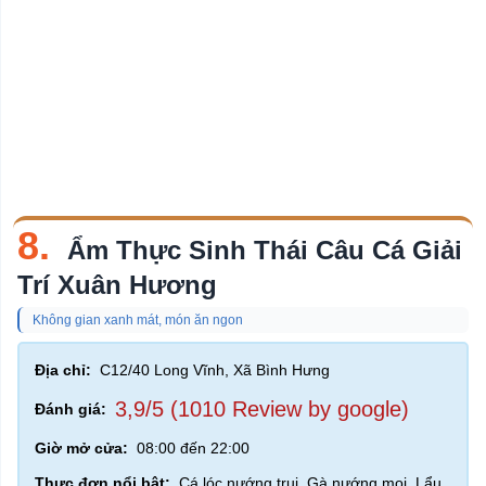
8.
Ẩm Thực Sinh Thái Câu Cá Giải
Trí Xuân Hương
Không gian xanh mát, món ăn ngon
Địa chỉ:
C12/40 Long Vĩnh, Xã Bình Hưng
3,9/5 (1010 Review by google)
Đánh giá:
Giờ mở cửa:
08:00 đến 22:00
Thực đơn nổi bật:
Cá lóc nướng trui, Gà nướng mọi, Lẩu