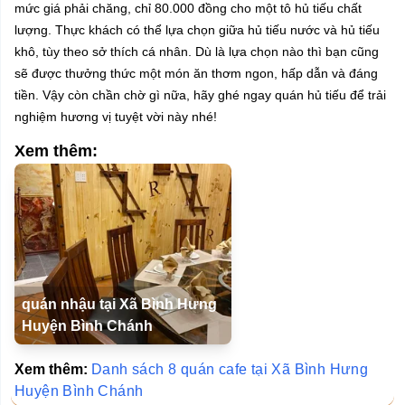
mức giá phải chăng, chỉ 80.000 đồng cho một tô hủ tiếu chất
lượng. Thực khách có thể lựa chọn giữa hủ tiếu nước và hủ tiếu
khô, tùy theo sở thích cá nhân. Dù là lựa chọn nào thì bạn cũng
sẽ được thưởng thức một món ăn thơm ngon, hấp dẫn và đáng
tiền. Vậy còn chần chờ gì nữa, hãy ghé ngay quán hủ tiếu để trải
nghiệm hương vị tuyệt vời này nhé!
Xem thêm:
quán nhậu tại Xã Bình Hưng
Huyện Bình Chánh
Xem thêm:
Danh sách 8 quán cafe tại Xã Bình Hưng
Huyện Bình Chánh