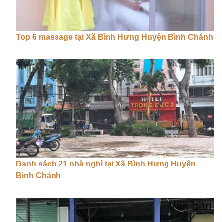
Top 6 massage tại Xã Bình Hưng Huyện Bình Chánh
Danh sách 21 nhà nghỉ tại Xã Bình Hưng Huyện
Bình Chánh