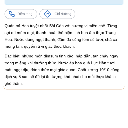
Điện thoại
Chỉ đường
Quán mì Hoa tuyệt nhất Sài Gòn với hương vị miễn chê. Từng
sợi mì mềm mại, thanh thoát thể hiện tinh hoa ẩm thực Trung
Hoa. Nước dùng ngọt thanh, đậm đà cùng tôm sú tươi, chả cá
mỏng tan, quyến rũ vị giác thực khách.
Đặc biệt, những món dimsum tinh xảo, hấp dẫn, tan chảy ngay
trong miệng khi thưởng thức. Nước ép hoa quả Lục Hàn tươi
mát, ngọt dịu, đánh thức mọi giác quan. Chất lượng 10/10 cùng
dịch vụ 5 sao sẽ để lại ấn tượng khó phai cho mỗi thực khách
ghé thăm.