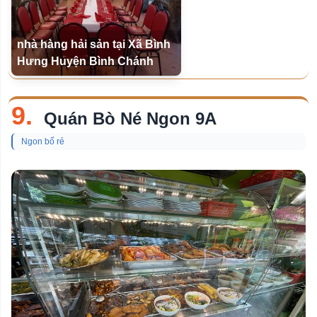
nhà hàng hải sản tại Xã Bình
Hưng Huyện Bình Chánh
9.
Quán Bò Né Ngon 9A
Ngon bổ rẻ