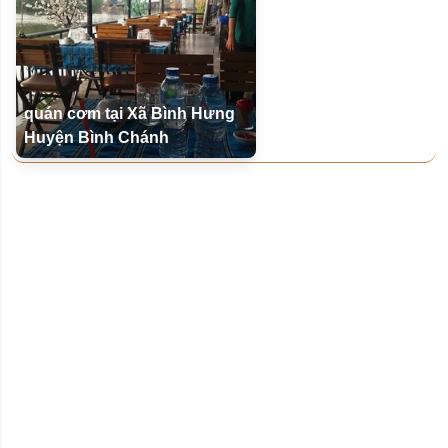
quán cơm tại Xã Bình Hưng
Huyện Bình Chánh