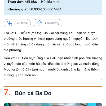
Thực đơn nổi bật:
- Hủ tiếu mực
Khoảng giá:
50.000-100.000 VND
Điện thoại
Chỉ đường
Tới với Hủ Tiếu Mực Ông Già Cali tại Vũng Tàu, bạn sẽ được
thưởng thức hương vị thơm ngon cùng nguồn nguyên liệu tươi
mới. Nhà hàng có đa dạng món ăn và rất được lòng người dân
địa phương.
Đến với Hủ Tiếu Mực Ông Già Cali, bạn nhất định phải thử hương
vị tuyệt hảo của món hủ tiếu, đặc biệt là trứng cút và nước dùng.
Mực và tôm ở đây tươi ngon, muối ớt xanh càng làm tăng thêm
hương vị cho món ăn.
7.
Bún cá Ba Đỏ