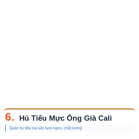
6.
Hủ Tiếu Mực Ông Già Cali
Quán hủ tiếu hải sản tươi ngon, chất lượng