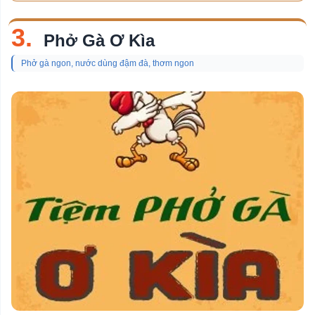
3.
Phở Gà Ơ Kìa
Phở gà ngon, nước dùng đậm đà, thơm ngon