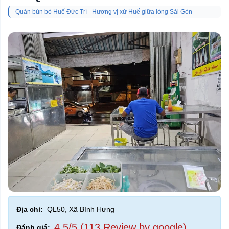
Quán bún bò Huế Đức Trí - Hương vị xứ Huế giữa lòng Sài Gòn
Địa chỉ:
QL50, Xã Bình Hưng
4,5/5 (113 Review by google)
Đánh giá: