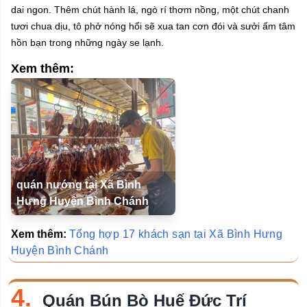
dai ngon. Thêm chút hành lá, ngò rí thơm nồng, một chút chanh
tươi chua dịu, tô phở nóng hổi sẽ xua tan cơn đói và sưởi ấm tâm
hồn bạn trong những ngày se lạnh.
Xem thêm:
quán nướng tại Xã Bình
Hưng Huyện Bình Chánh
Xem thêm:
Tổng hợp 17 khách sạn tại Xã Bình Hưng
Huyện Bình Chánh
4.
Quán Bún Bò Huế Đức Trí