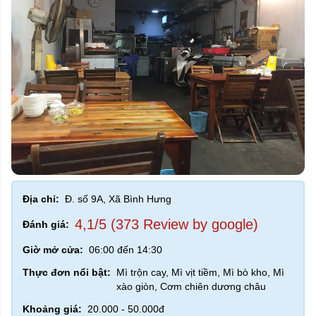
Địa chỉ:
Đ. số 9A, Xã Bình Hưng
4,1/5 (373 Review by google)
Đánh giá:
Giờ mở cửa:
06:00 đến 14:30
Thực đơn nổi bật:
Mì trộn cay, Mì vịt tiềm, Mì bò kho, Mì
xào giòn, Cơm chiên dương châu
Khoảng giá:
20.000 - 50.000đ