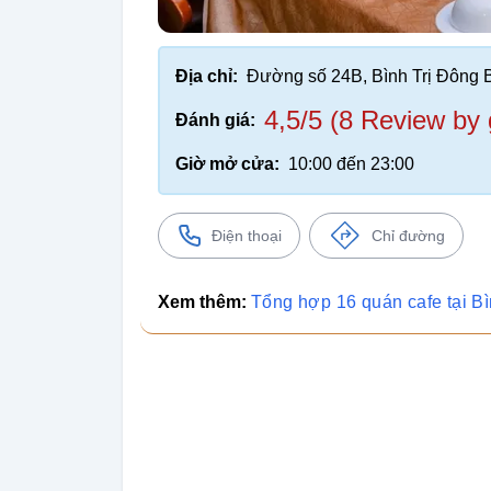
Địa chỉ:
Đường số 24B, Bình Trị Đông 
4,5/5 (8 Review by 
Đánh giá:
Giờ mở cửa:
10:00 đến 23:00
Điện thoại
Chỉ đường
Xem thêm:
Tổng hợp 16 quán cafe tại B