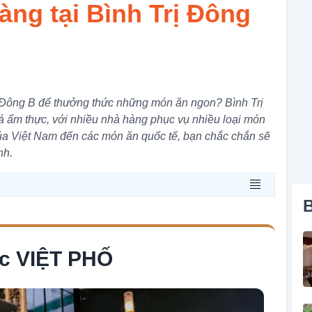
àng tại Bình Trị Đông
ị Đông B để thưởng thức những món ăn ngon? Bình Trị
á ẩm thực, với nhiều nhà hàng phục vụ nhiều loại món
ủa Việt Nam đến các món ăn quốc tế, bạn chắc chắn sẽ
nh.
B
c VIỆT PHỐ