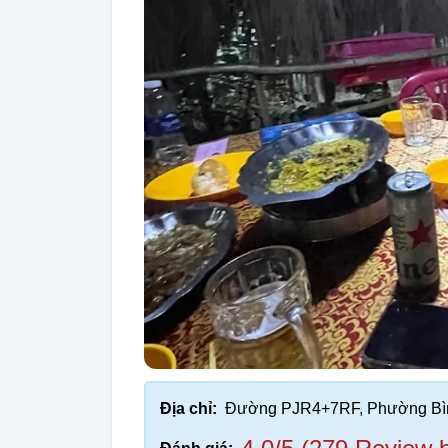
Địa chỉ:
Đường PJR4+7RF, Phường Bìn