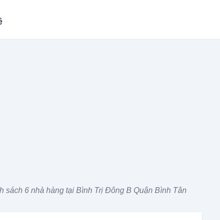
ề
 sách 6 nhà hàng tại Bình Trị Đông B Quận Bình Tân