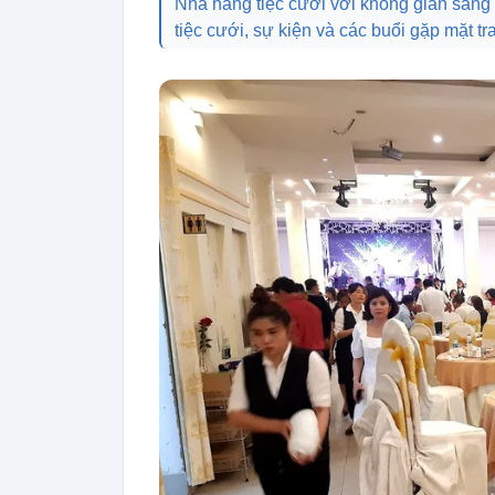
Nhà hàng tiệc cưới với không gian sang t
tiệc cưới, sự kiện và các buổi gặp mặt tr