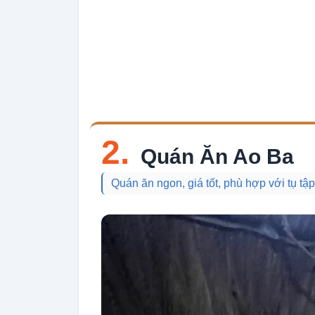
2.
Quán Ăn Ao Ba
Quán ăn ngon, giá tốt, phù hợp với tụ tậ