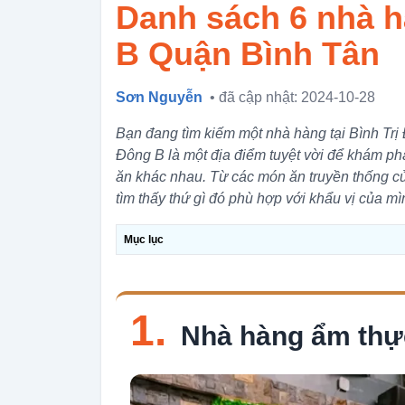
Danh sách 6 nhà h
B Quận Bình Tân
Sơn Nguyễn
• đã cập nhật: 2024-10-28
Bạn đang tìm kiếm một nhà hàng tại Bình Tr
Đông B là một địa điểm tuyệt vời để khám ph
ăn khác nhau. Từ các món ăn truyền thống c
tìm thấy thứ gì đó phù hợp với khẩu vị của mì
Mục lục
1.
Nhà hàng ẩm thự