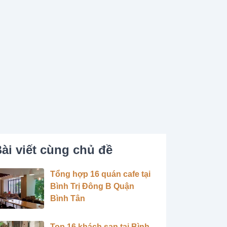
ài viết cùng chủ đề
Tổng hợp 16 quán cafe tại
Bình Trị Đông B Quận
Bình Tân
Top 16 khách sạn tại Bình