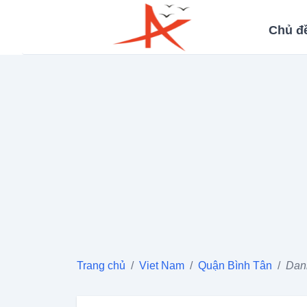
Chủ đ
Trang chủ
/
Viet Nam
/
Quận Bình Tân
/
Danh