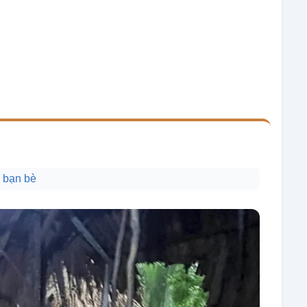
p bạn bè