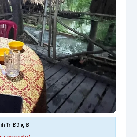
h Trị Đông B