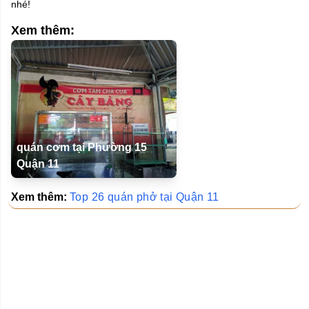
nhé!
Xem thêm:
quán cơm tại Phường 15
Quận 11
Xem thêm:
Top 26 quán phở tại Quận 11