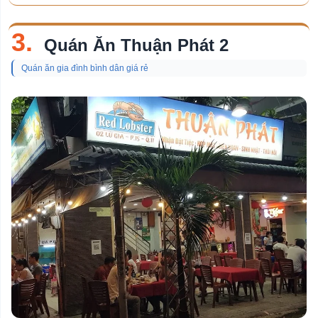
3.
Quán Ăn Thuận Phát 2
Quán ăn gia đình bình dân giá rẻ