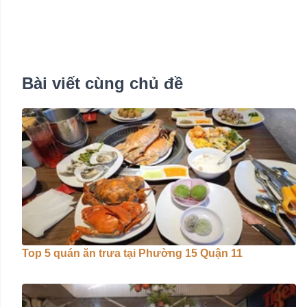
Bài viết cùng chủ đề
Top 5 quán ăn trưa tại Phường 15 Quận 11