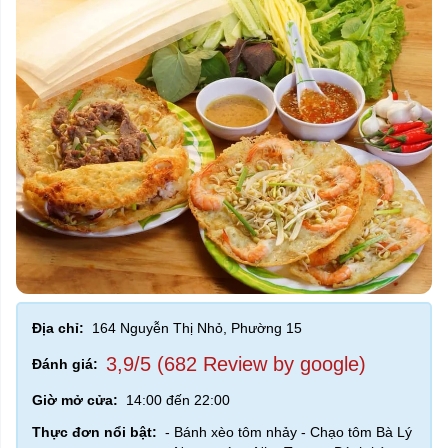
Địa chỉ:
164 Nguyễn Thị Nhỏ, Phường 15
3,9/5 (682 Review by google)
Đánh giá:
Giờ mở cửa:
14:00 đến 22:00
Thực đơn nổi bật:
- Bánh xèo tôm nhảy - Chạo tôm Bà Lý