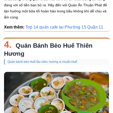
đáng với số tiền bạn bỏ ra. Hãy đến với Quán Ăn Thuận Phát để
tận hưởng một bữa tối hoàn hảo trong bầu không khí dễ chịu và
ấm cúng.
Xem thêm:
Top 14 quán cafe tại Phường 15 Quận 11
4.
Quán Bánh Bèo Huế Thiên
Hương
Quán bánh bèo Huế lâu năm, hương vị chuẩn Huế