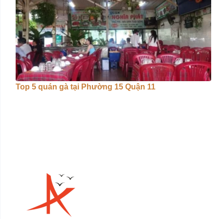
Top 5 quán gà tại Phường 15 Quận 11