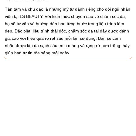
Tận tâm và chu đáo là những mỹ từ dành riêng cho đội ngũ nhân
viên tại LS BEAUTY. Với kiến thức chuyên sâu về chăm sóc da,
họ sẽ tư vấn và hướng dẫn bạn từng bước trong liệu trình làm
đẹp. Đặc biệt, liệu trình thải độc, chăm sóc da tại đây được đánh
giá cao với hiệu quả rõ rệt sau mỗi lần sử dụng. Bạn sẽ cảm
nhận được làn da sạch sâu, mịn màng và rạng rỡ hơn trông thấy,
giúp bạn tự tin tỏa sáng mỗi ngày.