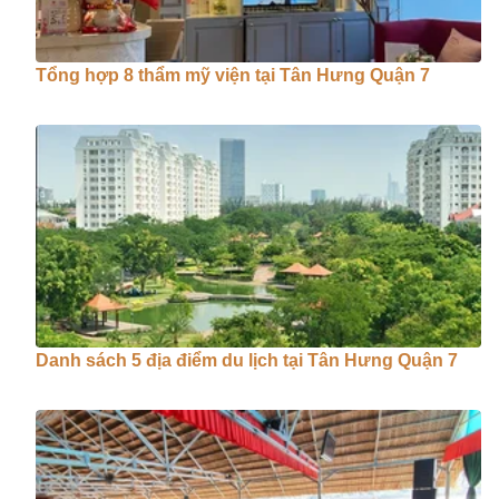
Tổng hợp 8 thẩm mỹ viện tại Tân Hưng Quận 7
Danh sách 5 địa điểm du lịch tại Tân Hưng Quận 7