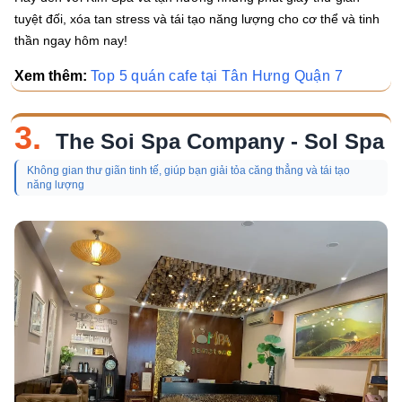
tuyệt đối, xóa tan stress và tái tạo năng lượng cho cơ thể và tinh
thần ngay hôm nay!
Xem thêm:
Top 5 quán cafe tại Tân Hưng Quận 7
3.
The Soi Spa Company - Sol Spa
Không gian thư giãn tinh tế, giúp bạn giải tỏa căng thẳng và tái tạo
năng lượng