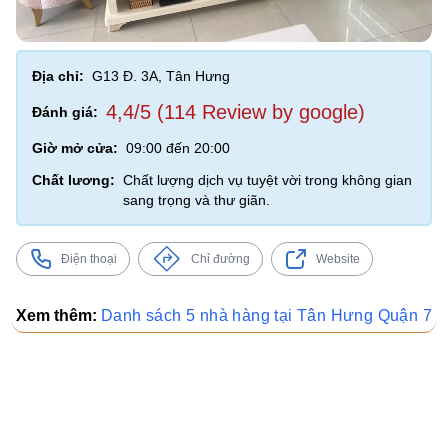
Địa chỉ:
G13 Đ. 3A, Tân Hưng
4,4/5 (114 Review by google)
Đánh giá:
Giờ mở cửa:
09:00 đến 20:00
Chất lương:
Chất lượng dịch vụ tuyệt vời trong không gian
sang trọng và thư giãn.
Điện thoại
Chỉ đường
Website
Xem thêm:
Danh sách 5 nhà hàng tại Tân Hưng Quận 7