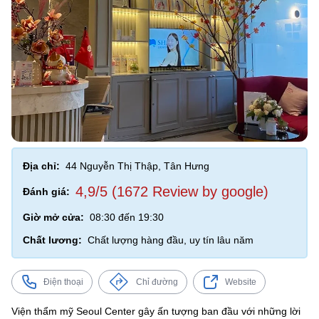
Địa chỉ:
44 Nguyễn Thị Thập, Tân Hưng
4,9/5 (1672 Review by google)
Đánh giá:
Giờ mở cửa:
08:30 đến 19:30
Chất lương:
Chất lượng hàng đầu, uy tín lâu năm
Điện thoại
Chỉ đường
Website
Viện thẩm mỹ Seoul Center gây ấn tượng ban đầu với những lời