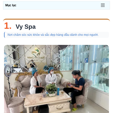
Mục lục
1.
Vy Spa
Nơi chăm sóc sức khỏe và sắc đẹp hàng đầu dành cho mọi người.