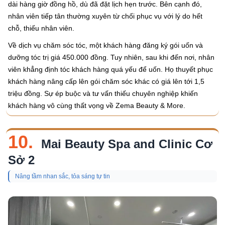
dài hàng giờ đồng hồ, dù đã đặt lịch hẹn trước. Bên cạnh đó,
nhân viên tiếp tân thường xuyên từ chối phục vụ với lý do hết
chỗ, thiếu nhân viên.
Về dịch vụ chăm sóc tóc, một khách hàng đăng ký gói uốn và
dưỡng tóc trị giá 450.000 đồng. Tuy nhiên, sau khi đến nơi, nhân
viên khẳng định tóc khách hàng quá yếu để uốn. Họ thuyết phục
khách hàng nâng cấp lên gói chăm sóc khác có giá lên tới 1,5
triệu đồng. Sự ép buộc và tư vấn thiếu chuyên nghiệp khiến
khách hàng vô cùng thất vọng về Zema Beauty & More.
10.
Mai Beauty Spa and Clinic Cơ
Sở 2
Nâng tầm nhan sắc, tỏa sáng tự tin