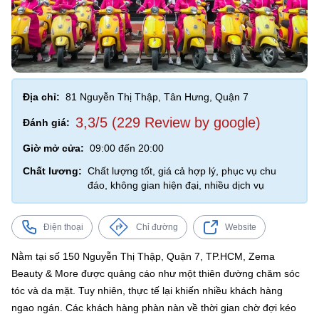
Địa chỉ:
81 Nguyễn Thị Thập, Tân Hưng, Quận 7
3,3/5 (229 Review by google)
Đánh giá:
Giờ mở cửa:
09:00 đến 20:00
Chất lương:
Chất lượng tốt, giá cả hợp lý, phục vụ chu
đáo, không gian hiện đại, nhiều dịch vụ
Điện thoại
Chỉ đường
Website
Nằm tại số 150 Nguyễn Thị Thập, Quận 7, TP.HCM, Zema
Beauty & More được quảng cáo như một thiên đường chăm sóc
tóc và da mặt. Tuy nhiên, thực tế lại khiến nhiều khách hàng
ngao ngán. Các khách hàng phàn nàn về thời gian chờ đợi kéo