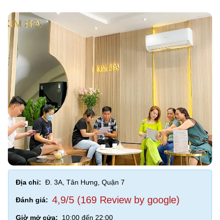
Địa chỉ:
Đ. 3A, Tân Hưng, Quận 7
4,9/5 (169 Review by google)
Đánh giá:
Giờ mở cửa:
10:00 đến 22:00