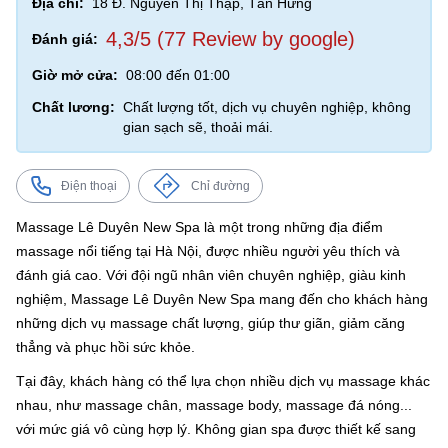
Địa chỉ:
18 Đ. Nguyễn Thị Thập, Tân Hưng
4,3/5 (77 Review by google)
Đánh giá:
Giờ mở cửa:
08:00 đến 01:00
Chất lương:
Chất lượng tốt, dịch vụ chuyên nghiệp, không
gian sạch sẽ, thoải mái.
Điện thoại
Chỉ đường
Massage Lê Duyên New Spa là một trong những địa điểm
massage nổi tiếng tại Hà Nội, được nhiều người yêu thích và
đánh giá cao. Với đội ngũ nhân viên chuyên nghiệp, giàu kinh
nghiệm, Massage Lê Duyên New Spa mang đến cho khách hàng
những dịch vụ massage chất lượng, giúp thư giãn, giảm căng
thẳng và phục hồi sức khỏe.
Tại đây, khách hàng có thể lựa chọn nhiều dịch vụ massage khác
nhau, như massage chân, massage body, massage đá nóng...
với mức giá vô cùng hợp lý. Không gian spa được thiết kế sang