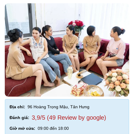
Địa chỉ:
96 Hoàng Trọng Mậu, Tân Hưng
3,9/5 (49 Review by google)
Đánh giá:
Giờ mở cửa:
09:00 đến 18:00