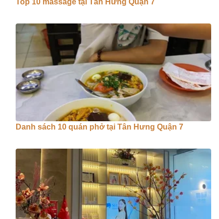
Top 10 massage tại Tân Hưng Quận 7
Danh sách 10 quán phở tại Tân Hưng Quận 7