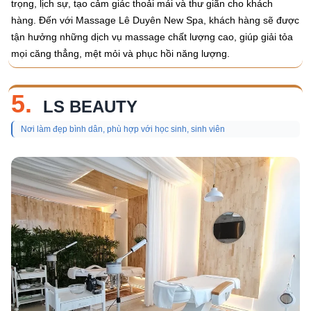
trọng, lịch sự, tạo cảm giác thoải mái và thư giãn cho khách
hàng. Đến với Massage Lê Duyên New Spa, khách hàng sẽ được
tận hưởng những dịch vụ massage chất lượng cao, giúp giải tỏa
mọi căng thẳng, mệt mỏi và phục hồi năng lượng.
5.
LS BEAUTY
Nơi làm đẹp bình dân, phù hợp với học sinh, sinh viên