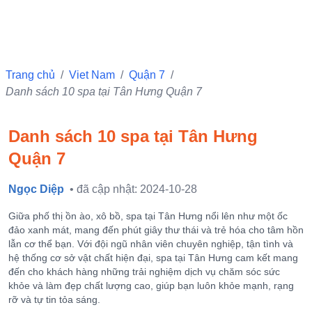
Trang chủ
/
Viet Nam
/
Quận 7
/
Danh sách 10 spa tại Tân Hưng Quận 7
Danh sách 10 spa tại Tân Hưng
Quận 7
Ngọc Diệp
• đã cập nhật: 2024-10-28
Giữa phố thị ồn ào, xô bồ, spa tại Tân Hưng nổi lên như một ốc
đảo xanh mát, mang đến phút giây thư thái và trẻ hóa cho tâm hồn
lẫn cơ thể bạn. Với đội ngũ nhân viên chuyên nghiệp, tận tình và
hệ thống cơ sở vật chất hiện đại, spa tại Tân Hưng cam kết mang
đến cho khách hàng những trải nghiệm dịch vụ chăm sóc sức
khỏe và làm đẹp chất lượng cao, giúp bạn luôn khỏe mạnh, rạng
rỡ và tự tin tỏa sáng.