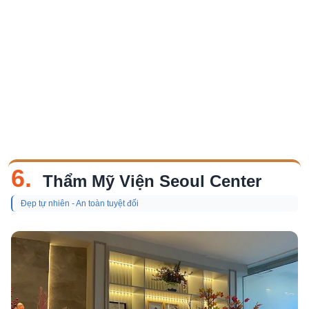
6.
Thẩm Mỹ Viện Seoul Center
Đẹp tự nhiên - An toàn tuyệt đối