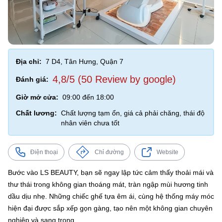
Địa chỉ:
7 D4, Tân Hưng, Quận 7
4,8/5 (50 Review by google)
Đánh giá:
Giờ mở cửa:
09:00 đến 18:00
Chất lương:
Chất lượng tạm ổn, giá cả phải chăng, thái độ
nhân viên chưa tốt
Điện thoại
Chỉ đường
Website
Bước vào LS BEAUTY, bạn sẽ ngay lập tức cảm thấy thoải mái và
thư thái trong không gian thoáng mát, tràn ngập mùi hương tinh
dầu dịu nhẹ. Những chiếc ghế tựa êm ái, cùng hệ thống máy móc
hiện đại được sắp xếp gọn gàng, tạo nên một không gian chuyên
nghiệp và sang trọng.