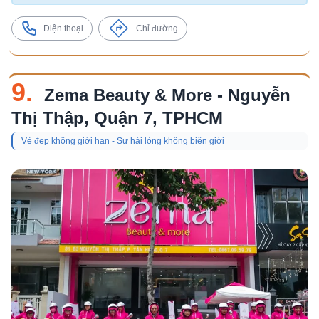
Điện thoại
Chỉ đường
9.
Zema Beauty & More - Nguyễn
Thị Thập, Quận 7, TPHCM
Vẻ đẹp không giới hạn - Sự hài lòng không biên giới