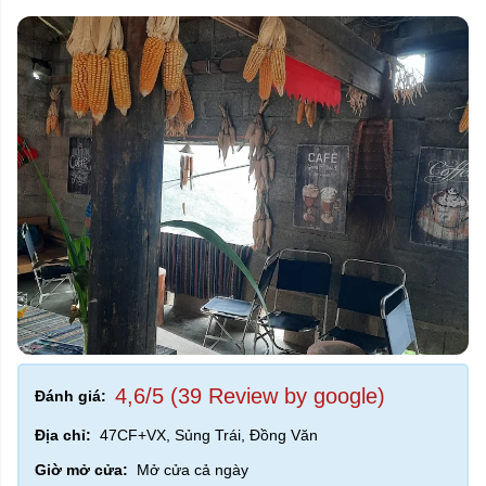
4,6/5 (39 Review by google)
Đánh giá:
Địa chỉ:
47CF+VX, Sủng Trái, Đồng Văn
Giờ mở cửa:
Mở cửa cả ngày