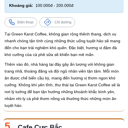
Khoảng giá:
100.000đ - 200.000đ
Điện thoại
Chỉ đường
Tại Green Karst Coffee, không gian rộng thênh thang, dịch vụ
nhanh chóng tận tình cùng những thức uống tuyệt hảo sẽ mang
đến cho bạn trải nghiệm khó quên. Đặc biệt, hương vị đậm đà
khó cưỡng của cà phê sữa sẽ khiến bạn mê mẩn.
Thêm vào đó, nhà hàng tại đây gây ấn tượng với không gian
trang nhã, thoáng đãng và đội ngũ nhân viên tận tâm. Mỗi món
ăn được chế biến cầu kỳ, mang đến hương vị thơm ngon khó
cưỡng. Không khí yên tĩnh, thư thái tại Green Karst Coffee sẽ là
nơi lý tưởng để bạn tận hưởng những khoảnh khắc bình yên,
nhâm nhi ly cà phê thơm nồng và thưởng thức những món ăn
tuyệt hảo.
5.
Cafe Cực Bắc