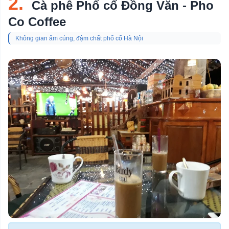
2.
Cà phê Phố cổ Đồng Văn - Pho
Co Coffee
Không gian ấm cúng, đậm chất phố cổ Hà Nội