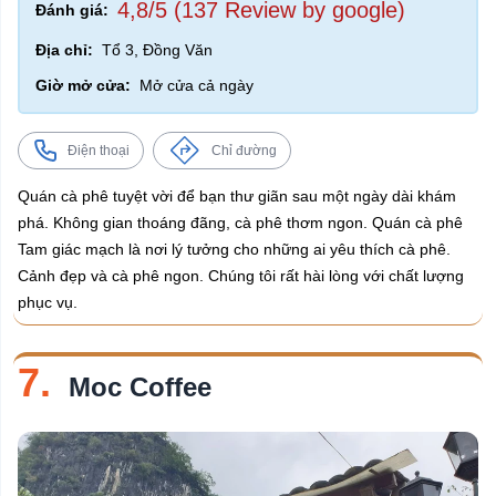
4,8/5 (137 Review by google)
Đánh giá:
Địa chỉ:
Tổ 3, Đồng Văn
Giờ mở cửa:
Mở cửa cả ngày
Điện thoại
Chỉ đường
Quán cà phê tuyệt vời để bạn thư giãn sau một ngày dài khám
phá. Không gian thoáng đãng, cà phê thơm ngon. Quán cà phê
Tam giác mạch là nơi lý tưởng cho những ai yêu thích cà phê.
Cảnh đẹp và cà phê ngon. Chúng tôi rất hài lòng với chất lượng
phục vụ.
7.
Moc Coffee