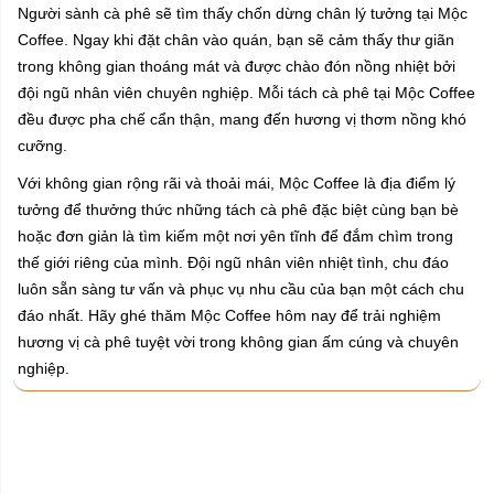
Người sành cà phê sẽ tìm thấy chốn dừng chân lý tưởng tại Mộc
Coffee. Ngay khi đặt chân vào quán, bạn sẽ cảm thấy thư giãn
trong không gian thoáng mát và được chào đón nồng nhiệt bởi
đội ngũ nhân viên chuyên nghiệp. Mỗi tách cà phê tại Mộc Coffee
đều được pha chế cẩn thận, mang đến hương vị thơm nồng khó
cưỡng.
Với không gian rộng rãi và thoải mái, Mộc Coffee là địa điểm lý
tưởng để thưởng thức những tách cà phê đặc biệt cùng bạn bè
hoặc đơn giản là tìm kiếm một nơi yên tĩnh để đắm chìm trong
thế giới riêng của mình. Đội ngũ nhân viên nhiệt tình, chu đáo
luôn sẵn sàng tư vấn và phục vụ nhu cầu của bạn một cách chu
đáo nhất. Hãy ghé thăm Mộc Coffee hôm nay để trải nghiệm
hương vị cà phê tuyệt vời trong không gian ấm cúng và chuyên
nghiệp.