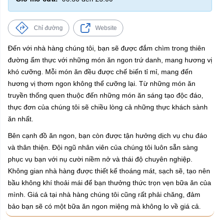
Chỉ đường
Website
Đến với nhà hàng chúng tôi, bạn sẽ được đắm chìm trong thiên
đường ẩm thực với những món ăn ngon trứ danh, mang hương vị
khó cưỡng. Mỗi món ăn đều được chế biến tỉ mỉ, mang đến
hương vị thơm ngon không thể cưỡng lại. Từ những món ăn
truyền thống quen thuộc đến những món ăn sáng tạo độc đáo,
thực đơn của chúng tôi sẽ chiều lòng cả những thực khách sành
ăn nhất.
Bên cạnh đồ ăn ngon, bạn còn được tận hưởng dịch vụ chu đáo
và thân thiện. Đội ngũ nhân viên của chúng tôi luôn sẵn sàng
phục vụ bạn với nụ cười niềm nở và thái độ chuyên nghiệp.
Không gian nhà hàng được thiết kế thoáng mát, sạch sẽ, tạo nên
bầu không khí thoải mái để bạn thưởng thức trọn vẹn bữa ăn của
mình. Giá cả tại nhà hàng chúng tôi cũng rất phải chăng, đảm
bảo bạn sẽ có một bữa ăn ngon miệng mà không lo về giá cả.