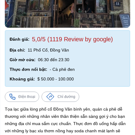
5,0/5 (1119 Review by google)
Đánh giá:
Địa chỉ:
11 Phố Cổ, Đồng Văn
Giờ mở cửa:
06:30 đến 23:30
Thực đơn nổi bật:
- Cà phê đen
Khoảng giá:
$ 50.000 - 100.000
Điện thoại
Chỉ đường
Tọa lạc giữa lòng phố cổ Đồng Văn bình yên, quán cà phê dễ
thương với những nhân viên thân thiện sẵn sàng gợi ý cho bạn
những địa chỉ mua sắm cực chuẩn. Thực đơn đồ uống hấp dẫn
với những ly bạc xỉu thơm nồng hay soda chanh mát lạnh sẽ