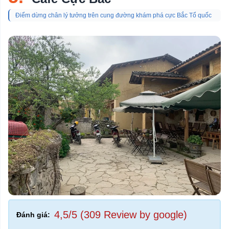
Điểm dừng chân lý tưởng trên cung đường khám phá cực Bắc Tổ quốc
4,5/5 (309 Review by google)
Đánh giá: