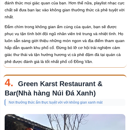
đánh thức mọi giác quan của bạn. Hơn thế nữa, playlist nhạc cực
chất sẽ đưa bạn lạc vào không gian thưởng thức cà phê tuyệt vời
nhất.
Đắm chìm trong không gian ấm cúng của quán, bạn sẽ được
phục vụ tận tình bởi đội ngũ nhân viên trẻ trung và nhiệt tình. Họ
luôn sẵn sàng giới thiệu những món ngon và địa điểm tham quan
hấp dẫn quanh khu phố cổ. Đừng bỏ lỡ cơ hội trải nghiệm cảm
giác thư thái và tận hưởng hương vị cà phê đậm đà tại quán cà
phê được đánh giá là tốt nhất phố cổ Đồng Văn.
4.
Green Karst Restaurant &
Bar(Nhà hàng Núi Đá Xanh)
Nơi thưởng thức ẩm thực tuyệt vời với không gian xanh mát