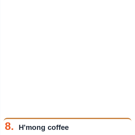
8.
H'mong coffee