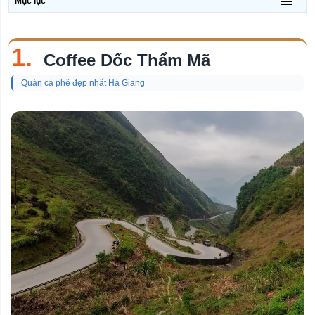
Mục lục
1.
Coffee Dốc Thẩm Mã
Quán cà phê đẹp nhất Hà Giang