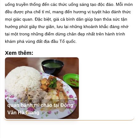
uống truyền thống đến các thức uống sáng tạo độc đáo. Mỗi món
đều được pha chế tỉ mỉ, mang đến hương vị tuyệt hảo đánh thức
mọi giác quan. Đặc biệt, giá cả bình dân giúp bạn thỏa sức tận
hưởng phút giây thư giãn, lưu lại những khoảnh khắc đáng nhớ
tại một trong những điểm dừng chân đẹp nhất trên hành trình
khám phá vùng đất địa đầu Tổ quốc.
Xem thêm:
quán bánh mì chảo tại Đồng
Văn Hà Giang