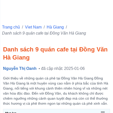
Shop Bán Đồ Thể Thao
Trang chủ
/
Viet Nam
/
Hà Giang
/
Danh sách 9 quán cafe tại Đồng Văn Hà Giang
Danh sách 9 quán cafe tại Đồng Văn
Hà Giang
Nguyễn Thị Oanh
• đã cập nhật: 2025-01-06
Giới thiệu về những quán cà phê tại Đồng Văn Hà Giang Đồng
Văn Hà Giang là một huyện vùng cao nằm ở phía bắc của tỉnh Hà
Giang, nổi tiếng với khung cảnh thiên nhiên hùng vĩ và những nét
văn hóa độc đáo. Đến với Đồng Văn, du khách không chỉ được
chiêm ngưỡng những cảnh quan tuyệt đẹp mà còn có thể thưởng
thức hương vị cà phê thơm ngon tại những quán cà phê xinh xắn.