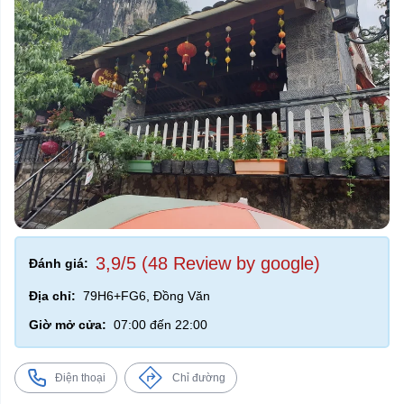
3,9/5 (48 Review by google)
Đánh giá:
Địa chỉ:
79H6+FG6, Đồng Văn
Giờ mở cửa:
07:00 đến 22:00
Điện thoại
Chỉ đường