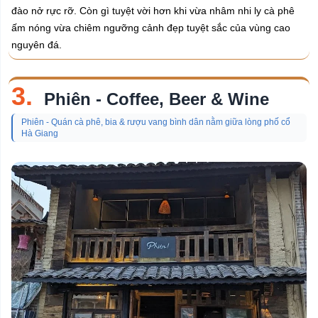
đào nở rực rỡ. Còn gì tuyệt vời hơn khi vừa nhâm nhi ly cà phê
ấm nóng vừa chiêm ngưỡng cảnh đẹp tuyệt sắc của vùng cao
nguyên đá.
3.
Phiên - Coffee, Beer & Wine
Phiên - Quán cà phê, bia & rượu vang bình dân nằm giữa lòng phố cổ
Hà Giang