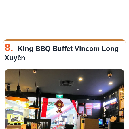
8.
King BBQ Buffet Vincom Long
Xuyên