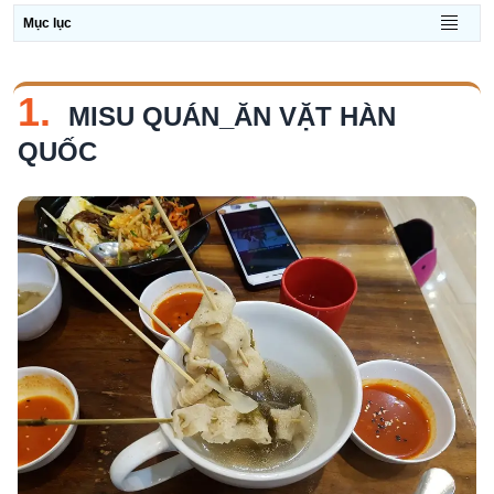
Mục lục
1.
MISU QUÁN_ĂN VẶT HÀN
QUỐC