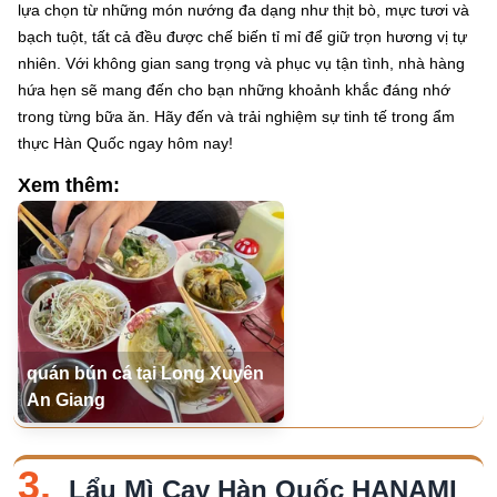
lựa chọn từ những món nướng đa dạng như thịt bò, mực tươi và
bạch tuột, tất cả đều được chế biến tỉ mỉ để giữ trọn hương vị tự
nhiên. Với không gian sang trọng và phục vụ tận tình, nhà hàng
hứa hẹn sẽ mang đến cho bạn những khoảnh khắc đáng nhớ
trong từng bữa ăn. Hãy đến và trải nghiệm sự tinh tế trong ẩm
thực Hàn Quốc ngay hôm nay!
Xem thêm:
quán bún cá tại Long Xuyên
An Giang
3.
Lẩu Mì Cay Hàn Quốc HANAMI