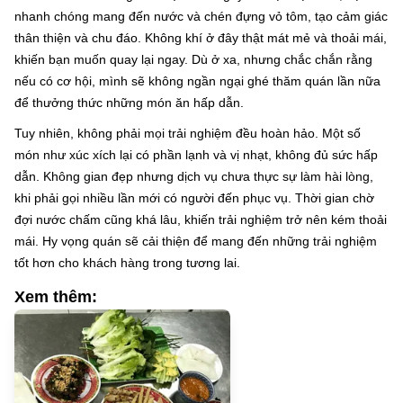
nhanh chóng mang đến nước và chén đựng vỏ tôm, tạo cảm giác
thân thiện và chu đáo. Không khí ở đây thật mát mẻ và thoải mái,
khiến bạn muốn quay lại ngay. Dù ở xa, nhưng chắc chắn rằng
nếu có cơ hội, mình sẽ không ngần ngại ghé thăm quán lần nữa
để thưởng thức những món ăn hấp dẫn.
Tuy nhiên, không phải mọi trải nghiệm đều hoàn hảo. Một số
món như xúc xích lại có phần lạnh và vị nhạt, không đủ sức hấp
dẫn. Không gian đẹp nhưng dịch vụ chưa thực sự làm hài lòng,
khi phải gọi nhiều lần mới có người đến phục vụ. Thời gian chờ
đợi nước chấm cũng khá lâu, khiến trải nghiệm trở nên kém thoải
mái. Hy vọng quán sẽ cải thiện để mang đến những trải nghiệm
tốt hơn cho khách hàng trong tương lai.
Xem thêm: