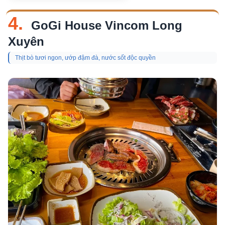
4.
GoGi House Vincom Long
Xuyên
Thịt bò tươi ngon, ướp đậm đà, nước sốt độc quyền