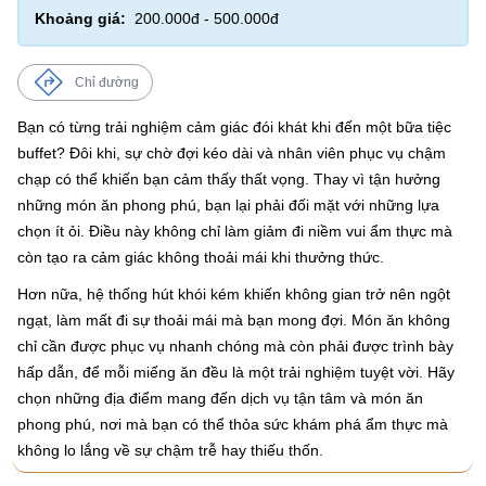
Khoảng giá:
200.000đ - 500.000đ
Chỉ đường
Bạn có từng trải nghiệm cảm giác đói khát khi đến một bữa tiệc
buffet? Đôi khi, sự chờ đợi kéo dài và nhân viên phục vụ chậm
chạp có thể khiến bạn cảm thấy thất vọng. Thay vì tận hưởng
những món ăn phong phú, bạn lại phải đối mặt với những lựa
chọn ít ỏi. Điều này không chỉ làm giảm đi niềm vui ẩm thực mà
còn tạo ra cảm giác không thoải mái khi thưởng thức.
Hơn nữa, hệ thống hút khói kém khiến không gian trở nên ngột
ngạt, làm mất đi sự thoải mái mà bạn mong đợi. Món ăn không
chỉ cần được phục vụ nhanh chóng mà còn phải được trình bày
hấp dẫn, để mỗi miếng ăn đều là một trải nghiệm tuyệt vời. Hãy
chọn những địa điểm mang đến dịch vụ tận tâm và món ăn
phong phú, nơi mà bạn có thể thỏa sức khám phá ẩm thực mà
không lo lắng về sự chậm trễ hay thiếu thốn.