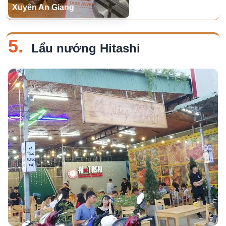
Xuyên An Giang
5.
Lẩu nướng Hitashi