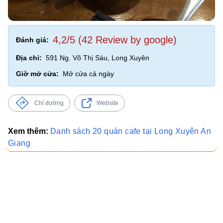
4,2/5 (42 Review by google)
Đánh giá:
Địa chỉ:
591 Ng. Võ Thị Sáu, Long Xuyên
Giờ mở cửa:
Mở cửa cả ngày
Chỉ đường
Website
Xem thêm:
Danh sách 20 quán cafe tại Long Xuyên An
Giang