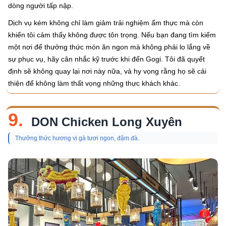
dòng người tấp nập.
Dịch vụ kém không chỉ làm giảm trải nghiệm ẩm thực mà còn
khiến tôi cảm thấy không được tôn trọng. Nếu bạn đang tìm kiếm
một nơi để thưởng thức món ăn ngon mà không phải lo lắng về
sự phục vụ, hãy cân nhắc kỹ trước khi đến Gogi. Tôi đã quyết
định sẽ không quay lại nơi này nữa, và hy vọng rằng họ sẽ cải
thiện để không làm thất vọng những thực khách khác.
9.
DON Chicken Long Xuyên
Thưởng thức hương vị gà tươi ngon, đậm đà.