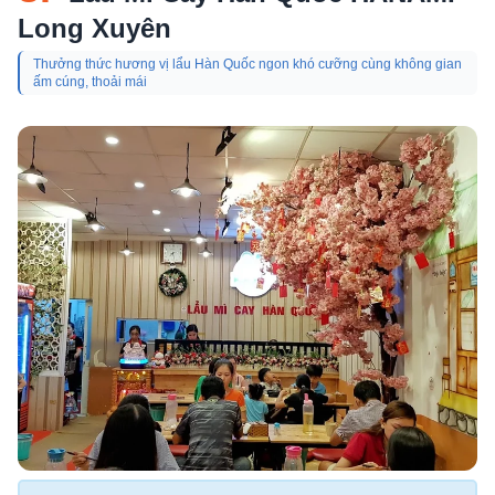
Long Xuyên
Thưởng thức hương vị lẩu Hàn Quốc ngon khó cưỡng cùng không gian
ấm cúng, thoải mái