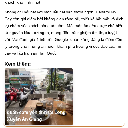
khách khó tính nhất.
Không chỉ nổi bật với món lẩu hải sản thơm ngon, Hanami Mỳ
Cay còn ghi điểm bởi không gian rộng rãi, thiết kế bắt mắt và dịch
vụ chăm sóc khách hàng tận tâm. Mỗi món ăn đều được chế biến
từ nguyên liệu tươi ngon, mang đến trải nghiệm ẩm thực tuyệt
vời. Với đánh giá 4.5/5 trên Google, quán xứng đáng là điểm đến
lý tưởng cho những ai muốn khám phá hương vị độc đáo của mì
cay và lẩu hải sản Hàn Quốc.
Xem thêm:
quán cafe yên tĩnh tại Long
Xuyên An Giang