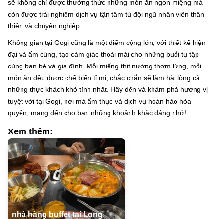
sẽ không chỉ được thưởng thức những món ăn ngon miệng mà
còn được trải nghiệm dịch vụ tận tâm từ đội ngũ nhân viên thân
thiện và chuyên nghiệp.
Không gian tại Gogi cũng là một điểm cộng lớn, với thiết kế hiện
đại và ấm cúng, tạo cảm giác thoải mái cho những buổi tụ tập
cùng bạn bè và gia đình. Mỗi miếng thịt nướng thơm lừng, mỗi
món ăn đều được chế biến tỉ mỉ, chắc chắn sẽ làm hài lòng cả
những thực khách khó tính nhất. Hãy đến và khám phá hương vị
tuyệt vời tại Gogi, nơi mà ẩm thực và dịch vụ hoàn hảo hòa
quyện, mang đến cho bạn những khoảnh khắc đáng nhớ!
Xem thêm:
nhà hàng buffet tại Long