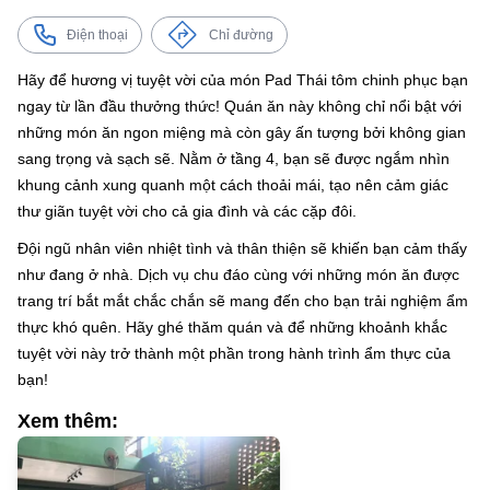
Điện thoại
Chỉ đường
Hãy để hương vị tuyệt vời của món Pad Thái tôm chinh phục bạn
ngay từ lần đầu thưởng thức! Quán ăn này không chỉ nổi bật với
những món ăn ngon miệng mà còn gây ấn tượng bởi không gian
sang trọng và sạch sẽ. Nằm ở tầng 4, bạn sẽ được ngắm nhìn
khung cảnh xung quanh một cách thoải mái, tạo nên cảm giác
thư giãn tuyệt vời cho cả gia đình và các cặp đôi.
Đội ngũ nhân viên nhiệt tình và thân thiện sẽ khiến bạn cảm thấy
như đang ở nhà. Dịch vụ chu đáo cùng với những món ăn được
trang trí bắt mắt chắc chắn sẽ mang đến cho bạn trải nghiệm ẩm
thực khó quên. Hãy ghé thăm quán và để những khoảnh khắc
tuyệt vời này trở thành một phần trong hành trình ẩm thực của
bạn!
Xem thêm: