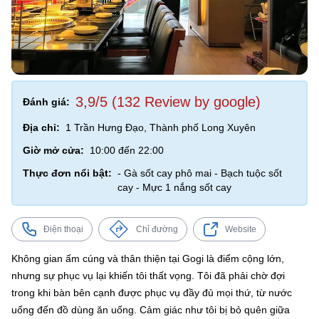
3,9/5 (132 Review by google)
Đánh giá:
Địa chỉ:
1 Trần Hưng Đạo, Thành phố Long Xuyên
Giờ mở cửa:
10:00 đến 22:00
Thực đơn nổi bật:
- Gà sốt cay phô mai - Bạch tuộc sốt
cay - Mực 1 nắng sốt cay
Điện thoại
Chỉ đường
Website
Không gian ấm cúng và thân thiện tại Gogi là điểm cộng lớn,
nhưng sự phục vụ lại khiến tôi thất vọng. Tôi đã phải chờ đợi
trong khi bàn bên cạnh được phục vụ đầy đủ mọi thứ, từ nước
uống đến đồ dùng ăn uống. Cảm giác như tôi bị bỏ quên giữa