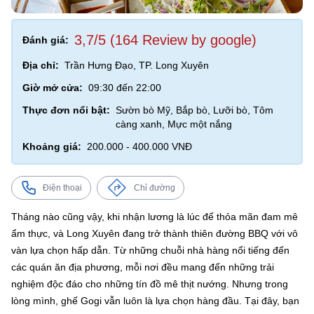
3,7/5 (164 Review by google)
Đánh giá:
Địa chỉ:
Trần Hưng Đạo, TP. Long Xuyên
Giờ mở cửa:
09:30 đến 22:00
Thực đơn nổi bật:
Sườn bò Mỹ, Bắp bò, Lưỡi bò, Tôm
càng xanh, Mực một nắng
Khoảng giá:
200.000 - 400.000 VNĐ
Điện thoại
Chỉ đường
Tháng nào cũng vậy, khi nhận lương là lúc để thỏa mãn đam mê
ẩm thực, và Long Xuyên đang trở thành thiên đường BBQ với vô
vàn lựa chọn hấp dẫn. Từ những chuỗi nhà hàng nổi tiếng đến
các quán ăn địa phương, mỗi nơi đều mang đến những trải
nghiệm độc đáo cho những tín đồ mê thịt nướng. Nhưng trong
lòng mình, ghế Gogi vẫn luôn là lựa chọn hàng đầu. Tại đây, bạn