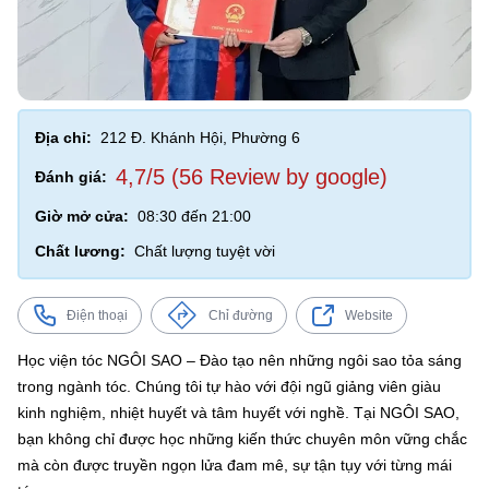
Địa chỉ:
212 Đ. Khánh Hội, Phường 6
4,7/5 (56 Review by google)
Đánh giá:
Giờ mở cửa:
08:30 đến 21:00
Chất lương:
Chất lượng tuyệt vời
Điện thoại
Chỉ đường
Website
Học viện tóc NGÔI SAO – Đào tạo nên những ngôi sao tỏa sáng
trong ngành tóc. Chúng tôi tự hào với đội ngũ giảng viên giàu
kinh nghiệm, nhiệt huyết và tâm huyết với nghề. Tại NGÔI SAO,
bạn không chỉ được học những kiến thức chuyên môn vững chắc
mà còn được truyền ngọn lửa đam mê, sự tận tụy với từng mái