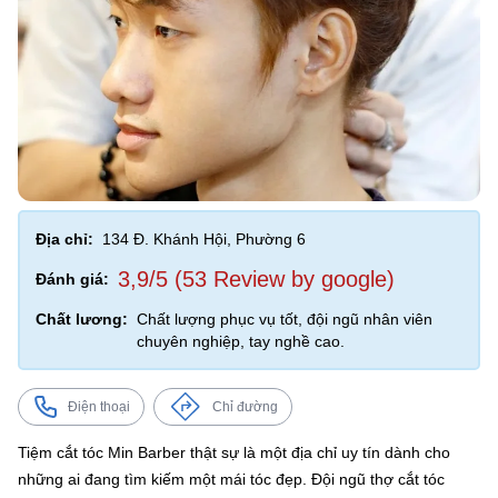
Địa chỉ:
134 Đ. Khánh Hội, Phường 6
3,9/5 (53 Review by google)
Đánh giá:
Chất lương:
Chất lượng phục vụ tốt, đội ngũ nhân viên
chuyên nghiệp, tay nghề cao.
Điện thoại
Chỉ đường
Tiệm cắt tóc Min Barber thật sự là một địa chỉ uy tín dành cho
những ai đang tìm kiếm một mái tóc đẹp. Đội ngũ thợ cắt tóc