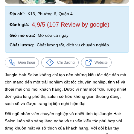
Địa chỉ:
K13, Phường 6, Quận 4
4,9/5 (107 Review by google)
Đánh giá:
Giờ mở cửa:
Mở cửa cả ngày
Chất lương:
Chất lượng tốt, dịch vụ chuyên nghiệp.
Điện thoại
Chỉ đường
Website
Jungle Hair Salon không chỉ tạo nên những kiểu tóc độc đáo mà
còn mang đến một trải nghiệm cắt tóc chuyên nghiệp, tinh tế và
thoải mái cho mọi khách hàng. Được ví như một "khu rừng nhiệt
đới" giữa lòng phố thị, salon sở hữu không gian thoáng đãng,
sạch sẽ và được trang bị tiện nghi hiện đại.
Đội ngũ nhân viên chuyên nghiệp và nhiệt tình tại Jungle Hair
Salon luôn sẵn sàng lắng nghe và tư vấn kiểu tóc phù hợp với
từng khuôn mặt và sở thích của khách hàng. Với đôi bàn tay