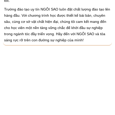
tóc.
Trường đào tạo uy tín NGÔI SAO luôn đặt chất lượng đào tạo lên
hàng đầu. Với chương trình học được thiết kế bài bản, chuyên
sâu, cùng cơ sở vật chất hiện đại, chúng tôi cam kết mang đến
cho học viên một nền tảng vững chắc để khởi đầu sự nghiệp
trong ngành tóc đầy triển vọng. Hãy đến với NGÔI SAO và tỏa
sáng rực rỡ trên con đường sự nghiệp của mình!