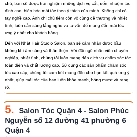
chủ, bạn sẽ được trải nghiệm những dịch vụ cắt, uốn, nhuộm tóc
đỉnh cao, biến hóa mái tóc theo ý thích của mình. Không chỉ có
tay nghề cao, Anh chị chủ tiệm còn vô cùng dễ thương và nhiệt
tình, luôn sẵn sàng lắng nghe và tư vấn để mang đến mái tóc
ưng ý nhất cho khách hàng.
Đến với Nhật Hair Studio Salon, bạn sẽ cảm nhận được bầu
không khí ấm cúng và thân thiện. Với đội ngũ nhân viên chuyên
nghiệp, nhiệt tình, chúng tôi luôn mang đến dịch vụ chăm sóc tóc
toàn diện và chất lượng cao. Sử dụng các sản phẩm chăm sóc
tóc cao cấp, chúng tôi cam kết mang đến cho bạn kết quả ưng ý
nhất, giúp mái tóc của bạn luôn khỏe mạnh, bóng mượt và rạng
rỡ.
5.
Salon Tóc Quận 4 - Salon Phúc
Nguyễn số 12 đường 41 phường 6
Quận 4