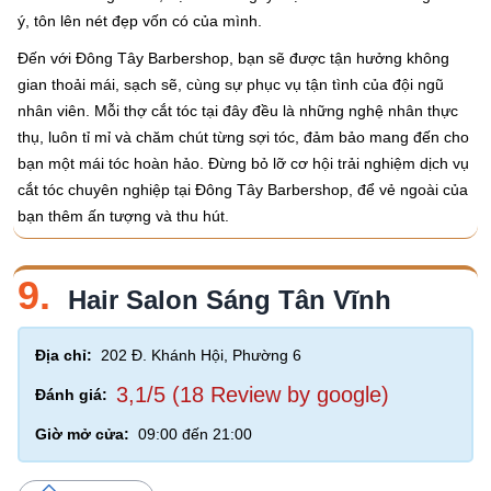
ý, tôn lên nét đẹp vốn có của mình.
Đến với Đông Tây Barbershop, bạn sẽ được tận hưởng không
gian thoải mái, sạch sẽ, cùng sự phục vụ tận tình của đội ngũ
nhân viên. Mỗi thợ cắt tóc tại đây đều là những nghệ nhân thực
thụ, luôn tỉ mỉ và chăm chút từng sợi tóc, đảm bảo mang đến cho
bạn một mái tóc hoàn hảo. Đừng bỏ lỡ cơ hội trải nghiệm dịch vụ
cắt tóc chuyên nghiệp tại Đông Tây Barbershop, để vẻ ngoài của
bạn thêm ấn tượng và thu hút.
9.
Hair Salon Sáng Tân Vĩnh
Địa chỉ:
202 Đ. Khánh Hội, Phường 6
3,1/5 (18 Review by google)
Đánh giá:
Giờ mở cửa:
09:00 đến 21:00