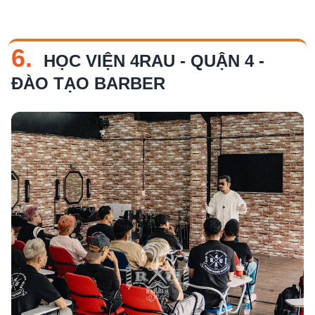
6.
HỌC VIỆN 4RAU - QUẬN 4 -
ĐÀO TẠO BARBER