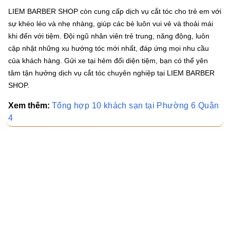
LIEM BARBER SHOP còn cung cấp dịch vụ cắt tóc cho trẻ em với
sự khéo léo và nhẹ nhàng, giúp các bé luôn vui vẻ và thoải mái
khi đến với tiệm. Đội ngũ nhân viên trẻ trung, năng động, luôn
cập nhật những xu hướng tóc mới nhất, đáp ứng mọi nhu cầu
của khách hàng. Gửi xe tại hẻm đối diện tiệm, bạn có thể yên
tâm tận hưởng dịch vụ cắt tóc chuyên nghiệp tại LIEM BARBER
SHOP.
Xem thêm:
Tổng hợp 10 khách sạn tại Phường 6 Quận
4