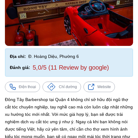
Địa chỉ:
Đ. Hoàng Diệu, Phường 6
5,0/5 (11 Review by google)
Đánh giá:
Điện thoại
Chỉ đường
Website
Đông Tây Barbershop tại Quận 4 không chỉ sở hữu đội ngũ thợ
cắt tóc chuyên nghiệp, tay nghề cao mà còn luôn cập nhật những
xu hướng tóc mới nhất. Với mức giá hợp lý, bạn sẽ được trải
nghiệm dịch vụ cắt tóc ưng ý như ý. Ngay cả khi bạn không nói
được tiếng Việt, hãy cứ yên tâm, chỉ cần cho thợ xem hình ảnh
kiểu tóc mong muốn, bạn sẽ có ngay một mái tóc thời trang như