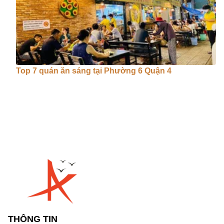
Top 7 quán ăn sáng tại Phường 6 Quận 4
THÔNG TIN