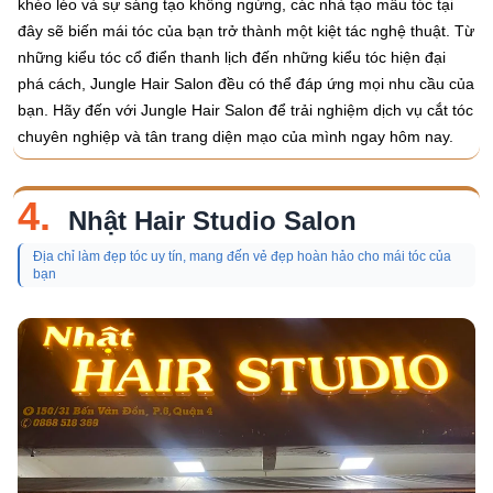
khéo léo và sự sáng tạo không ngừng, các nhà tạo mẫu tóc tại
đây sẽ biến mái tóc của bạn trở thành một kiệt tác nghệ thuật. Từ
những kiểu tóc cổ điển thanh lịch đến những kiểu tóc hiện đại
phá cách, Jungle Hair Salon đều có thể đáp ứng mọi nhu cầu của
bạn. Hãy đến với Jungle Hair Salon để trải nghiệm dịch vụ cắt tóc
chuyên nghiệp và tân trang diện mạo của mình ngay hôm nay.
4.
Nhật Hair Studio Salon
Địa chỉ làm đẹp tóc uy tín, mang đến vẻ đẹp hoàn hảo cho mái tóc của
bạn