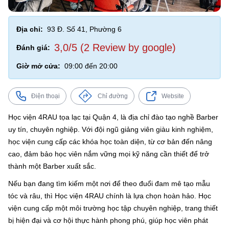
Địa chỉ:
93 Đ. Số 41, Phường 6
3,0/5 (2 Review by google)
Đánh giá:
Giờ mở cửa:
09:00 đến 20:00
Điện thoại
Chỉ đường
Website
Học viện 4RAU tọa lạc tại Quận 4, là địa chỉ đào tạo nghề Barber
uy tín, chuyên nghiệp. Với đội ngũ giảng viên giàu kinh nghiệm,
học viện cung cấp các khóa học toàn diện, từ cơ bản đến nâng
cao, đảm bảo học viên nắm vững mọi kỹ năng cần thiết để trở
thành một Barber xuất sắc.
Nếu bạn đang tìm kiếm một nơi để theo đuổi đam mê tạo mẫu
tóc và râu, thì Học viện 4RAU chính là lựa chọn hoàn hảo. Học
viện cung cấp một môi trường học tập chuyên nghiệp, trang thiết
bị hiện đại và cơ hội thực hành phong phú, giúp học viên phát