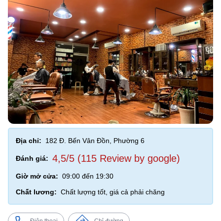
Địa chỉ:
182 Đ. Bến Vân Đồn, Phường 6
4,5/5 (115 Review by google)
Đánh giá:
Giờ mở cửa:
09:00 đến 19:30
Chất lương:
Chất lượng tốt, giá cả phải chăng