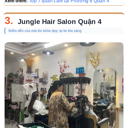
Xem thêm:
Top 7 quán cafe tại Phường 6 Quận 4
3.
Jungle Hair Salon Quận 4
Điểm đến của mái tóc khỏe đẹp, tự tin tỏa sáng.