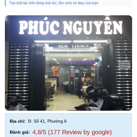
Tạo kiệt tác trên từng mái tóc, tôn vinh vẻ đẹp của bạn
Địa chỉ:
Đ. Số 41, Phường 6
4,8/5 (177 Review by google)
Đánh giá: