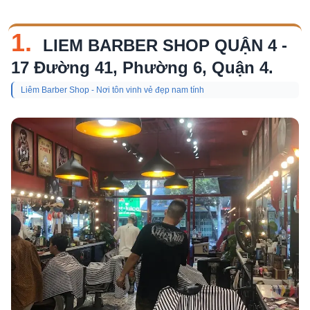
1.
LIEM BARBER SHOP QUẬN 4 -
17 Đường 41, Phường 6, Quận 4.
Liêm Barber Shop - Nơi tôn vinh vẻ đẹp nam tính