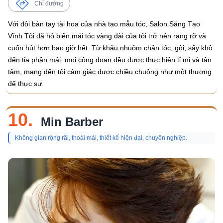
Chỉ đường
Với đôi bàn tay tài hoa của nhà tạo mẫu tóc, Salon Sáng Tạo
Vĩnh Tôi đã hô biến mái tóc vàng dài của tôi trở nên rạng rỡ và
cuốn hút hơn bao giờ hết. Từ khâu nhuộm chân tóc, gội, sấy khô
đến tỉa phần mái, mọi công đoạn đều được thực hiện tỉ mỉ và tận
tâm, mang đến tôi cảm giác được chiều chuộng như một thượng
đế thực sự.
10.
Min Barber
Không gian rộng rãi, thoải mái, thiết kế hiện đại, chuyên nghiệp.