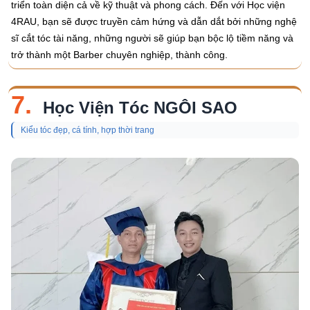
triển toàn diện cả về kỹ thuật và phong cách. Đến với Học viện
4RAU, bạn sẽ được truyền cảm hứng và dẫn dắt bởi những nghệ
sĩ cắt tóc tài năng, những người sẽ giúp bạn bộc lộ tiềm năng và
trở thành một Barber chuyên nghiệp, thành công.
7.
Học Viện Tóc NGÔI SAO
Kiểu tóc đẹp, cá tính, hợp thời trang