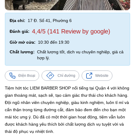
Địa chỉ:
17 Đ. Số 41, Phường 6
4,4/5 (141 Review by google)
Đánh giá:
Giờ mở cửa:
10:30 đến 19:30
Chất lương:
Chất lượng tốt, dịch vụ chuyên nghiệp, giá cả
hợp lý.
Điện thoại
Chỉ đường
Website
Tiệm hớt tóc LIEM BARBER SHOP nổi tiếng tại Quận 4 với không
gian thoáng mát, sạch sẽ, tạo cảm giác thư thái cho khách hàng.
Đội ngũ nhân viên chuyên nghiệp, giàu kinh nghiệm, luôn tỉ mỉ và
cẩn thận trong từng đường cắt, đảm bảo đem đến cho bạn một
mái tóc ưng ý. Dù đã có một thời gian hoạt động, tiệm vẫn luôn
được khách hàng yêu thích bởi chất lượng dịch vụ tuyệt vời và
thái độ phục vụ nhiệt tình.