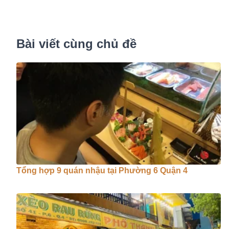
Bài viết cùng chủ đề
Tổng hợp 9 quán nhậu tại Phường 6 Quận 4