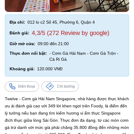
Địa chỉ:
012 lo c2 Số 45, Phường 6, Quận 4
4,3/5 (272 Review by google)
Đánh giá:
Giờ mở cửa:
09:00 đến 21:00
Thực đơn nổi bật:
- Cơm Gà Hải Nam - Cơm Gà Trộn -
Cà Ri Gà
Khoảng giá:
120.000 VNĐ
Điện thoại
Chỉ đường
Twelve - Cơm gà Hải Nam Singapore, nhà hàng được thực khách
ưu ái đánh giá cao với 349 lời khen ngợi trên Foody, là điểm đến
lý tưởng nếu bạn đang tìm kiếm hương vị ẩm thực Singapore
đích thực giữa lòng Sài Gòn. Thực đơn đa dạng, từ các món cơm
gà trứ danh với mức giá phải chăng 35.800 đồng đến những món