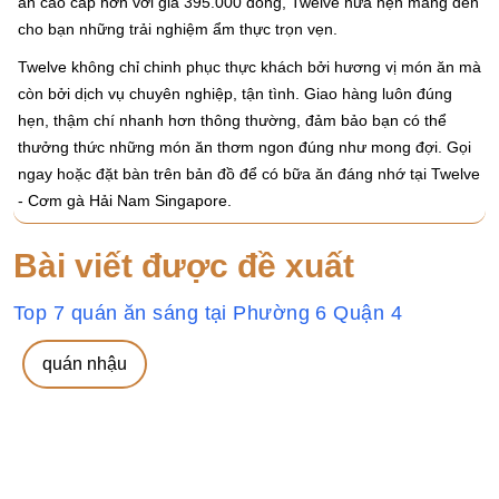
ăn cao cấp hơn với giá 395.000 đồng, Twelve hứa hẹn mang đến
cho bạn những trải nghiệm ẩm thực trọn vẹn.
Twelve không chỉ chinh phục thực khách bởi hương vị món ăn mà
còn bởi dịch vụ chuyên nghiệp, tận tình. Giao hàng luôn đúng
hẹn, thậm chí nhanh hơn thông thường, đảm bảo bạn có thể
thưởng thức những món ăn thơm ngon đúng như mong đợi. Gọi
ngay hoặc đặt bàn trên bản đồ để có bữa ăn đáng nhớ tại Twelve
- Cơm gà Hải Nam Singapore.
Bài viết được đề xuất
Top 7 quán ăn sáng tại Phường 6 Quận 4
quán nhậu