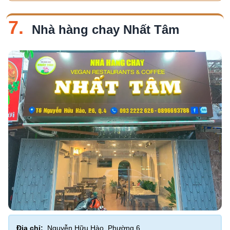
7.
Nhà hàng chay Nhất Tâm
Địa chỉ:
Nguyễn Hữu Hào, Phường 6