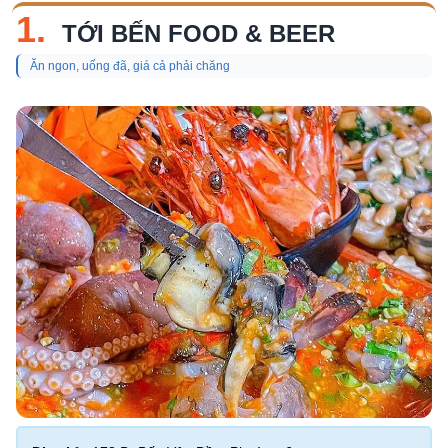
1.
TỚI BẾN FOOD & BEER
Ăn ngon, uống đã, giá cả phải chăng