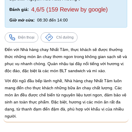
4,6/5 (159 Review by google)
Đánh giá:
Giờ mở cửa:
08:30 đến 14:00
Điện thoại
Chỉ đường
Đến với Nhà hàng chay Nhất Tâm, thực khách sẽ được thưởng
thức những món ăn chay thơm ngon trong không gian sạch sẽ và
phục vụ nhanh chóng. Quán nhậu tại đây nổi tiếng với hương vị
độc đáo, đặc biệt là các món BLT sandwich và mì xào.
Với đội ngũ đầu bếp lành nghề, Nhà hàng chay Nhất Tâm luôn
mang đến cho thực khách những bữa ăn chay chất lượng. Các
món ăn đều được chế biến từ nguyên liệu tươi ngon, đảm bảo vệ
sinh an toàn thực phẩm. Đặc biệt, hương vị các món ăn rất đa
dạng, từ thanh đạm đến đậm đà, phù hợp với khẩu vị của nhiều
người.