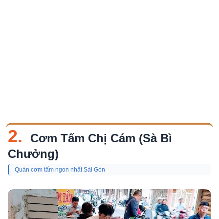
2.
Cơm Tấm Chị Cám (Sà Bì
Chưởng)
Quán cơm tấm ngon nhất Sài Gòn