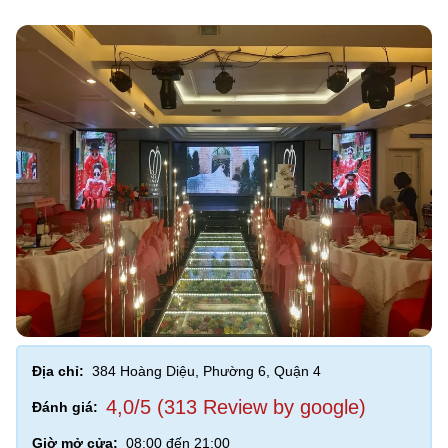
Địa chỉ:
384 Hoàng Diệu, Phường 6, Quận 4
4,0/5 (313 Review by google)
Đánh giá:
Giờ mở cửa:
08:00 đến 21:00