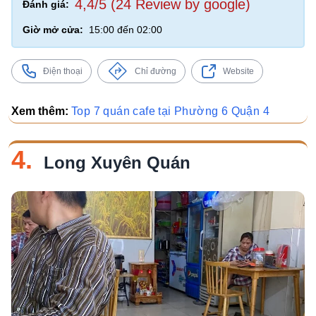
4,4/5 (24 Review by google)
Đánh giá:
Giờ mở cửa:
15:00 đến 02:00
Điện thoại
Chỉ đường
Website
Xem thêm:
Top 7 quán cafe tại Phường 6 Quận 4
4.
Long Xuyên Quán