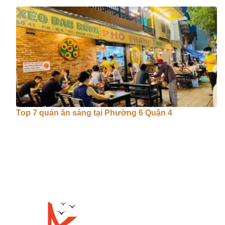
Top 7 quán ăn sáng tại Phường 6 Quận 4