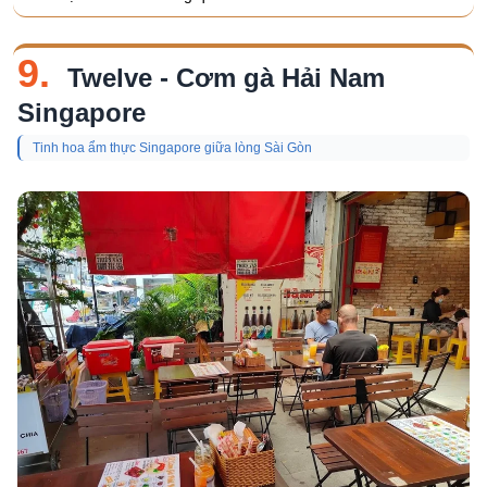
9.
Twelve - Cơm gà Hải Nam
Singapore
Tinh hoa ẩm thực Singapore giữa lòng Sài Gòn