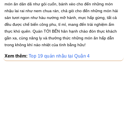
món ăn dân dã như gỏi cuốn, bánh xèo cho đến những món
nhậu lai rai như nem chua rán, chả giò cho đến những món hải
sản tươi ngon như hàu nướng mỡ hành, mực hấp gừng, tất cả
đều được chế biến công phu, tỉ mỉ, mang đến trải nghiệm ẩm
thực khó quên. Quán TỚI BẾN hân hạnh chào đón thực khách
gần xa, cùng nâng ly và thưởng thức những món ăn hấp dẫn
trong không khí náo nhiệt của tình bằng hữu!
Xem thêm:
Top 19 quán nhậu tại Quận 4