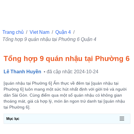
Trang chủ
/
Viet Nam
/
Quận 4
/
Tổng hợp 9 quán nhậu tại Phường 6 Quận 4
Tổng hợp 9 quán nhậu tại Phường 6
Lê Thanh Huyền
• đã cập nhật: 2024-10-24
[quán nhậu tại Phường 6] Ẩm thực về đêm tại [quán nhậu tại
Phường 6] luôn mang một sức hút nhất định với giới trẻ và người
dân Sài Gòn. Cùng điểm qua một số quán nhậu có không gian
thoáng mát, giá cả hợp lý, món ăn ngon trứ danh tại [quán nhậu
tại Phường 6].
Mục lục