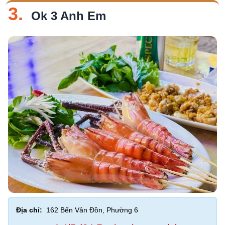
3.
Ok 3 Anh Em
Địa chỉ:
162 Bến Vân Đồn, Phường 6