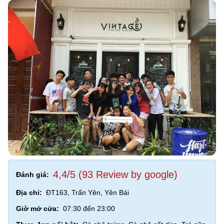
4,4/5 (93 Review by google)
Đánh giá:
Địa chỉ:
ĐT163, Trấn Yên, Yên Bái
Giờ mở cửa:
07:30 đến 23:00