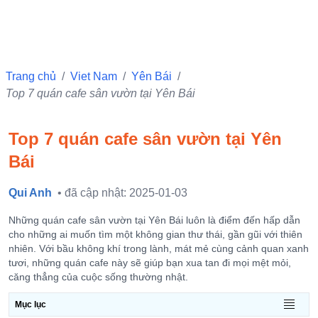
Trang chủ
/
Viet Nam
/
Yên Bái
/
Top 7 quán cafe sân vườn tại Yên Bái
Top 7 quán cafe sân vườn tại Yên
Bái
Qui Anh
• đã cập nhật: 2025-01-03
Những quán cafe sân vườn tại Yên Bái luôn là điểm đến hấp dẫn
cho những ai muốn tìm một không gian thư thái, gần gũi với thiên
nhiên. Với bầu không khí trong lành, mát mẻ cùng cảnh quan xanh
tươi, những quán cafe này sẽ giúp bạn xua tan đi mọi mệt mỏi,
căng thẳng của cuộc sống thường nhật.
Mục lục