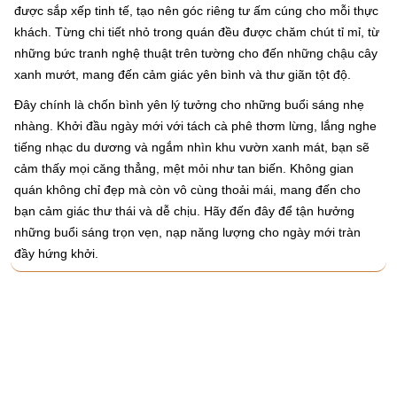
được sắp xếp tinh tế, tạo nên góc riêng tư ấm cúng cho mỗi thực
khách. Từng chi tiết nhỏ trong quán đều được chăm chút tỉ mỉ, từ
những bức tranh nghệ thuật trên tường cho đến những chậu cây
xanh mướt, mang đến cảm giác yên bình và thư giãn tột độ.
Đây chính là chốn bình yên lý tưởng cho những buổi sáng nhẹ
nhàng. Khởi đầu ngày mới với tách cà phê thơm lừng, lắng nghe
tiếng nhạc du dương và ngắm nhìn khu vườn xanh mát, bạn sẽ
cảm thấy mọi căng thẳng, mệt mỏi như tan biến. Không gian
quán không chỉ đẹp mà còn vô cùng thoải mái, mang đến cho
bạn cảm giác thư thái và dễ chịu. Hãy đến đây để tận hưởng
những buổi sáng trọn vẹn, nạp năng lượng cho ngày mới tràn
đầy hứng khởi.