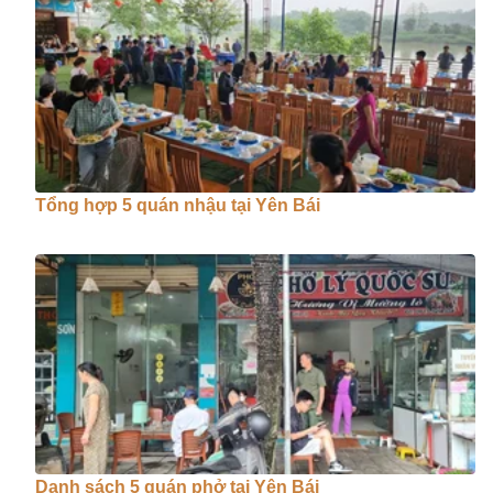
Tổng hợp 5 quán nhậu tại Yên Bái
Danh sách 5 quán phở tại Yên Bái