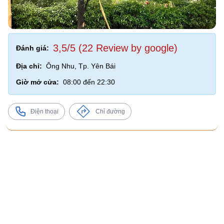
3,5/5 (22 Review by google)
Đánh giá:
Địa chỉ:
Ông Nhu, Tp. Yên Bái
Giờ mở cửa:
08:00 đến 22:30
Điện thoại
Chỉ đường