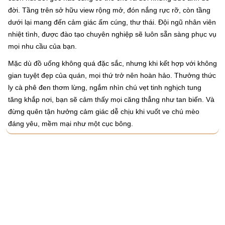
đời. Tầng trên sở hữu view rộng mở, đón nắng rực rỡ, còn tầng
dưới lại mang đến cảm giác ấm cúng, thư thái. Đội ngũ nhân viên
nhiệt tình, được đào tạo chuyên nghiệp sẽ luôn sẵn sàng phục vụ
mọi nhu cầu của bạn.
Mặc dù đồ uống không quá đặc sắc, nhưng khi kết hợp với không
gian tuyệt đẹp của quán, mọi thứ trở nên hoàn hảo. Thưởng thức
ly cà phê đen thơm lừng, ngắm nhìn chú vẹt tinh nghịch tung
tăng khắp nơi, bạn sẽ cảm thấy mọi căng thẳng như tan biến. Và
đừng quên tận hưởng cảm giác dễ chịu khi vuốt ve chú mèo
đáng yêu, mềm mại như một cục bông.