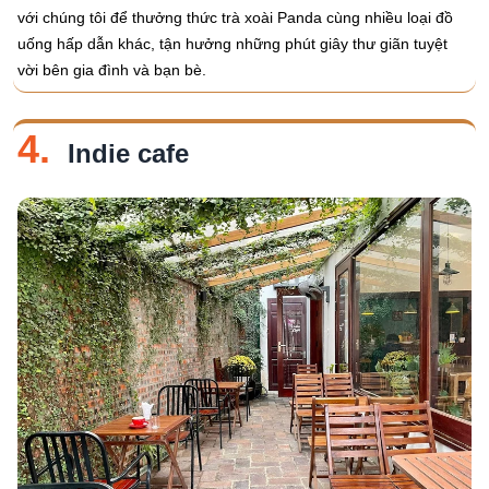
với chúng tôi để thưởng thức trà xoài Panda cùng nhiều loại đồ
uống hấp dẫn khác, tận hưởng những phút giây thư giãn tuyệt
vời bên gia đình và bạn bè.
4.
Indie cafe