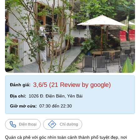
3,6/5 (21 Review by google)
Đánh giá:
Địa chỉ:
1026 Đ. Điện Biên, Yên Bái
Giờ mở cửa:
07:30 đến 22:30
Điện thoại
Chỉ đường
Quán cà phê với góc nhìn toàn cảnh thành phố tuyệt đẹp, nơi