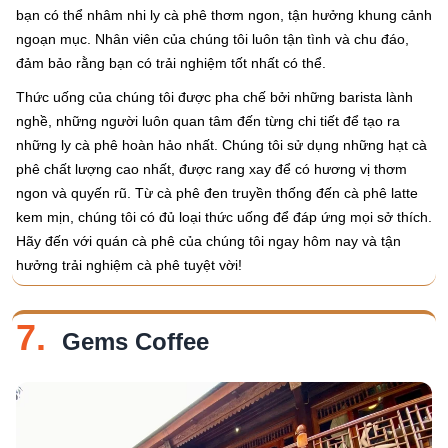
bạn có thể nhâm nhi ly cà phê thơm ngon, tận hưởng khung cảnh
ngoạn mục. Nhân viên của chúng tôi luôn tận tình và chu đáo,
đảm bảo rằng bạn có trải nghiệm tốt nhất có thể.
Thức uống của chúng tôi được pha chế bởi những barista lành
nghề, những người luôn quan tâm đến từng chi tiết để tạo ra
những ly cà phê hoàn hảo nhất. Chúng tôi sử dụng những hạt cà
phê chất lượng cao nhất, được rang xay để có hương vị thơm
ngon và quyến rũ. Từ cà phê đen truyền thống đến cà phê latte
kem mịn, chúng tôi có đủ loại thức uống để đáp ứng mọi sở thích.
Hãy đến với quán cà phê của chúng tôi ngay hôm nay và tận
hưởng trải nghiệm cà phê tuyệt vời!
7.
Gems Coffee