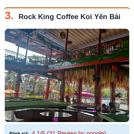
3.
Rock King Coffee Koi Yên Bái
4,1/5 (31 Review by google)
Đánh giá: