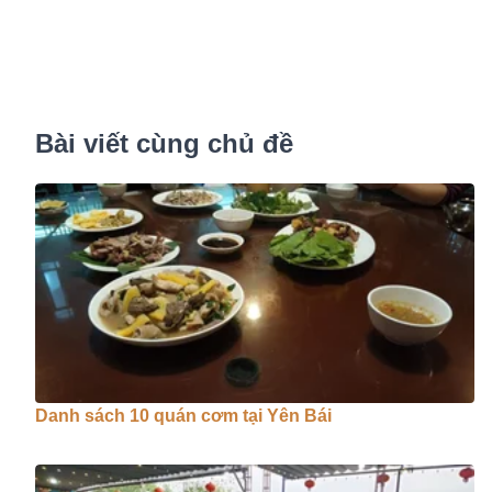
Bài viết cùng chủ đề
Danh sách 10 quán cơm tại Yên Bái