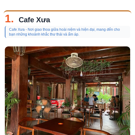
1.
Cafe Xưa
Cafe Xưa - Nơi giao thoa giữa hoài niệm và hiện đại, mang đến cho
bạn những khoảnh khắc thư thái và ấm áp.