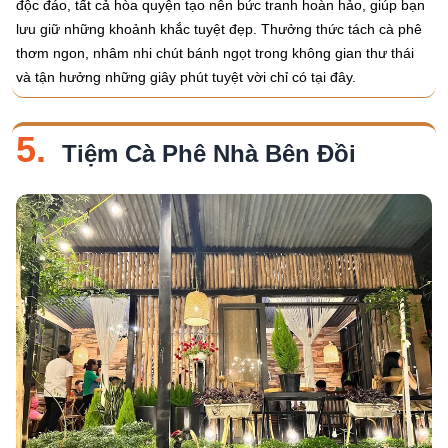
độc đáo, tất cả hòa quyện tạo nên bức tranh hoàn hảo, giúp bạn
lưu giữ những khoảnh khắc tuyệt đẹp. Thưởng thức tách cà phê
thơm ngon, nhâm nhi chút bánh ngọt trong không gian thư thái
và tận hưởng những giây phút tuyệt vời chỉ có tại đây.
5.
Tiệm Cà Phê Nhà Bên Đồi