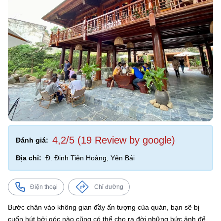
4,2/5 (19 Review by google)
Đánh giá:
Địa chỉ:
Đ. Đinh Tiên Hoàng, Yên Bái
Điện thoại
Chỉ đường
Bước chân vào không gian đầy ấn tượng của quán, bạn sẽ bị
cuốn hút bởi góc nào cũng có thể cho ra đời những bức ảnh để