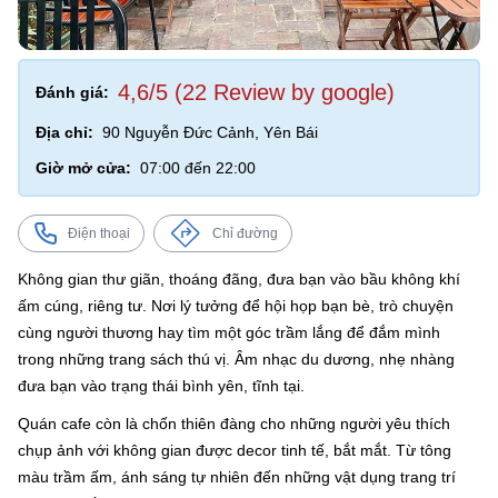
4,6/5 (22 Review by google)
Đánh giá:
Địa chỉ:
90 Nguyễn Đức Cảnh, Yên Bái
Giờ mở cửa:
07:00 đến 22:00
Điện thoại
Chỉ đường
Không gian thư giãn, thoáng đãng, đưa bạn vào bầu không khí
ấm cúng, riêng tư. Nơi lý tưởng để hội họp bạn bè, trò chuyện
cùng người thương hay tìm một góc trầm lắng để đắm mình
trong những trang sách thú vị. Âm nhạc du dương, nhẹ nhàng
đưa bạn vào trạng thái bình yên, tĩnh tại.
Quán cafe còn là chốn thiên đàng cho những người yêu thích
chụp ảnh với không gian được decor tinh tế, bắt mắt. Từ tông
màu trầm ấm, ánh sáng tự nhiên đến những vật dụng trang trí