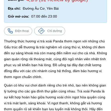
Địa chỉ:
Đường Âu Cơ, Yên Bái
Giờ mở cửa:
07:00 đến 23:00
Điện thoại
Chỉ đường
Thưởng thức hương vị trà xoài Panda thơm ngon với những chú
Gấu trúc dễ thương là trải nghiệm vô cùng thú vị, không chỉ đem
đến sự sảng khoái mà còn mang đến niềm vui cho cả nhà. Không
gian quán rộng rãi thoáng mát, cùng đội ngũ nhân viên nhiệt tình
phục vụ sẽ khiến bạn hài lòng. Đồ uống tại đây đạt chất lượng
đồng đều với các chi nhánh cùng hệ thống, đảm bảo hương vị
thơm ngon chuẩn chỉnh.
Quán có khu vui chơi dành riêng cho trẻ nhỏ, tạo nên không gian
lý tưởng cho các gia đình thư giãn cùng nhau. Trà xoài Panda là
sự kết hợp hoàn hảo giữa hương xoài chín ngọt hòa quyện cùng
vị trà mát lạnh, sảng khoái. Vị ngọt thanh, không gắt và hương
thơm quyến rũ sẽ khiến bạn lưu luyến mãi không thôi. Hãy đến