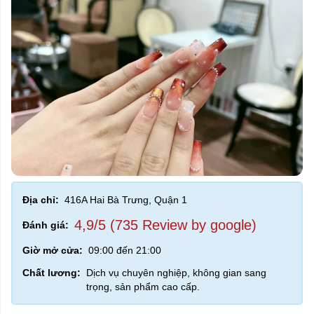
Địa chỉ:
416A Hai Bà Trưng, Quận 1
4,9/5 (735 Review by google)
Đánh giá:
Giờ mở cửa:
09:00 đến 21:00
Chất lương:
Dịch vụ chuyên nghiệp, không gian sang
trọng, sản phẩm cao cấp.