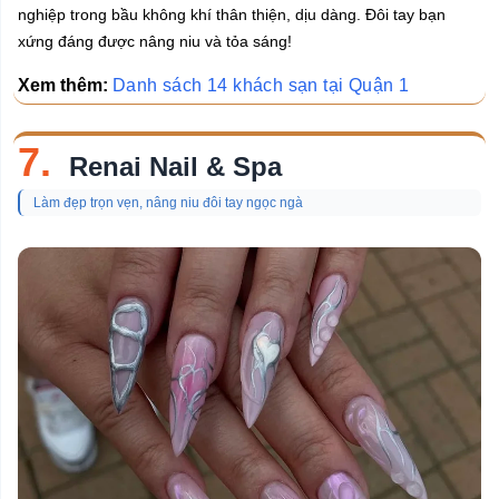
nghiệp trong bầu không khí thân thiện, dịu dàng. Đôi tay bạn
xứng đáng được nâng niu và tỏa sáng!
Xem thêm:
Danh sách 14 khách sạn tại Quận 1
7.
Renai Nail & Spa
Làm đẹp trọn vẹn, nâng niu đôi tay ngọc ngà