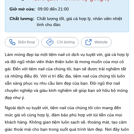
Giờ mở cửa:
09:00 đến 21:00
Chất lương:
Chất lượng tốt, giá cả hợp lý, nhân viên nhiệt
tình chu đáo
Điện thoại
Chỉ đường
Website
Làm móng đẹp tại một tiệm nail có dịch vụ tuyệt vời, giá cả hợp lý
và đội ngũ nhân viên thân thiện luôn là mong muốn của mọi cô
gái. Đến với tiệm nail của chúng tôi, bạn sẽ được trải nghiệm tất
cả những điều đó. Với vị trí đắc địa, tiệm nail của chúng tôi luôn
sẵn sàng phục vụ nhu cầu làm đẹp của bạn. Đội ngũ thợ nail
chuyên nghiệp và giàu kinh nghiệm sẽ giúp bạn sở hữu bộ móng
đẹp như ý.
Ngoài dịch vụ tuyệt vời, tiệm nail của chúng tôi còn mang đến
mức giá vô cùng hợp lý, đảm bảo phù hợp với túi tiền của mọi
khách hàng. Không gian tiệm luôn sạch sẽ, thoáng mát, tạo cảm
giác thoải mái cho bạn trong suốt quá trình làm đẹp. Nơi đây luôn