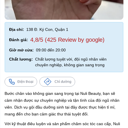
Địa chỉ:
138 Đ. Ký Con, Quận 1
4,8/5 (425 Review by google)
Đánh giá:
Giờ mở cửa:
09:00 đến 20:00
Chất lương:
Chất lượng tuyệt vời, đội ngũ nhân viên
chuyên nghiệp, không gian sang trọng
Điện thoại
Chỉ đường
Bước chân vào không gian sang trọng tại Nuli Beauty, bạn sẽ
cảm nhận được sự chuyên nghiệp và tận tình của đội ngũ nhân
viên. Dịch vụ gội đầu dưỡng sinh tại đây được thực hiện tỉ mỉ,
mang đến cho bạn cảm giác thư thái tuyệt đối.
Với kỹ thuật điêu luyện và sản phẩm chăm sóc tóc cao cấp, Nuli