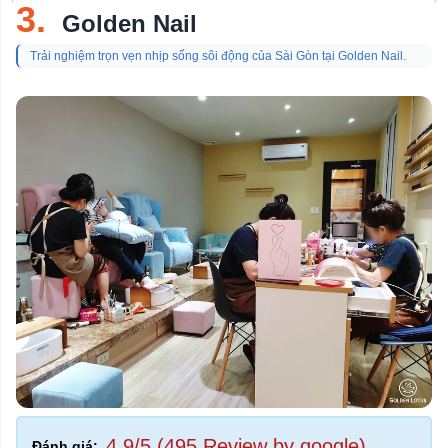
3.
Golden Nail
Trải nghiệm trọn vẹn nhịp sống sôi động của Sài Gòn tại Golden Nail.
4,9/5 (495 Review by google)
Đánh giá: