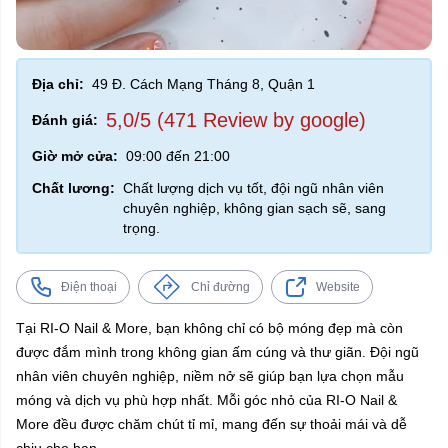
Địa chỉ:
49 Đ. Cách Mạng Tháng 8, Quận 1
5,0/5 (471 Review by google)
Đánh giá:
Giờ mở cửa:
09:00 đến 21:00
Chất lương:
Chất lượng dịch vụ tốt, đội ngũ nhân viên
chuyên nghiệp, không gian sạch sẽ, sang
trọng.
Điện thoại
Chỉ đường
Website
Tại RI-O Nail & More, bạn không chỉ có bộ móng đẹp mà còn
được đắm mình trong không gian ấm cúng và thư giãn. Đội ngũ
nhân viên chuyên nghiệp, niềm nở sẽ giúp bạn lựa chọn mẫu
móng và dịch vụ phù hợp nhất. Mỗi góc nhỏ của RI-O Nail &
More đều được chăm chút tỉ mỉ, mang đến sự thoải mái và dễ