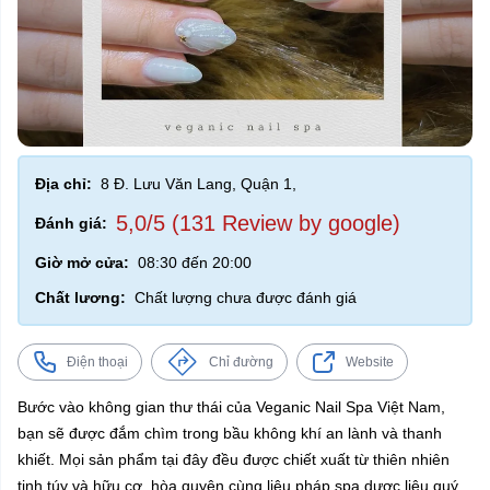
Địa chỉ:
8 Đ. Lưu Văn Lang, Quận 1,
5,0/5 (131 Review by google)
Đánh giá:
Giờ mở cửa:
08:30 đến 20:00
Chất lương:
Chất lượng chưa được đánh giá
Điện thoại
Chỉ đường
Website
Bước vào không gian thư thái của Veganic Nail Spa Việt Nam,
bạn sẽ được đắm chìm trong bầu không khí an lành và thanh
khiết. Mọi sản phẩm tại đây đều được chiết xuất từ thiên nhiên
tinh túy và hữu cơ, hòa quyện cùng liệu pháp spa dược liệu quý