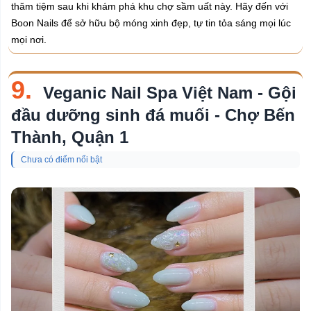
thăm tiệm sau khi khám phá khu chợ sầm uất này. Hãy đến với
Boon Nails để sở hữu bộ móng xinh đẹp, tự tin tỏa sáng mọi lúc
mọi nơi.
9.
Veganic Nail Spa Việt Nam - Gội
đầu dưỡng sinh đá muối - Chợ Bến
Thành, Quận 1
Chưa có điểm nổi bật