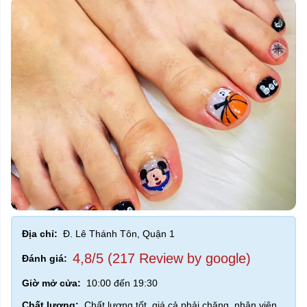
Địa chỉ:
Đ. Lê Thánh Tôn, Quận 1
4,8/5 (217 Review by google)
Đánh giá:
Giờ mở cửa:
10:00 đến 19:30
Chất lương:
Chất lượng tốt, giá cả phải chăng, nhân viên