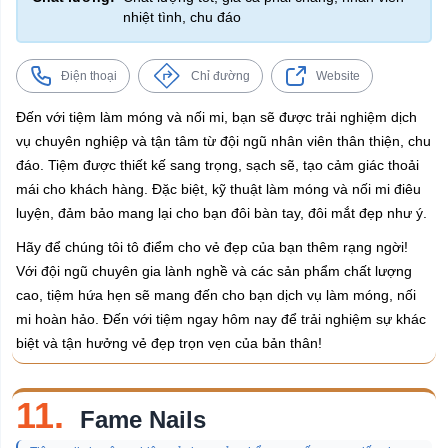
nhiệt tình, chu đáo
Điện thoại
Chỉ đường
Website
Đến với tiệm làm móng và nối mi, bạn sẽ được trải nghiệm dịch
vụ chuyên nghiệp và tận tâm từ đội ngũ nhân viên thân thiện, chu
đáo. Tiệm được thiết kế sang trọng, sạch sẽ, tạo cảm giác thoải
mái cho khách hàng. Đặc biệt, kỹ thuật làm móng và nối mi điêu
luyện, đảm bảo mang lại cho bạn đôi bàn tay, đôi mắt đẹp như ý.
Hãy để chúng tôi tô điểm cho vẻ đẹp của bạn thêm rạng ngời!
Với đội ngũ chuyên gia lành nghề và các sản phẩm chất lượng
cao, tiệm hứa hẹn sẽ mang đến cho bạn dịch vụ làm móng, nối
mi hoàn hảo. Đến với tiệm ngay hôm nay để trải nghiệm sự khác
biệt và tận hưởng vẻ đẹp trọn vẹn của bản thân!
11.
Fame Nails