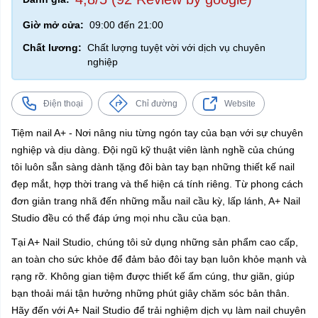
Giờ mở cửa:
09:00 đến 21:00
Chất lương:
Chất lượng tuyệt vời với dịch vụ chuyên
nghiệp
Điện thoại
Chỉ đường
Website
Tiệm nail A+ - Nơi nâng niu từng ngón tay của bạn với sự chuyên
nghiệp và dịu dàng. Đội ngũ kỹ thuật viên lành nghề của chúng
tôi luôn sẵn sàng dành tặng đôi bàn tay bạn những thiết kế nail
đẹp mắt, hợp thời trang và thể hiện cá tính riêng. Từ phong cách
đơn giản trang nhã đến những mẫu nail cầu kỳ, lấp lánh, A+ Nail
Studio đều có thể đáp ứng mọi nhu cầu của bạn.
Tại A+ Nail Studio, chúng tôi sử dụng những sản phẩm cao cấp,
an toàn cho sức khỏe để đảm bảo đôi tay bạn luôn khỏe mạnh và
rạng rỡ. Không gian tiệm được thiết kế ấm cúng, thư giãn, giúp
bạn thoải mái tận hưởng những phút giây chăm sóc bản thân.
Hãy đến với A+ Nail Studio để trải nghiệm dịch vụ làm nail chuyên