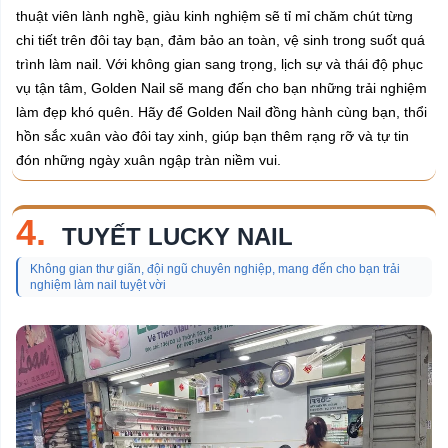
thuật viên lành nghề, giàu kinh nghiệm sẽ tỉ mỉ chăm chút từng
chi tiết trên đôi tay bạn, đảm bảo an toàn, vệ sinh trong suốt quá
trình làm nail. Với không gian sang trọng, lịch sự và thái độ phục
vụ tận tâm, Golden Nail sẽ mang đến cho bạn những trải nghiệm
làm đẹp khó quên. Hãy để Golden Nail đồng hành cùng bạn, thổi
hồn sắc xuân vào đôi tay xinh, giúp bạn thêm rạng rỡ và tự tin
đón những ngày xuân ngập tràn niềm vui.
4.
TUYẾT LUCKY NAIL
Không gian thư giãn, đội ngũ chuyên nghiệp, mang đến cho bạn trải
nghiệm làm nail tuyệt vời