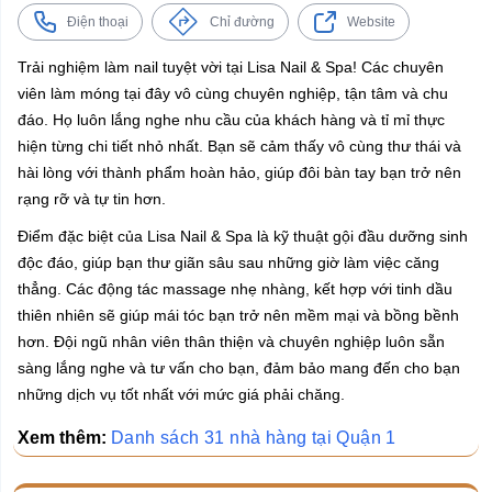
Điện thoại
Chỉ đường
Website
Trải nghiệm làm nail tuyệt vời tại Lisa Nail & Spa! Các chuyên
viên làm móng tại đây vô cùng chuyên nghiệp, tận tâm và chu
đáo. Họ luôn lắng nghe nhu cầu của khách hàng và tỉ mỉ thực
hiện từng chi tiết nhỏ nhất. Bạn sẽ cảm thấy vô cùng thư thái và
hài lòng với thành phẩm hoàn hảo, giúp đôi bàn tay bạn trở nên
rạng rỡ và tự tin hơn.
Điểm đặc biệt của Lisa Nail & Spa là kỹ thuật gội đầu dưỡng sinh
độc đáo, giúp bạn thư giãn sâu sau những giờ làm việc căng
thẳng. Các động tác massage nhẹ nhàng, kết hợp với tinh dầu
thiên nhiên sẽ giúp mái tóc bạn trở nên mềm mại và bồng bềnh
hơn. Đội ngũ nhân viên thân thiện và chuyên nghiệp luôn sẵn
sàng lắng nghe và tư vấn cho bạn, đảm bảo mang đến cho bạn
những dịch vụ tốt nhất với mức giá phải chăng.
Xem thêm:
Danh sách 31 nhà hàng tại Quận 1