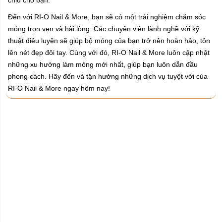
chịu cho bạn.
Đến với RI-O Nail & More, bạn sẽ có một trải nghiệm chăm sóc
móng trọn vẹn và hài lòng. Các chuyên viên lành nghề với kỹ
thuật điêu luyện sẽ giúp bộ móng của bạn trở nên hoàn hảo, tôn
lên nét đẹp đôi tay. Cùng với đó, RI-O Nail & More luôn cập nhật
những xu hướng làm móng mới nhất, giúp bạn luôn dẫn đầu
phong cách. Hãy đến và tận hưởng những dịch vụ tuyệt vời của
RI-O Nail & More ngay hôm nay!