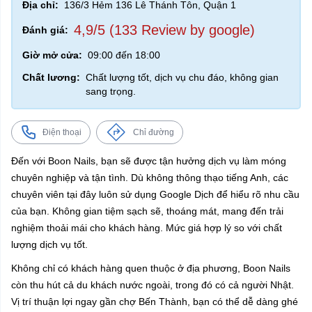
Địa chỉ:
136/3 Hẻm 136 Lê Thánh Tôn, Quận 1
4,9/5 (133 Review by google)
Đánh giá:
Giờ mở cửa:
09:00 đến 18:00
Chất lương:
Chất lượng tốt, dịch vụ chu đáo, không gian
sang trọng.
Điện thoại
Chỉ đường
Đến với Boon Nails, bạn sẽ được tận hưởng dịch vụ làm móng
chuyên nghiệp và tận tình. Dù không thông thạo tiếng Anh, các
chuyên viên tại đây luôn sử dụng Google Dịch để hiểu rõ nhu cầu
của bạn. Không gian tiệm sạch sẽ, thoáng mát, mang đến trải
nghiệm thoải mái cho khách hàng. Mức giá hợp lý so với chất
lượng dịch vụ tốt.
Không chỉ có khách hàng quen thuộc ở địa phương, Boon Nails
còn thu hút cả du khách nước ngoài, trong đó có cả người Nhật.
Vị trí thuận lợi ngay gần chợ Bến Thành, bạn có thể dễ dàng ghé