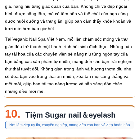
giá, nâng niu từng giác quan của bạn. Không chỉ vẻ đẹp ngoại
hình được nâng tầm, mà cả tâm hồn và thể chất của bạn cũng
được nuôi dưỡng và thư giãn, giúp bạn cảm thấy khỏe khoắn và
tươi mới hơn bao giờ hết.
Tại Veganic Nail Spa Việt Nam, mỗi lần chăm sóc móng và thư
giãn đều trở thành một hành trình hồi sinh đích thực. Những bàn
tay tài hoa của các chuyên viên sẽ nâng niu từng ngón tay của
bạn bằng các sản phẩm tự nhiên, mang đến cho bạn trải nghiệm
thư thái tuyệt đối. Không gian trong lành và hương thơm dịu nhẹ
sẽ đưa bạn vào trạng thái an nhiên, xóa tan mọi căng thẳng và
mệt mỏi, giúp bạn tái tạo năng lượng và sẵn sàng đón chào
những điều mới mẻ.
10.
Tiệm Sugar nail＆eyelash
Nơi làm đẹp uy tín, chuyên nghiệp, mang đến cho bạn vẻ đẹp hoàn hảo