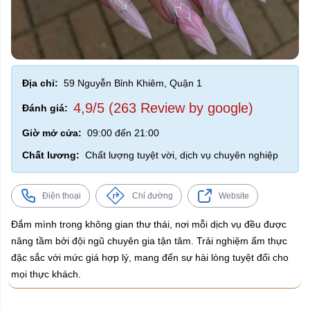
Địa chỉ:
59 Nguyễn Bỉnh Khiêm, Quận 1
4,9/5 (263 Review by google)
Đánh giá:
Giờ mở cửa:
09:00 đến 21:00
Chất lương:
Chất lượng tuyệt vời, dịch vụ chuyên nghiệp
Điện thoại
Chỉ đường
Website
Đắm mình trong không gian thư thái, nơi mỗi dịch vụ đều được
nâng tầm bởi đội ngũ chuyên gia tận tâm. Trải nghiệm ẩm thực
đặc sắc với mức giá hợp lý, mang đến sự hài lòng tuyệt đối cho
mọi thực khách.