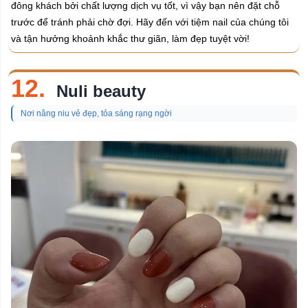
đông khách bởi chất lượng dịch vụ tốt, vì vậy bạn nên đặt chỗ
trước để tránh phải chờ đợi. Hãy đến với tiệm nail của chúng tôi
và tận hưởng khoảnh khắc thư giãn, làm đẹp tuyệt vời!
12.
Nuli beauty
Nơi nâng niu vẻ đẹp, tỏa sáng rạng ngời