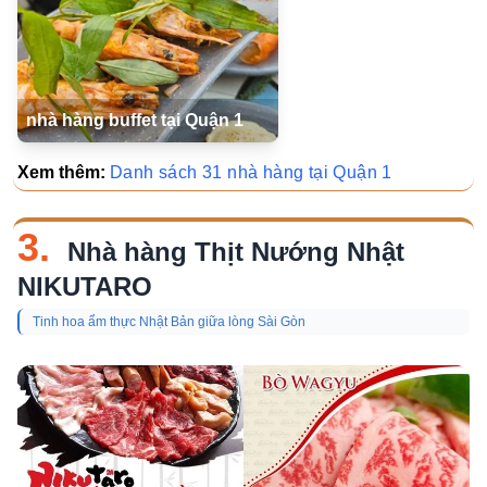
nhà hàng buffet tại Quận 1
Xem thêm:
Danh sách 31 nhà hàng tại Quận 1
3.
Nhà hàng Thịt Nướng Nhật
NIKUTARO
Tinh hoa ẩm thực Nhật Bản giữa lòng Sài Gòn