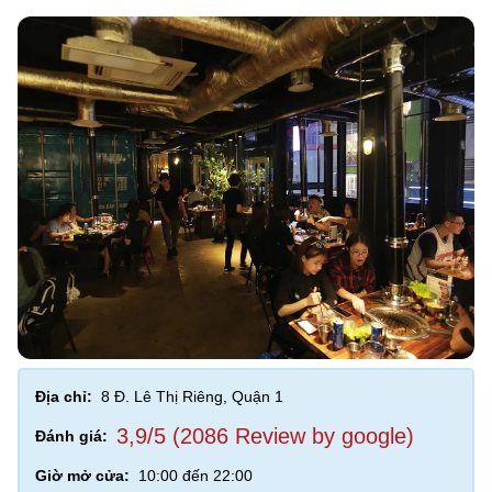
Địa chỉ:
8 Đ. Lê Thị Riêng, Quận 1
3,9/5 (2086 Review by google)
Đánh giá:
Giờ mở cửa:
10:00 đến 22:00