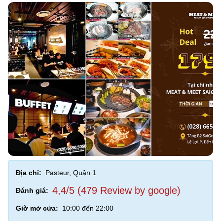
Địa chỉ:
Pasteur, Quận 1
4,4/5 (479 Review by google)
Đánh giá:
Giờ mở cửa:
10:00 đến 22:00