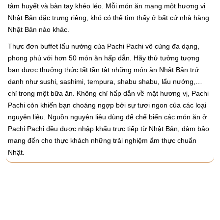
tâm huyết và bàn tay khéo léo. Mỗi món ăn mang một hương vị
Nhật Bản đặc trưng riêng, khó có thể tìm thấy ở bất cứ nhà hàng
Nhật Bản nào khác.
Thực đơn buffet lẩu nướng của Pachi Pachi vô cùng đa dạng,
phong phú với hơn 50 món ăn hấp dẫn. Hãy thử tưởng tượng
bạn được thưởng thức tất tần tật những món ăn Nhật Bản trứ
danh như sushi, sashimi, tempura, shabu shabu, lẩu nướng,…
chỉ trong một bữa ăn. Không chỉ hấp dẫn về mặt hương vị, Pachi
Pachi còn khiến bạn choáng ngợp bởi sự tươi ngon của các loại
nguyên liệu. Nguồn nguyên liệu dùng để chế biến các món ăn ở
Pachi Pachi đều được nhập khẩu trực tiếp từ Nhật Bản, đảm bảo
mang đến cho thực khách những trải nghiệm ẩm thực chuẩn
Nhật.