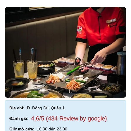
Địa chỉ:
Đ. Đông Du, Quận 1
4,6/5 (434 Review by google)
Đánh giá:
Giờ mở cửa:
10:30 đến 23:00