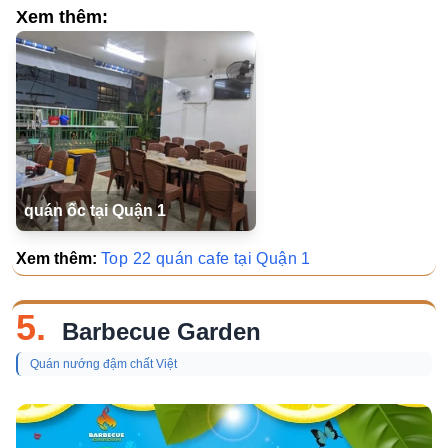
Xem thêm:
quán ốc tại Quận 1
Xem thêm:
Top 22 quán cafe tại Quận 1
5.
Barbecue Garden
Quán nướng đậm chất Việt