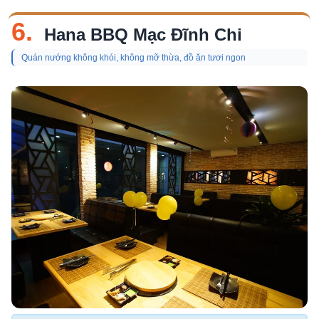
6.
Hana BBQ Mạc Đĩnh Chi
Quán nướng không khói, không mỡ thừa, đồ ăn tươi ngon