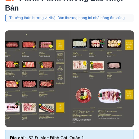
Bản
Thưởng thức hương vị Nhật Bản thượng hạng tại nhà hàng ấm cúng
Địa chỉ:
52 Đ. Mạc Đĩnh Chi, Quận 1