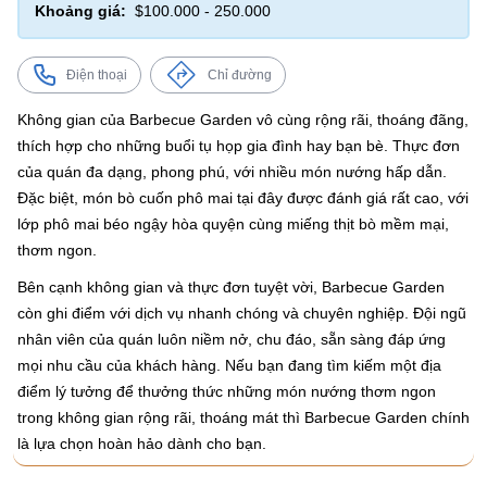
Khoảng giá:
$100.000 - 250.000
Điện thoại
Chỉ đường
Không gian của Barbecue Garden vô cùng rộng rãi, thoáng đãng,
thích hợp cho những buổi tụ họp gia đình hay bạn bè. Thực đơn
của quán đa dạng, phong phú, với nhiều món nướng hấp dẫn.
Đặc biệt, món bò cuốn phô mai tại đây được đánh giá rất cao, với
lớp phô mai béo ngậy hòa quyện cùng miếng thịt bò mềm mại,
thơm ngon.
Bên cạnh không gian và thực đơn tuyệt vời, Barbecue Garden
còn ghi điểm với dịch vụ nhanh chóng và chuyên nghiệp. Đội ngũ
nhân viên của quán luôn niềm nở, chu đáo, sẵn sàng đáp ứng
mọi nhu cầu của khách hàng. Nếu bạn đang tìm kiếm một địa
điểm lý tưởng để thưởng thức những món nướng thơm ngon
trong không gian rộng rãi, thoáng mát thì Barbecue Garden chính
là lựa chọn hoàn hảo dành cho bạn.