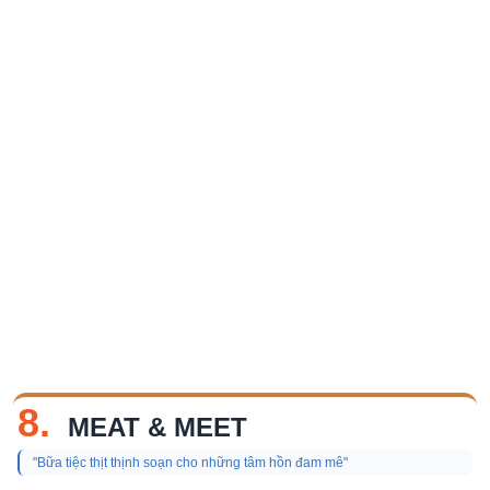
8.
MEAT & MEET
"Bữa tiệc thịt thịnh soạn cho những tâm hồn đam mê"