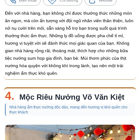
Điện thoại
Chỉ đường
Website
Đến với nhà hàng, bạn không chỉ được thưởng thức những món
ăn ngon, mà còn ấn tượng với đội ngũ nhân viên thân thiện, luôn
nở nụ cười trên môi, sẵn sàng hỗ trợ bạn trong suốt quá trình
thưởng thức ẩm thực. Những ly đồ uống được pha chế tỉ mỉ,
hương vị tuyệt vời sẽ đánh thức mọi giác quan của bạn. Không
gian nhà hàng rộng rãi, thoáng mát, thích hợp cho những bữa
tiệc nướng sum họp gia đình, bạn bè. Mùi thơm phức của thịt
nướng hòa quyện với không khí trong lành, tạo nên một trải
nghiệm ẩm thực khó quên.
4.
Mộc Riêu Nướng Võ Văn Kiệt
Nhà hàng ẩm thực nướng độc đáo, mang đến hương vị khó quên cho
thực khách