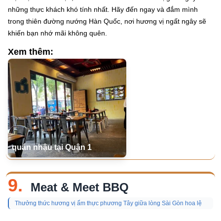
những thực khách khó tính nhất. Hãy đến ngay và đắm mình
trong thiên đường nướng Hàn Quốc, nơi hương vị ngất ngây sẽ
khiến bạn nhớ mãi không quên.
Xem thêm:
quán nhậu tại Quận 1
9.
Meat & Meet BBQ
Thưởng thức hương vị ẩm thực phương Tây giữa lòng Sài Gòn hoa lệ