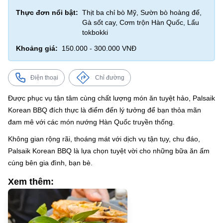
Thực đơn nổi bật:
Thịt ba chỉ bò Mỹ, Sườn bò hoàng đế,
Gà sốt cay, Cơm trộn Hàn Quốc, Lẩu
tokbokki
Khoảng giá:
150.000 - 300.000 VNĐ
Điện thoại
Chỉ đường
Được phục vụ tận tâm cùng chất lượng món ăn tuyệt hảo, Palsaik
Korean BBQ đích thực là điểm đến lý tưởng để bạn thỏa mãn
đam mê với các món nướng Hàn Quốc truyền thống.
Không gian rộng rãi, thoáng mát với dịch vụ tận tụy, chu đáo,
Palsaik Korean BBQ là lựa chọn tuyệt vời cho những bữa ăn ấm
cúng bên gia đình, bạn bè.
Xem thêm: