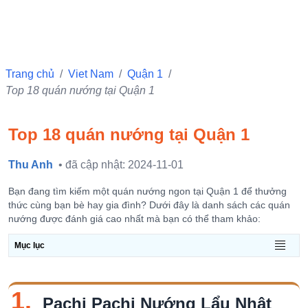
Trang chủ
/
Viet Nam
/
Quận 1
/
Top 18 quán nướng tại Quận 1
Top 18 quán nướng tại Quận 1
Thu Anh
• đã cập nhật: 2024-11-01
Bạn đang tìm kiếm một quán nướng ngon tại Quận 1 để thưởng
thức cùng bạn bè hay gia đình? Dưới đây là danh sách các quán
nướng được đánh giá cao nhất mà bạn có thể tham khảo:
Mục lục
1.
Pachi Pachi Nướng Lẩu Nhật