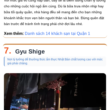
Với mức giá vô cùng hấp dẫn, đây sẽ là điểm dừng chân lý tưởng
cho những cuộc hội ngộ ấm cúng. Dù là bữa trưa nhộn nhịp hay
bữa tối quây quần, nhà hàng đều sẽ mang đến cho bạn những
khoảnh khắc trọn vẹn bên người thân và bạn bè. Đừng quên đặt
bàn trước để tránh tình trạng phải chờ đợi lâu nhé.
Xem thêm:
Danh sách 14 khách sạn tại Quận 1
7.
Gyu Shige
Nơi lý tưởng để thưởng thức ẩm thực Nhật Bản chất lượng cao với mức
giá phải chăng.