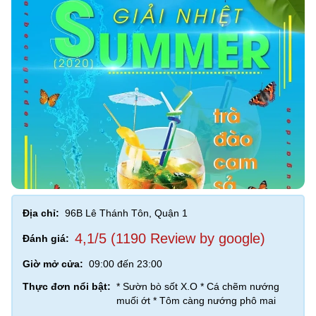
Địa chỉ:
96B Lê Thánh Tôn, Quận 1
4,1/5 (1190 Review by google)
Đánh giá:
Giờ mở cửa:
09:00 đến 23:00
Thực đơn nổi bật:
* Sườn bò sốt X.O * Cá chẽm nướng
muối ớt * Tôm càng nướng phô mai