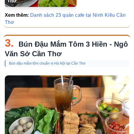
Thơ
Xem thêm:
Danh sách 23 quán cafe tại Ninh Kiều Cần
Thơ
3.
Bún Đậu Mắm Tôm 3 Hiền - Ngô
Văn Sở Cần Thơ
Bún đậu mắm tôm chuẩn vị Hà Nội tại Cần Thơ