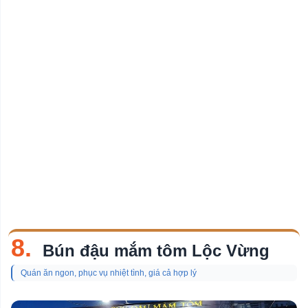
8.
Bún đậu mắm tôm Lộc Vừng
Quán ăn ngon, phục vụ nhiệt tình, giá cả hợp lý