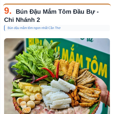
9.
Bún Đậu Mắm Tôm Đầu Bự -
Chi Nhánh 2
Bún đậu mắm tôm ngon nhất Cần Thơ