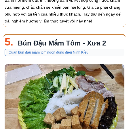
Bánh hỏi mềm dai, thịt nướng đậm vị, kết hợp cùng nước chấm
vừa miệng, chắc chắn sẽ khiến bạn hài lòng. Giá cả phải chăng,
phù hợp với túi tiền của nhiều thực khách. Hãy thử đến ngay để
trải nghiệm hương vị ẩm thực tuyệt vời này nhé!
5.
Bún Đậu Mắm Tôm - Xưa 2
Quán bún đậu mắm tôm ngon đúng điệu Ninh Kiều