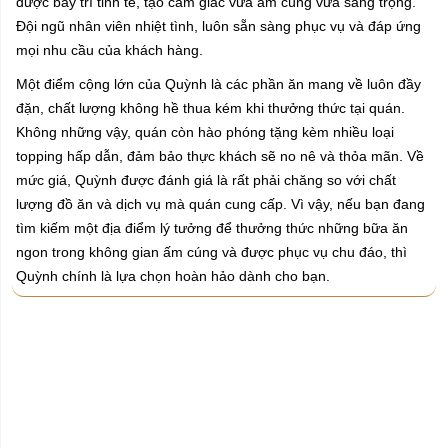
được bày trí tinh tế, tạo cảm giác vừa ấm cúng vừa sang trọng.
Đội ngũ nhân viên nhiệt tình, luôn sẵn sàng phục vụ và đáp ứng
mọi nhu cầu của khách hàng.
Một điểm cộng lớn của Quỳnh là các phần ăn mang về luôn đầy
đặn, chất lượng không hề thua kém khi thưởng thức tại quán.
Không những vậy, quán còn hào phóng tặng kèm nhiều loại
topping hấp dẫn, đảm bảo thực khách sẽ no nê và thỏa mãn. Về
mức giá, Quỳnh được đánh giá là rất phải chăng so với chất
lượng đồ ăn và dịch vụ mà quán cung cấp. Vì vậy, nếu bạn đang
tìm kiếm một địa điểm lý tưởng để thưởng thức những bữa ăn
ngon trong không gian ấm cúng và được phục vụ chu đáo, thì
Quỳnh chính là lựa chọn hoàn hảo dành cho bạn.