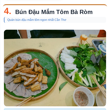
4.
Bún Đậu Mắm Tôm Bà Ròm
Quán bún đậu mắm tôm ngon nhất Cần Thơ