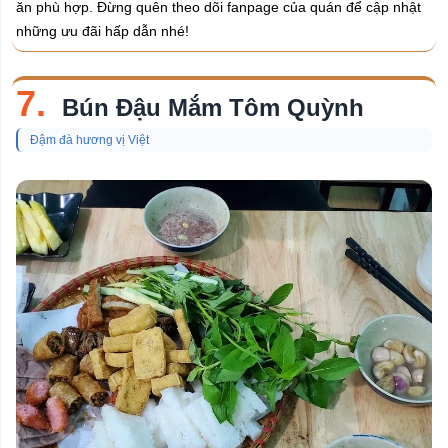
ăn phù hợp. Đừng quên theo dõi fanpage của quán để cập nhật
những ưu đãi hấp dẫn nhé!
7.
Bún Đậu Mắm Tôm Quỳnh
Đậm đà hương vị Việt