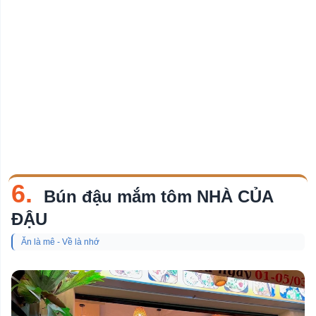
6.
Bún đậu mắm tôm NHÀ CỦA
ĐẬU
Ăn là mê - Về là nhớ