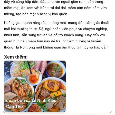
đây vô cùng hấp dẫn, đậu phụ rán ngoài giòn rụm, bên trong
mềm mại, ăn kèm với bún tươi dai dai, mắm tôm nêm nếm vừa
miệng, tạo nên một hương vị khó quên.
Không gian quán rộng rãi, thoáng mát, mang đến cảm giác thoải
mái khi thưởng thức. Đội ngũ nhân viên phục vụ chuyên nghiệp,
nhiệt tình, sẵn sàng tư vấn và hỗ trợ khách hàng. Hãy đến với
quán bún đậu mắm tôm này để trải nghiệm hương vị truyền
thống Hà Nội trong một không gian ẩm thực tinh túy và hấp dẫn.
Xem thêm:
quán bún cá tại Ninh Kiều
Cần Thơ