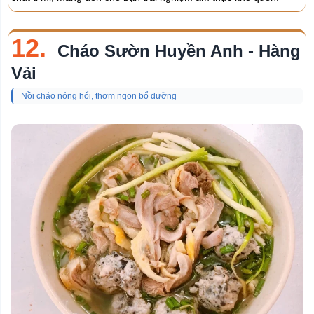
12.
Cháo Sườn Huyền Anh - Hàng
Vải
Nồi cháo nóng hổi, thơm ngon bổ dưỡng