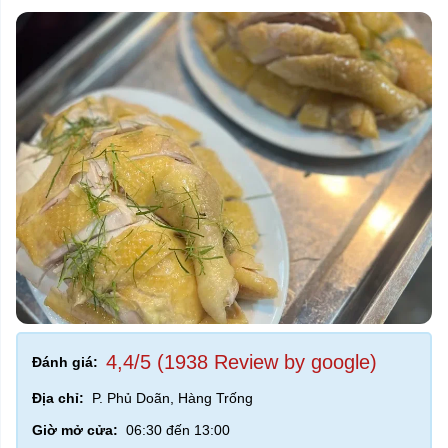
4,4/5 (1938 Review by google)
Đánh giá:
Địa chỉ:
P. Phủ Doãn, Hàng Trống
Giờ mở cửa:
06:30 đến 13:00