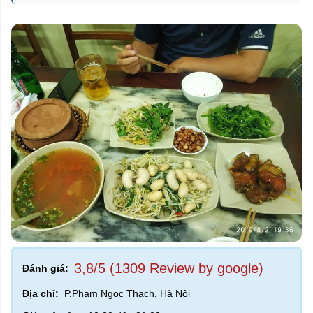
3,8/5 (1309 Review by google)
Đánh giá:
Địa chỉ:
P.Phạm Ngọc Thạch, Hà Nội