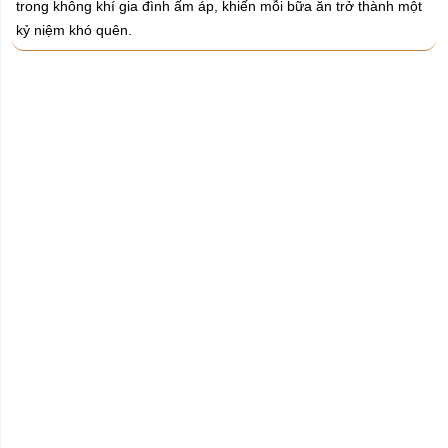
trong không khí gia đình ấm áp, khiến mỗi bữa ăn trở thành một
kỷ niệm khó quên.