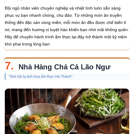
Đội ngũ nhân viên chuyên nghiệp và nhiệt tình luôn sẵn sàng
phục vụ bạn nhanh chóng, chu đáo. Từ những món ăn truyền
thống đến đặc sản vùng miền, mỗi món ăn đều được chế biến tỉ
mỉ, mang đến hương vị tuyệt hảo khiến bạn nhớ mãi không quên.
Hãy để chuyến hành trình ẩm thực tại đây trở thành một kỷ niệm
khó phai trong lòng bạn.
7.
Nhà Hàng Chả Cá Lão Ngư
"Nơi hội tụ tinh hoa ẩm thực Hà Thành"