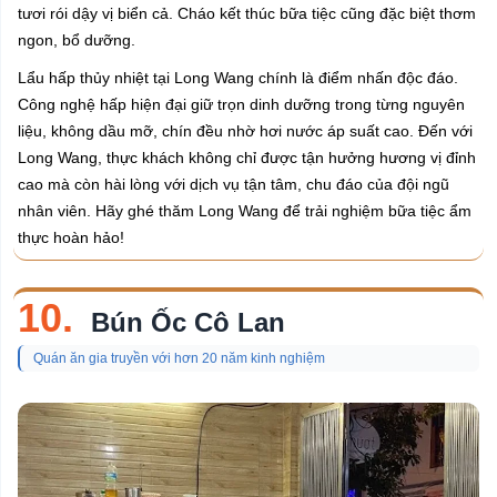
tươi rói dậy vị biển cả. Cháo kết thúc bữa tiệc cũng đặc biệt thơm
ngon, bổ dưỡng.
Lẩu hấp thủy nhiệt tại Long Wang chính là điểm nhấn độc đáo.
Công nghệ hấp hiện đại giữ trọn dinh dưỡng trong từng nguyên
liệu, không dầu mỡ, chín đều nhờ hơi nước áp suất cao. Đến với
Long Wang, thực khách không chỉ được tận hưởng hương vị đỉnh
cao mà còn hài lòng với dịch vụ tận tâm, chu đáo của đội ngũ
nhân viên. Hãy ghé thăm Long Wang để trải nghiệm bữa tiệc ẩm
thực hoàn hảo!
10.
Bún Ốc Cô Lan
Quán ăn gia truyền với hơn 20 năm kinh nghiệm