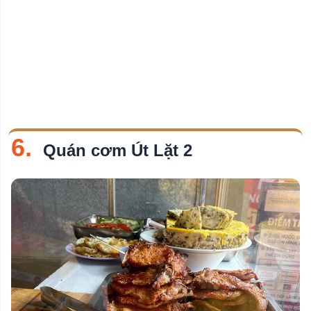
6.
Quán cơm Út Lặt 2