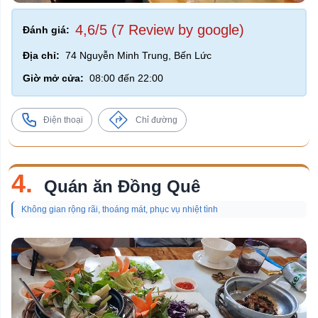
4,6/5 (7 Review by google)
Đánh giá:
Địa chỉ:
74 Nguyễn Minh Trung, Bến Lức
Giờ mở cửa:
08:00 đến 22:00
Điện thoại
Chỉ đường
4.
Quán ăn Đồng Quê
Không gian rộng rãi, thoáng mát, phục vụ nhiệt tình