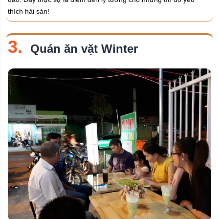
thích hải sản!
3.
Quán ăn vặt Winter