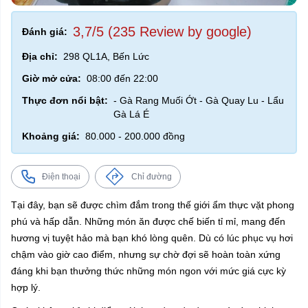
3,7/5 (235 Review by google)
Đánh giá:
Địa chỉ:
298 QL1A, Bến Lức
Giờ mở cửa:
08:00 đến 22:00
Thực đơn nổi bật:
- Gà Rang Muối Ớt - Gà Quay Lu - Lẩu
Gà Lá É
Khoảng giá:
80.000 - 200.000 đồng
Điện thoại
Chỉ đường
Tại đây, bạn sẽ được chìm đắm trong thế giới ẩm thực vặt phong
phú và hấp dẫn. Những món ăn được chế biến tỉ mỉ, mang đến
hương vị tuyệt hảo mà bạn khó lòng quên. Dù có lúc phục vụ hơi
chậm vào giờ cao điểm, nhưng sự chờ đợi sẽ hoàn toàn xứng
đáng khi bạn thưởng thức những món ngon với mức giá cực kỳ
hợp lý.