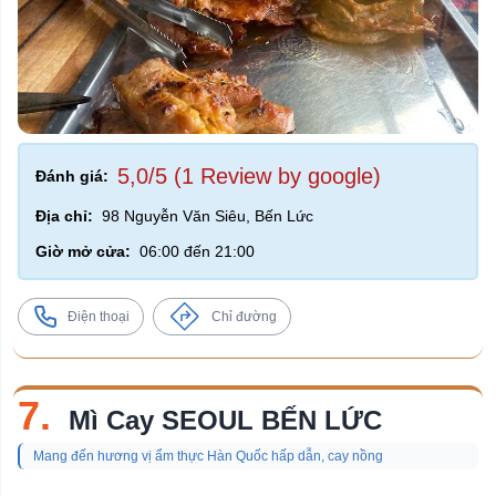
5,0/5 (1 Review by google)
Đánh giá:
Địa chỉ:
98 Nguyễn Văn Siêu, Bến Lức
Giờ mở cửa:
06:00 đến 21:00
Điện thoại
Chỉ đường
7.
Mì Cay SEOUL BẾN LỨC
Mang đến hương vị ẩm thực Hàn Quốc hấp dẫn, cay nồng