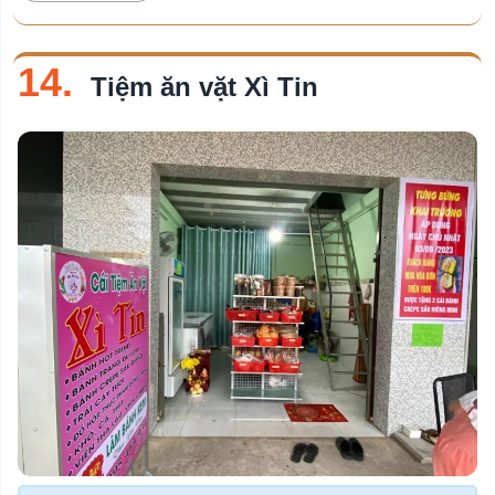
14.
Tiệm ăn vặt Xì Tin