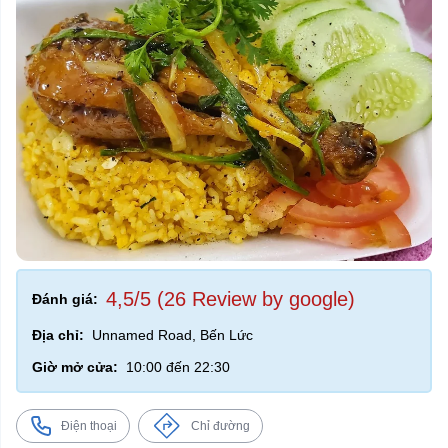
4,5/5 (26 Review by google)
Đánh giá:
Địa chỉ:
Unnamed Road, Bến Lức
Giờ mở cửa:
10:00 đến 22:30
Điện thoại
Chỉ đường