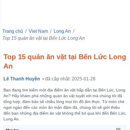
Shop Bán Đồ Thể Thao
Trang chủ
/
Viet Nam
/
Long An
/
Top 15 quán ăn vặt tại Bến Lức Long An
Top 15 quán ăn vặt tại Bến Lức Long
An
Lê Thanh Huyền
• đã cập nhật: 2025-01-28
Bạn đang tìm kiếm một địa điểm ăn vặt hấp dẫn tại Bến Lức, Long
An? Hãy khám phá những quán ăn vặt tuyệt vời mà chúng tôi đã
tổng hợp, đảm bảo sẽ chiều lòng mọi tín đồ ẩm thực. Từ món chè
ngọt ngào đến các món ăn mặn đậm đà, chúng tôi sẽ giới thiệu
đến bạn những địa điểm ăn vặt không thể bỏ qua khi đến Bến Lức,
Long An.