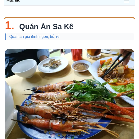
Mục lục
1.
Quán Ăn Sa Kê
Quán ăn gia đình ngon, bổ, rẻ