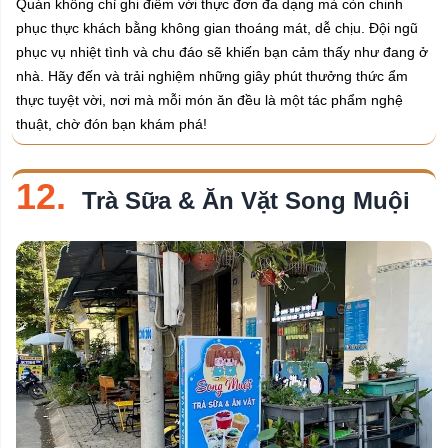
Quán không chỉ ghi điểm với thực đơn đa dạng mà còn chinh
phục thực khách bằng không gian thoáng mát, dễ chịu. Đội ngũ
phục vụ nhiệt tình và chu đáo sẽ khiến bạn cảm thấy như đang ở
nhà. Hãy đến và trải nghiệm những giây phút thưởng thức ẩm
thực tuyệt vời, nơi mà mỗi món ăn đều là một tác phẩm nghệ
thuật, chờ đón bạn khám phá!
12.
Trà Sữa & Ăn Vặt Song Muội