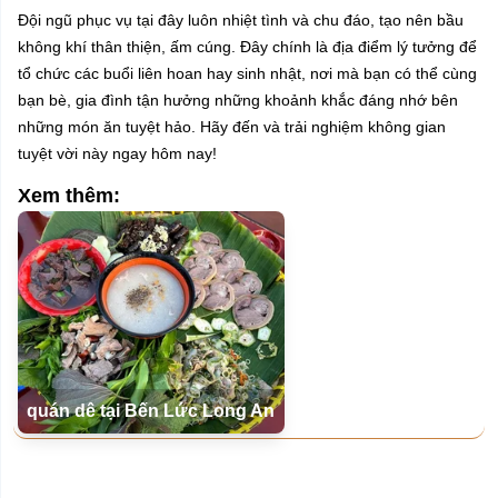
Đội ngũ phục vụ tại đây luôn nhiệt tình và chu đáo, tạo nên bầu
không khí thân thiện, ấm cúng. Đây chính là địa điểm lý tưởng để
tổ chức các buổi liên hoan hay sinh nhật, nơi mà bạn có thể cùng
bạn bè, gia đình tận hưởng những khoảnh khắc đáng nhớ bên
những món ăn tuyệt hảo. Hãy đến và trải nghiệm không gian
tuyệt vời này ngay hôm nay!
Xem thêm:
quán dê tại Bến Lức Long An