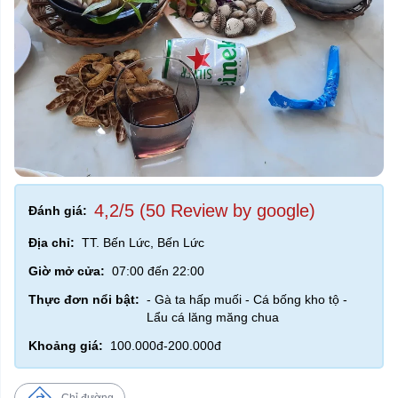
4,2/5 (50 Review by google)
Đánh giá:
Địa chỉ:
TT. Bến Lức, Bến Lức
Giờ mở cửa:
07:00 đến 22:00
Thực đơn nổi bật:
- Gà ta hấp muối - Cá bống kho tộ -
Lẩu cá lăng măng chua
Khoảng giá:
100.000đ-200.000đ