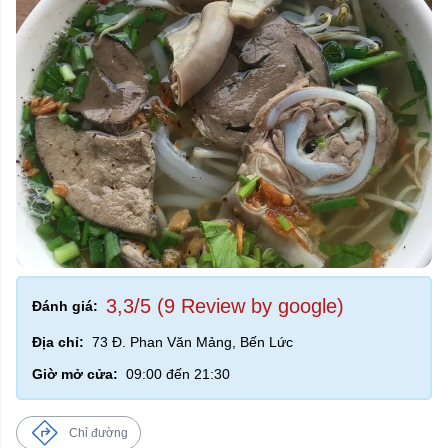
3,3/5 (9 Review by google)
Đánh giá:
Địa chỉ:
73 Đ. Phan Văn Mảng, Bến Lức
Giờ mở cửa:
09:00 đến 21:30
Chỉ đường