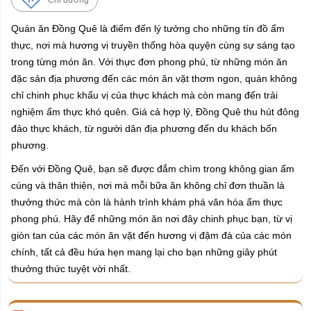
Chỉ đường
Quán ăn Đồng Quê là điểm đến lý tưởng cho những tín đồ ẩm
thực, nơi mà hương vị truyền thống hòa quyện cùng sự sáng tạo
trong từng món ăn. Với thực đơn phong phú, từ những món ăn
đặc sản địa phương đến các món ăn vặt thơm ngon, quán không
chỉ chinh phục khẩu vị của thực khách mà còn mang đến trải
nghiệm ẩm thực khó quên. Giá cả hợp lý, Đồng Quê thu hút đông
đảo thực khách, từ người dân địa phương đến du khách bốn
phương.
Đến với Đồng Quê, bạn sẽ được đắm chìm trong không gian ấm
cúng và thân thiện, nơi mà mỗi bữa ăn không chỉ đơn thuần là
thưởng thức mà còn là hành trình khám phá văn hóa ẩm thực
phong phú. Hãy để những món ăn nơi đây chinh phục bạn, từ vị
giòn tan của các món ăn vặt đến hương vị đậm đà của các món
chính, tất cả đều hứa hẹn mang lại cho bạn những giây phút
thưởng thức tuyệt vời nhất.