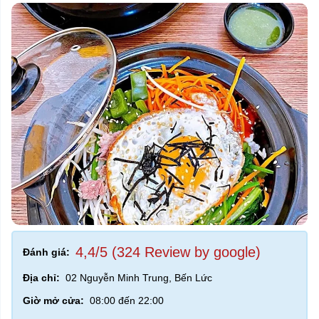
4,4/5 (324 Review by google)
Đánh giá:
Địa chỉ:
02 Nguyễn Minh Trung, Bến Lức
Giờ mở cửa:
08:00 đến 22:00