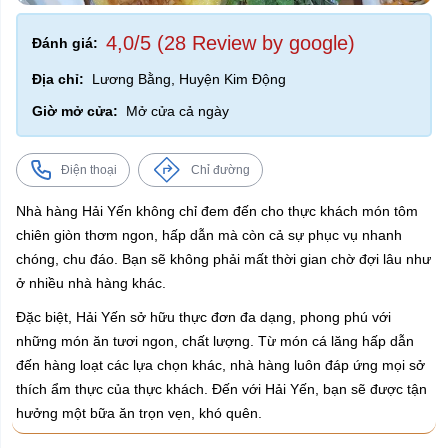
4,0/5 (28 Review by google)
Đánh giá:
Địa chỉ:
Lương Bằng, Huyện Kim Động
Giờ mở cửa:
Mở cửa cả ngày
Điện thoại
Chỉ đường
Nhà hàng Hải Yến không chỉ đem đến cho thực khách món tôm
chiên giòn thơm ngon, hấp dẫn mà còn cả sự phục vụ nhanh
chóng, chu đáo. Bạn sẽ không phải mất thời gian chờ đợi lâu như
ở nhiều nhà hàng khác.
Đặc biệt, Hải Yến sở hữu thực đơn đa dạng, phong phú với
những món ăn tươi ngon, chất lượng. Từ món cá lăng hấp dẫn
đến hàng loạt các lựa chọn khác, nhà hàng luôn đáp ứng mọi sở
thích ẩm thực của thực khách. Đến với Hải Yến, bạn sẽ được tận
hưởng một bữa ăn trọn vẹn, khó quên.