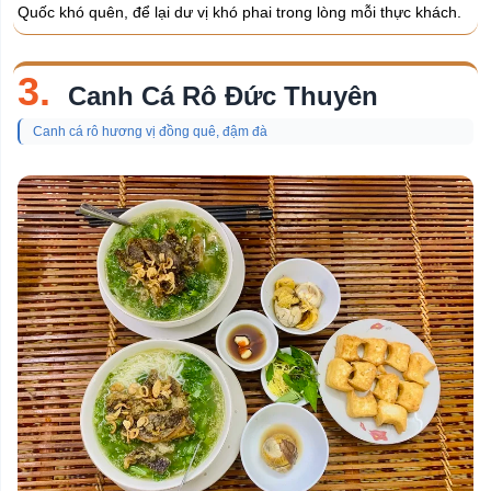
Quốc khó quên, để lại dư vị khó phai trong lòng mỗi thực khách.
3.
Canh Cá Rô Đức Thuyên
Canh cá rô hương vị đồng quê, đậm đà