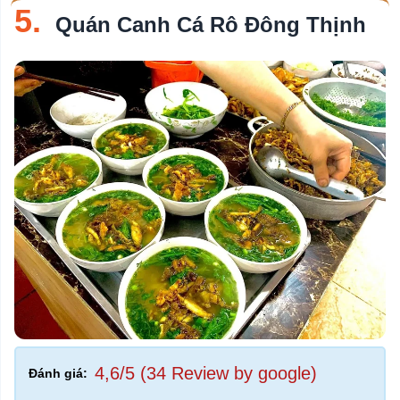
5.
Quán Canh Cá Rô Đông Thịnh
4,6/5 (34 Review by google)
Đánh giá: