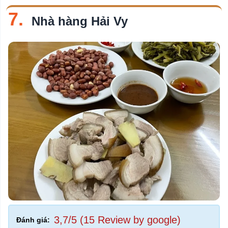
7.
Nhà hàng Hải Vy
3,7/5 (15 Review by google)
Đánh giá: