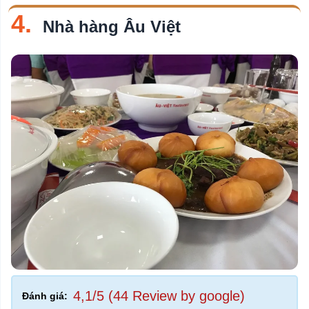
4.
Nhà hàng Âu Việt
4,1/5 (44 Review by google)
Đánh giá: