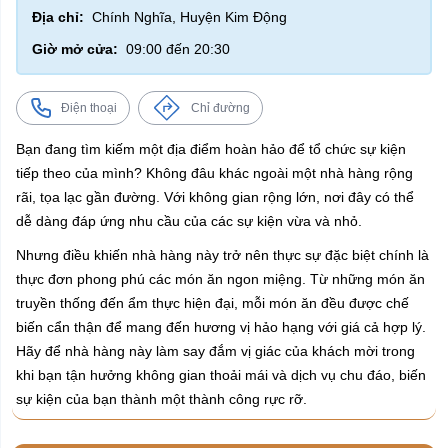
Địa chỉ:
Chính Nghĩa, Huyện Kim Động
Giờ mở cửa:
09:00 đến 20:30
Điện thoại
Chỉ đường
Bạn đang tìm kiếm một địa điểm hoàn hảo để tổ chức sự kiện
tiếp theo của mình? Không đâu khác ngoài một nhà hàng rộng
rãi, tọa lạc gần đường. Với không gian rộng lớn, nơi đây có thể
dễ dàng đáp ứng nhu cầu của các sự kiện vừa và nhỏ.
Nhưng điều khiến nhà hàng này trở nên thực sự đặc biệt chính là
thực đơn phong phú các món ăn ngon miệng. Từ những món ăn
truyền thống đến ẩm thực hiện đại, mỗi món ăn đều được chế
biến cẩn thận để mang đến hương vị hảo hạng với giá cả hợp lý.
Hãy để nhà hàng này làm say đắm vị giác của khách mời trong
khi bạn tận hưởng không gian thoải mái và dịch vụ chu đáo, biến
sự kiện của bạn thành một thành công rực rỡ.