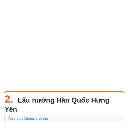
2.
Lẩu nướng Hàn Quốc Hưng
Yên
Ăn thả ga không lo về giá