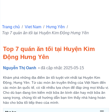
Shop Bán Đồ Thể Thao
Trang chủ
/
Viet Nam
/
Hưng Yên
/
Top 7 quán ăn tối tại Huyện Kim Động Hưng Yên
Top 7 quán ăn tối tại Huyện Kim
Động Hưng Yên
Nguyễn Thị Oanh
• đã cập nhật: 2025-05-15
Khám phá những địa điểm ăn tối tuyệt vời nhất tại Huyện Kim
Động, Hưng Yên. Từ các món ăn truyền thống của Việt Nam đến
các món ăn quốc tế, có rất nhiều lựa chọn để đáp ứng mọi khẩu vị.
Cho dù bạn đang tìm kiếm một bữa ăn bình dân hay một bữa ăn
sang trọng, chúng tôi sẽ hướng dẫn bạn tìm thấy nhà hàng hoàn
hảo cho bữa tối tiếp theo của mình.