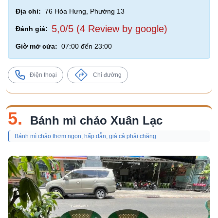
Địa chỉ:
76 Hòa Hưng, Phường 13
5,0/5 (4 Review by google)
Đánh giá:
Giờ mở cửa:
07:00 đến 23:00
Điện thoại
Chỉ đường
5.
Bánh mì chảo Xuân Lạc
Bánh mì chảo thơm ngon, hấp dẫn, giá cả phải chăng