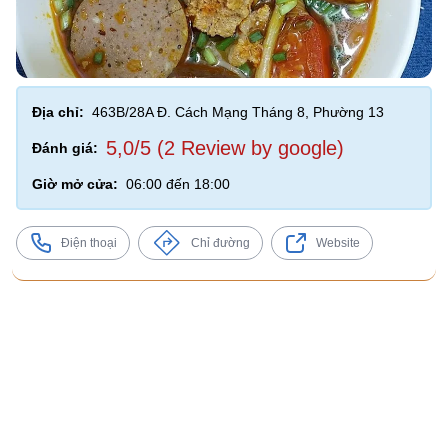
Địa chỉ:
463B/28A Đ. Cách Mạng Tháng 8, Phường 13
5,0/5 (2 Review by google)
Đánh giá:
Giờ mở cửa:
06:00 đến 18:00
Điện thoại
Chỉ đường
Website