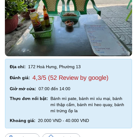
Địa chỉ:
172 Hoà Hưng, Phường 13
4,3/5 (52 Review by google)
Đánh giá:
Giờ mở cửa:
07:00 đến 14:00
Thực đơn nổi bật:
Bánh mì pate, bánh mì xíu mại, bánh
mì thập cẩm, bánh mì heo quay, bánh
mì trứng ốp la
Khoảng giá:
20.000 VND - 40.000 VND