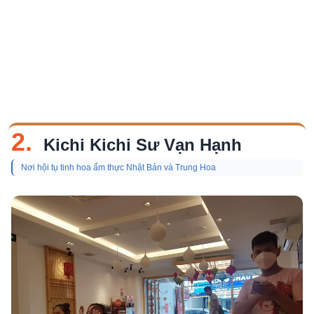
2.
Kichi Kichi Sư Vạn Hạnh
Nơi hội tụ tinh hoa ẩm thực Nhật Bản và Trung Hoa