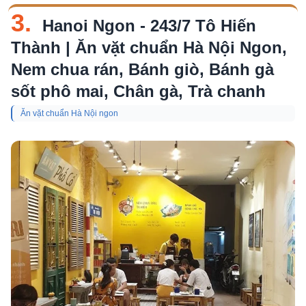
3.
Hanoi Ngon - 243/7 Tô Hiến
Thành | Ăn vặt chuẩn Hà Nội Ngon,
Nem chua rán, Bánh giò, Bánh gà
sốt phô mai, Chân gà, Trà chanh
Ăn vặt chuẩn Hà Nội ngon