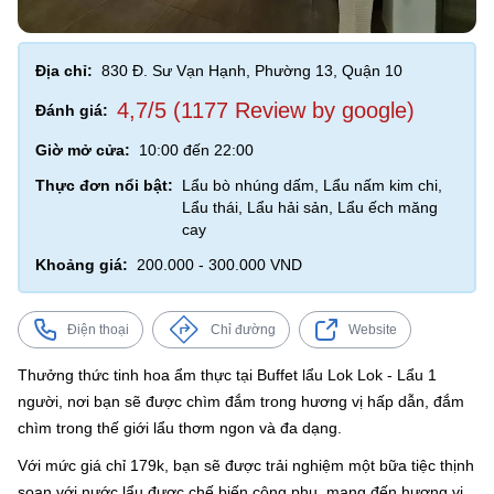
Địa chỉ:
830 Đ. Sư Vạn Hạnh, Phường 13, Quận 10
4,7/5 (1177 Review by google)
Đánh giá:
Giờ mở cửa:
10:00 đến 22:00
Thực đơn nổi bật:
Lẩu bò nhúng dấm, Lẩu nấm kim chi,
Lẩu thái, Lẩu hải sản, Lẩu ếch măng
cay
Khoảng giá:
200.000 - 300.000 VND
Điện thoại
Chỉ đường
Website
Thưởng thức tinh hoa ẩm thực tại Buffet lẩu Lok Lok - Lẩu 1
người, nơi bạn sẽ được chìm đắm trong hương vị hấp dẫn, đắm
chìm trong thế giới lẩu thơm ngon và đa dạng.
Với mức giá chỉ 179k, bạn sẽ được trải nghiệm một bữa tiệc thịnh
soạn với nước lẩu được chế biến công phu, mang đến hương vị