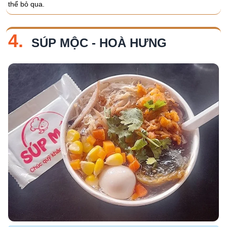
thể bỏ qua.
4.
SÚP MỘC - HOÀ HƯNG