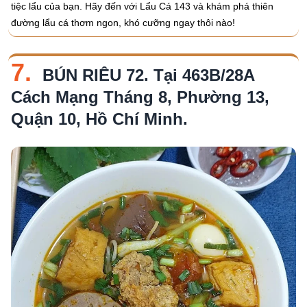
tiệc lẩu của bạn. Hãy đến với Lẩu Cá 143 và khám phá thiên
đường lẩu cá thơm ngon, khó cưỡng ngay thôi nào!
7.
BÚN RIÊU 72. Tại 463B/28A
Cách Mạng Tháng 8, Phường 13,
Quận 10, Hồ Chí Minh.