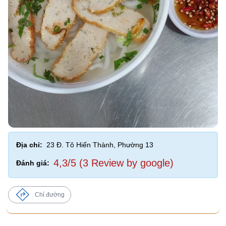
Địa chỉ:
23 Đ. Tô Hiến Thành, Phường 13
4,3/5 (3 Review by google)
Đánh giá:
Chỉ đường