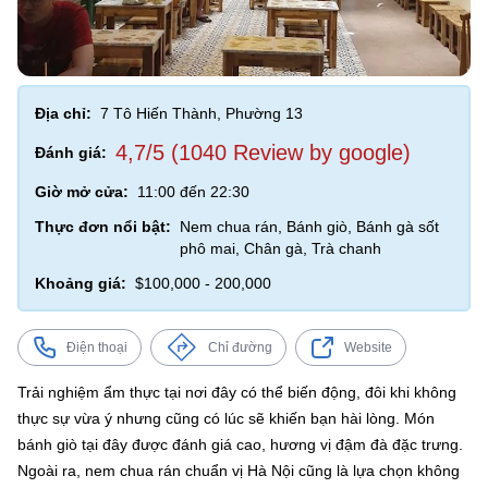
Địa chỉ:
7 Tô Hiến Thành, Phường 13
4,7/5 (1040 Review by google)
Đánh giá:
Giờ mở cửa:
11:00 đến 22:30
Thực đơn nổi bật:
Nem chua rán, Bánh giò, Bánh gà sốt
phô mai, Chân gà, Trà chanh
Khoảng giá:
$100,000 - 200,000
Điện thoại
Chỉ đường
Website
Trải nghiệm ẩm thực tại nơi đây có thể biến động, đôi khi không
thực sự vừa ý nhưng cũng có lúc sẽ khiến bạn hài lòng. Món
bánh giò tại đây được đánh giá cao, hương vị đậm đà đặc trưng.
Ngoài ra, nem chua rán chuẩn vị Hà Nội cũng là lựa chọn không