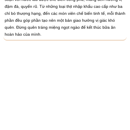
đậm đà, quyến rũ. Từ những loại thịt nhập khẩu cao cấp như ba
chỉ bò thượng hạng, đến các món viên chế biến tinh tế, mỗi thành
phần đều góp phần tạo nên một bản giao hưởng vị giác khó
quên. Đừng quên tráng miệng ngọt ngào để kết thúc bữa ăn
hoàn hảo của mình.