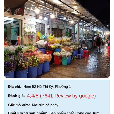
Địa chỉ:
Hẻm 52 Hồ Thị Kỷ, Phường 1
4,4/5 (7641 Review by google)
Đánh giá:
Giờ mở cửa:
Mở cửa cả ngày
Chất lượng sản phẩm:
Sản phẩm chất lượng cao, tươi