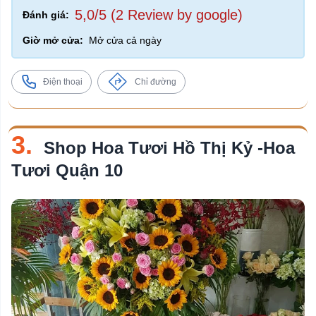
5,0/5 (2 Review by google)
Đánh giá:
Giờ mở cửa:
Mở cửa cả ngày
Điện thoại
Chỉ đường
3.
Shop Hoa Tươi Hồ Thị Kỷ -Hoa
Tươi Quận 10