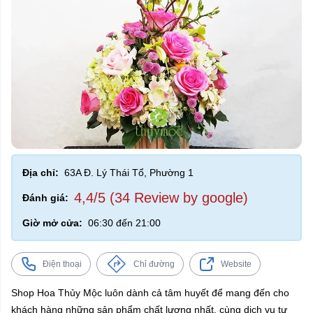
Địa chỉ:
63A Đ. Lý Thái Tổ, Phường 1
4,4/5 (34 Review by google)
Đánh giá:
Giờ mở cửa:
06:30 đến 21:00
Điện thoại
Chỉ đường
Website
Shop Hoa Thủy Mộc luôn dành cả tâm huyết để mang đến cho
khách hàng những sản phẩm chất lượng nhất, cùng dịch vụ tư