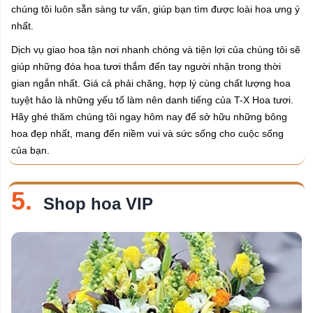
chúng tôi luôn sẵn sàng tư vấn, giúp bạn tìm được loài hoa ưng ý
nhất.
Dịch vụ giao hoa tận nơi nhanh chóng và tiện lợi của chúng tôi sẽ
giúp những đóa hoa tươi thắm đến tay người nhận trong thời
gian ngắn nhất. Giá cả phải chăng, hợp lý cùng chất lượng hoa
tuyệt hảo là những yếu tố làm nên danh tiếng của T-X Hoa tươi.
Hãy ghé thăm chúng tôi ngay hôm nay để sở hữu những bông
hoa đẹp nhất, mang đến niềm vui và sức sống cho cuộc sống
của bạn.
5.
Shop hoa VIP