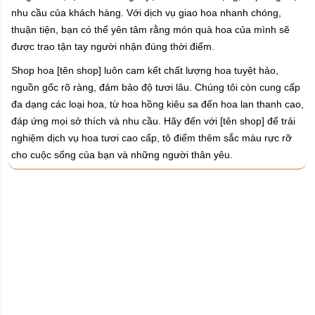
nhu cầu của khách hàng. Với dịch vụ giao hoa nhanh chóng,
thuận tiện, bạn có thể yên tâm rằng món quà hoa của mình sẽ
được trao tận tay người nhận đúng thời điểm.
Shop hoa [tên shop] luôn cam kết chất lượng hoa tuyệt hảo,
nguồn gốc rõ ràng, đảm bảo độ tươi lâu. Chúng tôi còn cung cấp
đa dạng các loại hoa, từ hoa hồng kiêu sa đến hoa lan thanh cao,
đáp ứng mọi sở thích và nhu cầu. Hãy đến với [tên shop] để trải
nghiệm dịch vụ hoa tươi cao cấp, tô điểm thêm sắc màu rực rỡ
cho cuộc sống của bạn và những người thân yêu.