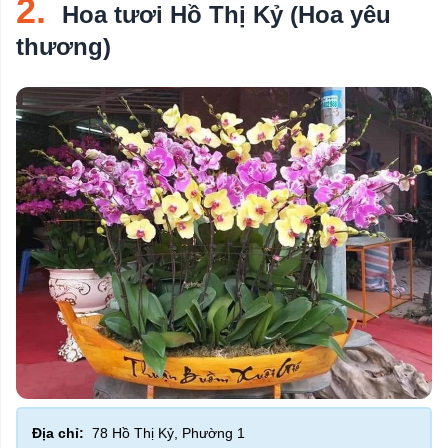
2.
Hoa tươi Hồ Thị Kỷ (Hoa yêu
thương)
Địa chỉ:
78 Hồ Thị Kỷ, Phường 1