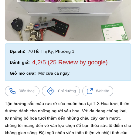
Địa chỉ:
70 Hồ Thị Kỷ, Phường 1
4,2/5 (25 Review by google)
Đánh giá:
Giờ mở cửa:
Mở cửa cả ngày
Điện thoại
Chỉ đường
Website
Tận hưởng sắc màu rực rỡ của muôn hoa tại T-X Hoa tươi, thiên
đường dành cho những người yêu hoa. Với đa dạng chủng loại,
từ những bó hoa tươi thắm đến những chậu cây xanh mướt,
chúng tôi mang đến vô vàn lựa chọn để bạn thỏa sức tô điểm cho
không gian sống. Đội ngũ nhân viên thân thiện và nhiệt tình của