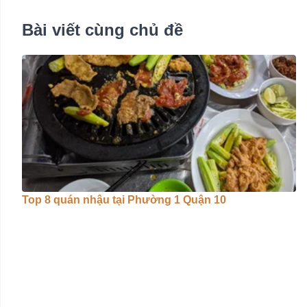
Bài viết cùng chủ đề
Top 8 quán nhậu tại Phường 1 Quận 10