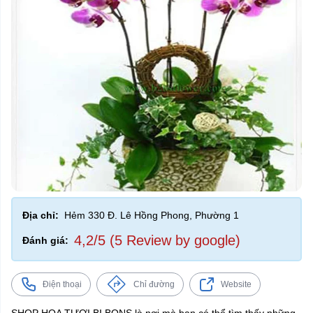
Địa chỉ:
Hẻm 330 Đ. Lê Hồng Phong, Phường 1
4,2/5 (5 Review by google)
Đánh giá:
Điện thoại
Chỉ đường
Website