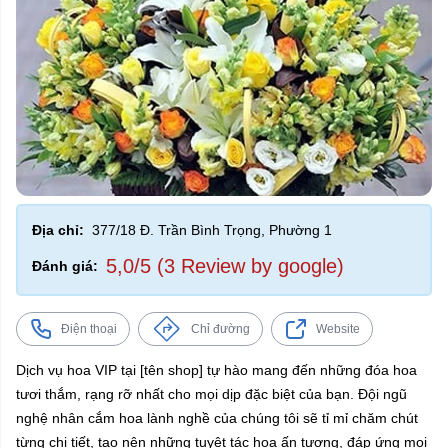
Địa chỉ:
377/18 Đ. Trần Bình Trọng, Phường 1
5,0/5 (3 Review by google)
Đánh giá:
Điện thoại
Chỉ đường
Website
Dịch vụ hoa VIP tại [tên shop] tự hào mang đến những đóa hoa
tươi thắm, rạng rỡ nhất cho mọi dịp đặc biệt của bạn. Đội ngũ
nghệ nhân cắm hoa lành nghề của chúng tôi sẽ tỉ mỉ chăm chút
từng chi tiết, tạo nên những tuyệt tác hoa ấn tượng, đáp ứng mọi