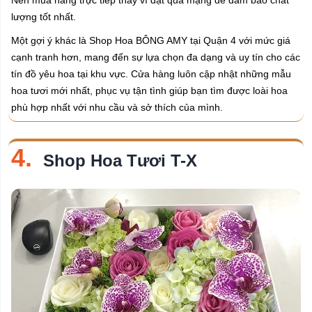
Nên mua hàng trực tiếp thay vì đặt qua mạng để đảm bảo chất
lượng tốt nhất.
Một gợi ý khác là Shop Hoa BÔNG AMY tại Quận 4 với mức giá
cạnh tranh hơn, mang đến sự lựa chọn đa dạng và uy tín cho các
tín đồ yêu hoa tại khu vực. Cửa hàng luôn cập nhật những mẫu
hoa tươi mới nhất, phục vụ tận tình giúp bạn tìm được loài hoa
phù hợp nhất với nhu cầu và sở thích của mình.
4.
Shop Hoa Tươi T-X