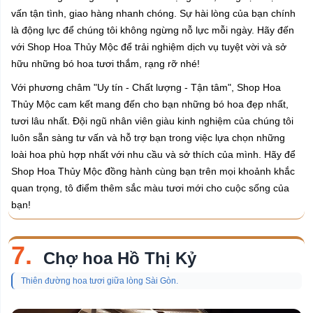
vấn tận tình, giao hàng nhanh chóng. Sự hài lòng của bạn chính
là động lực để chúng tôi không ngừng nỗ lực mỗi ngày. Hãy đến
với Shop Hoa Thủy Mộc để trải nghiệm dịch vụ tuyệt vời và sở
hữu những bó hoa tươi thắm, rạng rỡ nhé!
Với phương châm "Uy tín - Chất lượng - Tận tâm", Shop Hoa
Thủy Mộc cam kết mang đến cho bạn những bó hoa đẹp nhất,
tươi lâu nhất. Đội ngũ nhân viên giàu kinh nghiệm của chúng tôi
luôn sẵn sàng tư vấn và hỗ trợ bạn trong việc lựa chọn những
loài hoa phù hợp nhất với nhu cầu và sở thích của mình. Hãy để
Shop Hoa Thủy Mộc đồng hành cùng bạn trên mọi khoảnh khắc
quan trọng, tô điểm thêm sắc màu tươi mới cho cuộc sống của
bạn!
7.
Chợ hoa Hồ Thị Kỷ
Thiên đường hoa tươi giữa lòng Sài Gòn.