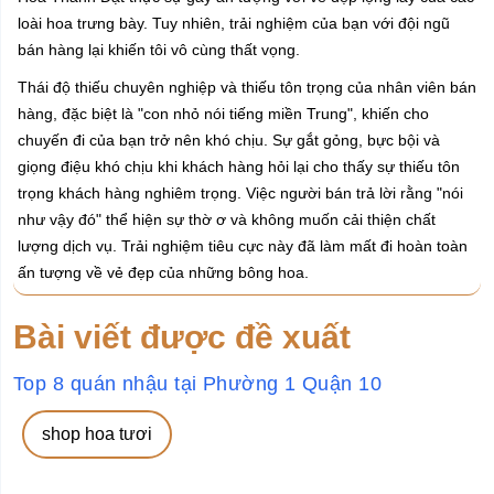
loài hoa trưng bày. Tuy nhiên, trải nghiệm của bạn với đội ngũ
bán hàng lại khiến tôi vô cùng thất vọng.
Thái độ thiếu chuyên nghiệp và thiếu tôn trọng của nhân viên bán
hàng, đặc biệt là "con nhỏ nói tiếng miền Trung", khiến cho
chuyến đi của bạn trở nên khó chịu. Sự gắt gỏng, bực bội và
giọng điệu khó chịu khi khách hàng hỏi lại cho thấy sự thiếu tôn
trọng khách hàng nghiêm trọng. Việc người bán trả lời rằng "nói
như vậy đó" thể hiện sự thờ ơ và không muốn cải thiện chất
lượng dịch vụ. Trải nghiệm tiêu cực này đã làm mất đi hoàn toàn
ấn tượng về vẻ đẹp của những bông hoa.
Bài viết được đề xuất
Top 8 quán nhậu tại Phường 1 Quận 10
shop hoa tươi