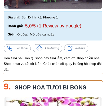
Địa chỉ:
60 Hồ Thị Kỷ, Phường 1
5,0/5 (1 Review by google)
Đánh giá:
Giờ mở cửa:
Mở cửa cả ngày
Điện thoại
Chỉ đường
Website
Hoa tươi Sài Gòn tại shop này tươi lắm, cảm ơn shop nhiều nhé.
Shop phục vụ rất tốt luôn. Chắc chắn sẽ quay lại ủng hộ shop dài
dài.
9.
SHOP HOA TƯƠI BI BONS