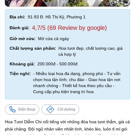
Địa chỉ:
91-93 Đ. Hồ Thị Kỷ, Phường 1
4,7/5 (69 Review by google)
Đánh giá:
Giờ mở cửa:
Mở cửa cả ngày
Chất lượng sản phẩm:
Hoa tươi đẹp, chất lượng cao, giá
cả hợp lý
Khoảng giá:
200.000đ - 500.000đ
Tiện nghi:
- Nhiều loại hoa đa dạng, phong phú - Tư vấn
chọn hoa tận tình, chu đáo - Giao hoa tận nơi
nhanh chóng - Thiết kế hoa theo yêu cầu -
Cung cấp phụ kiện trang trí hoa
Điện thoại
Chỉ đường
Hoa Tươi Diễm Chi nổi tiếng với những đóa hoa tươi thắm, giá cả
phải chăng. Đội ngũ nhân viên nhiệt tình, khéo léo, luôn tỉ mỉ gói