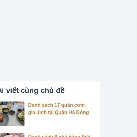
i viết cùng chủ đề
Danh sách 17 quán cơm
gia đình tại Quận Hà Đông
Danh sách 6 nhà hàng thái