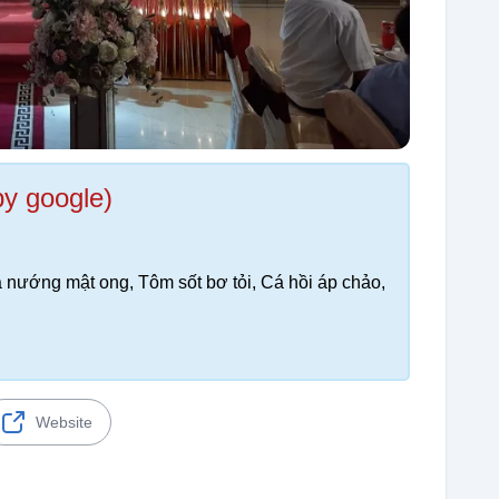
by google)
nướng mật ong, Tôm sốt bơ tỏi, Cá hồi áp chảo,
Website