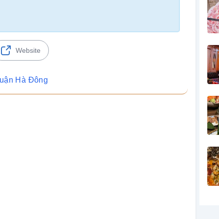
Website
Quận Hà Đông