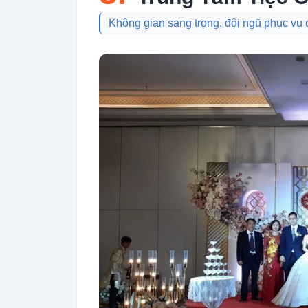
Không gian sang trọng, đội ngũ phục vụ 