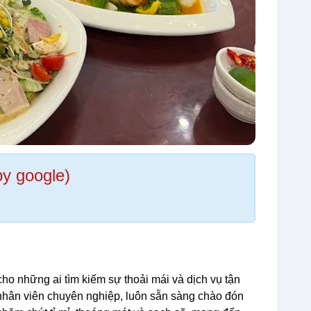
by google)
o những ai tìm kiếm sự thoải mái và dịch vụ tận
nhân viên chuyên nghiệp, luôn sẵn sàng chào đón