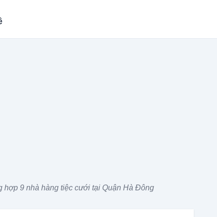
ề
 hợp 9 nhà hàng tiệc cưới tại Quận Hà Đông