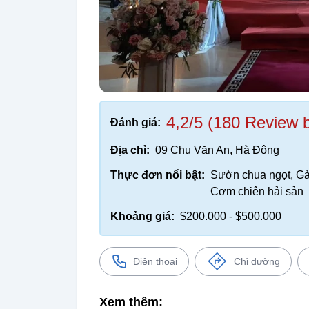
4,2/5 (180 Review 
Đánh giá:
Địa chỉ:
09 Chu Văn An, Hà Đông
Thực đơn nổi bật:
Sườn chua ngọt, Gà 
Cơm chiên hải sản
Khoảng giá:
$200.000 - $500.000
Điện thoại
Chỉ đường
Xem thêm: