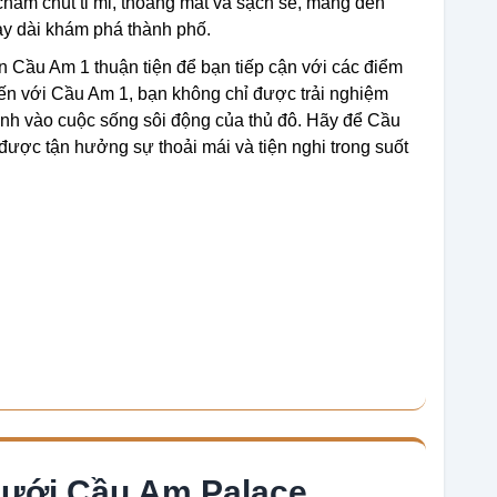
hăm chút tỉ mỉ, thoáng mát và sạch sẽ, mang đến
ày dài khám phá thành phố.
ạn Cầu Am 1 thuận tiện để bạn tiếp cận với các điểm
 Đến với Cầu Am 1, bạn không chỉ được trải nghiệm
ình vào cuộc sống sôi động của thủ đô. Hãy để Cầu
được tận hưởng sự thoải mái và tiện nghi trong suốt
Cưới Cầu Am Palace