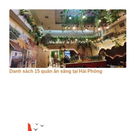
Danh sách 15 quán ăn sáng tại Hải Phòng