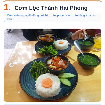
1.
Cơm Lộc Thành Hải Phòng
Cơm niêu ngon, đồ đồng quê hấp dẫn, phong cách dân dã, giá cả bình
dân