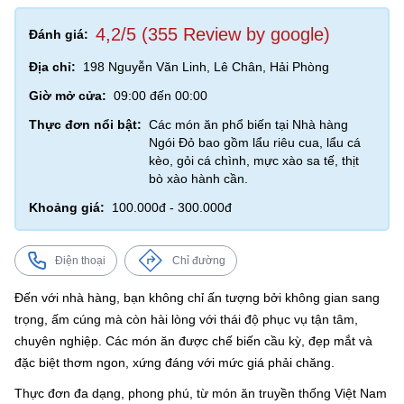
4,2/5 (355 Review by google)
Đánh giá:
Địa chỉ:
198 Nguyễn Văn Linh, Lê Chân, Hải Phòng
Giờ mở cửa:
09:00 đến 00:00
Thực đơn nổi bật:
Các món ăn phổ biến tại Nhà hàng
Ngói Đỏ bao gồm lẩu riêu cua, lẩu cá
kèo, gỏi cá chình, mực xào sa tế, thịt
bò xào hành cần.
Khoảng giá:
100.000đ - 300.000đ
Điện thoại
Chỉ đường
Đến với nhà hàng, bạn không chỉ ấn tượng bởi không gian sang
trọng, ấm cúng mà còn hài lòng với thái độ phục vụ tận tâm,
chuyên nghiệp. Các món ăn được chế biến cầu kỳ, đẹp mắt và
đặc biệt thơm ngon, xứng đáng với mức giá phải chăng.
Thực đơn đa dạng, phong phú, từ món ăn truyền thống Việt Nam