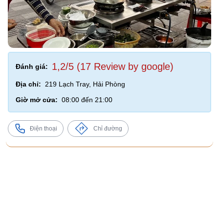
1,2/5 (17 Review by google)
Đánh giá:
Địa chỉ:
219 Lạch Tray, Hải Phòng
Giờ mở cửa:
08:00 đến 21:00
Điện thoại
Chỉ đường