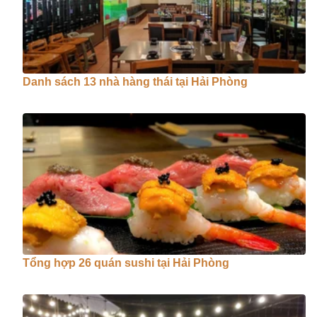
Danh sách 13 nhà hàng thái tại Hải Phòng
Tổng hợp 26 quán sushi tại Hải Phòng