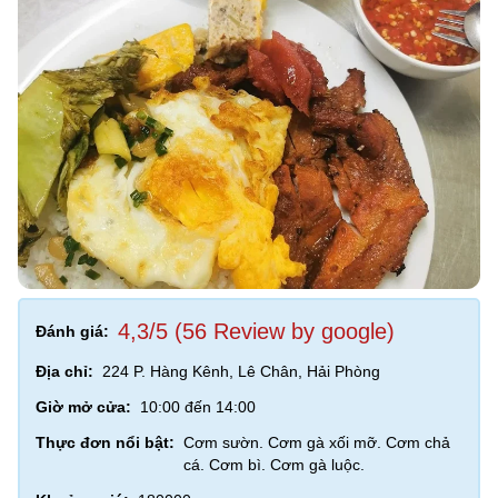
4,3/5 (56 Review by google)
Đánh giá:
Địa chỉ:
224 P. Hàng Kênh, Lê Chân, Hải Phòng
Giờ mở cửa:
10:00 đến 14:00
Thực đơn nổi bật:
Cơm sườn. Cơm gà xối mỡ. Cơm chả
cá. Cơm bì. Cơm gà luộc.