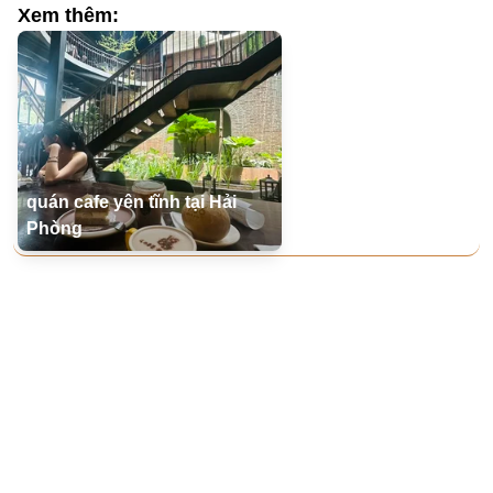
Xem thêm:
quán cafe yên tĩnh tại Hải
Phòng