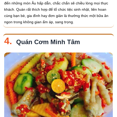
đến những món Âu hấp dẫn, chắc chắn sẽ chiều lòng mọi thực
khách. Quán rất thích hợp để tổ chức tiệc sinh nhật, liên hoan
cùng bạn bè, gia đình hay đơn giản là thưởng thức một bữa ăn
ngon trong không gian ấm áp, sang trọng.
4.
Quán Cơm Minh Tâm