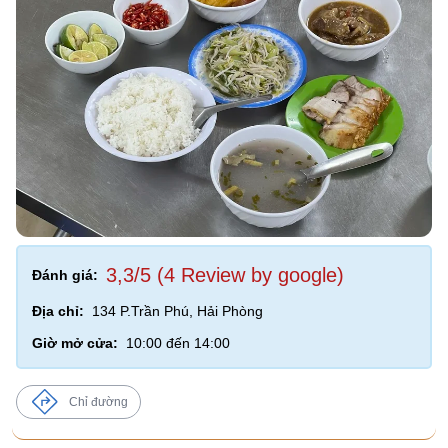
3,3/5 (4 Review by google)
Đánh giá:
Địa chỉ:
134 P.Trần Phú, Hải Phòng
Giờ mở cửa:
10:00 đến 14:00
Chỉ đường