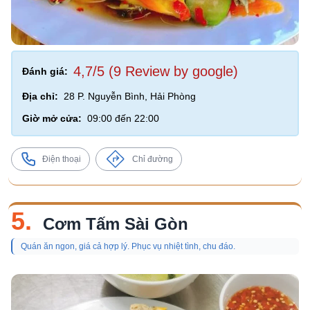
4,7/5 (9 Review by google)
Đánh giá:
Địa chỉ:
28 P. Nguyễn Bình, Hải Phòng
Giờ mở cửa:
09:00 đến 22:00
Điện thoại
Chỉ đường
5.
Cơm Tấm Sài Gòn
Quán ăn ngon, giá cả hợp lý. Phục vụ nhiệt tình, chu đáo.