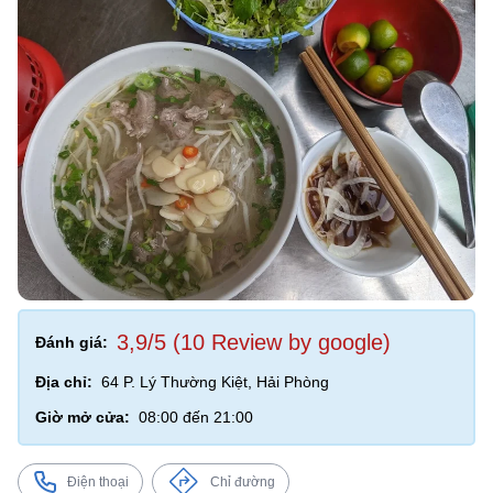
3,9/5 (10 Review by google)
Đánh giá:
Địa chỉ:
64 P. Lý Thường Kiệt, Hải Phòng
Giờ mở cửa:
08:00 đến 21:00
Điện thoại
Chỉ đường