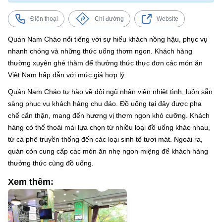
Điện thoại
Chỉ đường
Website
Quán Nam Cháo nổi tiếng với sự hiếu khách nồng hậu, phục vụ
nhanh chóng và những thức uống thơm ngon. Khách hàng
thường xuyên ghé thăm để thưởng thức thực đơn các món ăn
Việt Nam hấp dẫn với mức giá hợp lý.
Quán Nam Cháo tự hào về đội ngũ nhân viên nhiệt tình, luôn sẵn
sàng phục vụ khách hàng chu đáo. Đồ uống tại đây được pha
chế cẩn thận, mang đến hương vị thơm ngon khó cưỡng. Khách
hàng có thể thoải mái lựa chọn từ nhiều loại đồ uống khác nhau,
từ cà phê truyền thống đến các loại sinh tố tươi mát. Ngoài ra,
quán còn cung cấp các món ăn nhẹ ngon miệng để khách hàng
thưởng thức cùng đồ uống.
Xem thêm: