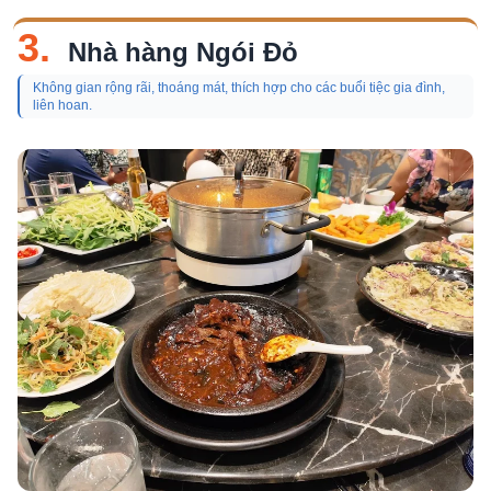
3.
Nhà hàng Ngói Đỏ
Không gian rộng rãi, thoáng mát, thích hợp cho các buổi tiệc gia đình,
liên hoan.