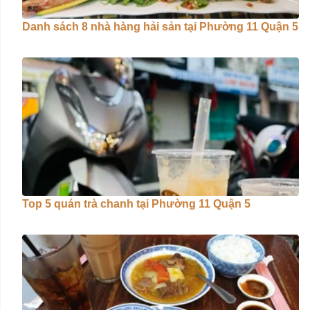
Danh sách 8 nhà hàng hải sản tại Phường 11 Quận 5
Top 5 quán trà chanh tại Phường 11 Quận 5