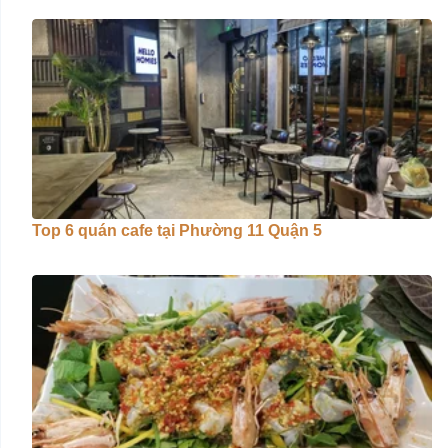
Top 6 quán cafe tại Phường 11 Quận 5