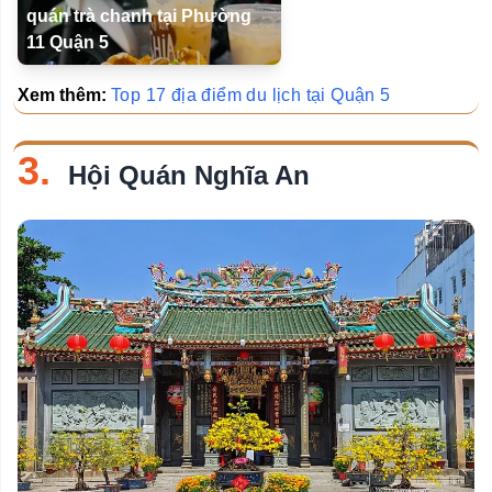
quán trà chanh tại Phường
11 Quận 5
Xem thêm:
Top 17 địa điểm du lịch tại Quận 5
3.
Hội Quán Nghĩa An