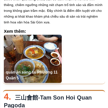
thiêng, chiêm ngưỡng những nét chạm trổ tinh xảo và đắm mình
trong không gian trầm mặc. Đây chính là điểm đến tuyệt vời cho
những ai khát khao khám phá chiều sâu di sản và trải nghiệm
tinh hoa văn hóa Sài Gòn xưa.
Xem thêm:
quán ăn sáng tại Phường 11
Quận 5
4.
三山會館-Tam Son Hoi Quan
Pagoda