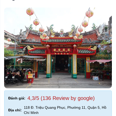
4,3/5 (136 Review by google)
Đánh giá:
118 Đ. Triệu Quang Phục, Phường 11, Quận 5, Hồ
Địa chỉ:
Chí Minh