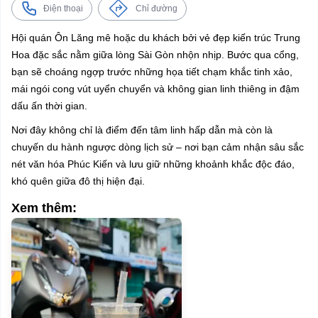
Điện thoại
Chỉ đường
Hội quán Ôn Lăng mê hoặc du khách bởi vẻ đẹp kiến trúc Trung
Hoa đặc sắc nằm giữa lòng Sài Gòn nhộn nhịp. Bước qua cổng,
bạn sẽ choáng ngợp trước những họa tiết chạm khắc tinh xảo,
mái ngói cong vút uyển chuyển và không gian linh thiêng in đậm
dấu ấn thời gian.
Nơi đây không chỉ là điểm đến tâm linh hấp dẫn mà còn là
chuyến du hành ngược dòng lịch sử – nơi bạn cảm nhận sâu sắc
nét văn hóa Phúc Kiến và lưu giữ những khoảnh khắc độc đáo,
khó quên giữa đô thị hiện đại.
Xem thêm: