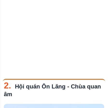
2.
Hội quán Ôn Lăng - Chùa quan
âm