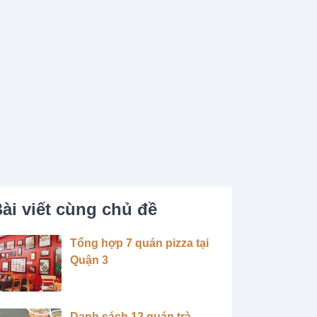
ài viết cùng chủ đề
Tổng hợp 7 quán pizza tại
Quận 3
Danh sách 12 quán trà