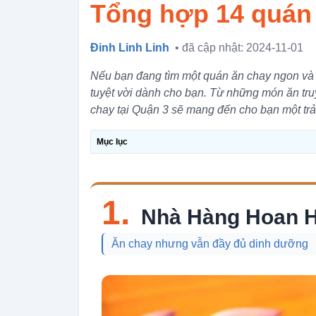
Tổng hợp 14 quán 
Đinh Linh Linh
• đã cập nhật: 2024-11-01
Nếu bạn đang tìm một quán ăn chay ngon và c
tuyệt vời dành cho bạn. Từ những món ăn tr
chay tại Quận 3 sẽ mang đến cho bạn một tr
Mục lục
1.
Nhà Hàng Hoan 
Ăn chay nhưng vẫn đầy đủ dinh dưỡng