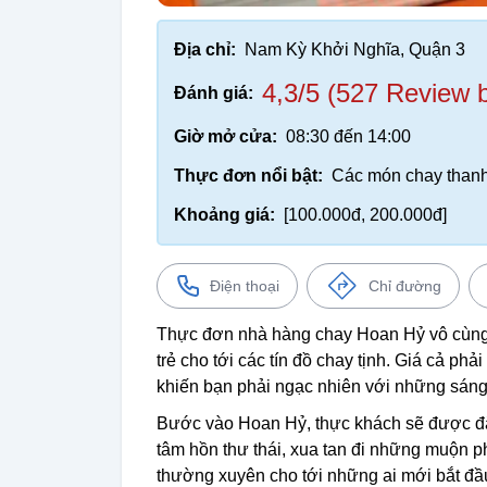
Địa chỉ:
Nam Kỳ Khởi Nghĩa, Quận 3
4,3/5 (527 Review 
Đánh giá:
Giờ mở cửa:
08:30 đến 14:00
Thực đơn nổi bật:
Các món chay thanh
Khoảng giá:
[100.000đ, 200.000đ]
Điện thoại
Chỉ đường
Thực đơn nhà hàng chay Hoan Hỷ vô cùng đ
trẻ cho tới các tín đồ chay tịnh. Giá cả ph
khiến bạn phải ngạc nhiên với những sáng
Bước vào Hoan Hỷ, thực khách sẽ được đắm
tâm hồn thư thái, xua tan đi những muộn 
thường xuyên cho tới những ai mới bắt đầ