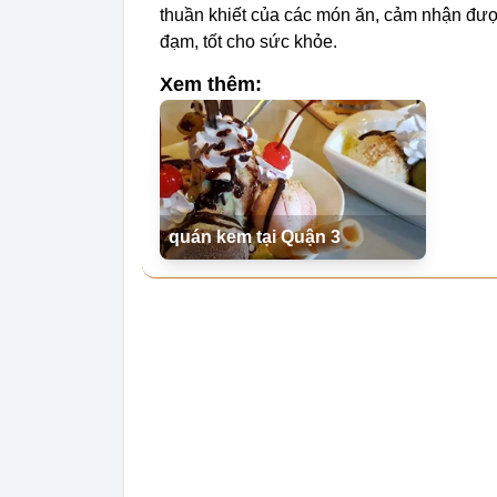
thuần khiết của các món ăn, cảm nhận đượ
đạm, tốt cho sức khỏe.
Xem thêm:
quán kem tại Quận 3