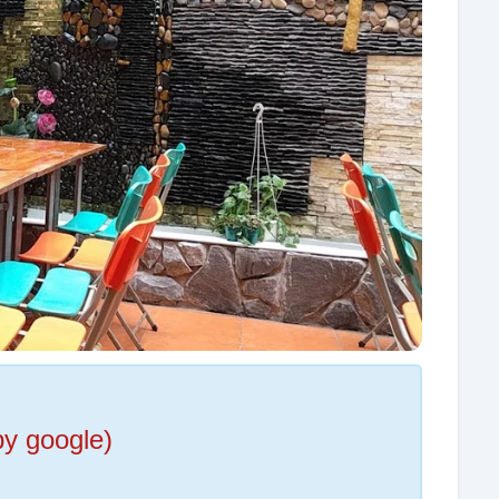
by google)