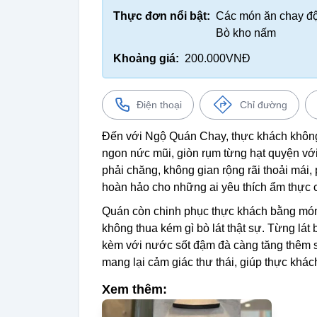
Thực đơn nổi bật:
Các món ăn chay độ
Bò kho nấm
Khoảng giá:
200.000VNĐ
Điện thoại
Chỉ đường
Đến với Ngộ Quán Chay, thực khách không
ngon nức mũi, giòn rụm từng hạt quyện với 
phải chăng, không gian rộng rãi thoải mái
hoàn hảo cho những ai yêu thích ẩm thực 
Quán còn chinh phục thực khách bằng món
không thua kém gì bò lát thật sự. Từng lát
kèm với nước sốt đậm đà càng tăng thêm s
mang lại cảm giác thư thái, giúp thực khác
Xem thêm: