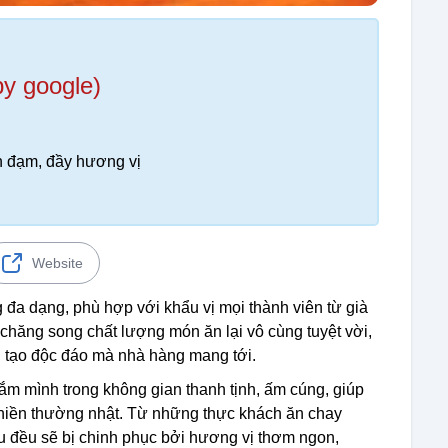
by google)
 đạm, đầy hương vị
Website
a dạng, phù hợp với khẩu vị mọi thành viên từ già
ải chăng song chất lượng món ăn lại vô cùng tuyệt vời,
 tạo độc đáo mà nhà hàng mang tới.
 mình trong không gian thanh tịnh, ấm cúng, giúp
phiền thường nhật. Từ những thực khách ăn chay
u đều sẽ bị chinh phục bởi hương vị thơm ngon,