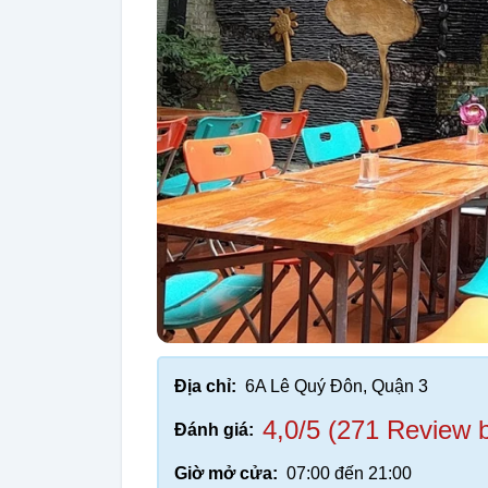
Địa chỉ:
6A Lê Quý Đôn, Quận 3
4,0/5 (271 Review 
Đánh giá:
Giờ mở cửa:
07:00 đến 21:00