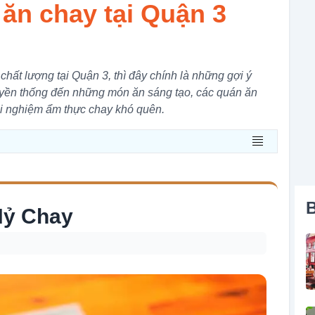
ăn chay tại Quận 3
hất lượng tại Quận 3, thì đây chính là những gợi ý
uyền thống đến những món ăn sáng tạo, các quán ăn
ải nghiệm ẩm thực chay khó quên.
B
Hỷ Chay