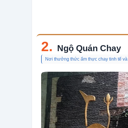
2.
Ngộ Quán Chay
Nơi thưởng thức ẩm thực chay tinh tế và