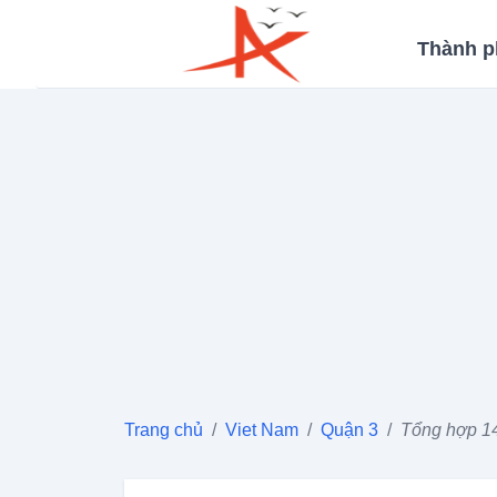
Thành p
Trang chủ
/
Viet Nam
/
Quận 3
/
Tổng hợp 14