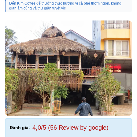
Đến Kim Coffee để thưởng thức hương vị cà phê thơm ngon, không
gian ấm cúng và thư giãn tuyệt vời
4,0/5 (56 Review by google)
Đánh giá: