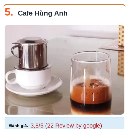
5.
Cafe Hùng Anh
3,8/5 (22 Review by google)
Đánh giá: