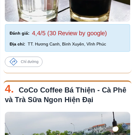
4,4/5 (30 Review by google)
Đánh giá:
Địa chỉ:
TT. Hương Canh, Bình Xuyên, Vĩnh Phúc
Chỉ đường
4.
CoCo Coffee Bá Thiện - Cà Phê
và Trà Sữa Ngon Hiện Đại