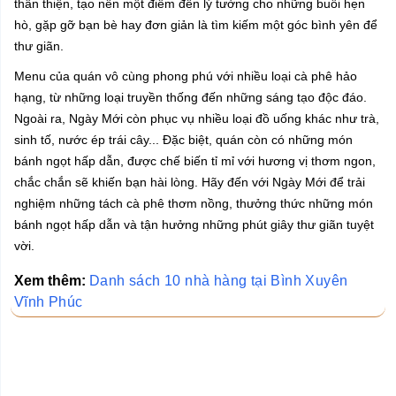
thân thiện, tạo nên một điểm đến lý tưởng cho những buổi hẹn
hò, gặp gỡ bạn bè hay đơn giản là tìm kiếm một góc bình yên để
thư giãn.
Menu của quán vô cùng phong phú với nhiều loại cà phê hảo
hạng, từ những loại truyền thống đến những sáng tạo độc đáo.
Ngoài ra, Ngày Mới còn phục vụ nhiều loại đồ uống khác như trà,
sinh tố, nước ép trái cây... Đặc biệt, quán còn có những món
bánh ngọt hấp dẫn, được chế biến tỉ mỉ với hương vị thơm ngon,
chắc chắn sẽ khiến bạn hài lòng. Hãy đến với Ngày Mới để trải
nghiệm những tách cà phê thơm nồng, thưởng thức những món
bánh ngọt hấp dẫn và tận hưởng những phút giây thư giãn tuyệt
vời.
Xem thêm:
Danh sách 10 nhà hàng tại Bình Xuyên
Vĩnh Phúc