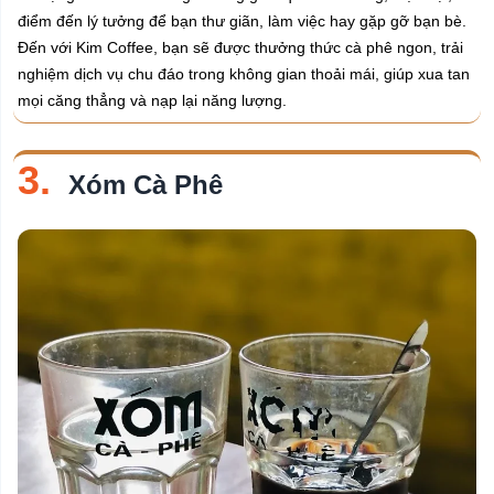
điểm đến lý tưởng để bạn thư giãn, làm việc hay gặp gỡ bạn bè.
Đến với Kim Coffee, bạn sẽ được thưởng thức cà phê ngon, trải
nghiệm dịch vụ chu đáo trong không gian thoải mái, giúp xua tan
mọi căng thẳng và nạp lại năng lượng.
3.
Xóm Cà Phê