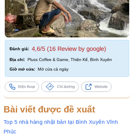
4,6/5 (16 Review by google)
Đánh giá:
Địa chỉ:
Pluss Coffee & Game, Thiện Kế, Bình Xuyên
Giờ mở cửa:
Mở cửa cả ngày
Điện thoại
Chỉ đường
Website
Bài viết được đề xuất
Top 5 nhà hàng nhật bản tại Bình Xuyên Vĩnh
Phúc