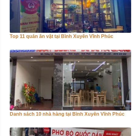
Top 11 quán ăn vặt tại Bình Xuyên Vĩnh Phúc
Danh sách 10 nhà hàng tại Bình Xuyên Vĩnh Phúc