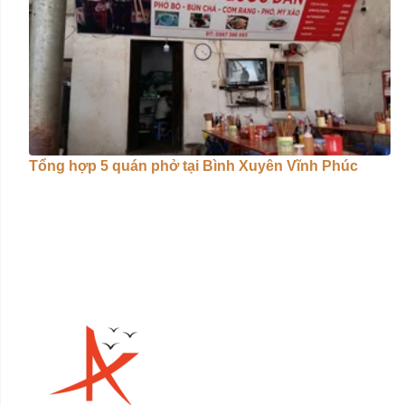
Tổng hợp 5 quán phở tại Bình Xuyên Vĩnh Phúc