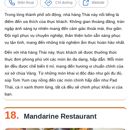
Điện thoại
Chỉ đường
Website
Trong lòng thành phố sôi động, nhà hàng Thái này nổi tiếng là
điểm đến ưa thích của thực khách. Không gian thoáng đãng, tràn
ngập ánh sáng tự nhiên mang đến cảm giác thoải mái, thư giãn.
Đội ngũ phục vụ chuyên nghiệp, thân thiện luôn sẵn sàng phục
vụ tận tình, mang đến những trải nghiệm ẩm thực hoàn hảo nhất.
Đến với nhà hàng Thái này, thực khách sẽ được thưởng thức
thực đơn phong phú với các món ăn đa dạng, hấp dẫn. Mỗi món
ăn đều được chế biến tỉ mỉ, mang đến hương vị chuẩn chỉnh của
xứ sở chùa Vàng. Từ những món khai vị độc đáo như gỏi đu đủ,
súp Tom Yum cay nồng đến các món chính hấp dẫn như Pad
Thái, cà ri xanh thơm lừng, tất cả đều sẽ chinh phục khẩu vị của
bạn.
18.
Mandarine Restaurant