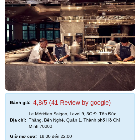
4,8/5 (41 Review by google)
Đánh giá:
Le Méridien Saigon, Level 9, 3C Đ. Tôn Đức
Địa chỉ:
Thắng, Bến Nghé, Quận 1, Thành phố Hồ Chí
Minh 70000
Giờ mở cửa:
18:00 đến 22:00