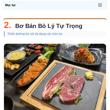
Mục lục
2.
Bơ Bán Bò Lý Tự Trọng
Thiên đường bơ với đa dạng các món bơ