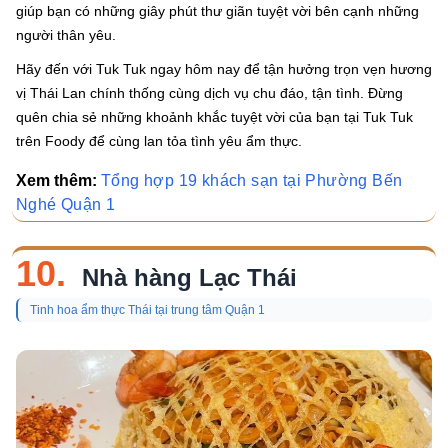
giúp bạn có những giây phút thư giãn tuyệt vời bên cạnh những
người thân yêu.
Hãy đến với Tuk Tuk ngay hôm nay để tận hưởng trọn vẹn hương
vị Thái Lan chính thống cùng dịch vụ chu đáo, tận tình. Đừng
quên chia sẻ những khoảnh khắc tuyệt vời của bạn tại Tuk Tuk
trên Foody để cùng lan tỏa tình yêu ẩm thực.
Xem thêm:
Tổng hợp 19 khách sạn tại Phường Bến
Nghé Quận 1
10.
Nhà hàng Lạc Thái
Tinh hoa ẩm thực Thái tại trung tâm Quận 1