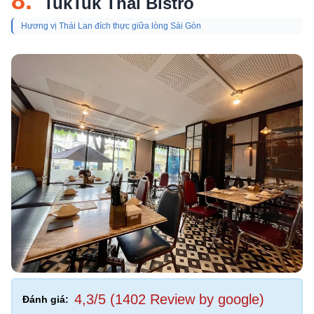
8.
TukTuk Thai Bistro
Hương vị Thái Lan đích thực giữa lòng Sài Gòn
4,3/5 (1402 Review by google)
Đánh giá: