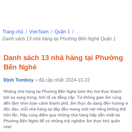
Trang chủ
/
Viet Nam
/
Quận 1
/
Danh sách 13 nhà hàng tại Phường Bến Nghé Quận 1
Danh sách 13 nhà hàng tại Phường
Bến Nghé
Định Tomboy
• đã cập nhật: 2024-10-22
Những nhà hàng tại Phường Bến Nghé luôn thu hút thực khách
bởi sự sang trọng, tinh tế và đẳng cấp. Từ không gian ấm cúng
đến tầm nhìn toàn cảnh thành phố, ẩm thực đa dạng đến hương vị
độc đáo, mỗi nhà hàng tại đây đều mang một nét riêng không thể
trộn lẫn. Hãy cùng điểm qua những nhà hàng hấp dẫn nhất tại
Phường Bến Nghé để có những trải nghiệm ẩm thực khó quên
nhé!