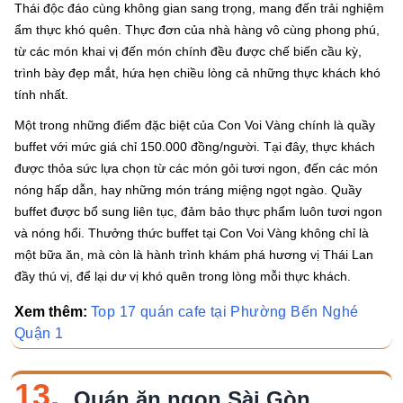
Thái độc đáo cùng không gian sang trọng, mang đến trải nghiệm
ẩm thực khó quên. Thực đơn của nhà hàng vô cùng phong phú,
từ các món khai vị đến món chính đều được chế biến cầu kỳ,
trình bày đẹp mắt, hứa hẹn chiều lòng cả những thực khách khó
tính nhất.
Một trong những điểm đặc biệt của Con Voi Vàng chính là quầy
buffet với mức giá chỉ 150.000 đồng/người. Tại đây, thực khách
được thỏa sức lựa chọn từ các món gỏi tươi ngon, đến các món
nóng hấp dẫn, hay những món tráng miệng ngọt ngào. Quầy
buffet được bổ sung liên tục, đảm bảo thực phẩm luôn tươi ngon
và nóng hổi. Thưởng thức buffet tại Con Voi Vàng không chỉ là
một bữa ăn, mà còn là hành trình khám phá hương vị Thái Lan
đầy thú vị, để lại dư vị khó quên trong lòng mỗi thực khách.
Xem thêm:
Top 17 quán cafe tại Phường Bến Nghé
Quận 1
13.
Quán ăn ngon Sài Gòn