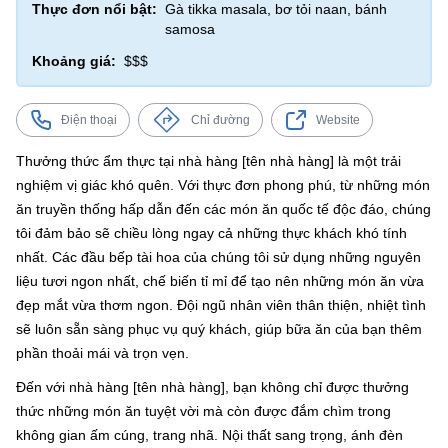
Thực đơn nổi bật:
Gà tikka masala, bơ tỏi naan, bánh
samosa
Khoảng giá:
$$$
Điện thoại
Chỉ đường
Website
Thưởng thức ẩm thực tại nhà hàng [tên nhà hàng] là một trải
nghiệm vị giác khó quên. Với thực đơn phong phú, từ những món
ăn truyền thống hấp dẫn đến các món ăn quốc tế độc đáo, chúng
tôi đảm bảo sẽ chiều lòng ngay cả những thực khách khó tính
nhất. Các đầu bếp tài hoa của chúng tôi sử dụng những nguyên
liệu tươi ngon nhất, chế biến tỉ mỉ để tạo nên những món ăn vừa
đẹp mắt vừa thơm ngon. Đội ngũ nhân viên thân thiện, nhiệt tình
sẽ luôn sẵn sàng phục vụ quý khách, giúp bữa ăn của bạn thêm
phần thoải mái và trọn vẹn.
Đến với nhà hàng [tên nhà hàng], bạn không chỉ được thưởng
thức những món ăn tuyệt vời mà còn được đắm chìm trong
không gian ấm cúng, trang nhã. Nội thất sang trọng, ánh đèn