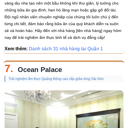
vàng dịu nhẹ tạo nên một bầu không khí thư giãn, lý tưởng cho
những bữa ăn gia đình, hẹn hò lãng mạn hoặc gặp gỡ đối tác.
Đội ngũ nhân viên chuyên nghiệp của chúng tôi luôn chú ý đến
từng chi tiết, đảm bảo rằng bữa ăn của quý khách diễn ra suôn
sẻ và hoàn hảo. Hãy đến với nhà hàng [tên nhà hàng] ngay hôm
nay để trải nghiệm ẩm thực tinh tế và dịch vụ đẳng cấp!
Xem thêm:
Danh sách 31 nhà hàng tại Quận 1
7.
Ocean Palace
Trải nghiệm ẩm thực Quảng Đông cao cấp giữa lòng Sài Gòn