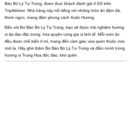
Bán Bò Lý Tự Trọng, được thực khách đánh giá 4.5/5 trên
TripAdvisor. Nhà hàng này nổi tiếng với những món ăn đậm đà,
thơm ngon, mang đậm phong cách Xuân Hương.
Đến với Bơ Bán Bò Lý Tự Trọng, bạn sẽ được trải nghiệm hương
vị dạ dào đặc trưng, hòa quyện cùng gia vị tinh tế. Mỗi món ăn
đều được chế biến tỉ mỉ, mang đến cảm giác vừa quen thuộc vừa
mới lạ. Hãy ghé thăm Bơ Bán Bò Lý Tự Trọng và đắm mình trong
hương vị Trung Hoa độc đáo, khó quên.