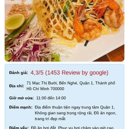
4,3/5 (1453 Review by google)
Đánh giá:
71 Mạc Thị Bưởi, Bến Nghé, Quận 1, Thành phố
Địa chỉ:
Hồ Chí Minh 700000
Giờ mở cửa:
11:00 đến 14:00
Điểm mạnh:
Địa điểm thuận tiện ngay trung tâm Quận 1,
Không gian sang trọng rộng rãi, Đồ ăn ngon,
trang trí đẹp mắt
Điểm yếu:
Đồ ăn hơi đắt, Phục vụ hơi chậm vào giờ cao