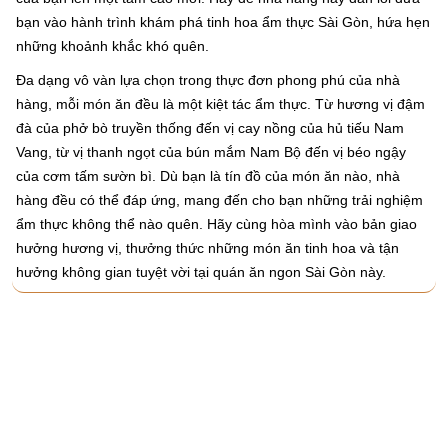
bạn vào hành trình khám phá tinh hoa ẩm thực Sài Gòn, hứa hẹn
những khoảnh khắc khó quên.
Đa dạng vô vàn lựa chọn trong thực đơn phong phú của nhà
hàng, mỗi món ăn đều là một kiệt tác ẩm thực. Từ hương vị đậm
đà của phở bò truyền thống đến vị cay nồng của hủ tiếu Nam
Vang, từ vị thanh ngọt của bún mắm Nam Bộ đến vị béo ngậy
của cơm tấm sườn bì. Dù bạn là tín đồ của món ăn nào, nhà
hàng đều có thể đáp ứng, mang đến cho bạn những trải nghiệm
ẩm thực không thể nào quên. Hãy cùng hòa mình vào bản giao
hưởng hương vị, thưởng thức những món ăn tinh hoa và tận
hưởng không gian tuyệt vời tại quán ăn ngon Sài Gòn này.