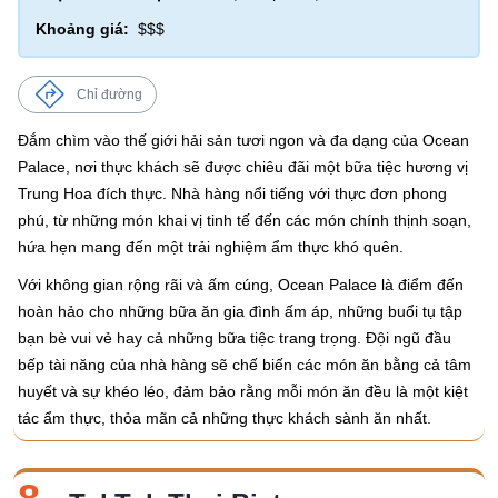
Khoảng giá:
$$$
Chỉ đường
Đắm chìm vào thế giới hải sản tươi ngon và đa dạng của Ocean
Palace, nơi thực khách sẽ được chiêu đãi một bữa tiệc hương vị
Trung Hoa đích thực. Nhà hàng nổi tiếng với thực đơn phong
phú, từ những món khai vị tinh tế đến các món chính thịnh soạn,
hứa hẹn mang đến một trải nghiệm ẩm thực khó quên.
Với không gian rộng rãi và ấm cúng, Ocean Palace là điểm đến
hoàn hảo cho những bữa ăn gia đình ấm áp, những buổi tụ tập
bạn bè vui vẻ hay cả những bữa tiệc trang trọng. Đội ngũ đầu
bếp tài năng của nhà hàng sẽ chế biến các món ăn bằng cả tâm
huyết và sự khéo léo, đảm bảo rằng mỗi món ăn đều là một kiệt
tác ẩm thực, thỏa mãn cả những thực khách sành ăn nhất.