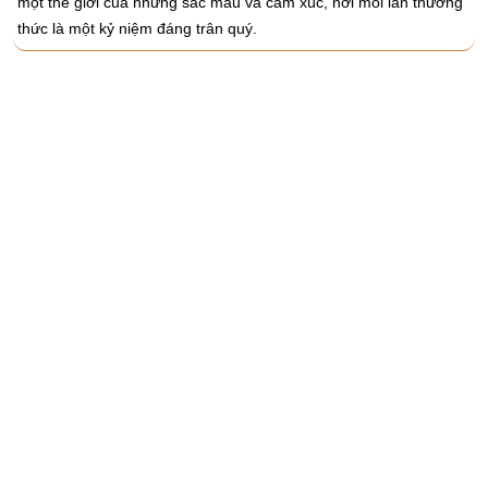
một thế giới của những sắc màu và cảm xúc, nơi mỗi lần thưởng
thức là một kỷ niệm đáng trân quý.