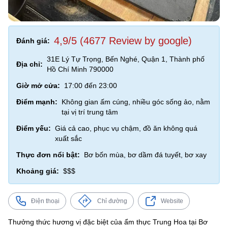
4,9/5 (4677 Review by google)
Đánh giá:
31E Lý Tự Trọng, Bến Nghé, Quận 1, Thành phố
Địa chỉ:
Hồ Chí Minh 790000
Giờ mở cửa:
17:00 đến 23:00
Điểm mạnh:
Không gian ấm cúng, nhiều góc sống ảo, nằm
tại vị trí trung tâm
Điểm yếu:
Giá cả cao, phục vụ chậm, đồ ăn không quá
xuất sắc
Thực đơn nổi bật:
Bơ bốn mùa, bơ dầm đá tuyết, bơ xay
Khoảng giá:
$$$
Điện thoại
Chỉ đường
Website
Thưởng thức hương vị đặc biệt của ẩm thực Trung Hoa tại Bơ