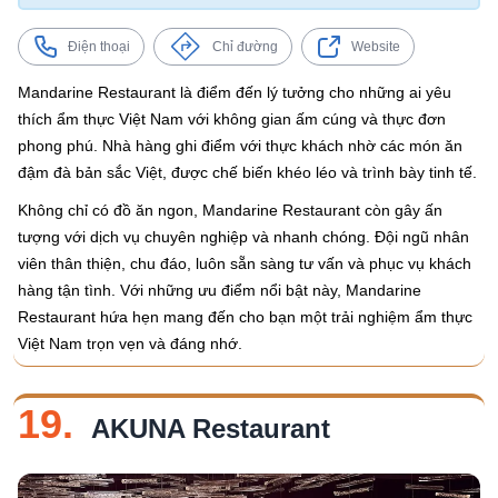
Điện thoại
Chỉ đường
Website
Mandarine Restaurant là điểm đến lý tưởng cho những ai yêu
thích ẩm thực Việt Nam với không gian ấm cúng và thực đơn
phong phú. Nhà hàng ghi điểm với thực khách nhờ các món ăn
đậm đà bản sắc Việt, được chế biến khéo léo và trình bày tinh tế.
Không chỉ có đồ ăn ngon, Mandarine Restaurant còn gây ấn
tượng với dịch vụ chuyên nghiệp và nhanh chóng. Đội ngũ nhân
viên thân thiện, chu đáo, luôn sẵn sàng tư vấn và phục vụ khách
hàng tận tình. Với những ưu điểm nổi bật này, Mandarine
Restaurant hứa hẹn mang đến cho bạn một trải nghiệm ẩm thực
Việt Nam trọn vẹn và đáng nhớ.
19.
AKUNA Restaurant