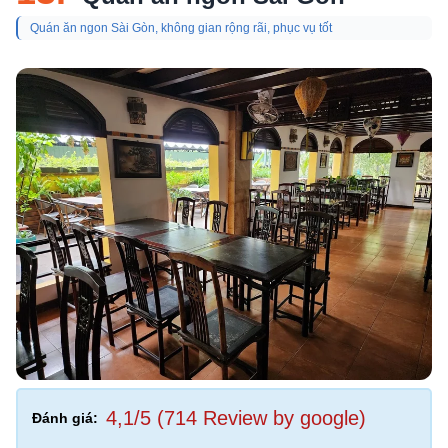
Quán ăn ngon Sài Gòn, không gian rộng rãi, phục vụ tốt
4,1/5 (714 Review by google)
Đánh giá: