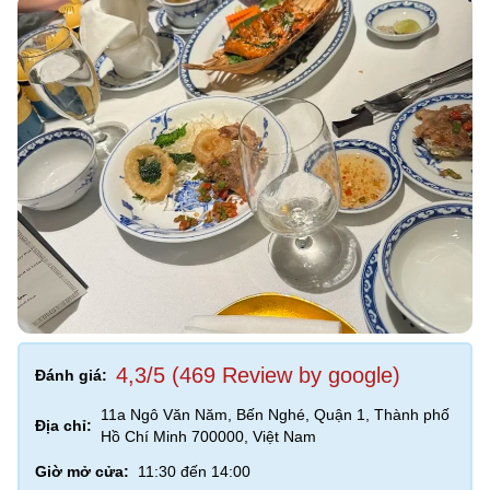
4,3/5 (469 Review by google)
Đánh giá:
11a Ngô Văn Năm, Bến Nghé, Quận 1, Thành phố
Địa chỉ:
Hồ Chí Minh 700000, Việt Nam
Giờ mở cửa:
11:30 đến 14:00