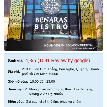
4,3/5 (1091 Review by google)
Đánh giá:
21B Đ. Tôn Đức Thắng, Bến Nghé, Quận 1, Thành
Địa chỉ:
phố Hồ Chí Minh 70000
Giờ mở cửa:
10:00 đến 23:00
Điểm mạnh:
Không gian sang trọng, thực đơn đa dạng,
hương vị Ấn Độ chuẩn
Điểm yếu:
Giá cao, vị trí khó tìm, phục vụ chậm