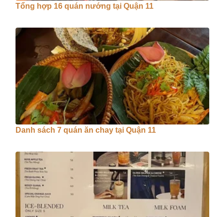
Tổng hợp 16 quán nướng tại Quận 11
Danh sách 7 quán ăn chay tại Quận 11