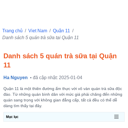
Trang chủ
/
Viet Nam
/
Quận 11
/
Danh sách 5 quán trà sữa tại Quận 11
Danh sách 5 quán trà sữa tại Quận
11
Ha Nguyen
• đã cập nhật: 2025-01-04
Quận 11 là một thiên đường ẩm thực với vô vàn quán trà sữa độc
đáo. Từ những quán bình dân với mức giá phải chăng đến những
quán sang trọng với không gian đẳng cấp, tất cả đều có thể dễ
dàng tìm thấy tại đây.
Mục lục