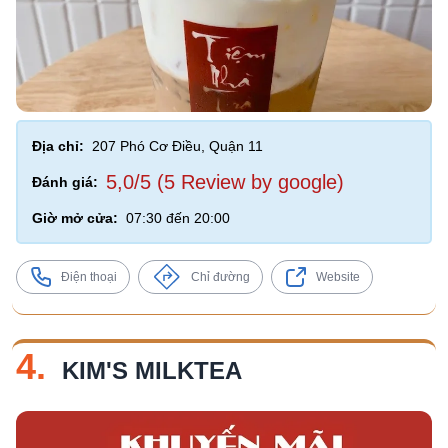
Địa chỉ:
207 Phó Cơ Điều, Quận 11
5,0/5 (5 Review by google)
Đánh giá:
Giờ mở cửa:
07:30 đến 20:00
Điện thoại
Chỉ đường
Website
4.
KIM'S MILKTEA