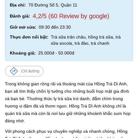
Địa chỉ:
70 Đường Số 5, Quận 11
4,2/5 (60 Review by google)
Đánh giá:
Giờ mở cửa:
09:30 đến 23:30
Thực đơn nổi bật:
Trà sữa trân châu, hồng trà sữa, trà
sữa socola, trà đào, trà chanh
Khoảng giá:
25.000đ - 50.000đ
Chỉ đường
Trong không gian rộng rãi và thoáng mát của Hồng Trà Dì Anh,
bạn sẽ tìm thấy chốn lý tưởng cho những buổi họp mặt gia đình
và bạn bè. Thưởng thức ly trà sữa trứ danh, đắm chìm trong
hương vị đậm đà và thơm ngon. Hồng Trà Dì Anh không chỉ là
quán trà sữa mà còn là nơi lưu giữ những khoảnh khắc sum họp
đáng nhớ.
Với phong cách phục vụ chuyên nghiệp và nhanh chóng, Hồng