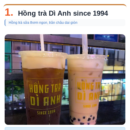
1.
Hồng trà Dì Anh since 1994
Hồng trà sữa thơm ngon, trân châu dai giòn