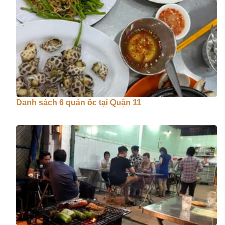
Danh sách 6 quán ốc tại Quận 11