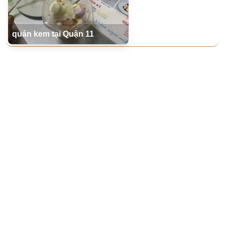
quán kem tại Quận 11