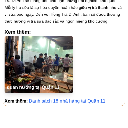
Trà Dì Anh sẽ mang đến cho bạn những trải nghiệm khó quên.
Mỗi ly trà sữa là sự hòa quyện hoàn hảo giữa vị trà thanh nhẹ và
vị sữa béo ngậy. Đến với Hồng Trà Dì Anh, bạn sẽ được thưởng
thức hương vị trà sữa đặc sắc và ngon miệng khó cưỡng.
Xem thêm:
quán nướng tại Quận 11
Xem thêm:
Danh sách 18 nhà hàng tại Quận 11