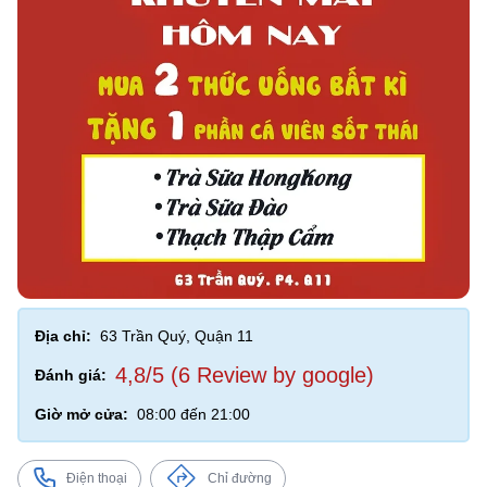
Địa chỉ:
63 Trần Quý, Quận 11
4,8/5 (6 Review by google)
Đánh giá:
Giờ mở cửa:
08:00 đến 21:00
Điện thoại
Chỉ đường