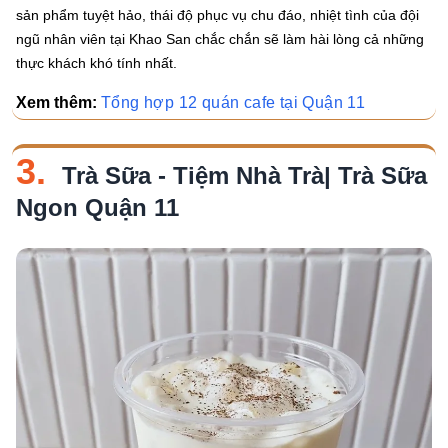
sản phẩm tuyệt hảo, thái độ phục vụ chu đáo, nhiệt tình của đội
ngũ nhân viên tại Khao San chắc chắn sẽ làm hài lòng cả những
thực khách khó tính nhất.
Xem thêm:
Tổng hợp 12 quán cafe tại Quận 11
3.
Trà Sữa - Tiệm Nhà Trà| Trà Sữa
Ngon Quận 11