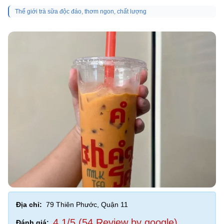
Thế giới trà sữa độc đáo, thơm ngon, chất lượng
Địa chỉ:
79 Thiên Phước, Quận 11
4,1/5 (54 Review by google)
Đánh giá: