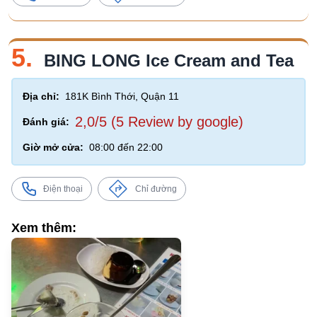
5.
BING LONG Ice Cream and Tea
Địa chỉ:
181K Bình Thới, Quận 11
2,0/5 (5 Review by google)
Đánh giá:
Giờ mở cửa:
08:00 đến 22:00
Điện thoại
Chỉ đường
Xem thêm: