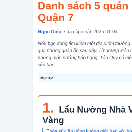
Danh sách 5 quán
Quận 7
Ngọc Diệp
• đã cập nhật: 2025-01-04
Nếu bạn đang tìm kiếm một địa điểm thưởng 
qua những quán ăn sau đây. Từ những xiên 
những món nướng hảo hạng, Tân Quy có một
của bạn.
Mục lục
1.
Lẩu Nướng Nhà V
Vàng
Thỏa sức ăn uống không giới hạn với h