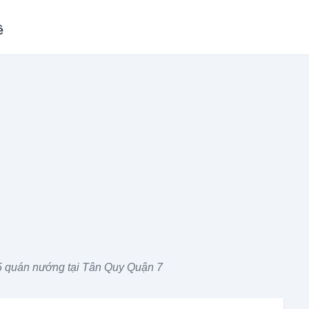
ề
 quán nướng tại Tân Quy Quận 7