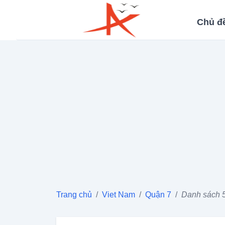
Chủ đ
Trang chủ
/
Viet Nam
/
Quận 7
/
Danh sách 5