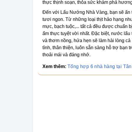
thực thịnh soạn, thỏa sức khám phá hương
Đến với Lẩu Nướng Nhà Vàng, bạn sẽ ấn t
tươi ngon. Từ những loại thịt hảo hạng như
mực, bạch tuộc,... tất cả đều được chuẩn 
ẩm thực tuyệt vời nhất. Đặc biệt, nước lẩu
và thơm nồng, hứa hẹn sẽ làm hài lòng cả
tình, thân thiện, luôn sẵn sàng hỗ trợ bạn
thoải mái và đáng nhớ.
Xem thêm:
Tổng hợp 6 nhà hàng tại Tâ