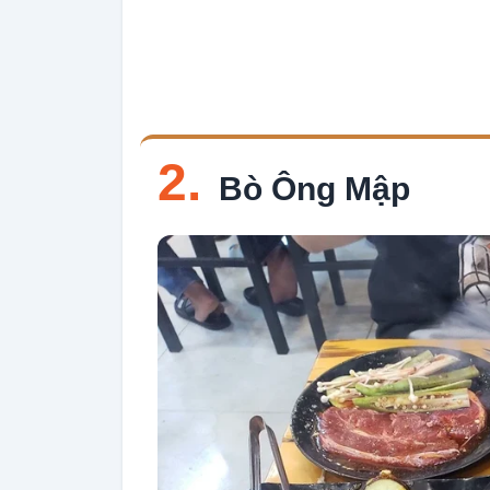
2.
Bò Ông Mập