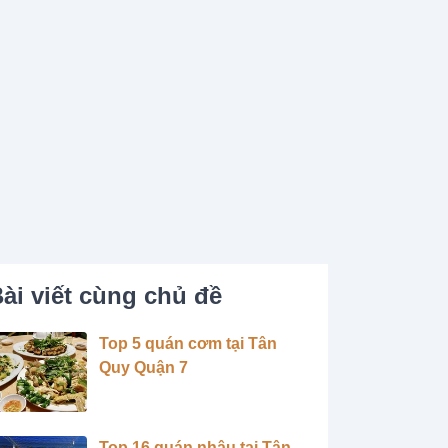
ài viết cùng chủ đề
Top 5 quán cơm tại Tân
Quy Quận 7
Top 16 quán nhậu tại Tân