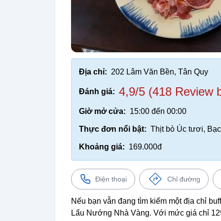
Địa chỉ:
202 Lâm Văn Bền, Tân Quy
4,9/5 (418 Review 
Đánh giá:
Giờ mở cửa:
15:00 đến 00:00
Thực đơn nổi bật:
Thịt bò Úc tươi, Bạ
Khoảng giá:
169.000đ
Điện thoại
Chỉ đường
Nếu bạn vẫn đang tìm kiếm một địa chỉ buff
Lẩu Nướng Nhà Vàng. Với mức giá chỉ 129