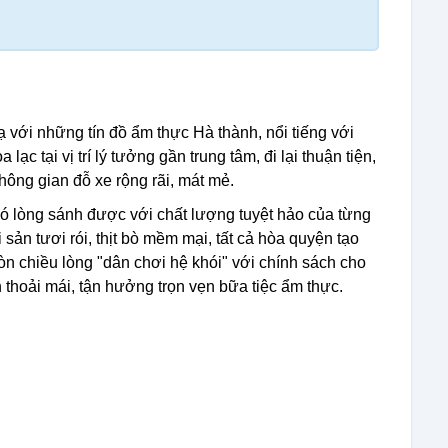
 với những tín đồ ẩm thực Hà thành, nổi tiếng với
c tại vị trí lý tưởng gần trung tâm, đi lại thuận tiện,
ông gian đỗ xe rộng rãi, mát mẻ.
 lòng sánh được với chất lượng tuyệt hảo của từng
ản tươi rói, thịt bò mềm mại, tất cả hòa quyện tạo
n chiều lòng "dân chơi hệ khói" với chính sách cho
 thoải mái, tận hưởng trọn vẹn bữa tiệc ẩm thực.