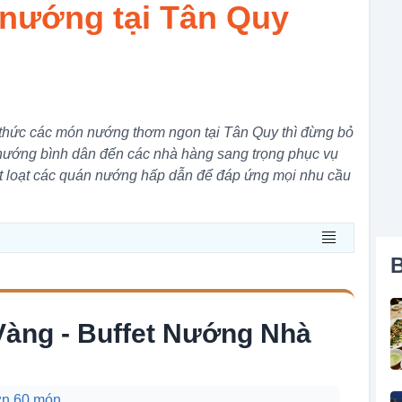
 nướng tại Tân Quy
thức các món nướng thơm ngon tại Tân Quy thì đừng bỏ
nướng bình dân đến các nhà hàng sang trọng phục vụ
 loạt các quán nướng hấp dẫn để đáp ứng mọi nhu cầu
B
àng - Buffet Nướng Nhà
ơn 60 món